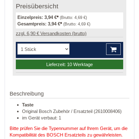
Preisübersicht
Einzelpreis:
3,94 €
*
(Brutto:
4,69 €
)
Gesamtpreis:
3,94 €
*
(Brutto:
4,69 €
)
zzgl. 6,90 € Versandkosten (brutto)
Lieferzeit: 10 Werktage
Beschreibung
Taste
Original Bosch Zubehör / Ersatzteil (2610008406)
im Gerät verbaut: 1
Bitte prüfen Sie die Typennummer auf Ihrem Gerät, um die
Kompatibilität des BOSCH Ersatzteils zu gewährleisten.