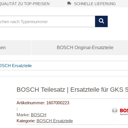
UALITÄT ZU TOP-PREISEN
SCHNELLE LIEFERUNG
nen
BOSCH Original-Ersatzteile
SCH Ersatzteile
BOSCH Teilesatz | Ersatzteile für GKS
Artikelnummer:
1607000223
:
Marke:
BOSCH
Kategorie:
BOSCH Ersatzteile