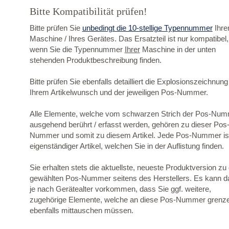
Bitte Kompatibilität prüfen!
Bitte prüfen Sie
unbedingt die 10-stellige Typennummer
Ihre
Maschine / Ihres Gerätes. Das Ersatzteil ist nur kompatibel,
wenn Sie die Typennummer
Ihrer
Maschine in der unten
stehenden Produktbeschreibung finden.
Bitte prüfen Sie ebenfalls detailliert die Explosionszeichnung
Ihrem Artikelwunsch und der jeweiligen Pos-Nummer.
Alle Elemente, welche vom schwarzen Strich der Pos-Nu
ausgehend berührt / erfasst werden, gehören zu dieser Pos
Nummer und somit zu diesem Artikel. Jede Pos-Nummer ist
eigenständiger Artikel, welchen Sie in der Auflistung finden.
Sie erhalten stets die aktuellste, neueste Produktversion zu
gewählten Pos-Nummer seitens des Herstellers. Es kann d
je nach Gerätealter vorkommen, dass Sie ggf. weitere,
zugehörige Elemente, welche an diese Pos-Nummer grenz
ebenfalls mittauschen müssen.