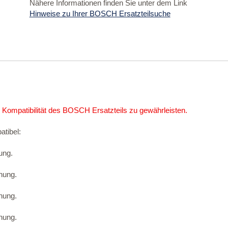
Nähere Informationen finden Sie unter dem Link
Hinweise zu Ihrer BOSCH Ersatzteilsuche
 Kompatibilität des BOSCH Ersatzteils zu gewährleisten.
atibel:
ung.
nung.
nung.
nung.