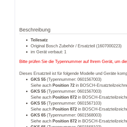
Beschreibung
Teilesatz
Original Bosch Zubehör / Ersatzteil (1607000223)
im Gerät verbaut: 1
Bitte prüfen Sie die Typennummer auf Ihrem Gerät, um die
Dieses Ersatzteil ist für folgende Modelle und Geräte komp
GKS 55
(Typennummer: 0601567003)
Siehe auch
Position 72
in BOSCH-Ersatzteilzeichn
GKS 55
(Typennummer: 0601567003)
Siehe auch
Position 872
in BOSCH-Ersatzteilzeich
GKS 55
(Typennummer: 0601567103)
Siehe auch
Position 872
in BOSCH-Ersatzteilzeich
GKS 65
(Typennummer: 0601568003)
Siehe auch
Position 872
in BOSCH-Ersatzteilzeich
GKS 65
(Typennummer: 0601568103)