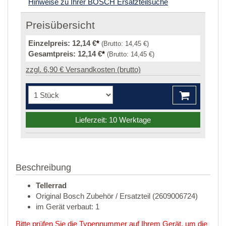
Hinweise zu Ihrer BOSCH Ersatzteilsuche
Preisübersicht
Einzelpreis:
12,14 €
*
(Brutto:
14,45 €
)
Gesamtpreis:
12,14 €
*
(Brutto:
14,45 €
)
zzgl. 6,90 € Versandkosten (brutto)
Lieferzeit: 10 Werktage
Beschreibung
Tellerrad
Original Bosch Zubehör / Ersatzteil (2609006724)
im Gerät verbaut: 1
Bitte prüfen Sie die Typennummer auf Ihrem Gerät, um die