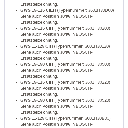
Ersatzteilzeichnung.
GWS 15-125 CIEH
(Typennummer: 3601H30D00)
Siehe auch
Position 304/6
in BOSCH-
Ersatzteilzeichnung.
GWS 15-125 CIH
(Typennummer: 3601H30200)
Siehe auch
Position 304/6
in BOSCH-
Ersatzteilzeichnung.
GWS 11-125 CIH
(Typennummer: 3601H30120)
Siehe auch
Position 304/6
in BOSCH-
Ersatzteilzeichnung.
GWS 15-150 CIH
(Typennummer: 3601H30500)
Siehe auch
Position 304/6
in BOSCH-
Ersatzteilzeichnung.
GWS 15-125 CIH
(Typennummer: 3601H30220)
Siehe auch
Position 304/6
in BOSCH-
Ersatzteilzeichnung.
GWS 15-150 CIH
(Typennummer: 3601H30520)
Siehe auch
Position 304/6
in BOSCH-
Ersatzteilzeichnung.
GWS 11-125 CIH
(Typennummer: 3601H30B00)
Siehe auch
Position 304/6
in BOSCH-