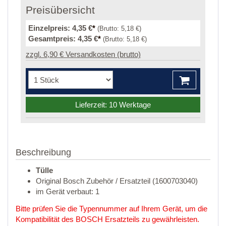
Preisübersicht
Einzelpreis:
4,35 €
*
(Brutto:
5,18 €
)
Gesamtpreis:
4,35 €
*
(Brutto:
5,18 €
)
zzgl. 6,90 € Versandkosten (brutto)
Lieferzeit: 10 Werktage
Beschreibung
Tülle
Original Bosch Zubehör / Ersatzteil (1600703040)
im Gerät verbaut: 1
Bitte prüfen Sie die Typennummer auf Ihrem Gerät, um die
Kompatibilität des BOSCH Ersatzteils zu gewährleisten.