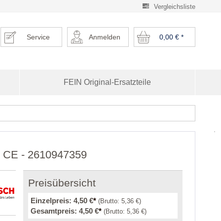
Vergleichsliste
Service
Anmelden
0,00 €
*
FEIN Original-Ersatzteile
0 CE - 2610947359
Preisübersicht
Einzelpreis:
4,50 €
*
(Brutto:
5,36 €
)
Gesamtpreis:
4,50 €
*
(Brutto:
5,36 €
)