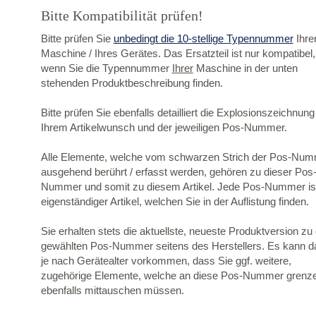
Bitte Kompatibilität prüfen!
Bitte prüfen Sie
unbedingt die 10-stellige Typennummer
Ihre
Maschine / Ihres Gerätes. Das Ersatzteil ist nur kompatibel,
wenn Sie die Typennummer
Ihrer
Maschine in der unten
stehenden Produktbeschreibung finden.
Bitte prüfen Sie ebenfalls detailliert die Explosionszeichnung
Ihrem Artikelwunsch und der jeweiligen Pos-Nummer.
Alle Elemente, welche vom schwarzen Strich der Pos-Nu
ausgehend berührt / erfasst werden, gehören zu dieser Pos
Nummer und somit zu diesem Artikel. Jede Pos-Nummer ist
eigenständiger Artikel, welchen Sie in der Auflistung finden.
Sie erhalten stets die aktuellste, neueste Produktversion zu
gewählten Pos-Nummer seitens des Herstellers. Es kann d
je nach Gerätealter vorkommen, dass Sie ggf. weitere,
zugehörige Elemente, welche an diese Pos-Nummer grenz
ebenfalls mittauschen müssen.