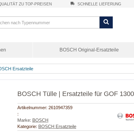
UALITÄT ZU TOP-PREISEN
SCHNELLE LIEFERUNG
nen
BOSCH Original-Ersatzteile
SCH Ersatzteile
BOSCH Tülle | Ersatzteile für GOF 130
Artikelnummer:
2610947359
:
Marke:
BOSCH
Kategorie:
BOSCH Ersatzteile