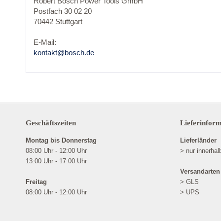
Robert Bosch Power Tools GmbH
Postfach 30 02 20
70442 Stuttgart
E-Mail:
kontakt@bosch.de
Geschäftszeiten
Lieferinfor
Montag bis Donnerstag
Lieferländer
08:00 Uhr - 12:00 Uhr
> nur innerha
13:00 Uhr - 17:00 Uhr
Versandarten
Freitag
> GLS
08:00 Uhr - 12:00 Uhr
> UPS