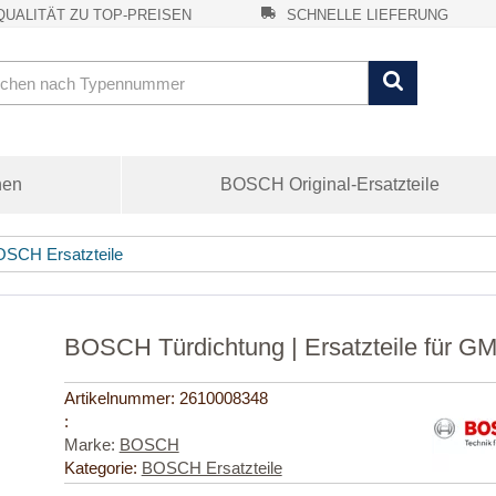
UALITÄT ZU TOP-PREISEN
SCHNELLE LIEFERUNG
nen
BOSCH Original-Ersatzteile
SCH Ersatzteile
BOSCH Türdichtung | Ersatzteile für G
Artikelnummer:
2610008348
:
Marke:
BOSCH
Kategorie:
BOSCH Ersatzteile