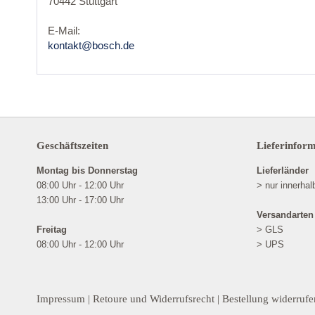
70442 Stuttgart
E-Mail:
kontakt@bosch.de
Geschäftszeiten
Lieferinfor
Montag bis Donnerstag
Lieferländer
08:00 Uhr - 12:00 Uhr
> nur innerha
13:00 Uhr - 17:00 Uhr
Versandarten
Freitag
> GLS
08:00 Uhr - 12:00 Uhr
> UPS
Impressum
|
Retoure und Widerrufsrecht
|
Bestellung widerrufe