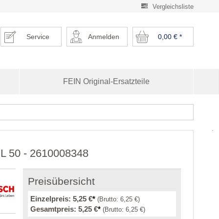
Vergleichsliste
Service
Anmelden
0,00 €
*
FEIN Original-Ersatzteile
ML 50 - 2610008348
Preisübersicht
Einzelpreis:
5,25 €
*
(Brutto:
6,25 €
)
Gesamtpreis:
5,25 €
*
(Brutto:
6,25 €
)