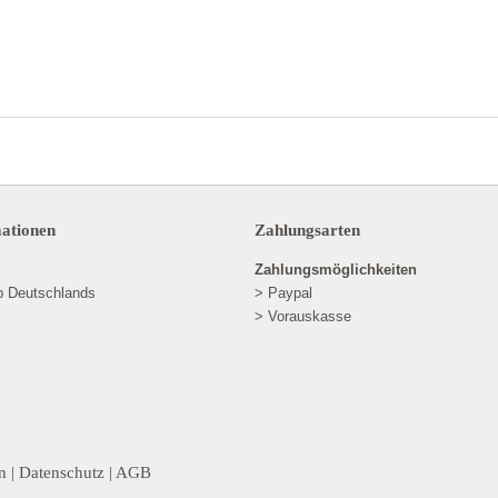
mationen
Zahlungsarten
Zahlungsmöglichkeiten
lb Deutschlands
> Paypal
> Vorauskasse
n
|
Datenschutz
|
AGB