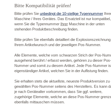
Bitte Kompatibilität prüfen!
Bitte prüfen Sie
unbedingt die 10-stellige Typennummer
Ihre
Maschine / Ihres Gerätes. Das Ersatzteil ist nur kompatibel,
wenn Sie die Typennummer
Ihrer
Maschine in der unten
stehenden Produktbeschreibung finden.
Bitte prüfen Sie ebenfalls detailliert die Explosionszeichnung
Ihrem Artikelwunsch und der jeweiligen Pos-Nummer.
Alle Elemente, welche vom schwarzen Strich der Pos-Nu
ausgehend berührt / erfasst werden, gehören zu dieser Pos
Nummer und somit zu diesem Artikel. Jede Pos-Nummer ist
eigenständiger Artikel, welchen Sie in der Auflistung finden.
Sie erhalten stets die aktuellste, neueste Produktversion zu
gewählten Pos-Nummer seitens des Herstellers. Es kann d
je nach Gerätealter vorkommen, dass Sie ggf. weitere,
zugehörige Elemente, welche an diese Pos-Nummer grenz
ebenfalls mittauschen müssen.