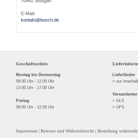
70442 Stuttgart
E-Mail:
kontakt@bosch.de
Geschäftszeiten
Lieferinfor
Montag bis Donnerstag
Lieferländer
08:00 Uhr - 12:00 Uhr
> nur innerha
13:00 Uhr - 17:00 Uhr
Versandarten
Freitag
> GLS
08:00 Uhr - 12:00 Uhr
> UPS
Impressum
|
Retoure und Widerrufsrecht
|
Bestellung widerrufe