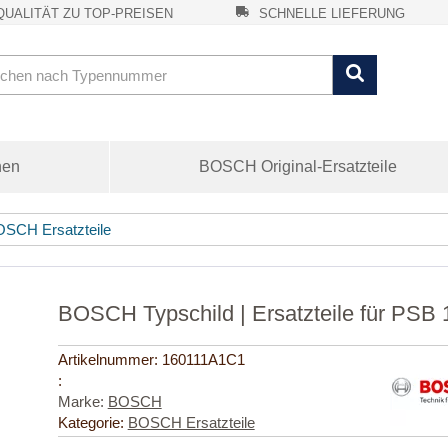
UALITÄT ZU TOP-PREISEN
SCHNELLE LIEFERUNG
nen
BOSCH Original-Ersatzteile
SCH Ersatzteile
BOSCH Typschild | Ersatzteile für PSB
Artikelnummer:
160111A1C1
:
Marke:
BOSCH
Kategorie:
BOSCH Ersatzteile