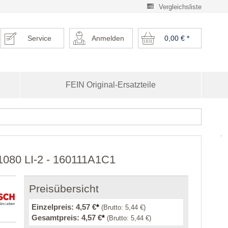
Vergleichsliste
Service
Anmelden
0,00 €
*
FEIN Original-Ersatzteile
 1080 LI-2 - 160111A1C1
Preisübersicht
Einzelpreis:
4,57 €
*
(Brutto:
5,44 €
)
Gesamtpreis:
4,57 €
*
(Brutto:
5,44 €
)