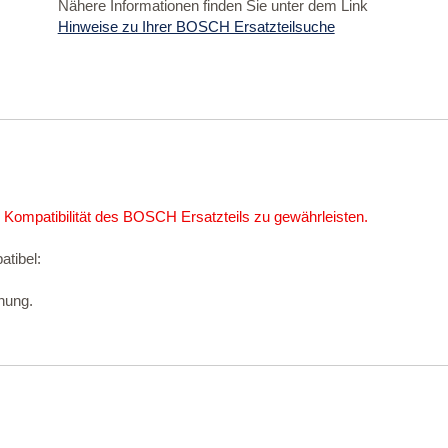
Nähere Informationen finden Sie unter dem Link
Hinweise zu Ihrer BOSCH Ersatzteilsuche
 Kompatibilität des BOSCH Ersatzteils zu gewährleisten.
atibel:
nung.