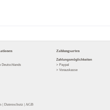
mationen
Zahlungsarten
Zahlungsmöglichkeiten
lb Deutschlands
> Paypal
> Vorauskasse
n
|
Datenschutz
|
AGB