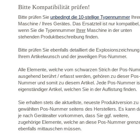
Bitte Kompatibilität prüfen!
Bitte prüfen Sie
unbedingt die 10-stellige Typennummer
Ihre
Maschine / Ihres Gerätes. Das Ersatzteil ist nur kompatibel,
wenn Sie die Typennummer
Ihrer
Maschine in der unten
stehenden Produktbeschreibung finden.
Bitte prüfen Sie ebenfalls detailliert die Explosionszeichnung
Ihrem Artikelwunsch und der jeweiligen Pos-Nummer.
Alle Elemente, welche vom schwarzen Strich der Pos-Nu
ausgehend berührt / erfasst werden, gehören zu dieser Pos
Nummer und somit zu diesem Artikel. Jede Pos-Nummer ist
eigenständiger Artikel, welchen Sie in der Auflistung finden.
Sie erhalten stets die aktuellste, neueste Produktversion zu
gewählten Pos-Nummer seitens des Herstellers. Es kann d
je nach Gerätealter vorkommen, dass Sie ggf. weitere,
zugehörige Elemente, welche an diese Pos-Nummer grenz
ebenfalls mittauschen müssen.