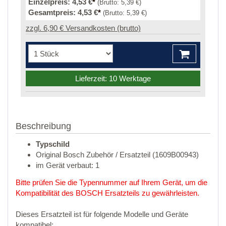
Einzelpreis:
4,53 €
*
(Brutto:
5,39 €
)
Gesamtpreis:
4,53 €
*
(Brutto:
5,39 €
)
zzgl. 6,90 € Versandkosten (brutto)
Lieferzeit: 10 Werktage
Beschreibung
Typschild
Original Bosch Zubehör / Ersatzteil (1609B00943)
im Gerät verbaut: 1
Bitte prüfen Sie die Typennummer auf Ihrem Gerät, um die
Kompatibilität des BOSCH Ersatzteils zu gewährleisten.
Dieses Ersatzteil ist für folgende Modelle und Geräte
kompatibel: