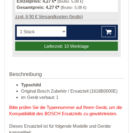
Einzelpreis:
4,27 €
*
(Brutto:
5,08 €
)
Gesamtpreis:
4,27 €
*
(Brutto:
5,08 €
)
zzgl. 6,90 € Versandkosten (brutto)
Lieferzeit: 10 Werktage
Beschreibung
Typschild
Original Bosch Zubehör / Ersatzteil (1618B0000E)
im Gerät verbaut: 1
Bitte prüfen Sie die Typennummer auf Ihrem Gerät, um die
Kompatibilität des BOSCH Ersatzteils zu gewährleisten.
Dieses Ersatzteil ist für folgende Modelle und Geräte
kompatibel: