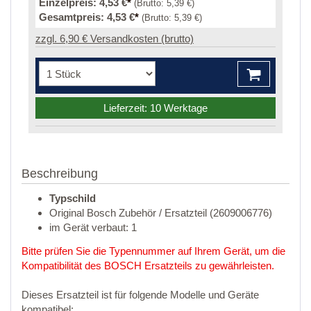
Einzelpreis:
4,53 €
*
(Brutto:
5,39 €
)
Gesamtpreis:
4,53 €
*
(Brutto:
5,39 €
)
zzgl. 6,90 € Versandkosten (brutto)
Lieferzeit: 10 Werktage
Beschreibung
Typschild
Original Bosch Zubehör / Ersatzteil (2609006776)
im Gerät verbaut: 1
Bitte prüfen Sie die Typennummer auf Ihrem Gerät, um die
Kompatibilität des BOSCH Ersatzteils zu gewährleisten.
Dieses Ersatzteil ist für folgende Modelle und Geräte
kompatibel: