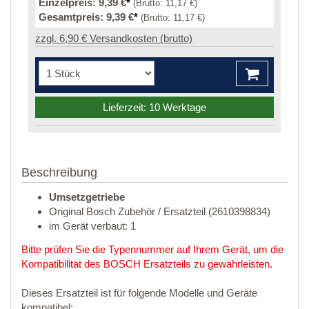
Einzelpreis:
9,39 €
*
(Brutto:
11,17 €
)
Gesamtpreis:
9,39 €
*
(Brutto:
11,17 €
)
zzgl. 6,90 € Versandkosten (brutto)
Lieferzeit: 10 Werktage
Beschreibung
Umsetzgetriebe
Original Bosch Zubehör / Ersatzteil (2610398834)
im Gerät verbaut: 1
Bitte prüfen Sie die Typennummer auf Ihrem Gerät, um die
Kompatibilität des BOSCH Ersatzteils zu gewährleisten.
Dieses Ersatzteil ist für folgende Modelle und Geräte
kompatibel: