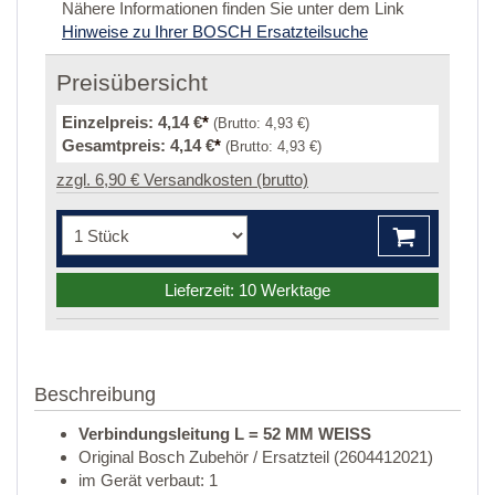
Nähere Informationen finden Sie unter dem Link
Hinweise zu Ihrer BOSCH Ersatzteilsuche
Preisübersicht
Einzelpreis:
4,14 €
*
(Brutto:
4,93 €
)
Gesamtpreis:
4,14 €
*
(Brutto:
4,93 €
)
zzgl. 6,90 € Versandkosten (brutto)
Lieferzeit: 10 Werktage
Beschreibung
Verbindungsleitung L = 52 MM WEISS
Original Bosch Zubehör / Ersatzteil (2604412021)
im Gerät verbaut: 1