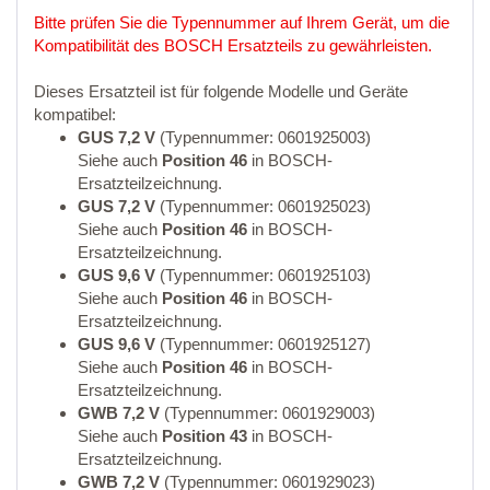
Bitte prüfen Sie die Typennummer auf Ihrem Gerät, um die
Kompatibilität des BOSCH Ersatzteils zu gewährleisten.
Dieses Ersatzteil ist für folgende Modelle und Geräte
kompatibel:
GUS 7,2 V
(Typennummer: 0601925003)
Siehe auch
Position 46
in BOSCH-
Ersatzteilzeichnung.
GUS 7,2 V
(Typennummer: 0601925023)
Siehe auch
Position 46
in BOSCH-
Ersatzteilzeichnung.
GUS 9,6 V
(Typennummer: 0601925103)
Siehe auch
Position 46
in BOSCH-
Ersatzteilzeichnung.
GUS 9,6 V
(Typennummer: 0601925127)
Siehe auch
Position 46
in BOSCH-
Ersatzteilzeichnung.
GWB 7,2 V
(Typennummer: 0601929003)
Siehe auch
Position 43
in BOSCH-
Ersatzteilzeichnung.
GWB 7,2 V
(Typennummer: 0601929023)