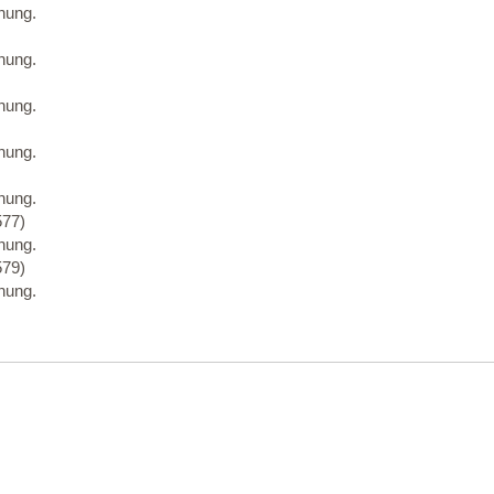
nung.
nung.
nung.
nung.
nung.
77)
nung.
79)
nung.