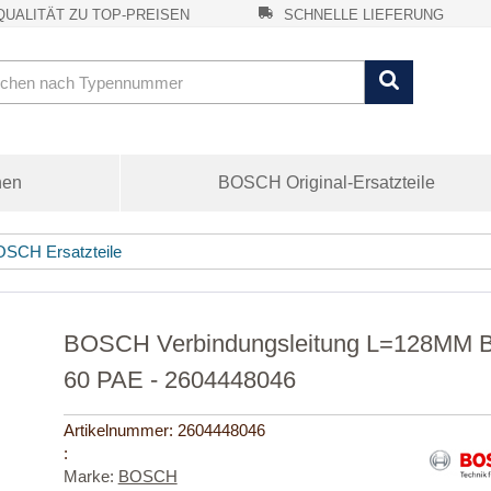
UALITÄT ZU TOP-PREISEN
SCHNELLE LIEFERUNG
nen
BOSCH Original-Ersatzteile
SCH Ersatzteile
BOSCH Verbindungsleitung L=128MM BLA
60 PAE - 2604448046
Artikelnummer:
2604448046
:
Marke:
BOSCH