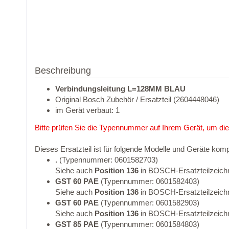
Beschreibung
Verbindungsleitung L=128MM BLAU
Original Bosch Zubehör / Ersatzteil (2604448046)
im Gerät verbaut: 1
Bitte prüfen Sie die Typennummer auf Ihrem Gerät, um die
Dieses Ersatzteil ist für folgende Modelle und Geräte komp
.
(Typennummer: 0601582703)
Siehe auch
Position 136
in BOSCH-Ersatzteilzeich
GST 60 PAE
(Typennummer: 0601582403)
Siehe auch
Position 136
in BOSCH-Ersatzteilzeich
GST 60 PAE
(Typennummer: 0601582903)
Siehe auch
Position 136
in BOSCH-Ersatzteilzeich
GST 85 PAE
(Typennummer: 0601584803)