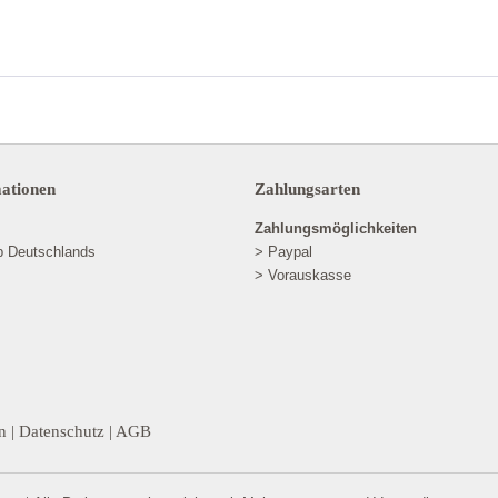
mationen
Zahlungsarten
Zahlungsmöglichkeiten
lb Deutschlands
> Paypal
> Vorauskasse
n
|
Datenschutz
|
AGB