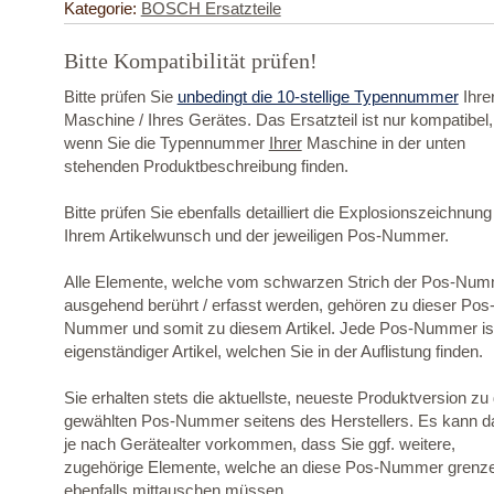
Kategorie:
BOSCH Ersatzteile
Bitte Kompatibilität prüfen!
Bitte prüfen Sie
unbedingt die 10-stellige Typennummer
Ihre
Maschine / Ihres Gerätes. Das Ersatzteil ist nur kompatibel,
wenn Sie die Typennummer
Ihrer
Maschine in der unten
stehenden Produktbeschreibung finden.
Bitte prüfen Sie ebenfalls detailliert die Explosionszeichnung
Ihrem Artikelwunsch und der jeweiligen Pos-Nummer.
Alle Elemente, welche vom schwarzen Strich der Pos-Nu
ausgehend berührt / erfasst werden, gehören zu dieser Pos
Nummer und somit zu diesem Artikel. Jede Pos-Nummer ist
eigenständiger Artikel, welchen Sie in der Auflistung finden.
Sie erhalten stets die aktuellste, neueste Produktversion zu
gewählten Pos-Nummer seitens des Herstellers. Es kann d
je nach Gerätealter vorkommen, dass Sie ggf. weitere,
zugehörige Elemente, welche an diese Pos-Nummer grenz
ebenfalls mittauschen müssen.