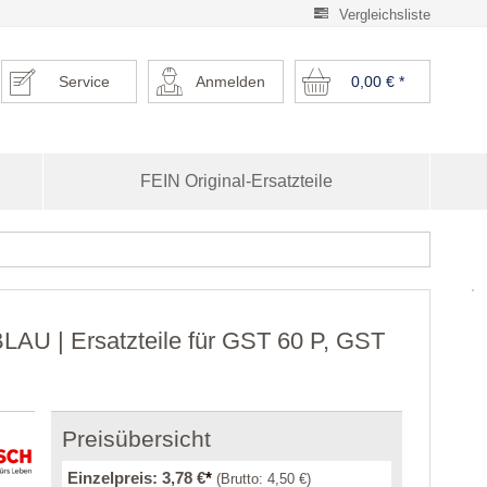
Vergleichsliste
Service
Anmelden
0,00 €
*
FEIN Original-Ersatzteile
U | Ersatzteile für GST 60 P, GST
Preisübersicht
Einzelpreis:
3,78 €
*
(Brutto:
4,50 €
)