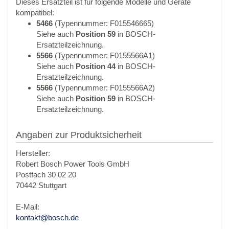
Dieses Ersatzteil ist für folgende Modelle und Geräte
kompatibel:
5466
(Typennummer: F015546665)
Siehe auch
Position 59
in BOSCH-
Ersatzteilzeichnung.
5566
(Typennummer: F0155566A1)
Siehe auch
Position 44
in BOSCH-
Ersatzteilzeichnung.
5566
(Typennummer: F0155566A2)
Siehe auch
Position 59
in BOSCH-
Ersatzteilzeichnung.
Angaben zur Produktsicherheit
Hersteller:
Robert Bosch Power Tools GmbH
Postfach 30 02 20
70442 Stuttgart
E-Mail:
kontakt@bosch.de