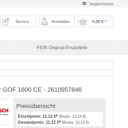
Vergleichsliste
Service
Anmelden
0,00 €
*
FEIN Original-Ersatzteile
für GOF 1600 CE - 2610957846
Preisübersicht
Einzelpreis:
11,12 €
*
(Brutto:
13,23 €
)
Gesamtpreis:
11,12 €
*
(Brutto:
13,23 €
)