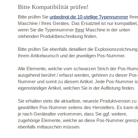
Bitte Kompatibilität prüfen!
Bitte prüfen Sie
unbedingt die 10-stellige Typennummer
Ihre
Maschine / Ihres Gerätes. Das Ersatzteil ist nur kompatibel,
wenn Sie die Typennummer
Ihrer
Maschine in der unten
stehenden Produktbeschreibung finden.
Bitte prüfen Sie ebenfalls detailliert die Explosionszeichnung
Ihrem Artikelwunsch und der jeweiligen Pos-Nummer.
Alle Elemente, welche vom schwarzen Strich der Pos-Nu
ausgehend berührt / erfasst werden, gehören zu dieser Pos
Nummer und somit zu diesem Artikel. Jede Pos-Nummer ist
eigenständiger Artikel, welchen Sie in der Auflistung finden.
Sie erhalten stets die aktuellste, neueste Produktversion zu
gewählten Pos-Nummer seitens des Herstellers. Es kann d
je nach Gerätealter vorkommen, dass Sie ggf. weitere,
zugehörige Elemente, welche an diese Pos-Nummer grenz
ebenfalls mittauschen müssen.