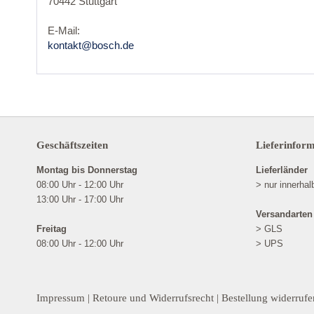
70442 Stuttgart
E-Mail:
kontakt@bosch.de
Geschäftszeiten
Lieferinfor
Montag bis Donnerstag
Lieferländer
08:00 Uhr - 12:00 Uhr
> nur innerha
13:00 Uhr - 17:00 Uhr
Versandarten
Freitag
> GLS
08:00 Uhr - 12:00 Uhr
> UPS
Impressum
|
Retoure und Widerrufsrecht
|
Bestellung widerrufe