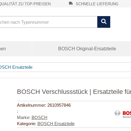
UALITÄT ZU TOP-PREISEN
SCHNELLE LIEFERUNG
nen
BOSCH Original-Ersatzteile
SCH Ersatzteile
BOSCH Verschlussstück | Ersatzteile 
Artikelnummer:
2610957846
:
Marke:
BOSCH
Kategorie:
BOSCH Ersatzteile