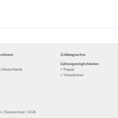
mationen
Zahlungsarten
Zahlungsmöglichkeiten
lb Deutschlands
> Paypal
> Vorauskasse
n
|
Datenschutz
|
AGB