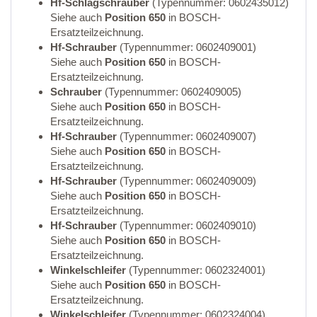
Hf-Schlagschrauber
(Typennummer: 0602435012)
Siehe auch
Position 650
in BOSCH-
Ersatzteilzeichnung.
Hf-Schrauber
(Typennummer: 0602409001)
Siehe auch
Position 650
in BOSCH-
Ersatzteilzeichnung.
Schrauber
(Typennummer: 0602409005)
Siehe auch
Position 650
in BOSCH-
Ersatzteilzeichnung.
Hf-Schrauber
(Typennummer: 0602409007)
Siehe auch
Position 650
in BOSCH-
Ersatzteilzeichnung.
Hf-Schrauber
(Typennummer: 0602409009)
Siehe auch
Position 650
in BOSCH-
Ersatzteilzeichnung.
Hf-Schrauber
(Typennummer: 0602409010)
Siehe auch
Position 650
in BOSCH-
Ersatzteilzeichnung.
Winkelschleifer
(Typennummer: 0602324001)
Siehe auch
Position 650
in BOSCH-
Ersatzteilzeichnung.
Winkelschleifer
(Typennummer: 0602324004)