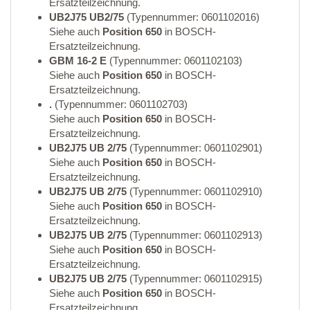
Ersatzteilzeichnung.
UB2J75 UB2/75
(Typennummer: 0601102016)
Siehe auch
Position 650
in BOSCH-
Ersatzteilzeichnung.
GBM 16-2 E
(Typennummer: 0601102103)
Siehe auch
Position 650
in BOSCH-
Ersatzteilzeichnung.
.
(Typennummer: 0601102703)
Siehe auch
Position 650
in BOSCH-
Ersatzteilzeichnung.
UB2J75 UB 2/75
(Typennummer: 0601102901)
Siehe auch
Position 650
in BOSCH-
Ersatzteilzeichnung.
UB2J75 UB 2/75
(Typennummer: 0601102910)
Siehe auch
Position 650
in BOSCH-
Ersatzteilzeichnung.
UB2J75 UB 2/75
(Typennummer: 0601102913)
Siehe auch
Position 650
in BOSCH-
Ersatzteilzeichnung.
UB2J75 UB 2/75
(Typennummer: 0601102915)
Siehe auch
Position 650
in BOSCH-
Ersatzteilzeichnung.