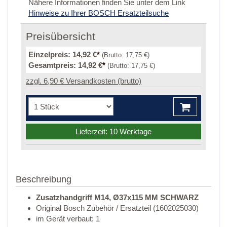
Nähere Informationen finden Sie unter dem Link
Hinweise zu Ihrer BOSCH Ersatzteilsuche
Preisübersicht
Einzelpreis:
14,92 €
*
(Brutto:
17,75 €
)
Gesamtpreis:
14,92 €
*
(Brutto:
17,75 €
)
zzgl. 6,90 € Versandkosten (brutto)
Lieferzeit: 10 Werktage
Beschreibung
Zusatzhandgriff M14, Ø37x115 MM SCHWARZ
Original Bosch Zubehör / Ersatzteil (1602025030)
im Gerät verbaut: 1