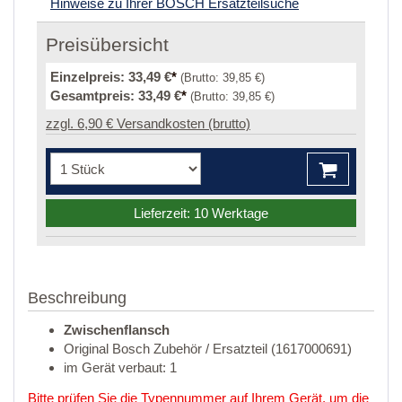
Hinweise zu Ihrer BOSCH Ersatzteilsuche
Preisübersicht
Einzelpreis:
33,49 €
*
(Brutto:
39,85 €
)
Gesamtpreis:
33,49 €
*
(Brutto:
39,85 €
)
zzgl. 6,90 € Versandkosten (brutto)
Lieferzeit: 10 Werktage
Beschreibung
Zwischenflansch
Original Bosch Zubehör / Ersatzteil (1617000691)
im Gerät verbaut: 1
Bitte prüfen Sie die Typennummer auf Ihrem Gerät, um die