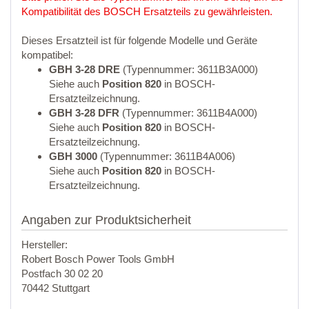
Kompatibilität des BOSCH Ersatzteils zu gewährleisten.
Dieses Ersatzteil ist für folgende Modelle und Geräte
kompatibel:
GBH 3-28 DRE
(Typennummer: 3611B3A000)
Siehe auch
Position 820
in BOSCH-
Ersatzteilzeichnung.
GBH 3-28 DFR
(Typennummer: 3611B4A000)
Siehe auch
Position 820
in BOSCH-
Ersatzteilzeichnung.
GBH 3000
(Typennummer: 3611B4A006)
Siehe auch
Position 820
in BOSCH-
Ersatzteilzeichnung.
Angaben zur Produktsicherheit
Hersteller:
Robert Bosch Power Tools GmbH
Postfach 30 02 20
70442 Stuttgart