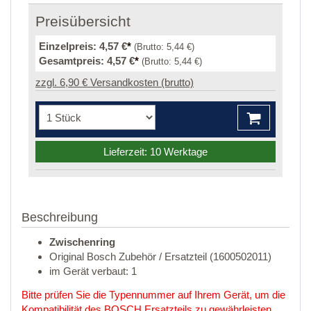
Preisübersicht
Einzelpreis:
4,57 €
*
(Brutto:
5,44 €
)
Gesamtpreis:
4,57 €
*
(Brutto:
5,44 €
)
zzgl. 6,90 € Versandkosten (brutto)
Lieferzeit: 10 Werktage
Beschreibung
Zwischenring
Original Bosch Zubehör / Ersatzteil (1600502011)
im Gerät verbaut: 1
Bitte prüfen Sie die Typennummer auf Ihrem Gerät, um die
Kompatibilität des BOSCH Ersatzteils zu gewährleisten.