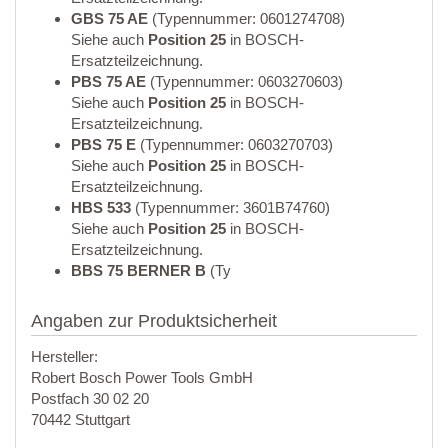
GBS 75 AE
(Typennummer: 0601274708)
Siehe auch
Position 25
in BOSCH-
Ersatzteilzeichnung.
PBS 75 AE
(Typennummer: 0603270603)
Siehe auch
Position 25
in BOSCH-
Ersatzteilzeichnung.
PBS 75 E
(Typennummer: 0603270703)
Siehe auch
Position 25
in BOSCH-
Ersatzteilzeichnung.
HBS 533
(Typennummer: 3601B74760)
Siehe auch
Position 25
in BOSCH-
Ersatzteilzeichnung.
BBS 75 BERNER B
(Ty
Angaben zur Produktsicherheit
Hersteller:
Robert Bosch Power Tools GmbH
Postfach 30 02 20
70442 Stuttgart