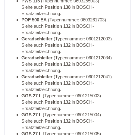
PWS 115
(Typennummer: 0603255003)
Siehe auch
Position 138
in BOSCH-
Ersatzteilzeichnung.
POF 500 EA
(Typennummer: 0603261703)
Siehe auch
Position 132
in BOSCH-
Ersatzteilzeichnung.
Geradschleifer
(Typennummer: 0601212003)
Siehe auch
Position 132
in BOSCH-
Ersatzteilzeichnung.
Geradschleifer
(Typennummer: 0601212034)
Siehe auch
Position 132
in BOSCH-
Ersatzteilzeichnung.
Geradschleifer
(Typennummer: 0601212041)
Siehe auch
Position 132
in BOSCH-
Ersatzteilzeichnung.
GGS 27 L
(Typennummer: 0601215003)
Siehe auch
Position 132
in BOSCH-
Ersatzteilzeichnung.
GGS 27 L
(Typennummer: 0601215004)
Siehe auch
Position 132
in BOSCH-
Ersatzteilzeichnung.
GGS 27 L
(Typennummer: 0601215005)