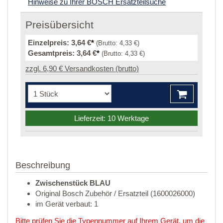
Hinweise zu Ihrer BOSCH Ersatzteilsuche
Preisübersicht
Einzelpreis:
3,64 €
*
(Brutto:
4,33 €
)
Gesamtpreis:
3,64 €
*
(Brutto:
4,33 €
)
zzgl. 6,90 € Versandkosten (brutto)
Lieferzeit: 10 Werktage
Beschreibung
Zwischenstück BLAU
Original Bosch Zubehör / Ersatzteil (1600026000)
im Gerät verbaut: 1
Bitte prüfen Sie die Typennummer auf Ihrem Gerät, um die