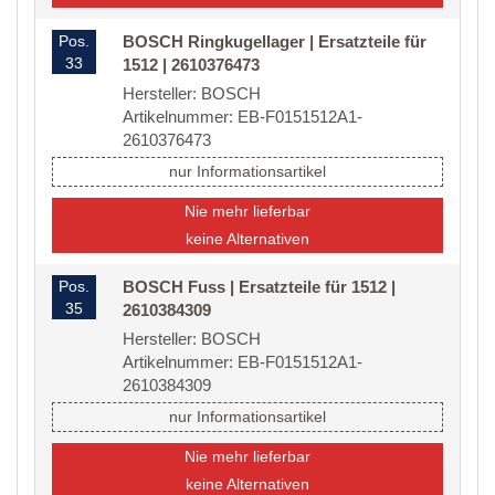
Pos.
BOSCH Ringkugellager | Ersatzteile für
33
1512 | 2610376473
Hersteller: BOSCH
Artikelnummer: EB-F0151512A1-
2610376473
nur Informationsartikel
Nie mehr lieferbar
keine Alternativen
Pos.
BOSCH Fuss | Ersatzteile für 1512 |
35
2610384309
Hersteller: BOSCH
Artikelnummer: EB-F0151512A1-
2610384309
nur Informationsartikel
Nie mehr lieferbar
keine Alternativen