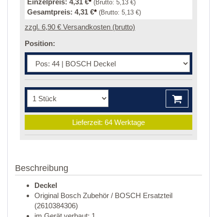
Einzelpreis:
4,31 €
*
(Brutto:
5,13 €
)
Gesamtpreis:
4,31 €
*
(Brutto:
5,13 €
)
zzgl. 6,90 € Versandkosten (brutto)
Position:
Lieferzeit: 64 Werktage
Beschreibung
Deckel
Original Bosch Zubehör / BOSCH Ersatzteil
(2610384306)
im Gerät verbaut: 1