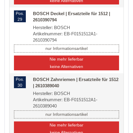
keine Alternativen
Pos.
BOSCH Deckel | Ersatzteile für 1512 |
29
2610390794
Hersteller: BOSCH
Artikelnummer: EB-F0151512A1-
2610390794
nur Informationsartikel
Nie mehr lieferbar
keine Alternativen
Pos.
BOSCH Zahnriemen | Ersatzteile für 1512
30
| 2610389040
Hersteller: BOSCH
Artikelnummer: EB-F0151512A1-
2610389040
nur Informationsartikel
Nie mehr lieferbar
keine Alternativen