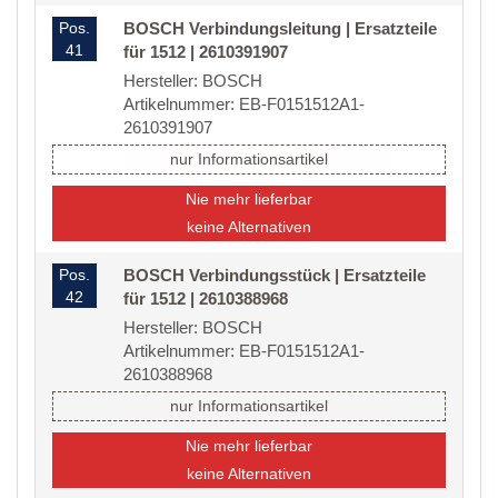
Pos.
BOSCH Verbindungsleitung | Ersatzteile
41
für 1512 | 2610391907
Hersteller: BOSCH
Artikelnummer: EB-F0151512A1-
2610391907
nur Informationsartikel
Nie mehr lieferbar
keine Alternativen
Pos.
BOSCH Verbindungsstück | Ersatzteile
42
für 1512 | 2610388968
Hersteller: BOSCH
Artikelnummer: EB-F0151512A1-
2610388968
nur Informationsartikel
Nie mehr lieferbar
keine Alternativen