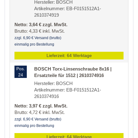
Hersteller: BOSCH
Artikelnummer: EB-F0151512A1-
2610374919
Netto: 3,64 € zzgl. MwSt.
Brutto: 4,33 € inkl. MwSt.
zzgl. 6,90 € Versand (brutto)
einmalig pro Bestellung
Lieferzeit: 64 Werktage
Pos.
BOSCH Torx-Linsenschraube 8x16 |
24
Ersatzteile für 1512 | 2610374916
Hersteller: BOSCH
Artikelnummer: EB-F0151512A1-
2610374916
Netto: 3,97 € zzgl. MwSt.
Brutto: 4,72 € inkl. MwSt.
zzgl. 6,90 € Versand (brutto)
einmalig pro Bestellung
Lieferzeit: 64 Werktage