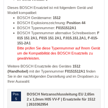
Dieses BOSCH Ersatzteil ist mit folgendem Gerät und
Modell kompatibel:
BOSCH Gerätename:
1512
BOSCH Explosionszeichnung:
Position 44
BOSCH Typennummer:
F0151512A1
BOSCH Typennummer alternative Schreibweisen:
F
015 151 2A1, F015 151 2A1, F.015.151.2A1, F-015-
151-2A1
Bitte prüfen Sie diese Typennummer auf Ihrem Gerät
um die Kompatibilität des BOSCH Ersatzteils zu
gewährleisten.
Weitere BOSCH Ersatzteile des Gerätes
1512
(Handhobel)
mit der Typennummer
F0151512A1
finden
Sie in der nachfolgenden Darstellung und im Dropdown zu
Ihrer Auswahl:
Pos.
BOSCH Netzanschlussleitung EU 2,65m
5
2 x 1,0mm H05 VV-F | Ersatzteile für 1512
| 2610362954