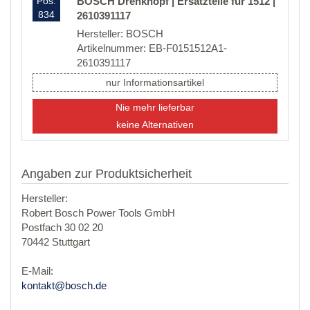
Pos.
BOSCH Drehknopf | Ersatzteile für 1512 |
834
2610391117
Hersteller: BOSCH
Artikelnummer: EB-F0151512A1-
2610391117
nur Informationsartikel
Nie mehr lieferbar
keine Alternativen
Angaben zur Produktsicherheit
Hersteller:
Robert Bosch Power Tools GmbH
Postfach 30 02 20
70442 Stuttgart
E-Mail:
kontakt@bosch.de