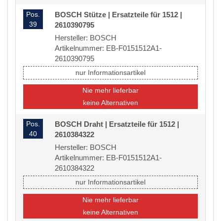
Pos.
BOSCH Stütze | Ersatzteile für 1512 |
39
2610390795
Hersteller: BOSCH
Artikelnummer: EB-F0151512A1-
2610390795
nur Informationsartikel
Nie mehr lieferbar
keine Alternativen
Pos.
BOSCH Draht | Ersatzteile für 1512 |
40
2610384322
Hersteller: BOSCH
Artikelnummer: EB-F0151512A1-
2610384322
nur Informationsartikel
Nie mehr lieferbar
keine Alternativen