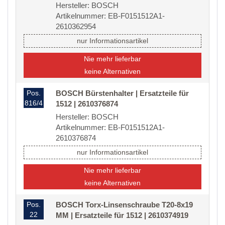
Hersteller: BOSCH
Artikelnummer: EB-F0151512A1-
2610362954
nur Informationsartikel
Nie mehr lieferbar
keine Alternativen
Pos.
BOSCH Bürstenhalter | Ersatzteile für
816/4
1512 | 2610376874
Hersteller: BOSCH
Artikelnummer: EB-F0151512A1-
2610376874
nur Informationsartikel
Nie mehr lieferbar
keine Alternativen
Pos.
BOSCH Torx-Linsenschraube T20-8x19
22
MM | Ersatzteile für 1512 | 2610374919