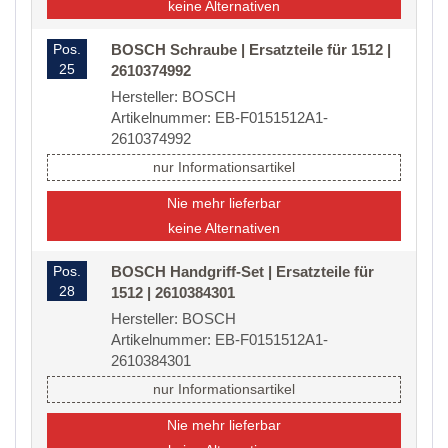
keine Alternativen
Pos.
BOSCH Schraube | Ersatzteile für 1512 |
25
2610374992
Hersteller: BOSCH
Artikelnummer: EB-F0151512A1-
2610374992
nur Informationsartikel
Nie mehr lieferbar
keine Alternativen
Pos.
BOSCH Handgriff-Set | Ersatzteile für
28
1512 | 2610384301
Hersteller: BOSCH
Artikelnummer: EB-F0151512A1-
2610384301
nur Informationsartikel
Nie mehr lieferbar