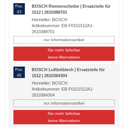
Pos.
BOSCH Riemenscheibe | Ersatzteile für
43
1512 | 2610388701
Hersteller: BOSCH
Artikelnummer: EB-F0151512A1-
2610388701
nur Informationsartikel
Nie mehr lieferbar
keine Alternativen
Pos.
BOSCH Luftleitblech | Ersatzteile für
45
1512 | 2610384304
Hersteller: BOSCH
Artikelnummer: EB-F0151512A1-
2610384304
nur Informationsartikel
Nie mehr lieferbar
keine Alternativen