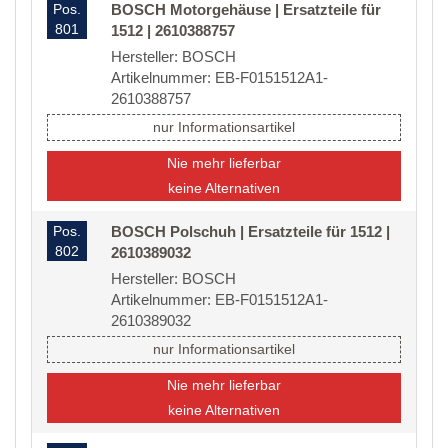
Pos.
BOSCH Motorgehäuse | Ersatzteile für
801
1512 | 2610388757
Hersteller: BOSCH
Artikelnummer: EB-F0151512A1-
2610388757
nur Informationsartikel
Nie mehr lieferbar
keine Alternativen
Pos.
BOSCH Polschuh | Ersatzteile für 1512 |
802
2610389032
Hersteller: BOSCH
Artikelnummer: EB-F0151512A1-
2610389032
nur Informationsartikel
Nie mehr lieferbar
keine Alternativen