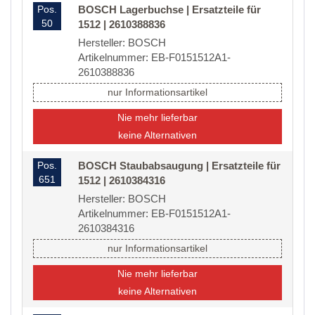
Pos.
BOSCH Lagerbuchse | Ersatzteile für
50
1512 | 2610388836
Hersteller: BOSCH
Artikelnummer: EB-F0151512A1-
2610388836
nur Informationsartikel
Nie mehr lieferbar
keine Alternativen
Pos.
BOSCH Staubabsaugung | Ersatzteile für
651
1512 | 2610384316
Hersteller: BOSCH
Artikelnummer: EB-F0151512A1-
2610384316
nur Informationsartikel
Nie mehr lieferbar
keine Alternativen