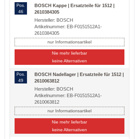
Pos.
BOSCH Kappe | Ersatzteile für 1512 |
46
2610384305
Hersteller: BOSCH
Artikelnummer: EB-F0151512A1-
2610384305
nur Informationsartikel
Nie mehr lieferbar
keine Alternativen
Pos.
BOSCH Nadellager | Ersatzteile für 1512 |
49
2610063812
Hersteller: BOSCH
Artikelnummer: EB-F0151512A1-
2610063812
nur Informationsartikel
Nie mehr lieferbar
keine Alternativen