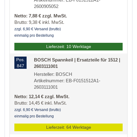
2600905052
Netto: 7,88 € zzgl. MwSt.
Brutto: 9,38 € inkl. MwSt.
zzgl. 6,90 € Versand (brutto)
einmalig pro Bestellung
Lieferzeit: 10 Werktage
Pos.
BOSCH Spannkeil | Ersatzteile für 1512 |
847
2603111001
Hersteller: BOSCH
Artikelnummer: EB-F0151512A1-
2603111001
Netto: 12,14 € zzgl. MwSt.
Brutto: 14,45 € inkl. MwSt.
zzgl. 6,90 € Versand (brutto)
einmalig pro Bestellung
Lieferzeit: 64 Werktage