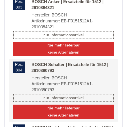
Pos.
BOSCH Anker | Ersatzteile für 1512 |
803
2610384321
Hersteller: BOSCH
Artikelnummer: EB-F0151512A1-
2610384321
nur Informationsartikel
Nie mehr lieferbar
keine Alternativen
Pos.
BOSCH Schalter | Ersatzteile für 1512 |
804
2610390793
Hersteller: BOSCH
Artikelnummer: EB-F0151512A1-
2610390793
nur Informationsartikel
Nie mehr lieferbar
keine Alternativen