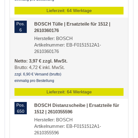
Lieferzeit: 64 Werktage
Pos.
BOSCH Tülle | Ersatzteile für 1512 |
6
2610360176
Hersteller: BOSCH
Artikelnummer: EB-F0151512A1-
2610360176
Netto: 3,97 € zzgl. MwSt.
Brutto: 4,72 € inkl. MwSt.
zzgl. 6,90 € Versand (brutto)
einmalig pro Bestellung
Lieferzeit: 64 Werktage
Pos.
BOSCH Distanzscheibe | Ersatzteile für
650
1512 | 2610355596
Hersteller: BOSCH
Artikelnummer: EB-F0151512A1-
2610355596