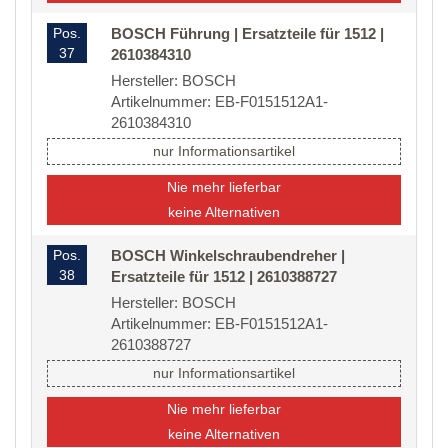
Pos.
BOSCH Führung | Ersatzteile für 1512 |
37
2610384310
Hersteller: BOSCH
Artikelnummer: EB-F0151512A1-
2610384310
nur Informationsartikel
Nie mehr lieferbar
keine Alternativen
Pos.
BOSCH Winkelschraubendreher |
38
Ersatzteile für 1512 | 2610388727
Hersteller: BOSCH
Artikelnummer: EB-F0151512A1-
2610388727
nur Informationsartikel
Nie mehr lieferbar
keine Alternativen