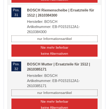
Pos.
BOSCH Riemenscheibe | Ersatzteile für
31
1512 | 2610384300
Hersteller: BOSCH
Artikelnummer: EB-F0151512A1-
2610384300
nur Informationsartikel
Nie mehr lieferbar
keine Alternativen
Pos.
BOSCH Mutter | Ersatzteile für 1512 |
32
2610385171
Hersteller: BOSCH
Artikelnummer: EB-F0151512A1-
2610385171
nur Informationsartikel
Nie mehr lieferbar
keine Alternativen