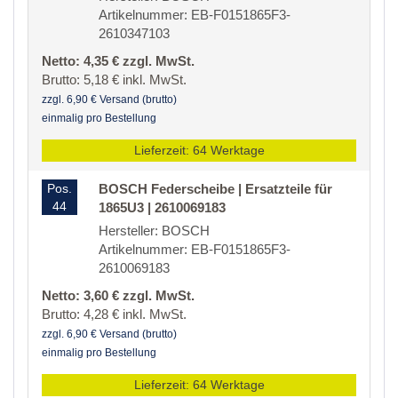
Artikelnummer: EB-F0151865F3-
2610347103
Netto: 4,35 € zzgl. MwSt.
Brutto: 5,18 € inkl. MwSt.
zzgl. 6,90 € Versand (brutto)
einmalig pro Bestellung
Lieferzeit: 64 Werktage
Pos.
BOSCH Federscheibe | Ersatzteile für
44
1865U3 | 2610069183
Hersteller: BOSCH
Artikelnummer: EB-F0151865F3-
2610069183
Netto: 3,60 € zzgl. MwSt.
Brutto: 4,28 € inkl. MwSt.
zzgl. 6,90 € Versand (brutto)
einmalig pro Bestellung
Lieferzeit: 64 Werktage