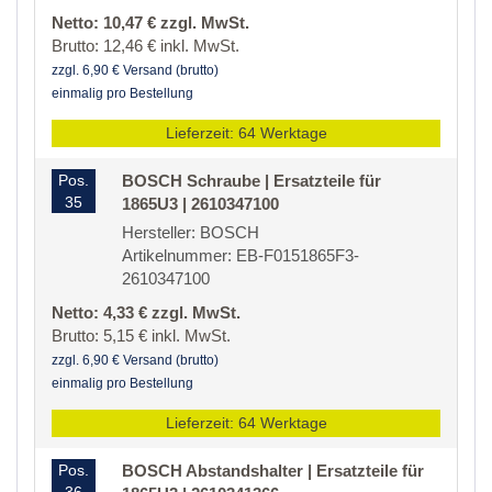
Netto: 10,47 € zzgl. MwSt.
Brutto: 12,46 € inkl. MwSt.
zzgl. 6,90 € Versand (brutto)
einmalig pro Bestellung
Lieferzeit: 64 Werktage
Pos.
BOSCH Schraube | Ersatzteile für
35
1865U3 | 2610347100
Hersteller: BOSCH
Artikelnummer: EB-F0151865F3-
2610347100
Netto: 4,33 € zzgl. MwSt.
Brutto: 5,15 € inkl. MwSt.
zzgl. 6,90 € Versand (brutto)
einmalig pro Bestellung
Lieferzeit: 64 Werktage
Pos.
BOSCH Abstandshalter | Ersatzteile für