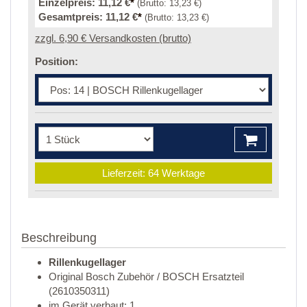
Einzelpreis:
11,12 €
*
(Brutto:
13,23 €
)
Gesamtpreis:
11,12 €
*
(Brutto:
13,23 €
)
zzgl. 6,90 € Versandkosten (brutto)
Position:
Lieferzeit: 64 Werktage
Beschreibung
Rillenkugellager
Original Bosch Zubehör / BOSCH Ersatzteil
(2610350311)
im Gerät verbaut: 1