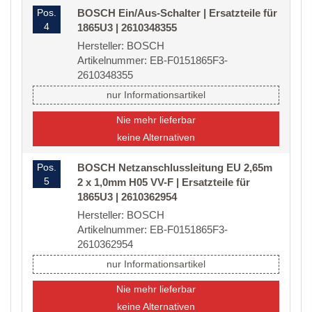
Pos.
BOSCH Ein/Aus-Schalter | Ersatzteile für
4
1865U3 | 2610348355
Hersteller: BOSCH
Artikelnummer: EB-F0151865F3-
2610348355
nur Informationsartikel
Nie mehr lieferbar
keine Alternativen
Pos.
BOSCH Netzanschlussleitung EU 2,65m
5
2 x 1,0mm H05 VV-F | Ersatzteile für
1865U3 | 2610362954
Hersteller: BOSCH
Artikelnummer: EB-F0151865F3-
2610362954
nur Informationsartikel
Nie mehr lieferbar
keine Alternativen