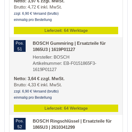
Netto: 3,97 € zzgl. MwSt.
Brutto: 4,72 € inkl. MwSt.
zzgl. 6,90 € Versand (brutto)
einmalig pro Bestellung
Lieferzeit: 64 Werktage
Pos.
BOSCH Gummiring | Ersatzteile für
51
1865U3 | 1619P01127
Hersteller: BOSCH
Artikelnummer: EB-F0151865F3-
1619P01127
Netto: 3,64 € zzgl. MwSt.
Brutto: 4,33 € inkl. MwSt.
zzgl. 6,90 € Versand (brutto)
einmalig pro Bestellung
Lieferzeit: 64 Werktage
Pos.
BOSCH Ringschlüssel | Ersatzteile für
52
1865U3 | 2610341299