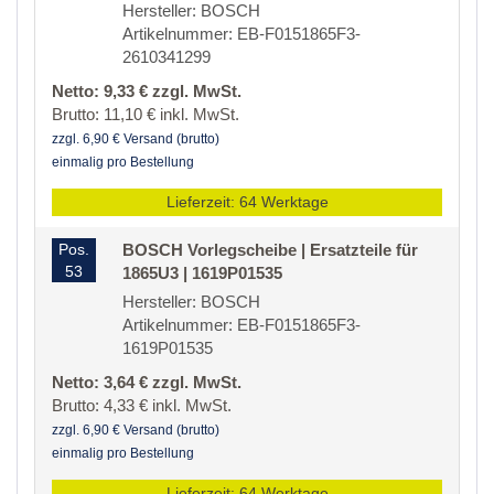
Hersteller: BOSCH
Artikelnummer: EB-F0151865F3-
2610341299
Netto: 9,33 € zzgl. MwSt.
Brutto: 11,10 € inkl. MwSt.
zzgl. 6,90 € Versand (brutto)
einmalig pro Bestellung
Lieferzeit: 64 Werktage
Pos.
BOSCH Vorlegscheibe | Ersatzteile für
53
1865U3 | 1619P01535
Hersteller: BOSCH
Artikelnummer: EB-F0151865F3-
1619P01535
Netto: 3,64 € zzgl. MwSt.
Brutto: 4,33 € inkl. MwSt.
zzgl. 6,90 € Versand (brutto)
einmalig pro Bestellung
Lieferzeit: 64 Werktage