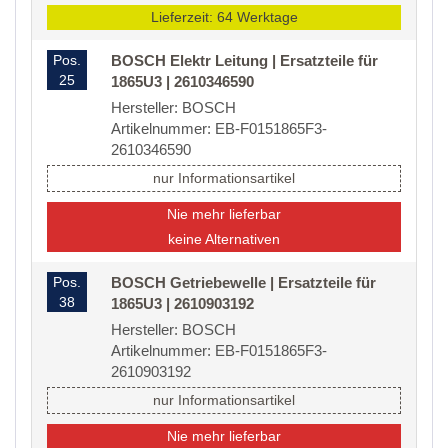
Lieferzeit: 64 Werktage
Pos.
BOSCH Elektr Leitung | Ersatzteile für
25
1865U3 | 2610346590
Hersteller: BOSCH
Artikelnummer: EB-F0151865F3-
2610346590
nur Informationsartikel
Nie mehr lieferbar
keine Alternativen
Pos.
BOSCH Getriebewelle | Ersatzteile für
38
1865U3 | 2610903192
Hersteller: BOSCH
Artikelnummer: EB-F0151865F3-
2610903192
nur Informationsartikel
Nie mehr lieferbar