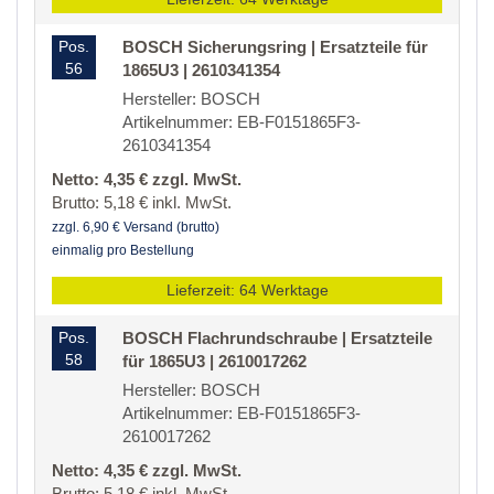
Pos.
BOSCH Sicherungsring | Ersatzteile für
56
1865U3 | 2610341354
Hersteller: BOSCH
Artikelnummer: EB-F0151865F3-
2610341354
Netto: 4,35 € zzgl. MwSt.
Brutto: 5,18 € inkl. MwSt.
zzgl. 6,90 € Versand (brutto)
einmalig pro Bestellung
Lieferzeit: 64 Werktage
Pos.
BOSCH Flachrundschraube | Ersatzteile
58
für 1865U3 | 2610017262
Hersteller: BOSCH
Artikelnummer: EB-F0151865F3-
2610017262
Netto: 4,35 € zzgl. MwSt.
Brutto: 5,18 € inkl. MwSt.