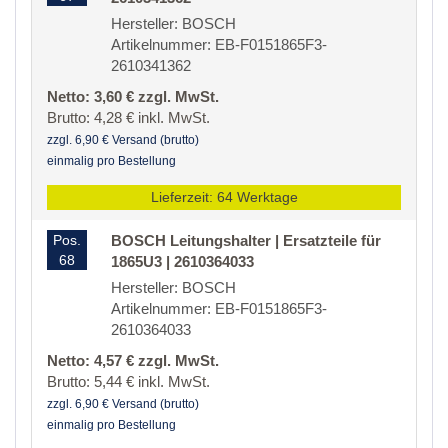
Hersteller: BOSCH
Artikelnummer: EB-F0151865F3-
2610341362
Netto: 3,60 € zzgl. MwSt.
Brutto: 4,28 € inkl. MwSt.
zzgl. 6,90 € Versand (brutto)
einmalig pro Bestellung
Lieferzeit: 64 Werktage
Pos.
BOSCH Leitungshalter | Ersatzteile für
68
1865U3 | 2610364033
Hersteller: BOSCH
Artikelnummer: EB-F0151865F3-
2610364033
Netto: 4,57 € zzgl. MwSt.
Brutto: 5,44 € inkl. MwSt.
zzgl. 6,90 € Versand (brutto)
einmalig pro Bestellung