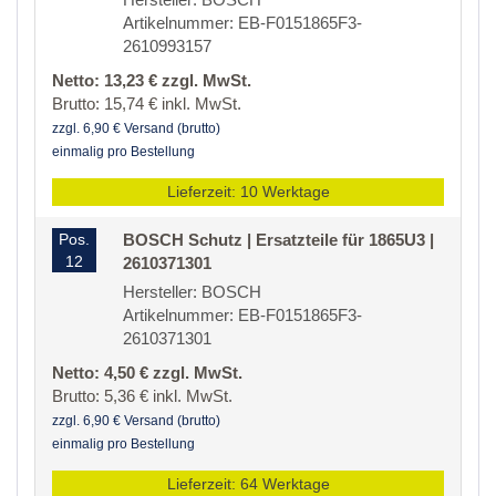
Artikelnummer: EB-F0151865F3-
2610993157
Netto: 13,23 € zzgl. MwSt.
Brutto: 15,74 € inkl. MwSt.
zzgl. 6,90 € Versand (brutto)
einmalig pro Bestellung
Lieferzeit: 10 Werktage
Pos.
BOSCH Schutz | Ersatzteile für 1865U3 |
12
2610371301
Hersteller: BOSCH
Artikelnummer: EB-F0151865F3-
2610371301
Netto: 4,50 € zzgl. MwSt.
Brutto: 5,36 € inkl. MwSt.
zzgl. 6,90 € Versand (brutto)
einmalig pro Bestellung
Lieferzeit: 64 Werktage