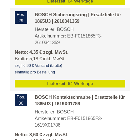
Lieferzeit: 64 Werktage
Pos.
BOSCH Sicherungsring | Ersatzteile für
29
1865U3 | 2610341359
Hersteller: BOSCH
Artikelnummer: EB-F0151865F3-
2610341359
Netto: 4,35 € zzgl. MwSt.
Brutto: 5,18 € inkl. MwSt.
zzgl. 6,90 € Versand (brutto)
einmalig pro Bestellung
Lieferzeit: 64 Werktage
Pos.
BOSCH Kontaktschraube | Ersatzteile für
30
1865U3 | 1619X01786
Hersteller: BOSCH
Artikelnummer: EB-F0151865F3-
1619X01786
Netto: 3,60 € zzgl. MwSt.