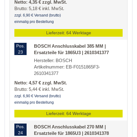
Netto: 4,35 € zzgl. MwSt.
Brutto: 5,18 € inkl. MwSt.
zzgl. 6,90 € Versand (brutto)
einmalig pro Bestellung
Lieferzeit: 64 Werktage
Pos.
BOSCH Anschlusskabel 385 MM |
23
Ersatzteile für 1865U3 | 2610341377
Hersteller: BOSCH
Artikelnummer: EB-F0151865F3-
2610341377
Netto: 4,57 € zzgl. MwSt.
Brutto: 5,44 € inkl. MwSt.
zzgl. 6,90 € Versand (brutto)
einmalig pro Bestellung
Lieferzeit: 64 Werktage
Pos.
BOSCH Anschlusskabel 270 MM |
24
Ersatzteile für 1865U3 | 2610341378