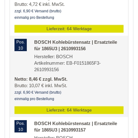
Brutto: 4,72 € inkl. MwSt.
zzgl. 6,90 € Versand (brutto)
einmalig pro Bestellung
Lieferzeit: 64 Werktage
Pos.
BOSCH Kohlebürstensatz | Ersatzteile
10
für 1865U3 | 2610993156
Hersteller: BOSCH
Artikelnummer: EB-F0151865F3-
2610993156
Netto: 8,46 € zzgl. MwSt.
Brutto: 10,07 € inkl. MwSt.
zzgl. 6,90 € Versand (brutto)
einmalig pro Bestellung
Lieferzeit: 64 Werktage
Pos.
BOSCH Kohlebürstensatz | Ersatzteile
10
für 1865U3 | 2610993157
Hersteller: BOSCH