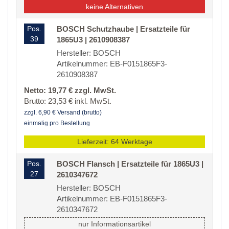
keine Alternativen
Pos.
BOSCH Schutzhaube | Ersatzteile für
39
1865U3 | 2610908387
Hersteller: BOSCH
Artikelnummer: EB-F0151865F3-
2610908387
Netto: 19,77 € zzgl. MwSt.
Brutto: 23,53 € inkl. MwSt.
zzgl. 6,90 € Versand (brutto)
einmalig pro Bestellung
Lieferzeit: 64 Werktage
Pos.
BOSCH Flansch | Ersatzteile für 1865U3 |
27
2610347672
Hersteller: BOSCH
Artikelnummer: EB-F0151865F3-
2610347672
nur Informationsartikel