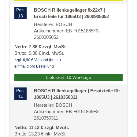
Pos.
BOSCH Rillenkugellager 8x22x7 |
13
Ersatzteile für 1865U3 | 2600905052
Hersteller: BOSCH
Artikelnummer: EB-F0151865F3-
2600905052
Netto: 7,88 € zzgl. MwSt.
Brutto: 9,38 € inkl. MwSt.
zzgl. 6,90 € Versand (brutto)
einmalig pro Bestellung
Lieferzeit: 10 Werktage
Pos.
BOSCH Rillenkugellager | Ersatzteile für
14
1865U3 | 2610350311
Hersteller: BOSCH
Artikelnummer: EB-F0151865F3-
2610350311
Netto: 11,12 € zzgl. MwSt.
Brutto: 13,23 € inkl. MwSt.