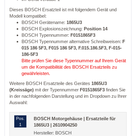
Dieses BOSCH Ersatzteil ist mit folgendem Gerät und
Modell kompatibel:
BOSCH Gerätename:
1865U3
BOSCH Explosionszeichnung:
Position 14
BOSCH Typennummer:
F0151865F3
BOSCH Typennummer alternative Schreibweisen:
F
015 186 5F3, F015 186 5F3, F.015.186.5F3, F-015-
186-5F3
Bitte prüfen Sie diese Typennummer auf Ihrem Gerät
um die Kompatibilität des BOSCH Ersatzteils zu
gewährleisten.
Weitere BOSCH Ersatzteile des Gerätes
1865U3
(Kreissäge)
mit der Typennummer
F0151865F3
finden Sie
in der nachfolgenden Darstellung und im Dropdown zu Ihrer
Auswahl:
Pos.
BOSCH Motorgehäuse | Ersatzteile für
1
1865U3 | 2610904250
Hersteller: BOSCH