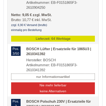
Artikelnummer: EB-F0151865F3-
2610904250
Netto: 9,05 € zzgl. MwSt.
Brutto: 10,77 € inkl. MwSt.
zzgl. 6,90 € Versand (brutto)
einmalig pro Bestellung
Lieferzeit: 64 Werktage
Pos.
BOSCH Lüfter | Ersatzteile für 1865U3 |
3/50
2610341392
Hersteller: BOSCH
Artikelnummer: EB-F0151865F3-
2610341392
nur Informationsartikel
Nie mehr lieferbar
keine Alternativen
Pos.
BOSCH Polschuh 230V | Ersatzteile für