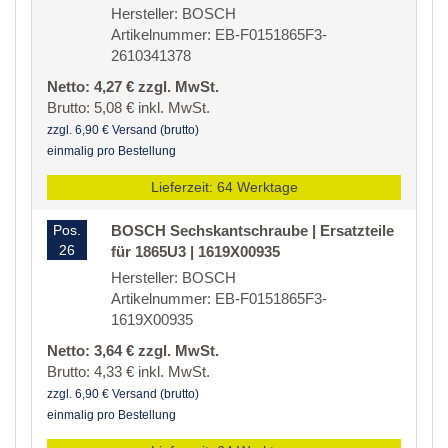
Hersteller: BOSCH
Artikelnummer: EB-F0151865F3-
2610341378
Netto: 4,27 € zzgl. MwSt.
Brutto: 5,08 € inkl. MwSt.
zzgl. 6,90 € Versand (brutto)
einmalig pro Bestellung
Lieferzeit: 64 Werktage
Pos.
BOSCH Sechskantschraube | Ersatzteile
26
für 1865U3 | 1619X00935
Hersteller: BOSCH
Artikelnummer: EB-F0151865F3-
1619X00935
Netto: 3,64 € zzgl. MwSt.
Brutto: 4,33 € inkl. MwSt.
zzgl. 6,90 € Versand (brutto)
einmalig pro Bestellung