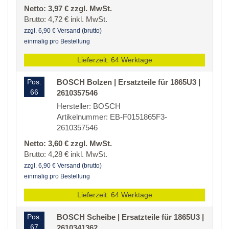
Netto: 3,97 € zzgl. MwSt.
Brutto: 4,72 € inkl. MwSt.
zzgl. 6,90 € Versand (brutto)
einmalig pro Bestellung
Lieferzeit: 64 Werktage
Pos.
BOSCH Bolzen | Ersatzteile für 1865U3 |
66
2610357546
Hersteller: BOSCH
Artikelnummer: EB-F0151865F3-
2610357546
Netto: 3,60 € zzgl. MwSt.
Brutto: 4,28 € inkl. MwSt.
zzgl. 6,90 € Versand (brutto)
einmalig pro Bestellung
Lieferzeit: 64 Werktage
Pos.
BOSCH Scheibe | Ersatzteile für 1865U3 |
67
2610341362