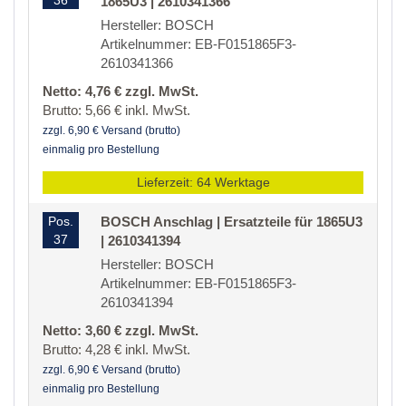
36
1865U3 | 2610341366
Hersteller: BOSCH
Artikelnummer: EB-F0151865F3-
2610341366
Netto: 4,76 € zzgl. MwSt.
Brutto: 5,66 € inkl. MwSt.
zzgl. 6,90 € Versand (brutto)
einmalig pro Bestellung
Lieferzeit: 64 Werktage
Pos.
BOSCH Anschlag | Ersatzteile für 1865U3
37
| 2610341394
Hersteller: BOSCH
Artikelnummer: EB-F0151865F3-
2610341394
Netto: 3,60 € zzgl. MwSt.
Brutto: 4,28 € inkl. MwSt.
zzgl. 6,90 € Versand (brutto)
einmalig pro Bestellung