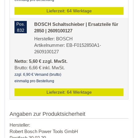
Lieferzeit: 64 Werktage
Pos.
BOSCH Schaltschieber | Ersatzteile für
832
2850 | 2609100127
Hersteller: BOSCH
Artikelnummer: EB-F0152850A1-
2609100127
Netto: 5,60 € zzgl. MwSt.
Brutto: 6,66 € inkl. MwSt.
zzgl. 6,90 € Versand (brutto)
einmalig pro Bestellung
Lieferzeit: 64 Werktage
Angaben zur Produktsicherheit
Hersteller:
Robert Bosch Power Tools GmbH
Postfach 30 02 20