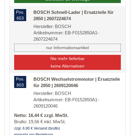
Pos.
BOSCH Schnell-Lader | Ersatzteile für
653
2850 | 2607224674
Hersteller: BOSCH
Artikelnummer: EB-F0152850A1-
2607224674
nur Informationsartikel
Nie mehr lieferbar
keine Alternativen
Pos.
BOSCH Wechselstrommotor | Ersatzteile
803
für 2850 | 2609120046
Hersteller: BOSCH
Artikelnummer: EB-F0152850A1-
2609120046
Netto: 16,44 € zzgl. MwSt.
Brutto: 19,56 € inkl. MwSt.
zzgl. 6,90 € Versand (brutto)
einmalig pro Bestellung