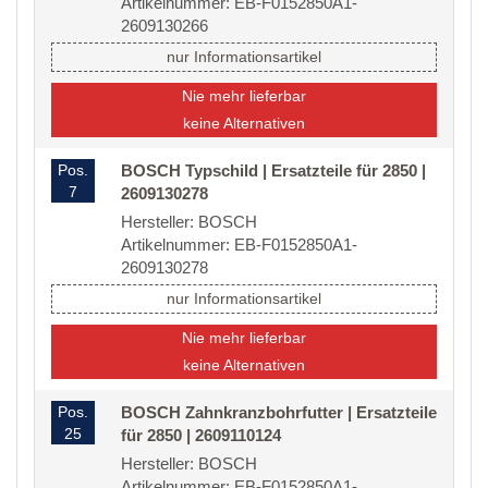
Artikelnummer: EB-F0152850A1-
2609130266
nur Informationsartikel
Nie mehr lieferbar
keine Alternativen
Pos.
BOSCH Typschild | Ersatzteile für 2850 |
7
2609130278
Hersteller: BOSCH
Artikelnummer: EB-F0152850A1-
2609130278
nur Informationsartikel
Nie mehr lieferbar
keine Alternativen
Pos.
BOSCH Zahnkranzbohrfutter | Ersatzteile
25
für 2850 | 2609110124
Hersteller: BOSCH
Artikelnummer: EB-F0152850A1-