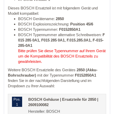
Dieses BOSCH Ersatzteil ist mit folgendem Gerät und
Modell kompatibel:
BOSCH Gerätename:
2850
BOSCH Explosionszeichnung:
Position 45/6
BOSCH Typennummer:
F0152850A1
BOSCH Typennummer alternative Schreibweisen:
F
015 285 0A1, F015 285 0A1, F.015.285.0A1, F-015-
285-0A1
Bitte prüfen Sie diese Typennummer auf Ihrem Gerät
um die Kompatibilität des BOSCH Ersatzteils zu
gewährleisten.
Weitere BOSCH Ersatzteile des Gerätes
2850 (Akku-
Bohrschrauber)
mit der Typennummer
F0152850A1
finden Sie in der nachfolgenden Darstellung und im
Dropdown zu Ihrer Auswahl:
Pos.
BOSCH Gehäuse | Ersatzteile für 2850 |
1
2609100082
Hersteller: BOSCH