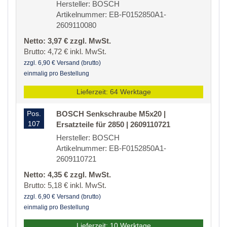
Hersteller: BOSCH
Artikelnummer: EB-F0152850A1-
2609110080
Netto: 3,97 € zzgl. MwSt.
Brutto: 4,72 € inkl. MwSt.
zzgl. 6,90 € Versand (brutto)
einmalig pro Bestellung
Lieferzeit: 64 Werktage
Pos.
BOSCH Senkschraube M5x20 |
107
Ersatzteile für 2850 | 2609110721
Hersteller: BOSCH
Artikelnummer: EB-F0152850A1-
2609110721
Netto: 4,35 € zzgl. MwSt.
Brutto: 5,18 € inkl. MwSt.
zzgl. 6,90 € Versand (brutto)
einmalig pro Bestellung
Lieferzeit: 10 Werktage