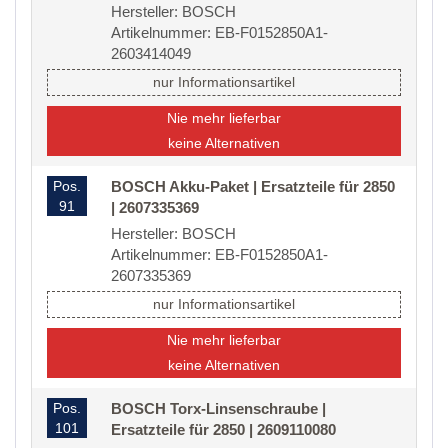
Hersteller: BOSCH
Artikelnummer: EB-F0152850A1-
2603414049
nur Informationsartikel
Nie mehr lieferbar
keine Alternativen
Pos.
BOSCH Akku-Paket | Ersatzteile für 2850
91
| 2607335369
Hersteller: BOSCH
Artikelnummer: EB-F0152850A1-
2607335369
nur Informationsartikel
Nie mehr lieferbar
keine Alternativen
Pos.
BOSCH Torx-Linsenschraube |
101
Ersatzteile für 2850 | 2609110080