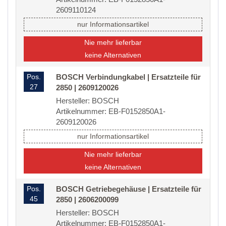
2609110124
nur Informationsartikel
Nie mehr lieferbar
keine Alternativen
Pos.
BOSCH Verbindungkabel | Ersatzteile für
27
2850 | 2609120026
Hersteller: BOSCH
Artikelnummer: EB-F0152850A1-
2609120026
nur Informationsartikel
Nie mehr lieferbar
keine Alternativen
Pos.
BOSCH Getriebegehäuse | Ersatzteile für
45
2850 | 2606200099
Hersteller: BOSCH
Artikelnummer: EB-F0152850A1-