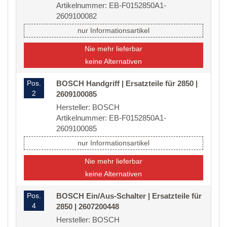
Artikelnummer: EB-F0152850A1-
2609100082
nur Informationsartikel
Nie mehr lieferbar
keine Alternativen
Pos.
BOSCH Handgriff | Ersatzteile für 2850 |
2
2609100085
Hersteller: BOSCH
Artikelnummer: EB-F0152850A1-
2609100085
nur Informationsartikel
Nie mehr lieferbar
keine Alternativen
Pos.
BOSCH Ein/Aus-Schalter | Ersatzteile für
4
2850 | 2607200448
Hersteller: BOSCH