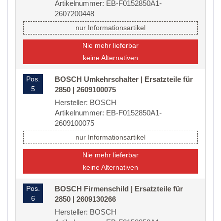
Artikelnummer: EB-F0152850A1-
2607200448
nur Informationsartikel
Nie mehr lieferbar
keine Alternativen
Pos.
BOSCH Umkehrschalter | Ersatzteile für
5
2850 | 2609100075
Hersteller: BOSCH
Artikelnummer: EB-F0152850A1-
2609100075
nur Informationsartikel
Nie mehr lieferbar
keine Alternativen
Pos.
BOSCH Firmenschild | Ersatzteile für
6
2850 | 2609130266
Hersteller: BOSCH