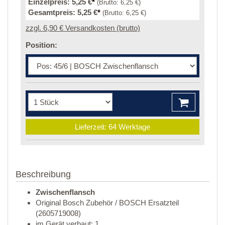
Einzelpreis:
5,25 €
*
(Brutto:
6,25 €
)
Gesamtpreis:
5,25 €
*
(Brutto:
6,25 €
)
zzgl. 6,90 € Versandkosten (brutto)
Position:
Lieferzeit: 64 Werktage
Beschreibung
Zwischenflansch
Original Bosch Zubehör / BOSCH Ersatzteil
(2605719008)
im Gerät verbaut: 1