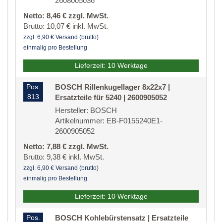
2608005036
Netto: 8,46 € zzgl. MwSt.
Brutto: 10,07 € inkl. MwSt.
zzgl. 6,90 € Versand (brutto)
einmalig pro Bestellung
Lieferzeit: 10 Werktage
Pos.
BOSCH Rillenkugellager 8x22x7 |
813
Ersatzteile für 5240 | 2600905052
Hersteller: BOSCH
Artikelnummer: EB-F0155240E1-
2600905052
Netto: 7,88 € zzgl. MwSt.
Brutto: 9,38 € inkl. MwSt.
zzgl. 6,90 € Versand (brutto)
einmalig pro Bestellung
Lieferzeit: 10 Werktage
Pos.
BOSCH Kohlebürstensatz | Ersatzteile