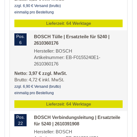
zzgl. 6,90 € Versand (brutto)
einmalig pro Bestellung
Lieferzeit: 64 Werktage
Pos.
BOSCH Tülle | Ersatzteile für 5240 |
6
2610360176
Hersteller: BOSCH
Artikelnummer: EB-F0155240E1-
2610360176
Netto: 3,97 € zzgl. MwSt.
Brutto: 4,72 € inkl. MwSt.
zzgl. 6,90 € Versand (brutto)
einmalig pro Bestellung
Lieferzeit: 64 Werktage
Pos.
BOSCH Verbindungsleitung | Ersatzteile
22
für 5240 | 2610391908
Hersteller: BOSCH