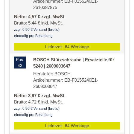
Artikelnummer: EB-F0155240E1-
2610387875
Netto: 4,57 € zzgl. MwSt.
Brutto: 5,44 € inkl. MwSt.
zzgl. 6,90 € Versand (brutto)
einmalig pro Bestellung
Lieferzeit: 64 Werktage
Pos.
BOSCH Stützschraube | Ersatzteile für
43
5240 | 2609003647
Hersteller: BOSCH
Artikelnummer: EB-F0155240E1-
2609003647
Netto: 3,97 € zzgl. MwSt.
Brutto: 4,72 € inkl. MwSt.
zzgl. 6,90 € Versand (brutto)
einmalig pro Bestellung
Lieferzeit: 64 Werktage