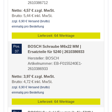
2610386712
Netto: 4,57 € zzgl. MwSt.
Brutto: 5,44 € inkl. MwSt.
zzgl. 6,90 € Versand (brutto)
einmalig pro Bestellung
Lieferzeit: 64 Werktage
Pos.
BOSCH Schraube M6x22 MM |
37
Ersatzteile für 5240 | 2610386933
Hersteller: BOSCH
Artikelnummer: EB-F0155240E1-
2610386933
Netto: 3,97 € zzgl. MwSt.
Brutto: 4,72 € inkl. MwSt.
zzgl. 6,90 € Versand (brutto)
einmalig pro Bestellung
Lieferzeit: 64 Werktage