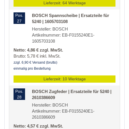
Lieferzeit: 64 Werktage
Pos.
BOSCH Spannscheibe | Ersatzteile für
27
5240 | 1605703108
Hersteller: BOSCH
Artikelnummer: EB-F0155240E1-
1605703108
Netto: 4,86 € zzgl. MwSt.
Brutto: 5,78 € inkl. MwSt.
zzgl. 6,90 € Versand (brutto)
einmalig pro Bestellung
Lieferzeit: 10 Werktage
Pos.
BOSCH Zugfeder | Ersatzteile für 5240 |
28
2610386609
Hersteller: BOSCH
Artikelnummer: EB-F0155240E1-
2610386609
Netto: 4,57 € zzgl. MwSt.