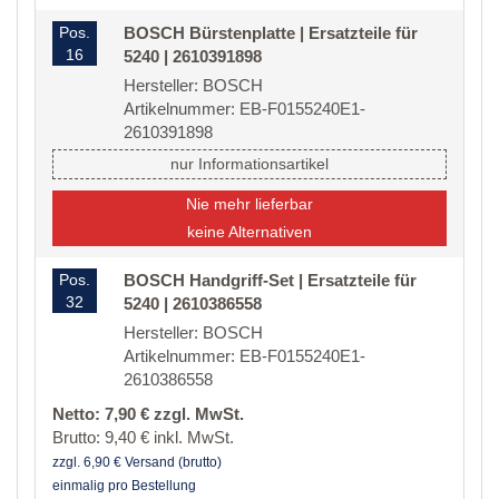
Pos.
BOSCH Bürstenplatte | Ersatzteile für
16
5240 | 2610391898
Hersteller: BOSCH
Artikelnummer: EB-F0155240E1-
2610391898
nur Informationsartikel
Nie mehr lieferbar
keine Alternativen
Pos.
BOSCH Handgriff-Set | Ersatzteile für
32
5240 | 2610386558
Hersteller: BOSCH
Artikelnummer: EB-F0155240E1-
2610386558
Netto: 7,90 € zzgl. MwSt.
Brutto: 9,40 € inkl. MwSt.
zzgl. 6,90 € Versand (brutto)
einmalig pro Bestellung