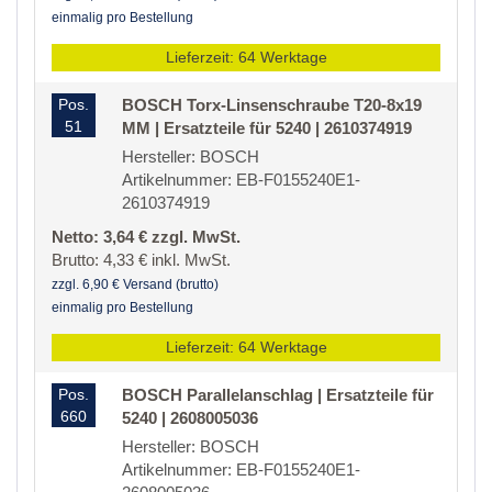
einmalig pro Bestellung
Lieferzeit: 64 Werktage
Pos.
BOSCH Torx-Linsenschraube T20-8x19
51
MM | Ersatzteile für 5240 | 2610374919
Hersteller: BOSCH
Artikelnummer: EB-F0155240E1-
2610374919
Netto: 3,64 € zzgl. MwSt.
Brutto: 4,33 € inkl. MwSt.
zzgl. 6,90 € Versand (brutto)
einmalig pro Bestellung
Lieferzeit: 64 Werktage
Pos.
BOSCH Parallelanschlag | Ersatzteile für
660
5240 | 2608005036
Hersteller: BOSCH
Artikelnummer: EB-F0155240E1-