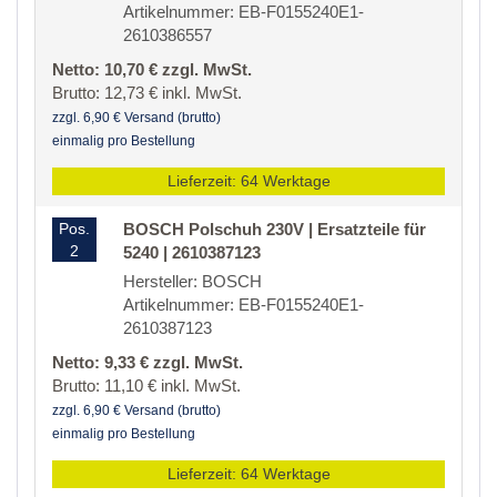
Artikelnummer: EB-F0155240E1-
2610386557
Netto: 10,70 € zzgl. MwSt.
Brutto: 12,73 € inkl. MwSt.
zzgl. 6,90 € Versand (brutto)
einmalig pro Bestellung
Lieferzeit: 64 Werktage
Pos.
BOSCH Polschuh 230V | Ersatzteile für
2
5240 | 2610387123
Hersteller: BOSCH
Artikelnummer: EB-F0155240E1-
2610387123
Netto: 9,33 € zzgl. MwSt.
Brutto: 11,10 € inkl. MwSt.
zzgl. 6,90 € Versand (brutto)
einmalig pro Bestellung
Lieferzeit: 64 Werktage