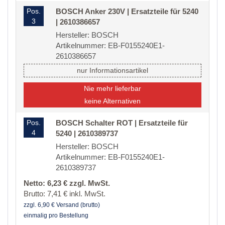
Pos.
BOSCH Anker 230V | Ersatzteile für 5240
3
| 2610386657
Hersteller: BOSCH
Artikelnummer: EB-F0155240E1-
2610386657
nur Informationsartikel
Nie mehr lieferbar
keine Alternativen
Pos.
BOSCH Schalter ROT | Ersatzteile für
4
5240 | 2610389737
Hersteller: BOSCH
Artikelnummer: EB-F0155240E1-
2610389737
Netto: 6,23 € zzgl. MwSt.
Brutto: 7,41 € inkl. MwSt.
zzgl. 6,90 € Versand (brutto)
einmalig pro Bestellung