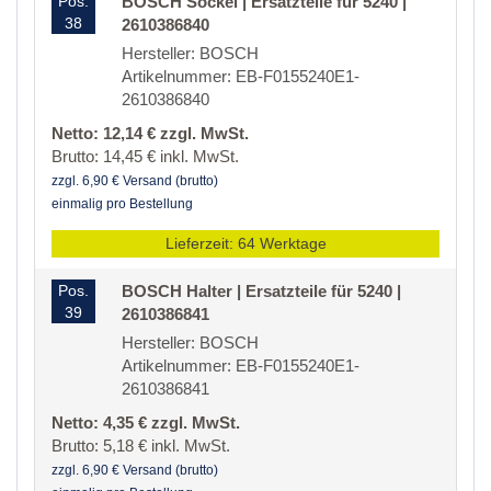
Pos.
BOSCH Sockel | Ersatzteile für 5240 |
38
2610386840
Hersteller: BOSCH
Artikelnummer: EB-F0155240E1-
2610386840
Netto: 12,14 € zzgl. MwSt.
Brutto: 14,45 € inkl. MwSt.
zzgl. 6,90 € Versand (brutto)
einmalig pro Bestellung
Lieferzeit: 64 Werktage
Pos.
BOSCH Halter | Ersatzteile für 5240 |
39
2610386841
Hersteller: BOSCH
Artikelnummer: EB-F0155240E1-
2610386841
Netto: 4,35 € zzgl. MwSt.
Brutto: 5,18 € inkl. MwSt.
zzgl. 6,90 € Versand (brutto)