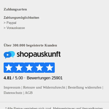
Zahlungsarten
Zahlungsmöglichkeiten
> Paypal
> Vorauskasse
Über 300.000 begeisterte Kunden
4.81
/ 5.00 ·
Bewertungen 25901
Impressum
|
Retoure und Widerrufsrecht
|
Bestellung widerrufen
|
Datenschutz
|
AGB
* Alle Preise verstehen sich zzgl. Mehrwertsteuer und
Versandkosten
.