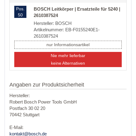
Pos.
BOSCH Leitkörper | Ersatzteile für 5240 |
50
2610387524
Hersteller: BOSCH
Artikelnummer: EB-F0155240E1-
2610387524
nur Informationsartikel
Nie mehr lieferbar
keine Alternativen
Angaben zur Produktsicherheit
Hersteller:
Robert Bosch Power Tools GmbH
Postfach 30 02 20
70442 Stuttgart
E-Mail:
kontakt@bosch.de