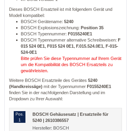
Dieses BOSCH Ersatzteil ist mit folgendem Gerät und
Modell kompatibel:
BOSCH Gerätename:
5240
BOSCH Explosionszeichnung:
Position 35
BOSCH Typennummer:
F0155240E1
BOSCH Typennummer alternative Schreibweisen:
F
015 524 0E1, F015 524 0E1, F.015.524.0E1, F-015-
524-0E1
Bitte prüfen Sie diese Typennummer auf Ihrem Gerät
um die Kompatibilität des BOSCH Ersatzteils zu
gewährleisten.
Weitere BOSCH Ersatzteile des Gerätes
5240
(Handkreissäge)
mit der Typennummer
F0155240E1
finden Sie in der nachfolgenden Darstellung und im
Dropdown zu Ihrer Auswahl:
Pos.
BOSCH Gehäusesatz | Ersatzteile für
1
5240 | 2610386557
Hersteller: BOSCH