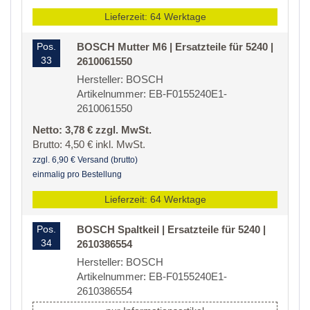
Lieferzeit: 64 Werktage
Pos.
BOSCH Mutter M6 | Ersatzteile für 5240 |
33
2610061550
Hersteller: BOSCH
Artikelnummer: EB-F0155240E1-
2610061550
Netto: 3,78 € zzgl. MwSt.
Brutto: 4,50 € inkl. MwSt.
zzgl. 6,90 € Versand (brutto)
einmalig pro Bestellung
Lieferzeit: 64 Werktage
Pos.
BOSCH Spaltkeil | Ersatzteile für 5240 |
34
2610386554
Hersteller: BOSCH
Artikelnummer: EB-F0155240E1-
2610386554