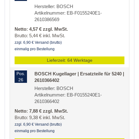
Hersteller: BOSCH
Artikelnummer: EB-F0155240E1-
2610386569
Netto: 4,57 € zzgl. MwSt.
Brutto: 5,44 € inkl. MwSt.
zzgl. 6,90 € Versand (brutto)
einmalig pro Bestellung
Lieferzeit: 64 Werktage
Pos.
BOSCH Kugellager | Ersatzteile für 5240 |
26
2610366402
Hersteller: BOSCH
Artikelnummer: EB-F0155240E1-
2610366402
Netto: 7,88 € zzgl. MwSt.
Brutto: 9,38 € inkl. MwSt.
zzgl. 6,90 € Versand (brutto)
einmalig pro Bestellung