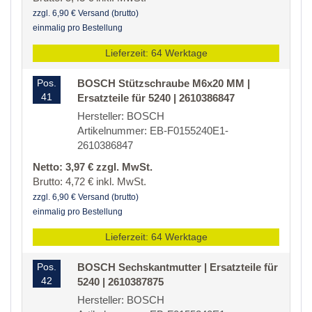
zzgl. 6,90 € Versand (brutto)
einmalig pro Bestellung
Lieferzeit: 64 Werktage
Pos.
BOSCH Stützschraube M6x20 MM |
41
Ersatzteile für 5240 | 2610386847
Hersteller: BOSCH
Artikelnummer: EB-F0155240E1-
2610386847
Netto: 3,97 € zzgl. MwSt.
Brutto: 4,72 € inkl. MwSt.
zzgl. 6,90 € Versand (brutto)
einmalig pro Bestellung
Lieferzeit: 64 Werktage
Pos.
BOSCH Sechskantmutter | Ersatzteile für
42
5240 | 2610387875
Hersteller: BOSCH