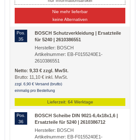
nur Informationsartikel
Nie mehr lieferbar
keine Alternativen
Pos.
BOSCH Schutzverkleidung | Ersatzteile
35
für 5240 | 2610386551
Hersteller: BOSCH
Artikelnummer: EB-F0155240E1-
2610386551
Netto: 9,33 € zzgl. MwSt.
Brutto: 11,10 € inkl. MwSt.
zzgl. 6,90 € Versand (brutto)
einmalig pro Bestellung
Lieferzeit: 64 Werktage
Pos.
BOSCH Scheibe DIN 9021-6,4x18x1,6 |
36
Ersatzteile für 5240 | 2610386712
Hersteller: BOSCH
Artikelnummer: EB-F0155240E1-