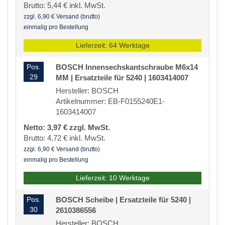
Brutto: 5,44 € inkl. MwSt.
zzgl. 6,90 € Versand (brutto)
einmalig pro Bestellung
Lieferzeit: 64 Werktage
Pos.
BOSCH Innensechskantschraube M6x14
29
MM | Ersatzteile für 5240 | 1603414007
Hersteller: BOSCH
Artikelnummer: EB-F0155240E1-
1603414007
Netto: 3,97 € zzgl. MwSt.
Brutto: 4,72 € inkl. MwSt.
zzgl. 6,90 € Versand (brutto)
einmalig pro Bestellung
Lieferzeit: 10 Werktage
Pos.
BOSCH Scheibe | Ersatzteile für 5240 |
30
2610386556
Hersteller: BOSCH