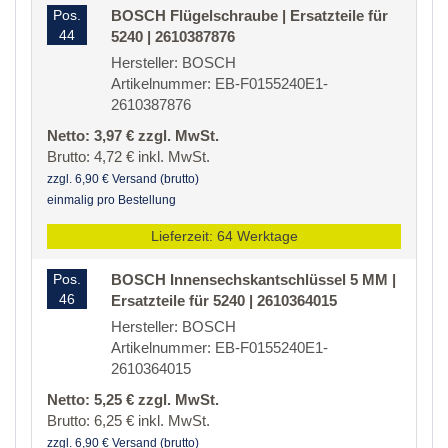
Pos.
BOSCH Flügelschraube | Ersatzteile für
44
5240 | 2610387876
Hersteller: BOSCH
Artikelnummer: EB-F0155240E1-
2610387876
Netto: 3,97 € zzgl. MwSt.
Brutto: 4,72 € inkl. MwSt.
zzgl. 6,90 € Versand (brutto)
einmalig pro Bestellung
Lieferzeit: 64 Werktage
Pos.
BOSCH Innensechskantschlüssel 5 MM |
46
Ersatzteile für 5240 | 2610364015
Hersteller: BOSCH
Artikelnummer: EB-F0155240E1-
2610364015
Netto: 5,25 € zzgl. MwSt.
Brutto: 6,25 € inkl. MwSt.
zzgl. 6,90 € Versand (brutto)