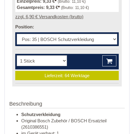
Einzelpreis:
9,33 €
*
(Brutto:
11,10 €
)
Gesamtpreis:
9,33 €
*
(Brutto:
11,10 €
)
zzgl. 6,90 € Versandkosten (brutto)
Position:
Lieferzeit: 64 Werktage
Beschreibung
Schutzverkleidung
Original Bosch Zubehör / BOSCH Ersatzteil
(2610386551)
im Gerät verbaut: 1