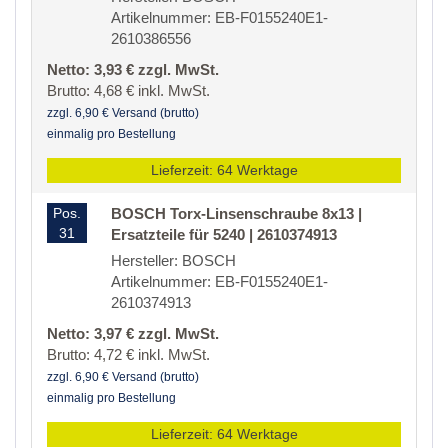
Artikelnummer: EB-F0155240E1-
2610386556
Netto: 3,93 € zzgl. MwSt.
Brutto: 4,68 € inkl. MwSt.
zzgl. 6,90 € Versand (brutto)
einmalig pro Bestellung
Lieferzeit: 64 Werktage
Pos.
BOSCH Torx-Linsenschraube 8x13 |
31
Ersatzteile für 5240 | 2610374913
Hersteller: BOSCH
Artikelnummer: EB-F0155240E1-
2610374913
Netto: 3,97 € zzgl. MwSt.
Brutto: 4,72 € inkl. MwSt.
zzgl. 6,90 € Versand (brutto)
einmalig pro Bestellung
Lieferzeit: 64 Werktage