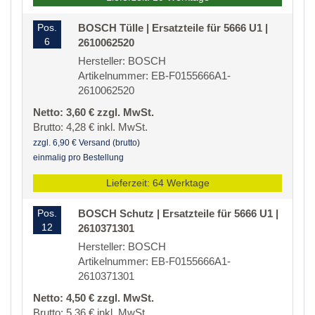
Pos.
BOSCH Tülle | Ersatzteile für 5666 U1 |
6
2610062520
Hersteller: BOSCH
Artikelnummer: EB-F0155666A1-
2610062520
Netto: 3,60 € zzgl. MwSt.
Brutto: 4,28 € inkl. MwSt.
zzgl. 6,90 € Versand (brutto)
einmalig pro Bestellung
Lieferzeit: 64 Werktage
Pos.
BOSCH Schutz | Ersatzteile für 5666 U1 |
12
2610371301
Hersteller: BOSCH
Artikelnummer: EB-F0155666A1-
2610371301
Netto: 4,50 € zzgl. MwSt.
Brutto: 5,36 € inkl. MwSt.