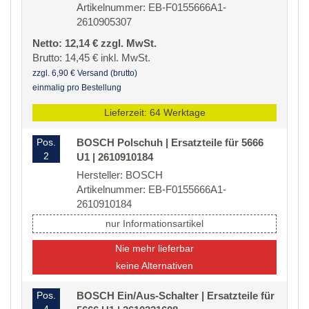
Artikelnummer: EB-F0155666A1-
2610905307
Netto: 12,14 € zzgl. MwSt.
Brutto: 14,45 € inkl. MwSt.
zzgl. 6,90 € Versand (brutto)
einmalig pro Bestellung
Lieferzeit: 64 Werktage
Pos.
BOSCH Polschuh | Ersatzteile für 5666
2
U1 | 2610910184
Hersteller: BOSCH
Artikelnummer: EB-F0155666A1-
2610910184
nur Informationsartikel
Nie mehr lieferbar
keine Alternativen
Pos.
BOSCH Ein/Aus-Schalter | Ersatzteile für