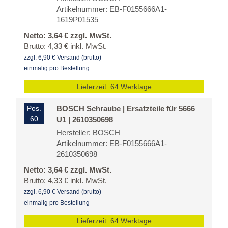
Artikelnummer: EB-F0155666A1-
1619P01535
Netto: 3,64 € zzgl. MwSt.
Brutto: 4,33 € inkl. MwSt.
zzgl. 6,90 € Versand (brutto)
einmalig pro Bestellung
Lieferzeit: 64 Werktage
Pos.
BOSCH Schraube | Ersatzteile für 5666
60
U1 | 2610350698
Hersteller: BOSCH
Artikelnummer: EB-F0155666A1-
2610350698
Netto: 3,64 € zzgl. MwSt.
Brutto: 4,33 € inkl. MwSt.
zzgl. 6,90 € Versand (brutto)
einmalig pro Bestellung
Lieferzeit: 64 Werktage