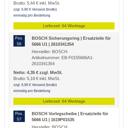
Brutto: 5,44 € inkl. MwSt.
zzgl. 6,90 € Versand (brutto)
einmalig pro Bestellung
Lieferzeit: 64 Werktage
Pos.
BOSCH Sicherungsring | Ersatzteile für
56
5666 U1 | 2610341354
Hersteller: BOSCH
Artikelnummer: EB-F0155666A1-
2610341354
Netto: 4,35 € zzgl. MwSt.
Brutto: 5,18 € inkl. MwSt.
zzgl. 6,90 € Versand (brutto)
einmalig pro Bestellung
Lieferzeit: 64 Werktage
Pos.
BOSCH Vorlegscheibe | Ersatzteile für
57
5666 U1 | 1619P01535
Hersteller: BOSCH