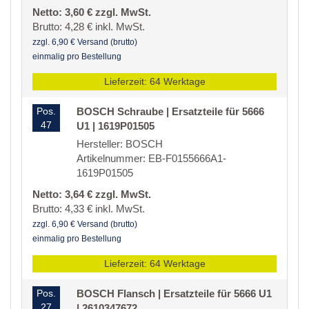
Netto: 3,60 € zzgl. MwSt.
Brutto: 4,28 € inkl. MwSt.
zzgl. 6,90 € Versand (brutto)
einmalig pro Bestellung
Lieferzeit: 64 Werktage
Pos.
BOSCH Schraube | Ersatzteile für 5666
47
U1 | 1619P01505
Hersteller: BOSCH
Artikelnummer: EB-F0155666A1-
1619P01505
Netto: 3,64 € zzgl. MwSt.
Brutto: 4,33 € inkl. MwSt.
zzgl. 6,90 € Versand (brutto)
einmalig pro Bestellung
Lieferzeit: 64 Werktage
Pos.
BOSCH Flansch | Ersatzteile für 5666 U1
27
| 2610347672