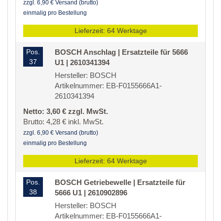
zzgl. 6,90 € Versand (brutto)
einmalig pro Bestellung
Lieferzeit: 64 Werktage
Pos.
BOSCH Anschlag | Ersatzteile für 5666
37
U1 | 2610341394
Hersteller: BOSCH
Artikelnummer: EB-F0155666A1-
2610341394
Netto: 3,60 € zzgl. MwSt.
Brutto: 4,28 € inkl. MwSt.
zzgl. 6,90 € Versand (brutto)
einmalig pro Bestellung
Lieferzeit: 64 Werktage
Pos.
BOSCH Getriebewelle | Ersatzteile für
38
5666 U1 | 2610902896
Hersteller: BOSCH
Artikelnummer: EB-F0155666A1-