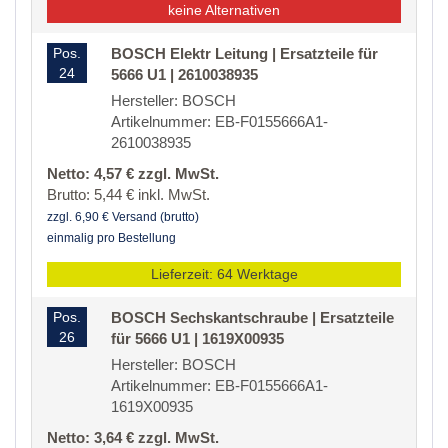
keine Alternativen
Pos.
BOSCH Elektr Leitung | Ersatzteile für
24
5666 U1 | 2610038935
Hersteller: BOSCH
Artikelnummer: EB-F0155666A1-
2610038935
Netto: 4,57 € zzgl. MwSt.
Brutto: 5,44 € inkl. MwSt.
zzgl. 6,90 € Versand (brutto)
einmalig pro Bestellung
Lieferzeit: 64 Werktage
Pos.
BOSCH Sechskantschraube | Ersatzteile
26
für 5666 U1 | 1619X00935
Hersteller: BOSCH
Artikelnummer: EB-F0155666A1-
1619X00935
Netto: 3,64 € zzgl. MwSt.