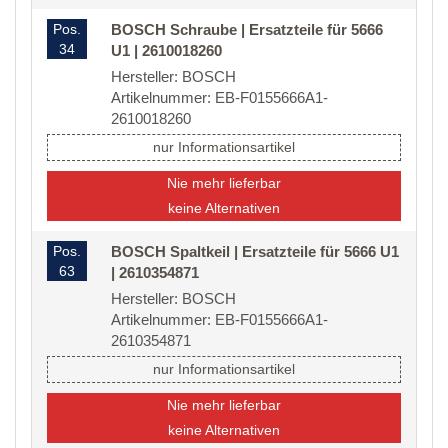
Pos.
BOSCH Schraube | Ersatzteile für 5666
34
U1 | 2610018260
Hersteller: BOSCH
Artikelnummer: EB-F0155666A1-
2610018260
nur Informationsartikel
Nie mehr lieferbar
keine Alternativen
Pos.
BOSCH Spaltkeil | Ersatzteile für 5666 U1
63
| 2610354871
Hersteller: BOSCH
Artikelnummer: EB-F0155666A1-
2610354871
nur Informationsartikel
Nie mehr lieferbar
keine Alternativen