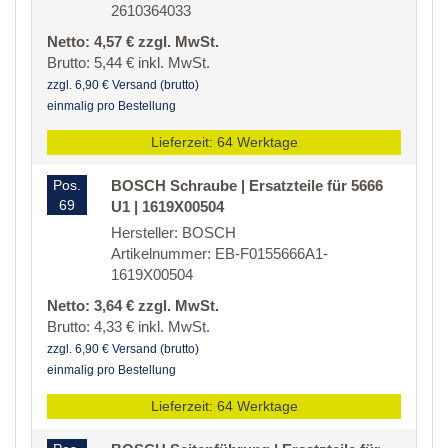
2610364033
Netto: 4,57 € zzgl. MwSt.
Brutto: 5,44 € inkl. MwSt.
zzgl. 6,90 € Versand (brutto)
einmalig pro Bestellung
Lieferzeit: 64 Werktage
Pos.
BOSCH Schraube | Ersatzteile für 5666
69
U1 | 1619X00504
Hersteller: BOSCH
Artikelnummer: EB-F0155666A1-
1619X00504
Netto: 3,64 € zzgl. MwSt.
Brutto: 4,33 € inkl. MwSt.
zzgl. 6,90 € Versand (brutto)
einmalig pro Bestellung
Lieferzeit: 64 Werktage