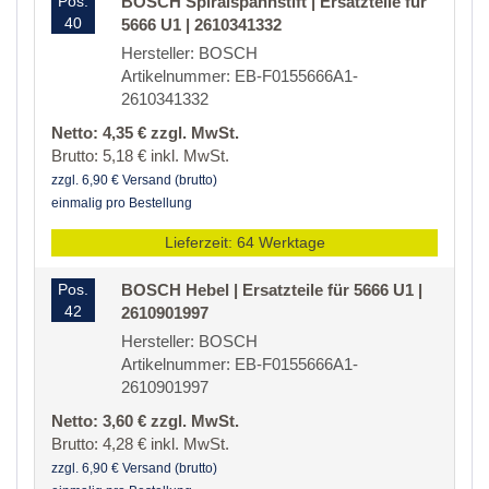
Pos.
BOSCH Spiralspannstift | Ersatzteile für
40
5666 U1 | 2610341332
Hersteller: BOSCH
Artikelnummer: EB-F0155666A1-
2610341332
Netto: 4,35 € zzgl. MwSt.
Brutto: 5,18 € inkl. MwSt.
zzgl. 6,90 € Versand (brutto)
einmalig pro Bestellung
Lieferzeit: 64 Werktage
Pos.
BOSCH Hebel | Ersatzteile für 5666 U1 |
42
2610901997
Hersteller: BOSCH
Artikelnummer: EB-F0155666A1-
2610901997
Netto: 3,60 € zzgl. MwSt.
Brutto: 4,28 € inkl. MwSt.
zzgl. 6,90 € Versand (brutto)