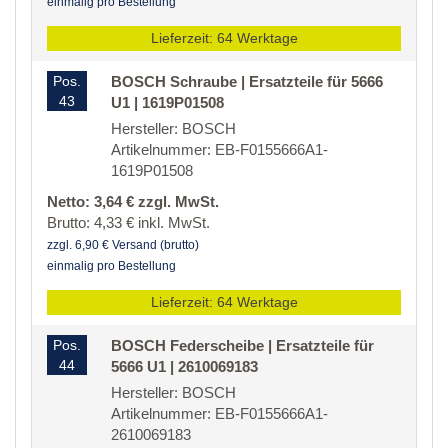
einmalig pro Bestellung
Lieferzeit: 64 Werktage
Pos.
BOSCH Schraube | Ersatzteile für 5666
43
U1 | 1619P01508
Hersteller: BOSCH
Artikelnummer: EB-F0155666A1-
1619P01508
Netto: 3,64 € zzgl. MwSt.
Brutto: 4,33 € inkl. MwSt.
zzgl. 6,90 € Versand (brutto)
einmalig pro Bestellung
Lieferzeit: 64 Werktage
Pos.
BOSCH Federscheibe | Ersatzteile für
44
5666 U1 | 2610069183
Hersteller: BOSCH
Artikelnummer: EB-F0155666A1-
2610069183