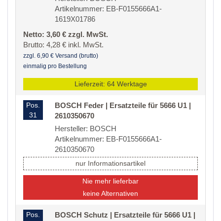
Artikelnummer: EB-F0155666A1-
1619X01786
Netto: 3,60 € zzgl. MwSt.
Brutto: 4,28 € inkl. MwSt.
zzgl. 6,90 € Versand (brutto)
einmalig pro Bestellung
Lieferzeit: 64 Werktage
Pos.
BOSCH Feder | Ersatzteile für 5666 U1 |
31
2610350670
Hersteller: BOSCH
Artikelnummer: EB-F0155666A1-
2610350670
nur Informationsartikel
Nie mehr lieferbar
keine Alternativen
Pos.
BOSCH Schutz | Ersatzteile für 5666 U1 |