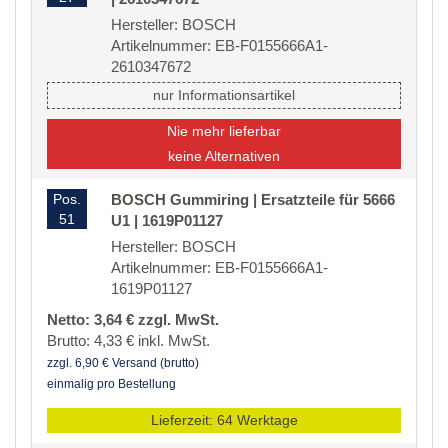
Hersteller: BOSCH
Artikelnummer: EB-F0155666A1-
2610347672
nur Informationsartikel
Nie mehr lieferbar
keine Alternativen
Pos.
BOSCH Gummiring | Ersatzteile für 5666
51
U1 | 1619P01127
Hersteller: BOSCH
Artikelnummer: EB-F0155666A1-
1619P01127
Netto: 3,64 € zzgl. MwSt.
Brutto: 4,33 € inkl. MwSt.
zzgl. 6,90 € Versand (brutto)
einmalig pro Bestellung
Lieferzeit: 64 Werktage