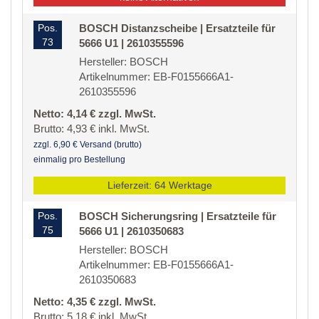
Pos.
BOSCH Distanzscheibe | Ersatzteile für
73
5666 U1 | 2610355596
Hersteller: BOSCH
Artikelnummer: EB-F0155666A1-
2610355596
Netto: 4,14 € zzgl. MwSt.
Brutto: 4,93 € inkl. MwSt.
zzgl. 6,90 € Versand (brutto)
einmalig pro Bestellung
Lieferzeit: 64 Werktage
Pos.
BOSCH Sicherungsring | Ersatzteile für
75
5666 U1 | 2610350683
Hersteller: BOSCH
Artikelnummer: EB-F0155666A1-
2610350683
Netto: 4,35 € zzgl. MwSt.
Brutto: 5,18 € inkl. MwSt.