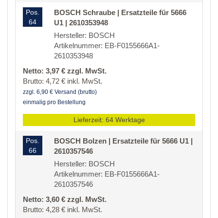
Pos.
BOSCH Schraube | Ersatzteile für 5666
64
U1 | 2610353948
Hersteller: BOSCH
Artikelnummer: EB-F0155666A1-
2610353948
Netto: 3,97 € zzgl. MwSt.
Brutto: 4,72 € inkl. MwSt.
zzgl. 6,90 € Versand (brutto)
einmalig pro Bestellung
Lieferzeit: 64 Werktage
Pos.
BOSCH Bolzen | Ersatzteile für 5666 U1 |
66
2610357546
Hersteller: BOSCH
Artikelnummer: EB-F0155666A1-
2610357546
Netto: 3,60 € zzgl. MwSt.
Brutto: 4,28 € inkl. MwSt.