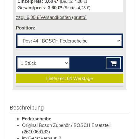
Einzelpreis:
3,60 €
*
(Brutto:
4,28 €
)
Gesamtpreis:
3,60 €
*
(Brutto:
4,28 €
)
zzgl. 6,90 € Versandkosten (brutto)
Position:
Lieferzeit: 64 Werktage
Beschreibung
Federscheibe
Original Bosch Zubehör / BOSCH Ersatzteil
(2610069183)
im Gerät verbaut: 2