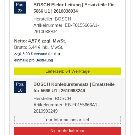
Pos.
BOSCH Elektr Leitung | Ersatzteile für
23
5666 U1 | 2610038934
Hersteller: BOSCH
Artikelnummer: EB-F0155666A1-
2610038934
Netto: 4,57 € zzgl. MwSt.
Brutto: 5,44 € inkl. MwSt.
zzgl. 6,90 € Versand (brutto)
einmalig pro Bestellung
Lieferzeit: 64 Werktage
Pos.
BOSCH Kohlebürstensatz | Ersatzteile
10
für 5666 U1 | 2610993249
Hersteller: BOSCH
Artikelnummer: EB-F0155666A1-
2610993249
nur Informationsartikel
Nie mehr lieferbar