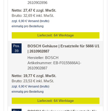
2610902896
Netto: 27,47 € zzgl. MwSt.
Brutto: 32,69 € inkl. MwSt.
zzgl. 6,90 € Versand (brutto)
einmalig pro Bestellung
Lieferzeit: 64 Werktage
Pos.
BOSCH Gehäuse | Ersatzteile für 5666 U1
39
| 2610902887
Hersteller: BOSCH
Artikelnummer: EB-F0155666A1-
2610902887
Netto: 19,77 € zzgl. MwSt.
Brutto: 23,53 € inkl. MwSt.
zzgl. 6,90 € Versand (brutto)
einmalig pro Bestellung
Lieferzeit: 64 Werktage