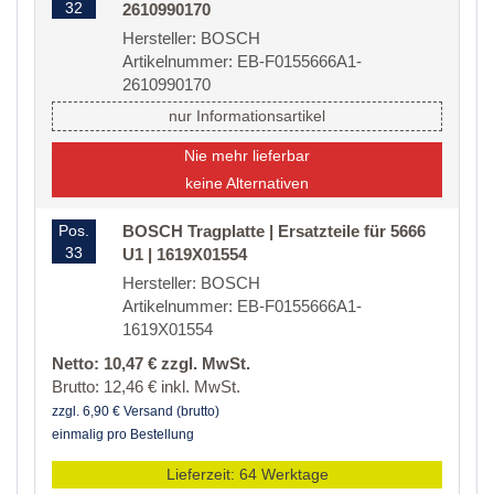
32
2610990170
Hersteller: BOSCH
Artikelnummer: EB-F0155666A1-
2610990170
nur Informationsartikel
Nie mehr lieferbar
keine Alternativen
Pos.
BOSCH Tragplatte | Ersatzteile für 5666
33
U1 | 1619X01554
Hersteller: BOSCH
Artikelnummer: EB-F0155666A1-
1619X01554
Netto: 10,47 € zzgl. MwSt.
Brutto: 12,46 € inkl. MwSt.
zzgl. 6,90 € Versand (brutto)
einmalig pro Bestellung
Lieferzeit: 64 Werktage