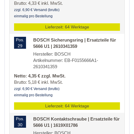
Brutto: 4,33 € inkl. MwSt.
zzgl. 6,90 € Versand (brutto)
einmalig pro Bestellung
Lieferzeit: 64 Werktage
Pos.
BOSCH Sicherungsring | Ersatzteile für
29
5666 U1 | 2610341359
Hersteller: BOSCH
Artikelnummer: EB-F0155666A1-
2610341359
Netto: 4,35 € zzgl. MwSt.
Brutto: 5,18 € inkl. MwSt.
zzgl. 6,90 € Versand (brutto)
einmalig pro Bestellung
Lieferzeit: 64 Werktage
Pos.
BOSCH Kontaktschraube | Ersatzteile für
30
5666 U1 | 1619X01786
Hersteller: BOSCH