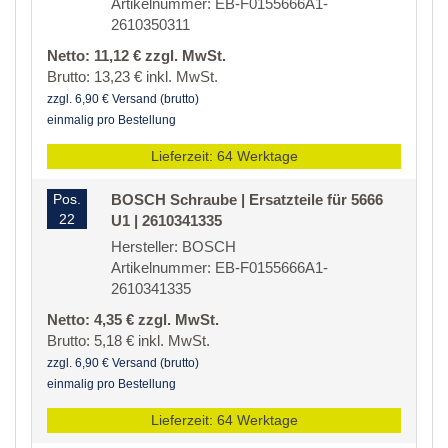
Artikelnummer: EB-F0155666A1-
2610350311
Netto: 11,12 € zzgl. MwSt.
Brutto: 13,23 € inkl. MwSt.
zzgl. 6,90 € Versand (brutto)
einmalig pro Bestellung
Lieferzeit: 64 Werktage
Pos.
BOSCH Schraube | Ersatzteile für 5666
22
U1 | 2610341335
Hersteller: BOSCH
Artikelnummer: EB-F0155666A1-
2610341335
Netto: 4,35 € zzgl. MwSt.
Brutto: 5,18 € inkl. MwSt.
zzgl. 6,90 € Versand (brutto)
einmalig pro Bestellung
Lieferzeit: 64 Werktage