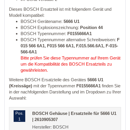
Dieses BOSCH Ersatzteil ist mit folgendem Gerät und
Modell kompatibel:
BOSCH Gerätename:
5666 U1
BOSCH Explosionszeichnung:
Position 44
BOSCH Typennummer:
F0155666A1
BOSCH Typennummer alternative Schreibweisen:
F
015 566 6A1, F015 566 6A1, F.015.566.6A1, F-015-
566-6A1
Bitte prüfen Sie diese Typennummer auf Ihrem Gerät
um die Kompatibilität des BOSCH Ersatzteils zu
gewährleisten.
Weitere BOSCH Ersatzteile des Gerätes
5666 U1
(Kreissäge)
mit der Typennummer
F0155666A1
finden Sie
in der nachfolgenden Darstellung und im Dropdown zu Ihrer
Auswahl:
Pos.
BOSCH Gehäuse | Ersatzteile für 5666 U1
1
| 2610905307
Hersteller: BOSCH