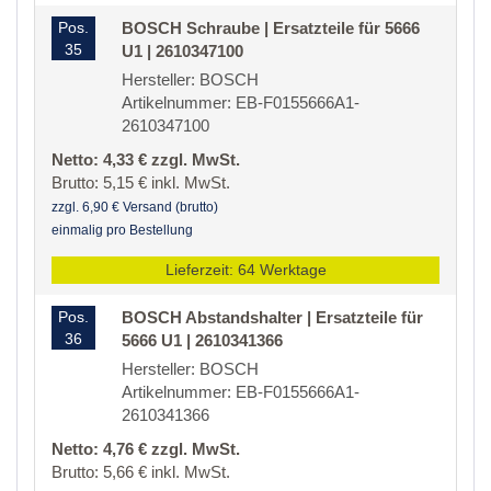
Pos.
BOSCH Schraube | Ersatzteile für 5666
35
U1 | 2610347100
Hersteller: BOSCH
Artikelnummer: EB-F0155666A1-
2610347100
Netto: 4,33 € zzgl. MwSt.
Brutto: 5,15 € inkl. MwSt.
zzgl. 6,90 € Versand (brutto)
einmalig pro Bestellung
Lieferzeit: 64 Werktage
Pos.
BOSCH Abstandshalter | Ersatzteile für
36
5666 U1 | 2610341366
Hersteller: BOSCH
Artikelnummer: EB-F0155666A1-
2610341366
Netto: 4,76 € zzgl. MwSt.
Brutto: 5,66 € inkl. MwSt.