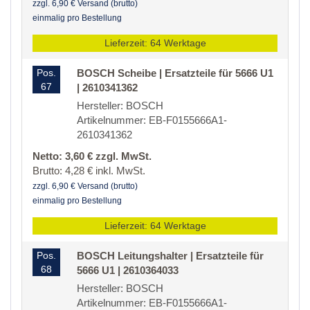
zzgl. 6,90 € Versand (brutto)
einmalig pro Bestellung
Lieferzeit: 64 Werktage
Pos.
BOSCH Scheibe | Ersatzteile für 5666 U1
67
| 2610341362
Hersteller: BOSCH
Artikelnummer: EB-F0155666A1-
2610341362
Netto: 3,60 € zzgl. MwSt.
Brutto: 4,28 € inkl. MwSt.
zzgl. 6,90 € Versand (brutto)
einmalig pro Bestellung
Lieferzeit: 64 Werktage
Pos.
BOSCH Leitungshalter | Ersatzteile für
68
5666 U1 | 2610364033
Hersteller: BOSCH
Artikelnummer: EB-F0155666A1-