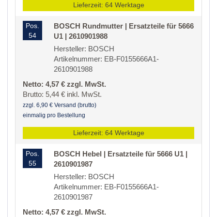
Lieferzeit: 64 Werktage
Pos.
BOSCH Rundmutter | Ersatzteile für 5666
54
U1 | 2610901988
Hersteller: BOSCH
Artikelnummer: EB-F0155666A1-
2610901988
Netto: 4,57 € zzgl. MwSt.
Brutto: 5,44 € inkl. MwSt.
zzgl. 6,90 € Versand (brutto)
einmalig pro Bestellung
Lieferzeit: 64 Werktage
Pos.
BOSCH Hebel | Ersatzteile für 5666 U1 |
55
2610901987
Hersteller: BOSCH
Artikelnummer: EB-F0155666A1-
2610901987
Netto: 4,57 € zzgl. MwSt.