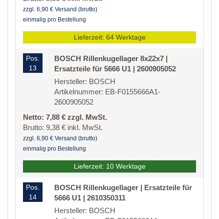
zzgl. 6,90 € Versand (brutto)
einmalig pro Bestellung
Lieferzeit: 64 Werktage
Pos.
BOSCH Rillenkugellager 8x22x7 |
13
Ersatzteile für 5666 U1 | 2600905052
Hersteller: BOSCH
Artikelnummer: EB-F0155666A1-
2600905052
Netto: 7,88 € zzgl. MwSt.
Brutto: 9,38 € inkl. MwSt.
zzgl. 6,90 € Versand (brutto)
einmalig pro Bestellung
Lieferzeit: 10 Werktage
Pos.
BOSCH Rillenkugellager | Ersatzteile für
14
5666 U1 | 2610350311
Hersteller: BOSCH