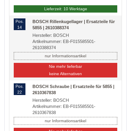
Lieferzeit: 10 Werktage
Pos.
BOSCH Rillenkugellager | Ersatzteile für
14
5855 | 2610388374
Hersteller: BOSCH
Artikelnummer: EB-F015585501-
2610388374
nur Informationsartikel
Nie mehr lieferbar
keine Alternativen
Pos.
BOSCH Schraube | Ersatzteile für 5855 |
22
2610367838
Hersteller: BOSCH
Artikelnummer: EB-F015585501-
2610367838
nur Informationsartikel