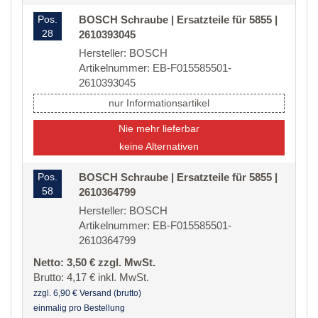
Pos.
BOSCH Schraube | Ersatzteile für 5855 |
28
2610393045
Hersteller: BOSCH
Artikelnummer: EB-F015585501-
2610393045
nur Informationsartikel
Nie mehr lieferbar
keine Alternativen
Pos.
BOSCH Schraube | Ersatzteile für 5855 |
58
2610364799
Hersteller: BOSCH
Artikelnummer: EB-F015585501-
2610364799
Netto: 3,50 € zzgl. MwSt.
Brutto: 4,17 € inkl. MwSt.
zzgl. 6,90 € Versand (brutto)
einmalig pro Bestellung