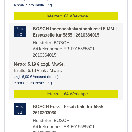
einmalig pro Bestellung
Lieferzeit: 64 Werktage
Pos.
BOSCH Innensechskantschlüssel 5 MM |
50
Ersatzteile für 5855 | 2610364015
Hersteller: BOSCH
Artikelnummer: EB-F015585501-
2610364015
Netto: 5,19 € zzgl. MwSt.
Brutto: 6,18 € inkl. MwSt.
zzgl. 6,90 € Versand (brutto)
einmalig pro Bestellung
Lieferzeit: 64 Werktage
Pos.
BOSCH Fuss | Ersatzteile für 5855 |
52
2610393060
Hersteller: BOSCH
Artikelnummer: EB-F015585501-