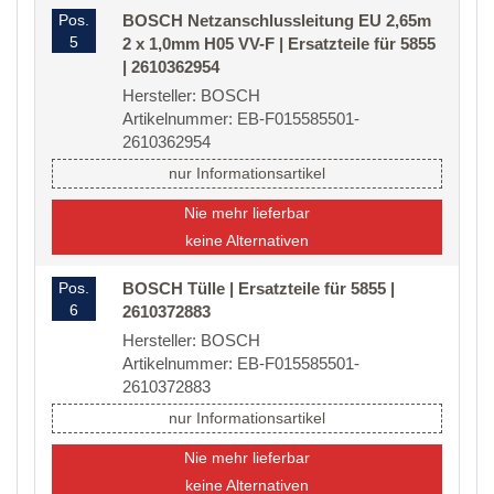
Pos.
BOSCH Netzanschlussleitung EU 2,65m
5
2 x 1,0mm H05 VV-F | Ersatzteile für 5855
| 2610362954
Hersteller: BOSCH
Artikelnummer: EB-F015585501-
2610362954
nur Informationsartikel
Nie mehr lieferbar
keine Alternativen
Pos.
BOSCH Tülle | Ersatzteile für 5855 |
6
2610372883
Hersteller: BOSCH
Artikelnummer: EB-F015585501-
2610372883
nur Informationsartikel
Nie mehr lieferbar
keine Alternativen