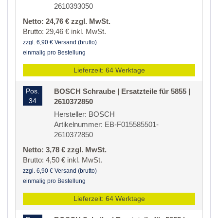
2610393050
Netto: 24,76 € zzgl. MwSt.
Brutto: 29,46 € inkl. MwSt.
zzgl. 6,90 € Versand (brutto)
einmalig pro Bestellung
Lieferzeit: 64 Werktage
Pos.
BOSCH Schraube | Ersatzteile für 5855 |
34
2610372850
Hersteller: BOSCH
Artikelnummer: EB-F015585501-
2610372850
Netto: 3,78 € zzgl. MwSt.
Brutto: 4,50 € inkl. MwSt.
zzgl. 6,90 € Versand (brutto)
einmalig pro Bestellung
Lieferzeit: 64 Werktage