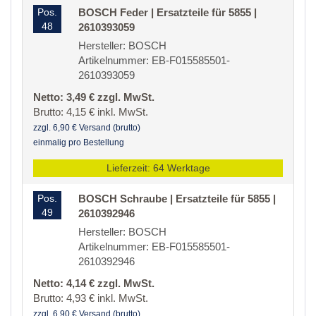
Pos.
BOSCH Feder | Ersatzteile für 5855 |
48
2610393059
Hersteller: BOSCH
Artikelnummer: EB-F015585501-
2610393059
Netto: 3,49 € zzgl. MwSt.
Brutto: 4,15 € inkl. MwSt.
zzgl. 6,90 € Versand (brutto)
einmalig pro Bestellung
Lieferzeit: 64 Werktage
Pos.
BOSCH Schraube | Ersatzteile für 5855 |
49
2610392946
Hersteller: BOSCH
Artikelnummer: EB-F015585501-
2610392946
Netto: 4,14 € zzgl. MwSt.
Brutto: 4,93 € inkl. MwSt.
zzgl. 6,90 € Versand (brutto)