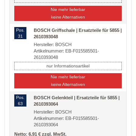
Nie mehr lieferbar
keine Alternativen
Pos.
BOSCH Griffschale | Ersatzteile für 5855 |
31
2610393048
Hersteller: BOSCH
Artikelnummer: EB-F015585501-
2610393048
nur Informationsartikel
Nie mehr lieferbar
keine Alternativen
Pos.
BOSCH Gelenkteil | Ersatzteile für 5855 |
63
2610393064
Hersteller: BOSCH
Artikelnummer: EB-F015585501-
2610393064
Netto: 6,91 € zzgl. MwSt.