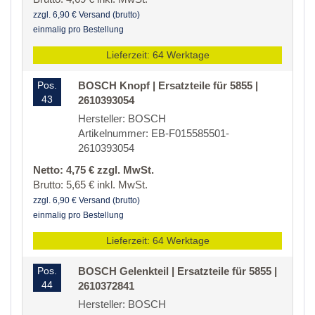
zzgl. 6,90 € Versand (brutto)
einmalig pro Bestellung
Lieferzeit: 64 Werktage
Pos.
BOSCH Knopf | Ersatzteile für 5855 |
43
2610393054
Hersteller: BOSCH
Artikelnummer: EB-F015585501-
2610393054
Netto: 4,75 € zzgl. MwSt.
Brutto: 5,65 € inkl. MwSt.
zzgl. 6,90 € Versand (brutto)
einmalig pro Bestellung
Lieferzeit: 64 Werktage
Pos.
BOSCH Gelenkteil | Ersatzteile für 5855 |
44
2610372841
Hersteller: BOSCH