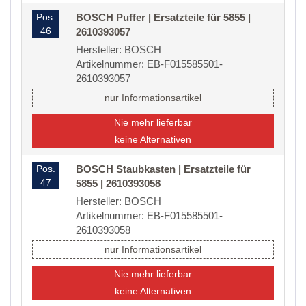
Pos.
BOSCH Puffer | Ersatzteile für 5855 |
46
2610393057
Hersteller: BOSCH
Artikelnummer: EB-F015585501-
2610393057
nur Informationsartikel
Nie mehr lieferbar
keine Alternativen
Pos.
BOSCH Staubkasten | Ersatzteile für
47
5855 | 2610393058
Hersteller: BOSCH
Artikelnummer: EB-F015585501-
2610393058
nur Informationsartikel
Nie mehr lieferbar
keine Alternativen