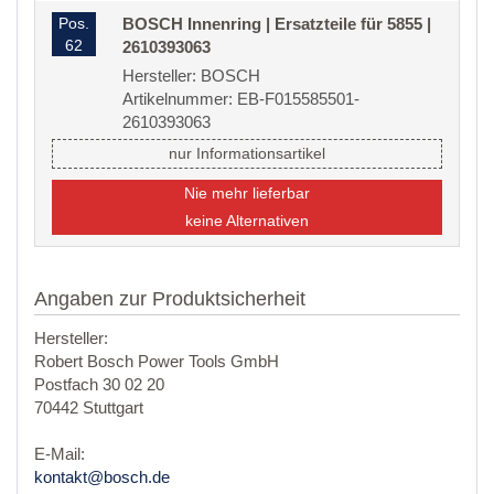
Pos.
BOSCH Innenring | Ersatzteile für 5855 |
62
2610393063
Hersteller: BOSCH
Artikelnummer: EB-F015585501-
2610393063
nur Informationsartikel
Nie mehr lieferbar
keine Alternativen
Angaben zur Produktsicherheit
Hersteller:
Robert Bosch Power Tools GmbH
Postfach 30 02 20
70442 Stuttgart
E-Mail:
kontakt@bosch.de