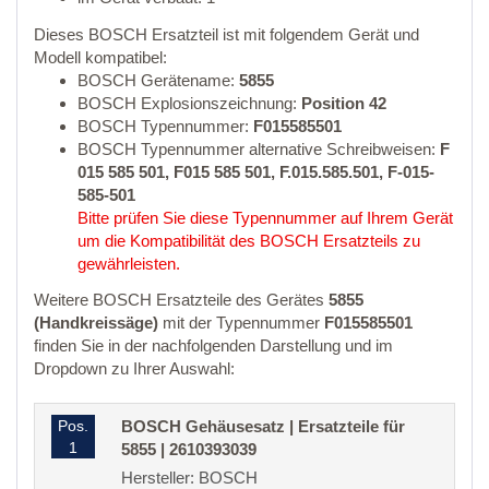
Dieses BOSCH Ersatzteil ist mit folgendem Gerät und
Modell kompatibel:
BOSCH Gerätename:
5855
BOSCH Explosionszeichnung:
Position 42
BOSCH Typennummer:
F015585501
BOSCH Typennummer alternative Schreibweisen:
F
015 585 501, F015 585 501, F.015.585.501, F-015-
585-501
Bitte prüfen Sie diese Typennummer auf Ihrem Gerät
um die Kompatibilität des BOSCH Ersatzteils zu
gewährleisten.
Weitere BOSCH Ersatzteile des Gerätes
5855
(Handkreissäge)
mit der Typennummer
F015585501
finden Sie in der nachfolgenden Darstellung und im
Dropdown zu Ihrer Auswahl:
Pos.
BOSCH Gehäusesatz | Ersatzteile für
1
5855 | 2610393039
Hersteller: BOSCH