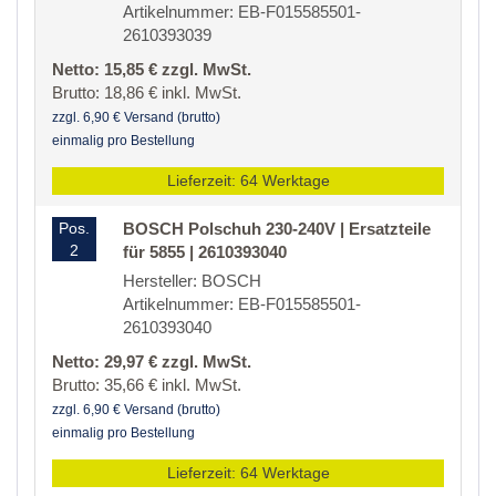
Artikelnummer: EB-F015585501-
2610393039
Netto: 15,85 € zzgl. MwSt.
Brutto: 18,86 € inkl. MwSt.
zzgl. 6,90 € Versand (brutto)
einmalig pro Bestellung
Lieferzeit: 64 Werktage
Pos.
BOSCH Polschuh 230-240V | Ersatzteile
2
für 5855 | 2610393040
Hersteller: BOSCH
Artikelnummer: EB-F015585501-
2610393040
Netto: 29,97 € zzgl. MwSt.
Brutto: 35,66 € inkl. MwSt.
zzgl. 6,90 € Versand (brutto)
einmalig pro Bestellung
Lieferzeit: 64 Werktage