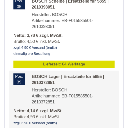
Pos.
BOSCH Scheibe | Ersatzteile für 5855 |
35
2610393051
Hersteller: BOSCH
Artikelnummer: EB-F015585501-
2610393051
Netto: 3,78 € zzgl. MwSt.
Brutto: 4,50 € inkl. MwSt.
zzgl. 6,90 € Versand (brutto)
einmalig pro Bestellung
Lieferzeit: 64 Werktage
Pos.
BOSCH Lager | Ersatzteile für 5855 |
39
2610372851
Hersteller: BOSCH
Artikelnummer: EB-F015585501-
2610372851
Netto: 4,14 € zzgl. MwSt.
Brutto: 4,93 € inkl. MwSt.
zzgl. 6,90 € Versand (brutto)