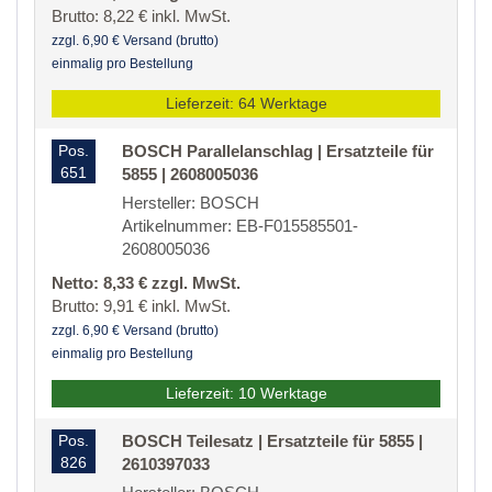
Brutto: 8,22 € inkl. MwSt.
zzgl. 6,90 € Versand (brutto)
einmalig pro Bestellung
Lieferzeit: 64 Werktage
Pos.
BOSCH Parallelanschlag | Ersatzteile für
651
5855 | 2608005036
Hersteller: BOSCH
Artikelnummer: EB-F015585501-
2608005036
Netto: 8,33 € zzgl. MwSt.
Brutto: 9,91 € inkl. MwSt.
zzgl. 6,90 € Versand (brutto)
einmalig pro Bestellung
Lieferzeit: 10 Werktage
Pos.
BOSCH Teilesatz | Ersatzteile für 5855 |
826
2610397033