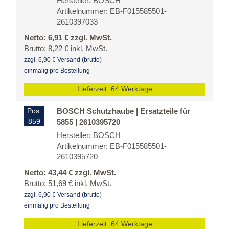
Hersteller: BOSCH
Artikelnummer: EB-F015585501-
2610397033
Netto: 6,91 € zzgl. MwSt.
Brutto: 8,22 € inkl. MwSt.
zzgl. 6,90 € Versand (brutto)
einmalig pro Bestellung
Lieferzeit: 64 Werktage
Pos.
BOSCH Schutzhaube | Ersatzteile für
859
5855 | 2610395720
Hersteller: BOSCH
Artikelnummer: EB-F015585501-
2610395720
Netto: 43,44 € zzgl. MwSt.
Brutto: 51,69 € inkl. MwSt.
zzgl. 6,90 € Versand (brutto)
einmalig pro Bestellung
Lieferzeit: 64 Werktage