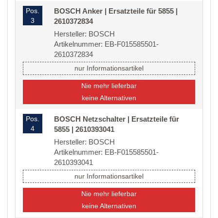
Pos.
BOSCH Anker | Ersatzteile für 5855 |
3
2610372834
Hersteller: BOSCH
Artikelnummer: EB-F015585501-
2610372834
nur Informationsartikel
Nie mehr lieferbar
keine Alternativen
Pos.
BOSCH Netzschalter | Ersatzteile für
4
5855 | 2610393041
Hersteller: BOSCH
Artikelnummer: EB-F015585501-
2610393041
nur Informationsartikel
Nie mehr lieferbar
keine Alternativen