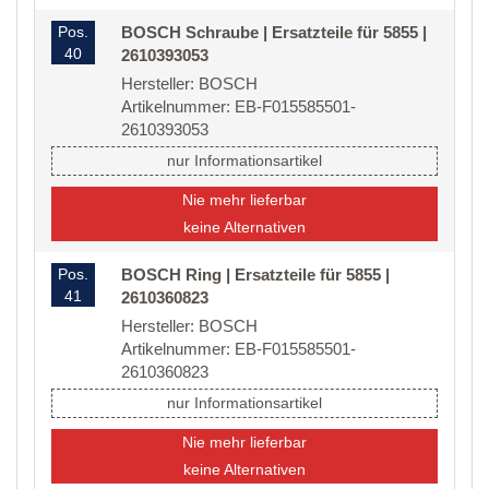
Pos.
BOSCH Schraube | Ersatzteile für 5855 |
40
2610393053
Hersteller: BOSCH
Artikelnummer: EB-F015585501-
2610393053
nur Informationsartikel
Nie mehr lieferbar
keine Alternativen
Pos.
BOSCH Ring | Ersatzteile für 5855 |
41
2610360823
Hersteller: BOSCH
Artikelnummer: EB-F015585501-
2610360823
nur Informationsartikel
Nie mehr lieferbar
keine Alternativen