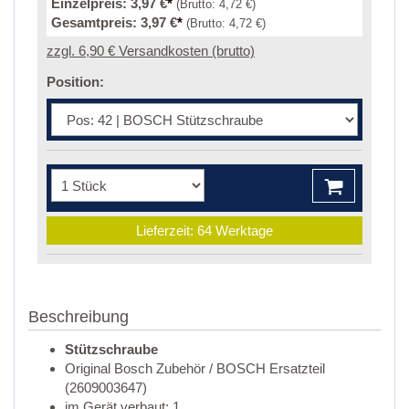
Einzelpreis:
3,97 €
*
(Brutto:
4,72 €
)
Gesamtpreis:
3,97 €
*
(Brutto:
4,72 €
)
zzgl. 6,90 € Versandkosten (brutto)
Position:
Lieferzeit: 64 Werktage
Beschreibung
Stützschraube
Original Bosch Zubehör / BOSCH Ersatzteil
(2609003647)
im Gerät verbaut: 1