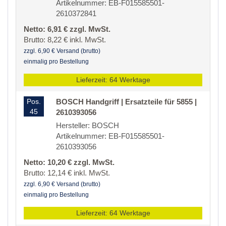
Artikelnummer: EB-F015585501-
2610372841
Netto: 6,91 € zzgl. MwSt.
Brutto: 8,22 € inkl. MwSt.
zzgl. 6,90 € Versand (brutto)
einmalig pro Bestellung
Lieferzeit: 64 Werktage
Pos.
BOSCH Handgriff | Ersatzteile für 5855 |
45
2610393056
Hersteller: BOSCH
Artikelnummer: EB-F015585501-
2610393056
Netto: 10,20 € zzgl. MwSt.
Brutto: 12,14 € inkl. MwSt.
zzgl. 6,90 € Versand (brutto)
einmalig pro Bestellung
Lieferzeit: 64 Werktage