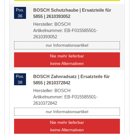
Pos.
BOSCH Schutzhaube | Ersatzteile für
36
5855 | 2610393052
Hersteller: BOSCH
Artikelnummer: EB-F015585501-
2610393052
nur Informationsartikel
Nie mehr lieferbar
keine Alternativen
Pos.
BOSCH Zahnradsatz | Ersatzteile für
38
5855 | 2610372842
Hersteller: BOSCH
Artikelnummer: EB-F015585501-
2610372842
nur Informationsartikel
Nie mehr lieferbar
keine Alternativen