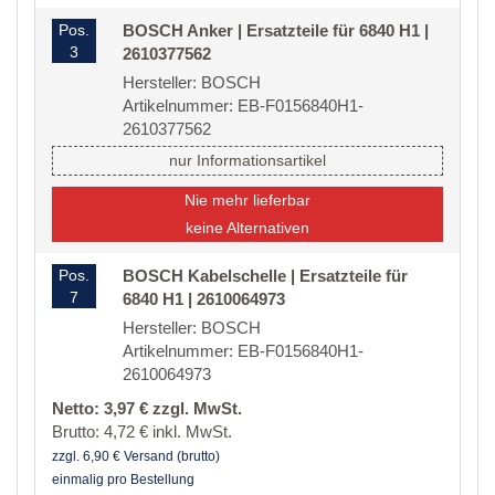
Pos.
BOSCH Anker | Ersatzteile für 6840 H1 |
3
2610377562
Hersteller: BOSCH
Artikelnummer: EB-F0156840H1-
2610377562
nur Informationsartikel
Nie mehr lieferbar
keine Alternativen
Pos.
BOSCH Kabelschelle | Ersatzteile für
7
6840 H1 | 2610064973
Hersteller: BOSCH
Artikelnummer: EB-F0156840H1-
2610064973
Netto: 3,97 € zzgl. MwSt.
Brutto: 4,72 € inkl. MwSt.
zzgl. 6,90 € Versand (brutto)
einmalig pro Bestellung