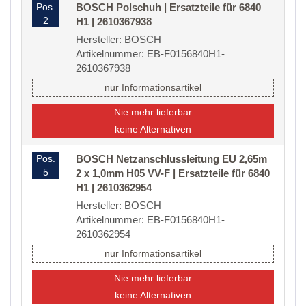
Pos.
BOSCH Polschuh | Ersatzteile für 6840
2
H1 | 2610367938
Hersteller: BOSCH
Artikelnummer: EB-F0156840H1-
2610367938
nur Informationsartikel
Nie mehr lieferbar
keine Alternativen
Pos.
BOSCH Netzanschlussleitung EU 2,65m
5
2 x 1,0mm H05 VV-F | Ersatzteile für 6840
H1 | 2610362954
Hersteller: BOSCH
Artikelnummer: EB-F0156840H1-
2610362954
nur Informationsartikel
Nie mehr lieferbar
keine Alternativen