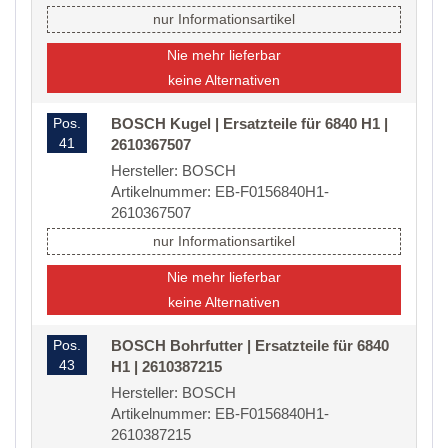
nur Informationsartikel
Nie mehr lieferbar
keine Alternativen
Pos.
BOSCH Kugel | Ersatzteile für 6840 H1 |
41
2610367507
Hersteller: BOSCH
Artikelnummer: EB-F0156840H1-
2610367507
nur Informationsartikel
Nie mehr lieferbar
keine Alternativen
Pos.
BOSCH Bohrfutter | Ersatzteile für 6840
43
H1 | 2610387215
Hersteller: BOSCH
Artikelnummer: EB-F0156840H1-
2610387215