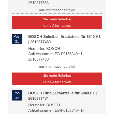
2610377563
nur Informationsartikel
Nie mehr lieferbar
keine Alternativen
Pos.
BOSCH Scheibe | Ersatzteile für 6840 H1
31
| 2610377480
Hersteller: BOSCH
Artikelnummer: EB-F0156840H1-
2610377480
nur Informationsartikel
Nie mehr lieferbar
keine Alternativen
Pos.
BOSCH Ring | Ersatzteile für 6840 H1 |
32
2610377484
Hersteller: BOSCH
Artikelnummer: EB-F0156840H1-