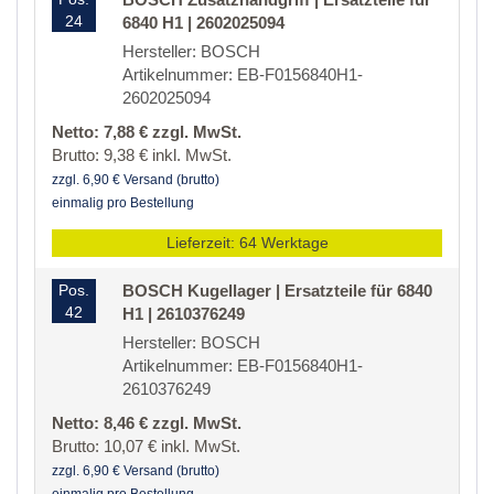
24
6840 H1 | 2602025094
Hersteller: BOSCH
Artikelnummer: EB-F0156840H1-
2602025094
Netto: 7,88 € zzgl. MwSt.
Brutto: 9,38 € inkl. MwSt.
zzgl. 6,90 € Versand (brutto)
einmalig pro Bestellung
Lieferzeit: 64 Werktage
Pos.
BOSCH Kugellager | Ersatzteile für 6840
42
H1 | 2610376249
Hersteller: BOSCH
Artikelnummer: EB-F0156840H1-
2610376249
Netto: 8,46 € zzgl. MwSt.
Brutto: 10,07 € inkl. MwSt.
zzgl. 6,90 € Versand (brutto)