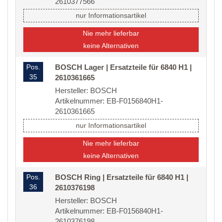
2610377566
nur Informationsartikel
Nie mehr lieferbar
keine Alternativen
Pos.
BOSCH Lager | Ersatzteile für 6840 H1 |
35
2610361665
Hersteller: BOSCH
Artikelnummer: EB-F0156840H1-
2610361665
nur Informationsartikel
Nie mehr lieferbar
keine Alternativen
Pos.
BOSCH Ring | Ersatzteile für 6840 H1 |
36
2610376198
Hersteller: BOSCH
Artikelnummer: EB-F0156840H1-
2610376198