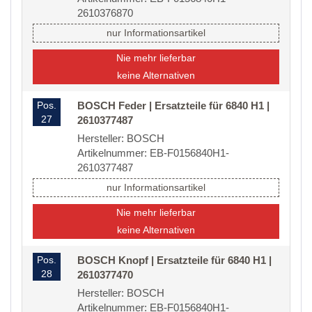
2610376870
nur Informationsartikel
Nie mehr lieferbar
keine Alternativen
Pos.
BOSCH Feder | Ersatzteile für 6840 H1 |
27
2610377487
Hersteller: BOSCH
Artikelnummer: EB-F0156840H1-
2610377487
nur Informationsartikel
Nie mehr lieferbar
keine Alternativen
Pos.
BOSCH Knopf | Ersatzteile für 6840 H1 |
28
2610377470
Hersteller: BOSCH
Artikelnummer: EB-F0156840H1-