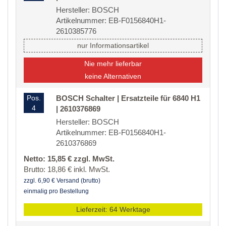
Hersteller: BOSCH
Artikelnummer: EB-F0156840H1-
2610385776
nur Informationsartikel
Nie mehr lieferbar
keine Alternativen
Pos.
BOSCH Schalter | Ersatzteile für 6840 H1
4
| 2610376869
Hersteller: BOSCH
Artikelnummer: EB-F0156840H1-
2610376869
Netto: 15,85 € zzgl. MwSt.
Brutto: 18,86 € inkl. MwSt.
zzgl. 6,90 € Versand (brutto)
einmalig pro Bestellung
Lieferzeit: 64 Werktage