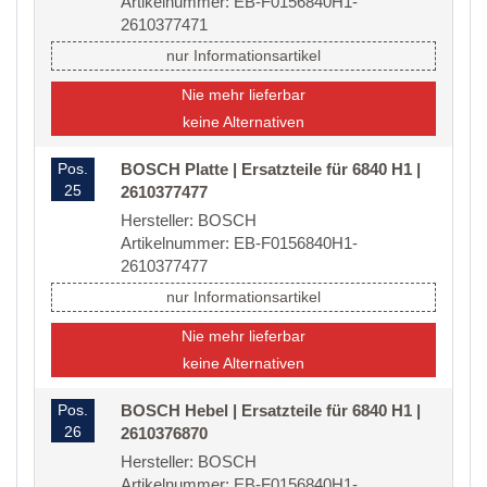
Artikelnummer: EB-F0156840H1-
2610377471
nur Informationsartikel
Nie mehr lieferbar
keine Alternativen
Pos.
BOSCH Platte | Ersatzteile für 6840 H1 |
25
2610377477
Hersteller: BOSCH
Artikelnummer: EB-F0156840H1-
2610377477
nur Informationsartikel
Nie mehr lieferbar
keine Alternativen
Pos.
BOSCH Hebel | Ersatzteile für 6840 H1 |
26
2610376870
Hersteller: BOSCH
Artikelnummer: EB-F0156840H1-