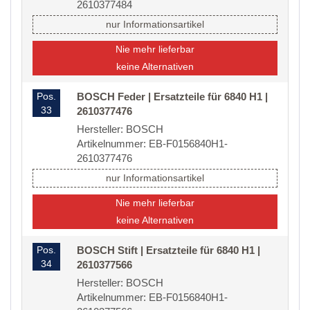
2610377484
nur Informationsartikel
Nie mehr lieferbar
keine Alternativen
Pos.
BOSCH Feder | Ersatzteile für 6840 H1 |
33
2610377476
Hersteller: BOSCH
Artikelnummer: EB-F0156840H1-
2610377476
nur Informationsartikel
Nie mehr lieferbar
keine Alternativen
Pos.
BOSCH Stift | Ersatzteile für 6840 H1 |
34
2610377566
Hersteller: BOSCH
Artikelnummer: EB-F0156840H1-