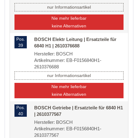
nur Informationsartikel
Nie mehr lieferbar
keine Alternativen
Pos.
BOSCH Elektr Leitung | Ersatzteile für
39
6840 H1 | 2610376688
Hersteller: BOSCH
Artikelnummer: EB-F0156840H1-
2610376688
nur Informationsartikel
Nie mehr lieferbar
keine Alternativen
Pos.
BOSCH Getriebe | Ersatzteile für 6840 H1
40
| 2610377567
Hersteller: BOSCH
Artikelnummer: EB-F0156840H1-
2610377567