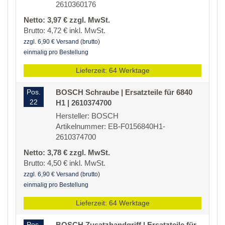
2610360176
Netto: 3,97 € zzgl. MwSt.
Brutto: 4,72 € inkl. MwSt.
zzgl. 6,90 € Versand (brutto)
einmalig pro Bestellung
Lieferzeit: 64 Werktage
Pos.
BOSCH Schraube | Ersatzteile für 6840
22
H1 | 2610374700
Hersteller: BOSCH
Artikelnummer: EB-F0156840H1-
2610374700
Netto: 3,78 € zzgl. MwSt.
Brutto: 4,50 € inkl. MwSt.
zzgl. 6,90 € Versand (brutto)
einmalig pro Bestellung
Lieferzeit: 64 Werktage
Pos.
BOSCH Zusatzhandgriff | Ersatzteile für