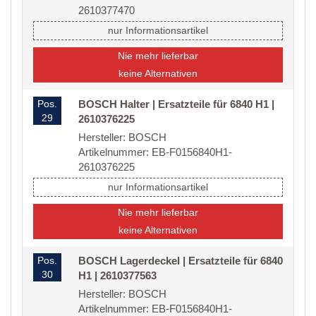
2610377470
nur Informationsartikel
Nie mehr lieferbar
keine Alternativen
Pos.
BOSCH Halter | Ersatzteile für 6840 H1 |
29
2610376225
Hersteller: BOSCH
Artikelnummer: EB-F0156840H1-
2610376225
nur Informationsartikel
Nie mehr lieferbar
keine Alternativen
Pos.
BOSCH Lagerdeckel | Ersatzteile für 6840
30
H1 | 2610377563
Hersteller: BOSCH
Artikelnummer: EB-F0156840H1-