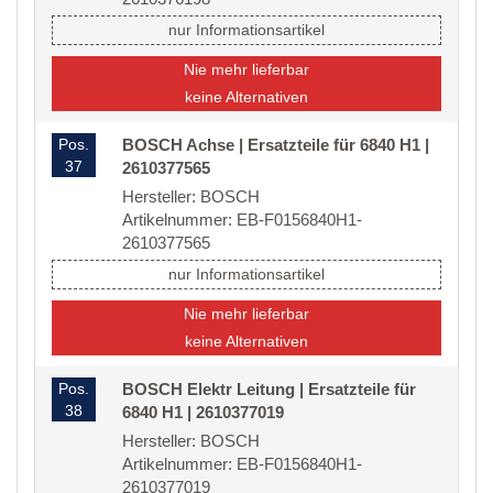
nur Informationsartikel
Nie mehr lieferbar
keine Alternativen
Pos.
BOSCH Achse | Ersatzteile für 6840 H1 |
37
2610377565
Hersteller: BOSCH
Artikelnummer: EB-F0156840H1-
2610377565
nur Informationsartikel
Nie mehr lieferbar
keine Alternativen
Pos.
BOSCH Elektr Leitung | Ersatzteile für
38
6840 H1 | 2610377019
Hersteller: BOSCH
Artikelnummer: EB-F0156840H1-
2610377019