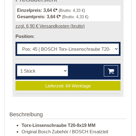
Einzelpreis:
3,64 €
*
(Brutto:
4,33 €
)
Gesamtpreis:
3,64 €
*
(Brutto:
4,33 €
)
zzgl. 6,90 € Versandkosten (brutto)
Position:
Lieferzeit: 64 Werktage
Beschreibung
Torx-Linsenschraube T20-8x19 MM
Original Bosch Zubehör / BOSCH Ersatzteil