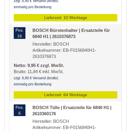
zzgl. 6,90 € Versand (brutto)
einmalig pro Bestellung
Lieferzeit: 10 Werktage
Pos.
BOSCH Bürstenhalter | Ersatzteile für
16
6840 H1 | 2610376873
Hersteller: BOSCH
Artikelnummer: EB-F0156840H1-
2610376873
Netto: 9,95 € zzgl. MwSt.
Brutto: 11,84 € inkl. MwSt.
zzgl. 6,90 € Versand (brutto)
einmalig pro Bestellung
Lieferzeit: 64 Werktage
Pos.
BOSCH Tülle | Ersatzteile für 6840 H1 |
6
2610360176
Hersteller: BOSCH
Artikelnummer: EB-F0156840H1-