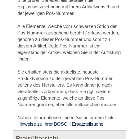
Bitte prüfen Sie ebenfalls detailliert die
Explosionszeichnung mit Ihrem Artikelwunsch und
der jeweiligen Pos-Nummer.
Alle Elemente, welche vom schwarzen Strich der
Pos-Nummer ausgehend berührt / erfasst werden,
gehören zu dieser Pos-Nummer und somit zu
diesem Artikel. Jede Pos-Nummer ist ein
eigenständiger Artikel, welchen Sie in der Auflistung
finden.
Sie erhalten stets die aktuellste, neueste
Produktversion zu der gewählten Pos-Nummer
seitens des Herstellers. Es kann daher je nach
Gerätealter vorkommen, dass Sie ggf. weitere,
zugehörige Elemente, welche an diese Pos-
Nummer grenzen, ebenfalls mittauschen müssen.
Nähere Informationen finden Sie unter dem Link
Hinweise zu Ihrer BOSCH Ersatzteilsuche
Preisübersicht