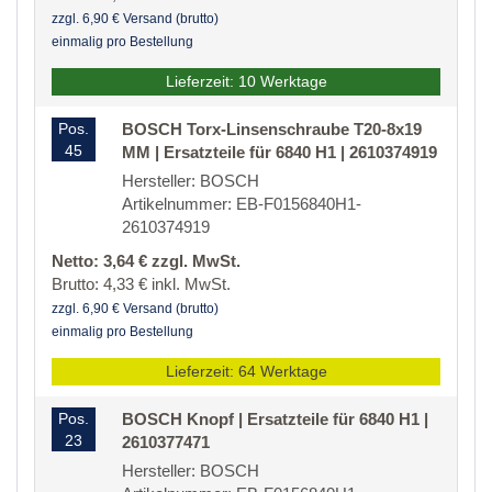
zzgl. 6,90 € Versand (brutto)
einmalig pro Bestellung
Lieferzeit: 10 Werktage
Pos.
BOSCH Torx-Linsenschraube T20-8x19
45
MM | Ersatzteile für 6840 H1 | 2610374919
Hersteller: BOSCH
Artikelnummer: EB-F0156840H1-
2610374919
Netto: 3,64 € zzgl. MwSt.
Brutto: 4,33 € inkl. MwSt.
zzgl. 6,90 € Versand (brutto)
einmalig pro Bestellung
Lieferzeit: 64 Werktage
Pos.
BOSCH Knopf | Ersatzteile für 6840 H1 |
23
2610377471
Hersteller: BOSCH