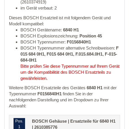
(2610374919)
im Gerät verbaut: 2
Dieses BOSCH Ersatzteil ist mit folgendem Gerät und
Modell kompatibel:
BOSCH Gerätename:
6840 H1
BOSCH Explosionszeichnung:
Position 45
BOSCH Typennummer:
F0156840H1
BOSCH Typennummer alternative Schreibweisen:
F
015 684 0H1, F015 684 0H1, F.015.684.0H1, F-015-
684-0H1
Bitte prüfen Sie diese Typennummer auf Ihrem Gerät
um die Kompatibilität des BOSCH Ersatzteils zu
gewährleisten.
Weitere BOSCH Ersatzteile des Gerätes
6840 H1
mit der
Typennummer
F0156840H1
finden Sie in der
nachfolgenden Darstellung und im Dropdown zu Ihrer
Auswahl:
Pos.
BOSCH Gehäuse | Ersatzteile für 6840 H1
1
| 2610385776