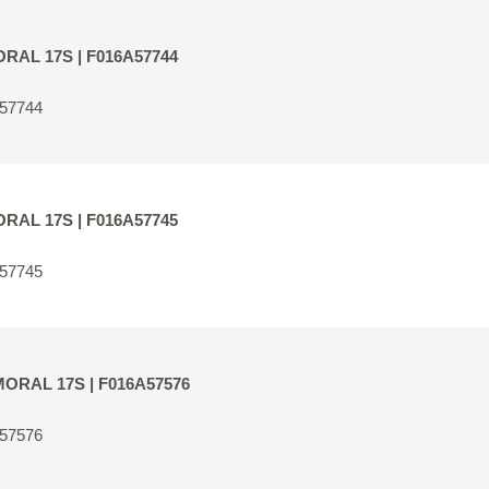
MORAL 17S | F016A57744
A57744
MORAL 17S | F016A57745
A57745
LMORAL 17S | F016A57576
A57576