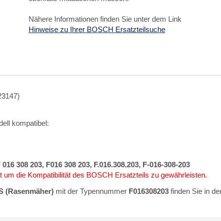
Nähere Informationen finden Sie unter dem Link
Hinweise zu Ihrer BOSCH Ersatzteilsuche
23147)
ell kompatibel:
 016 308 203, F016 308 203, F.016.308.203, F-016-308-203
 um die Kompatibilität des BOSCH Ersatzteils zu gewährleisten.
 (Rasenmäher)
mit der Typennummer
F016308203
finden Sie in d