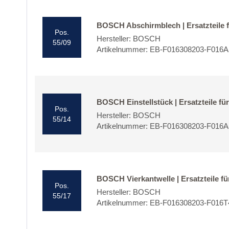
BOSCH Abschirmblech | Ersatzteile
Pos.
Hersteller: BOSCH
55/09
Artikelnummer: EB-F016308203-F016
BOSCH Einstellstück | Ersatzteile 
Pos.
Hersteller: BOSCH
55/14
Artikelnummer: EB-F016308203-F016
BOSCH Vierkantwelle | Ersatzteile 
Pos.
Hersteller: BOSCH
55/17
Artikelnummer: EB-F016308203-F016T