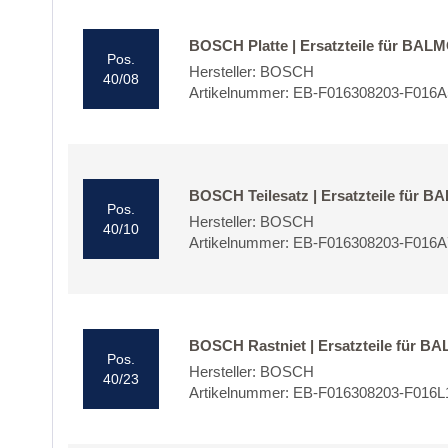
BOSCH Platte | Ersatzteile für BAL
Pos.
Hersteller: BOSCH
40/08
Artikelnummer: EB-F016308203-F016
BOSCH Teilesatz | Ersatzteile für 
Pos.
Hersteller: BOSCH
40/10
Artikelnummer: EB-F016308203-F016
BOSCH Rastniet | Ersatzteile für 
Pos.
Hersteller: BOSCH
40/23
Artikelnummer: EB-F016308203-F016L