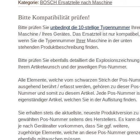
Kategorie:
BOSCH Ersatzteile nach Maschine
Bitte Kompatibilität prüfen!
Bitte prüfen Sie
unbedingt die 10-stellige Typennummer
Ihre
Maschine / Ihres Gerätes. Das Ersatzteil ist nur kompatibel,
wenn Sie die Typennummer
Ihrer
Maschine in der unten
stehenden Produktbeschreibung finden.
Bitte prüfen Sie ebenfalls detailliert die Explosionszeichnung
Ihrem Artikelwunsch und der jeweiligen Pos-Nummer.
Alle Elemente, welche vom schwarzen Strich der Pos-Nu
ausgehend berührt / erfasst werden, gehören zu dieser Pos
Nummer und somit zu diesem Artikel. Jede Pos-Nummer ist
eigenständiger Artikel, welchen Sie in der Auflistung finden.
Sie erhalten stets die aktuellste, neueste Produktversion zu
gewählten Pos-Nummer seitens des Herstellers. Es kann d
je nach Gerätealter vorkommen, dass Sie ggf. weitere,
zugehörige Elemente, welche an diese Pos-Nummer grenz
ebenfalls mittauschen müssen.