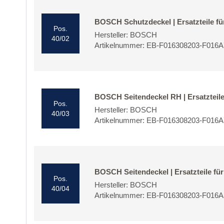
BOSCH Schutzdeckel | Ersatzteile 
Pos.
Hersteller: BOSCH
40/02
Artikelnummer: EB-F016308203-F016
BOSCH Seitendeckel RH | Ersatztei
Pos.
Hersteller: BOSCH
40/03
Artikelnummer: EB-F016308203-F016
BOSCH Seitendeckel | Ersatzteile 
Pos.
Hersteller: BOSCH
40/04
Artikelnummer: EB-F016308203-F016