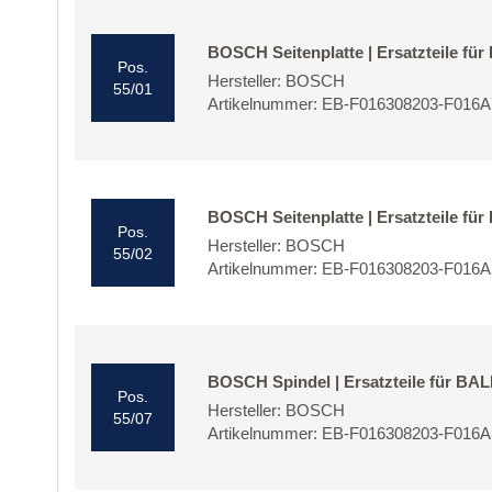
BOSCH Seitenplatte | Ersatzteile f
Pos.
Hersteller: BOSCH
55/01
Artikelnummer: EB-F016308203-F016
BOSCH Seitenplatte | Ersatzteile f
Pos.
Hersteller: BOSCH
55/02
Artikelnummer: EB-F016308203-F016
BOSCH Spindel | Ersatzteile für B
Pos.
Hersteller: BOSCH
55/07
Artikelnummer: EB-F016308203-F016