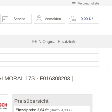
Vergleichsliste
Service
Anmelden
0,00 €
*
FEIN Original-Ersatzteile
BALMORAL 17S - F016308203 |
Preisübersicht
Einzelpreis:
3,64 €
*
(Brutto:
4,33 €
)