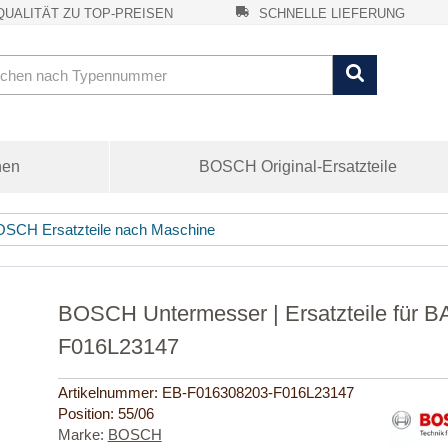
UALITÄT ZU TOP-PREISEN
SCHNELLE LIEFERUNG
nen
BOSCH Original-Ersatzteile
SCH Ersatzteile nach Maschine
BOSCH Untermesser | Ersatzteile für 
F016L23147
Artikelnummer:
EB-F016308203-F016L23147
Position:
55/06
Marke:
BOSCH