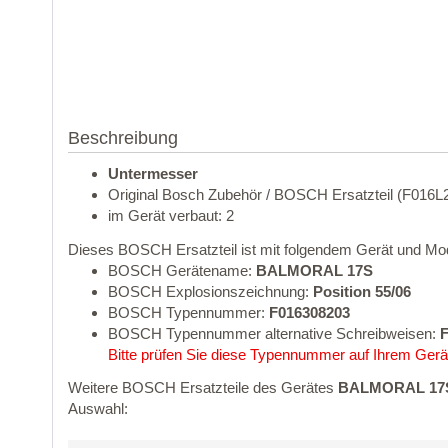
Beschreibung
Untermesser
Original Bosch Zubehör / BOSCH Ersatzteil (F016L
im Gerät verbaut: 2
Dieses BOSCH Ersatzteil ist mit folgendem Gerät und Mod
BOSCH Gerätename:
BALMORAL 17S
BOSCH Explosionszeichnung:
Position 55/06
BOSCH Typennummer:
F016308203
BOSCH Typennummer alternative Schreibweisen:
F
Bitte prüfen Sie diese Typennummer auf Ihrem Gerät
Weitere BOSCH Ersatzteile des Gerätes
BALMORAL 17S
Auswahl: