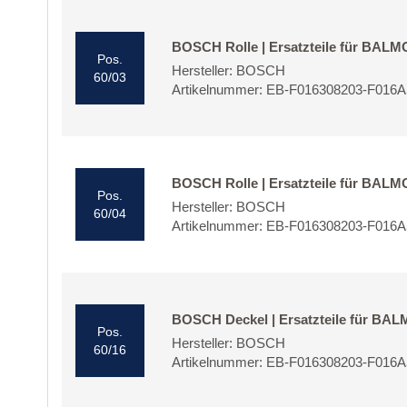
BOSCH Rolle | Ersatzteile für BAL
Pos.
Hersteller: BOSCH
60/03
Artikelnummer: EB-F016308203-F016
BOSCH Rolle | Ersatzteile für BAL
Pos.
Hersteller: BOSCH
60/04
Artikelnummer: EB-F016308203-F016
BOSCH Deckel | Ersatzteile für BA
Pos.
Hersteller: BOSCH
60/16
Artikelnummer: EB-F016308203-F016