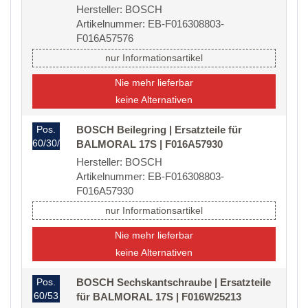
Hersteller: BOSCH
Artikelnummer: EB-F016308803-
F016A57576
nur Informationsartikel
Nie mehr lieferbar
keine Alternativen
Pos.
BOSCH Beilegring | Ersatzteile für
60/30/04
BALMORAL 17S | F016A57930
Hersteller: BOSCH
Artikelnummer: EB-F016308803-
F016A57930
nur Informationsartikel
Nie mehr lieferbar
keine Alternativen
Pos.
BOSCH Sechskantschraube | Ersatzteile
60/53
für BALMORAL 17S | F016W25213