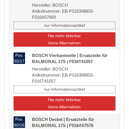
Hersteller: BOSCH
Artikelnummer: EB-F016308803-
F016A57669
nur Informationsartikel
Nie mehr lieferbar
keine Alternativen
Pos.
BOSCH Vierkantwelle | Ersatzteile für
55/17
BALMORAL 17S | F016T41057
Hersteller: BOSCH
Artikelnummer: EB-F016308803-
F016T41057
nur Informationsartikel
Nie mehr lieferbar
keine Alternativen
Pos.
BOSCH Deckel | Ersatzteile für
60/16
BALMORAL 17S | F016A57576