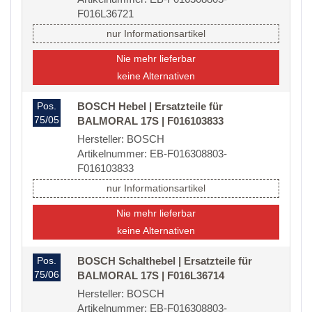
F016L36721
nur Informationsartikel
Nie mehr lieferbar
keine Alternativen
Pos.
BOSCH Hebel | Ersatzteile für
75/05
BALMORAL 17S | F016103833
Hersteller: BOSCH
Artikelnummer: EB-F016308803-
F016103833
nur Informationsartikel
Nie mehr lieferbar
keine Alternativen
Pos.
BOSCH Schalthebel | Ersatzteile für
75/06
BALMORAL 17S | F016L36714
Hersteller: BOSCH
Artikelnummer: EB-F016308803-