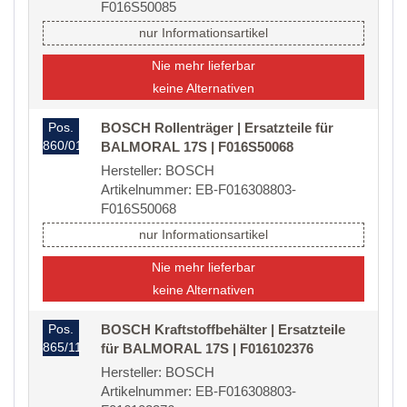
F016S50085
nur Informationsartikel
Nie mehr lieferbar
keine Alternativen
Pos.
BOSCH Rollenträger | Ersatzteile für
860/01
BALMORAL 17S | F016S50068
Hersteller: BOSCH
Artikelnummer: EB-F016308803-
F016S50068
nur Informationsartikel
Nie mehr lieferbar
keine Alternativen
Pos.
BOSCH Kraftstoffbehälter | Ersatzteile
865/11
für BALMORAL 17S | F016102376
Hersteller: BOSCH
Artikelnummer: EB-F016308803-