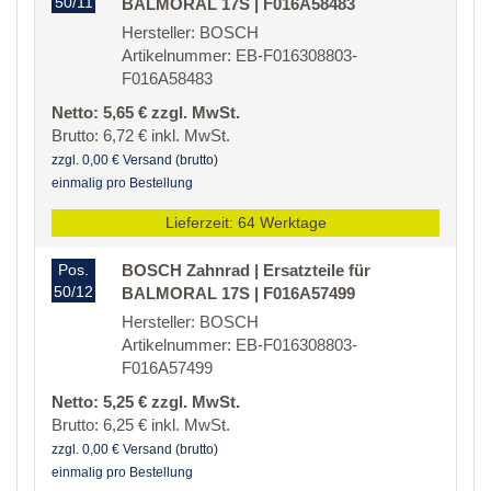
50/11
BALMORAL 17S | F016A58483
Hersteller: BOSCH
Artikelnummer: EB-F016308803-
F016A58483
Netto: 5,65 € zzgl. MwSt.
Brutto: 6,72 € inkl. MwSt.
zzgl. 0,00 € Versand (brutto)
einmalig pro Bestellung
Lieferzeit: 64 Werktage
Pos.
BOSCH Zahnrad | Ersatzteile für
50/12
BALMORAL 17S | F016A57499
Hersteller: BOSCH
Artikelnummer: EB-F016308803-
F016A57499
Netto: 5,25 € zzgl. MwSt.
Brutto: 6,25 € inkl. MwSt.
zzgl. 0,00 € Versand (brutto)
einmalig pro Bestellung