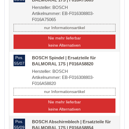
Hersteller: BOSCH
Artikelnummer: EB-F016308803-
F016A75065
nur Informationsartikel
Nie mehr lieferbar
keine Alternativen
Pos.
BOSCH Spindel | Ersatzteile für
55/07
BALMORAL 17S | F016A58820
Hersteller: BOSCH
Artikelnummer: EB-F016308803-
F016A58820
nur Informationsartikel
Nie mehr lieferbar
keine Alternativen
Pos.
BOSCH Abschirmblech | Ersatzteile für
55/09
BALMORAL 17S | F016A58854