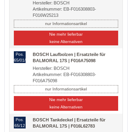
Hersteller: BOSCH
Artikelnummer: EB-F016308803-
F016W25213
nur Informationsartikel
Nie mehr lieferbar
keine Alternativen
Pos.
BOSCH Laufbolzen | Ersatzteile für
65/01/20
BALMORAL 17S | F016A75098
Hersteller: BOSCH
Artikelnummer: EB-F016308803-
F016A75098
nur Informationsartikel
Nie mehr lieferbar
keine Alternativen
Pos.
BOSCH Tankdeckel | Ersatzteile für
65/12
BALMORAL 17S | F016L62783