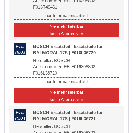
Artikelnummer: EB-F016308803-
F016T48461
nur Informationsartikel
Nie mehr lieferbar
keine Alternativen
Pos.
BOSCH Ersatzteil | Ersatzteile für
75/03
BALMORAL 17S | F016L36720
Hersteller: BOSCH
Artikelnummer: EB-F016308803-
F016L36720
nur Informationsartikel
Nie mehr lieferbar
keine Alternativen
Pos.
BOSCH Ersatzteil | Ersatzteile für
75/04
BALMORAL 17S | F016L36721
Hersteller: BOSCH
Artikelnummer: EB-F016308803-