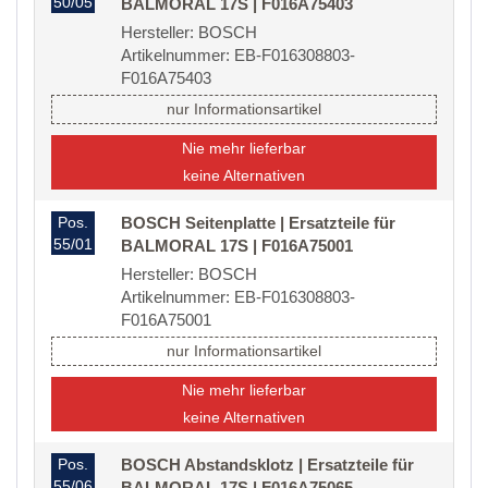
50/05
BALMORAL 17S | F016A75403
Hersteller: BOSCH
Artikelnummer: EB-F016308803-
F016A75403
nur Informationsartikel
Nie mehr lieferbar
keine Alternativen
Pos.
BOSCH Seitenplatte | Ersatzteile für
55/01
BALMORAL 17S | F016A75001
Hersteller: BOSCH
Artikelnummer: EB-F016308803-
F016A75001
nur Informationsartikel
Nie mehr lieferbar
keine Alternativen
Pos.
BOSCH Abstandsklotz | Ersatzteile für
55/06
BALMORAL 17S | F016A75065