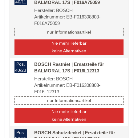
40/11
BALMORAL 17S | F016A75059
Hersteller: BOSCH
Artikelnummer: EB-F016308803-
F016A75059
nur Informationsartikel
Nie mehr lieferbar
keine Alternativen
Pos.
BOSCH Rastniet | Ersatzteile für
40/23
BALMORAL 17S | F016L12313
Hersteller: BOSCH
Artikelnummer: EB-F016308803-
F016L12313
nur Informationsartikel
Nie mehr lieferbar
keine Alternativen
Pos.
BOSCH Schutzdeckel | Ersatzteile für