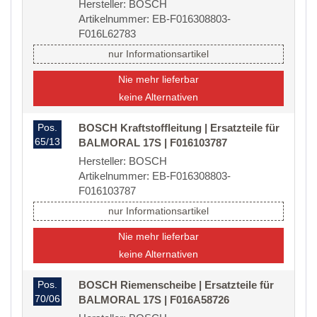
Hersteller: BOSCH
Artikelnummer: EB-F016308803-
F016L62783
nur Informationsartikel
Nie mehr lieferbar
keine Alternativen
Pos.
BOSCH Kraftstoffleitung | Ersatzteile für
65/13
BALMORAL 17S | F016103787
Hersteller: BOSCH
Artikelnummer: EB-F016308803-
F016103787
nur Informationsartikel
Nie mehr lieferbar
keine Alternativen
Pos.
BOSCH Riemenscheibe | Ersatzteile für
70/06
BALMORAL 17S | F016A58726