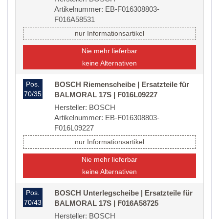
Artikelnummer: EB-F016308803-
F016A58531
nur Informationsartikel
Nie mehr lieferbar
keine Alternativen
Pos.
BOSCH Riemenscheibe | Ersatzteile für
70/35
BALMORAL 17S | F016L09227
Hersteller: BOSCH
Artikelnummer: EB-F016308803-
F016L09227
nur Informationsartikel
Nie mehr lieferbar
keine Alternativen
Pos.
BOSCH Unterlegscheibe | Ersatzteile für
70/43
BALMORAL 17S | F016A58725
Hersteller: BOSCH