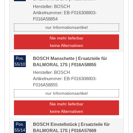
Hersteller: BOSCH
Artikelnummer: EB-F016308803-
F016A58854
nur Informationsartikel
Nie mehr lieferbar
keine Alternativen
Pos.
BOSCH Manschette | Ersatzteile für
55/10
BALMORAL 17S | F016A58855
Hersteller: BOSCH
Artikelnummer: EB-F016308803-
F016A58855
nur Informationsartikel
Nie mehr lieferbar
keine Alternativen
Pos.
BOSCH Einstellstück | Ersatzteile für
55/14
BALMORAL 17S | F016A57669