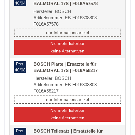
40/04
BALMORAL 17S | F016A57578
Hersteller: BOSCH
Artikelnummer: EB-F016308803-
F016A57578
nur Informationsartikel
Nie mehr lieferbar
keine Alternativen
Pos.
BOSCH Platte | Ersatzteile für
40/08
BALMORAL 17S | F016A58217
Hersteller: BOSCH
Artikelnummer: EB-F016308803-
F016A58217
nur Informationsartikel
Nie mehr lieferbar
keine Alternativen
Pos.
BOSCH Teilesatz | Ersatzteile für