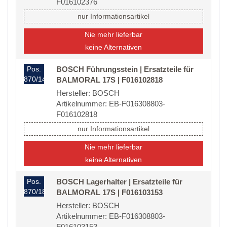
F016102376
nur Informationsartikel
Nie mehr lieferbar
keine Alternativen
Pos.
BOSCH Führungsstein | Ersatzteile für
870/14
BALMORAL 17S | F016102818
Hersteller: BOSCH
Artikelnummer: EB-F016308803-
F016102818
nur Informationsartikel
Nie mehr lieferbar
keine Alternativen
Pos.
BOSCH Lagerhalter | Ersatzteile für
870/18
BALMORAL 17S | F016103153
Hersteller: BOSCH
Artikelnummer: EB-F016308803-
F016103153