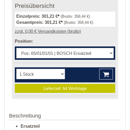
Preisübersicht
Einzelpreis:
301,21 €
*
(Brutto:
358,44 €
)
Gesamtpreis:
301,21 €
*
(Brutto:
358,44 €
)
zzgl. 0,00 € Versandkosten (brutto)
Position:
Lieferzeit: 64 Werktage
Beschreibung
Ersatzteil