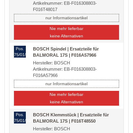
Artikelnummer: EB-F016308803-
F016T48017
nur Informationsartikel
Nie mehr lieferbar
keine Alternativen
Pos.
BOSCH Spindel | Ersatzteile für
75/01/40/02
BALMORAL 17S | F016A57966
Hersteller: BOSCH
Artikelnummer: EB-F016308803-
F016A57966
nur Informationsartikel
Nie mehr lieferbar
keine Alternativen
Pos.
BOSCH Klemmstück | Ersatzteile für
75/01/40/07
BALMORAL 17S | F016T48550
Hersteller: BOSCH