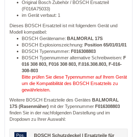
Original Bosch Zubehör / BOSCH Ersatzteil
(F016A75033)
im Gerät verbaut: 1
Dieses BOSCH Ersatzteil ist mit folgendem Gerät und
Modell kompatibel:
BOSCH Gerätename:
BALMORAL 17S
BOSCH Explosionszeichnung:
Position 65/01/01/01
BOSCH Typennummer:
F016308803
BOSCH Typennummer alternative Schreibweisen:
F
016 308 803, F016 308 803, F.016.308.803, F-016-
308-803
Bitte prüfen Sie diese Typennummer auf Ihrem Gerät
um die Kompatibilität des BOSCH Ersatzteils zu
gewährleisten.
Weitere BOSCH Ersatzteile des Gerätes
BALMORAL
17S (Rasenmäher)
mit der Typennummer
F016308803
finden Sie in der nachfolgenden Darstellung und im
Dropdown zu Ihrer Auswahl:
Pos.
BOSCH Schutzdeckel | Ersatzteile für