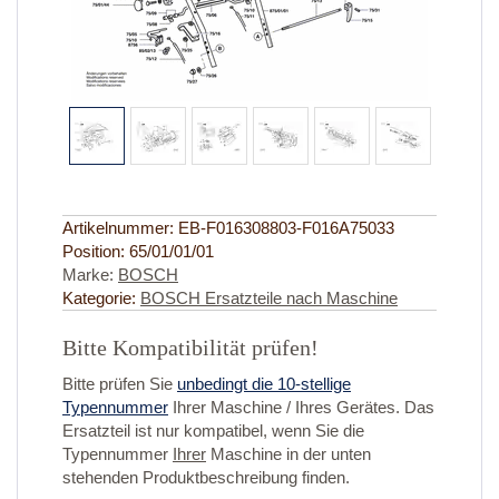
Artikelnummer:
EB-F016308803-F016A75033
Position:
65/01/01/01
Marke:
BOSCH
Kategorie:
BOSCH Ersatzteile nach Maschine
Bitte Kompatibilität prüfen!
Bitte prüfen Sie
unbedingt die 10-stellige
Typennummer
Ihrer Maschine / Ihres Gerätes. Das
Ersatzteil ist nur kompatibel, wenn Sie die
Typennummer
Ihrer
Maschine in der unten
stehenden Produktbeschreibung finden.