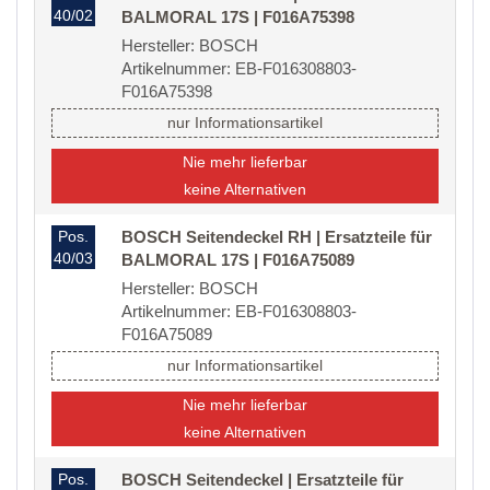
40/02
BALMORAL 17S | F016A75398
Hersteller: BOSCH
Artikelnummer: EB-F016308803-
F016A75398
nur Informationsartikel
Nie mehr lieferbar
keine Alternativen
Pos.
BOSCH Seitendeckel RH | Ersatzteile für
40/03
BALMORAL 17S | F016A75089
Hersteller: BOSCH
Artikelnummer: EB-F016308803-
F016A75089
nur Informationsartikel
Nie mehr lieferbar
keine Alternativen
Pos.
BOSCH Seitendeckel | Ersatzteile für