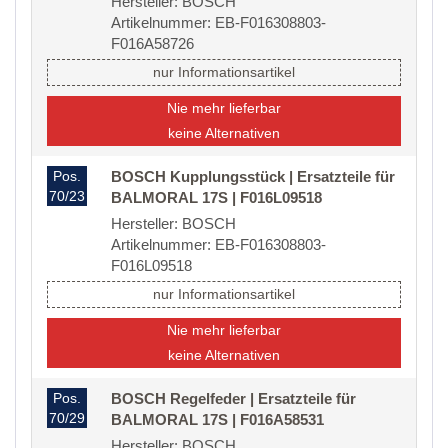
Hersteller: BOSCH
Artikelnummer: EB-F016308803-
F016A58726
nur Informationsartikel
Nie mehr lieferbar
keine Alternativen
Pos.
BOSCH Kupplungsstück | Ersatzteile für
70/23
BALMORAL 17S | F016L09518
Hersteller: BOSCH
Artikelnummer: EB-F016308803-
F016L09518
nur Informationsartikel
Nie mehr lieferbar
keine Alternativen
Pos.
BOSCH Regelfeder | Ersatzteile für
70/29
BALMORAL 17S | F016A58531
Hersteller: BOSCH