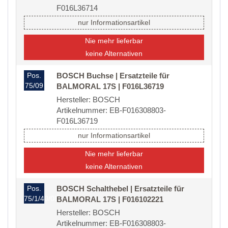
F016L36714
nur Informationsartikel
Nie mehr lieferbar
keine Alternativen
Pos.
BOSCH Buchse | Ersatzteile für
75/09
BALMORAL 17S | F016L36719
Hersteller: BOSCH
Artikelnummer: EB-F016308803-
F016L36719
nur Informationsartikel
Nie mehr lieferbar
keine Alternativen
Pos.
BOSCH Schalthebel | Ersatzteile für
75/1/40/08
BALMORAL 17S | F016102221
Hersteller: BOSCH
Artikelnummer: EB-F016308803-