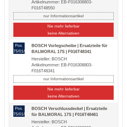
Artikelnummer: EB-F016308803-
F016T48550
nur Informationsartikel
Nie mehr lieferbar
keine Alternativen
Pos.
BOSCH Vorlegscheibe | Ersatzteile für
75/01/40/20
BALMORAL 17S | F016T48341
Hersteller: BOSCH
Artikelnummer: EB-F016308803-
F016T48341
nur Informationsartikel
Nie mehr lieferbar
keine Alternativen
Pos.
BOSCH Verschlussdeckel | Ersatzteile
75/01/44
für BALMORAL 17S | F016T48461
Hersteller: BOSCH