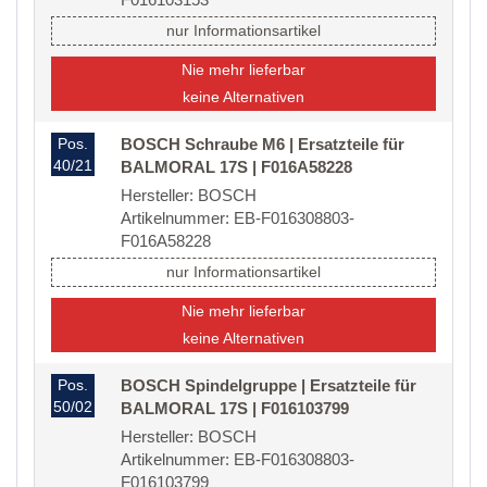
nur Informationsartikel
Nie mehr lieferbar
keine Alternativen
Pos.
BOSCH Schraube M6 | Ersatzteile für
40/21
BALMORAL 17S | F016A58228
Hersteller: BOSCH
Artikelnummer: EB-F016308803-
F016A58228
nur Informationsartikel
Nie mehr lieferbar
keine Alternativen
Pos.
BOSCH Spindelgruppe | Ersatzteile für
50/02
BALMORAL 17S | F016103799
Hersteller: BOSCH
Artikelnummer: EB-F016308803-
F016103799