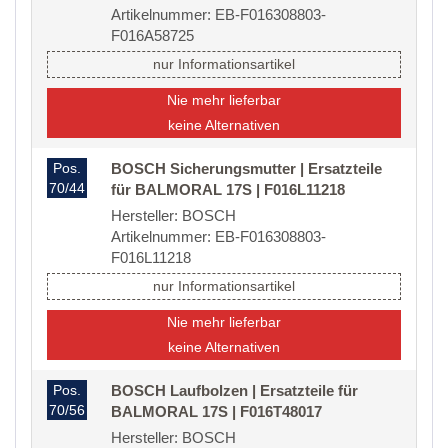
Artikelnummer: EB-F016308803-
F016A58725
nur Informationsartikel
Nie mehr lieferbar
keine Alternativen
Pos.
BOSCH Sicherungsmutter | Ersatzteile
70/44
für BALMORAL 17S | F016L11218
Hersteller: BOSCH
Artikelnummer: EB-F016308803-
F016L11218
nur Informationsartikel
Nie mehr lieferbar
keine Alternativen
Pos.
BOSCH Laufbolzen | Ersatzteile für
70/56
BALMORAL 17S | F016T48017
Hersteller: BOSCH