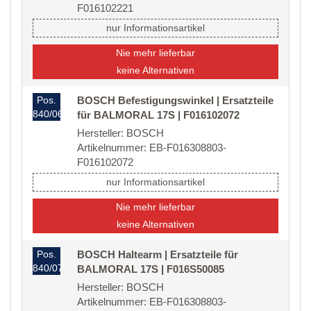
F016102221
nur Informationsartikel
Nie mehr lieferbar
keine Alternativen
Pos.
BOSCH Befestigungswinkel | Ersatzteile
840/06
für BALMORAL 17S | F016102072
Hersteller: BOSCH
Artikelnummer: EB-F016308803-
F016102072
nur Informationsartikel
Nie mehr lieferbar
keine Alternativen
Pos.
BOSCH Haltearm | Ersatzteile für
840/07
BALMORAL 17S | F016S50085
Hersteller: BOSCH
Artikelnummer: EB-F016308803-