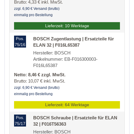
Brutto: 4,33 € inkl. MwSt.
zzgl. 6,90 € Versand (brutto)
einmalig pro Bestellung
Lieferzeit: 10 Werktage
Pos.
BOSCH Zugentlastung | Ersatzteile für
75/16
ELAN 32 | F016L65387
Hersteller: BOSCH
Artikelnummer: EB-F016300003-
F016L65387
Netto: 8,46 € zzgl. MwSt.
Brutto: 10,07 € inkl. MwSt.
zzgl. 6,90 € Versand (brutto)
einmalig pro Bestellung
Lieferzeit: 64 Werktage
Pos.
BOSCH Schraube | Ersatzteile für ELAN
75/17
32 | F016T56363
Hersteller: BOSCH