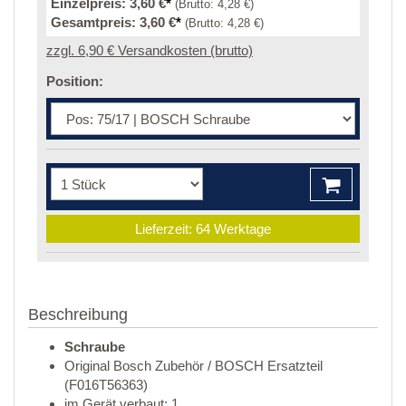
Einzelpreis:
3,60 €
*
(Brutto:
4,28 €
)
Gesamtpreis:
3,60 €
*
(Brutto:
4,28 €
)
zzgl. 6,90 € Versandkosten (brutto)
Position:
Lieferzeit: 64 Werktage
Beschreibung
Schraube
Original Bosch Zubehör / BOSCH Ersatzteil
(F016T56363)
im Gerät verbaut: 1