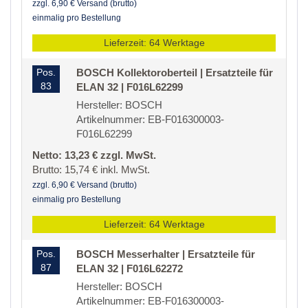
zzgl. 6,90 € Versand (brutto)
einmalig pro Bestellung
Lieferzeit: 64 Werktage
Pos.
BOSCH Kollektoroberteil | Ersatzteile für
83
ELAN 32 | F016L62299
Hersteller: BOSCH
Artikelnummer: EB-F016300003-
F016L62299
Netto: 13,23 € zzgl. MwSt.
Brutto: 15,74 € inkl. MwSt.
zzgl. 6,90 € Versand (brutto)
einmalig pro Bestellung
Lieferzeit: 64 Werktage
Pos.
BOSCH Messerhalter | Ersatzteile für
87
ELAN 32 | F016L62272
Hersteller: BOSCH
Artikelnummer: EB-F016300003-