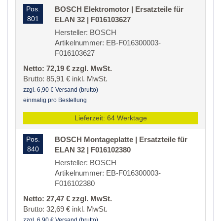
Pos.
BOSCH Elektromotor | Ersatzteile für
801
ELAN 32 | F016103627
Hersteller: BOSCH
Artikelnummer: EB-F016300003-
F016103627
Netto: 72,19 € zzgl. MwSt.
Brutto: 85,91 € inkl. MwSt.
zzgl. 6,90 € Versand (brutto)
einmalig pro Bestellung
Lieferzeit: 64 Werktage
Pos.
BOSCH Montageplatte | Ersatzteile für
840
ELAN 32 | F016102380
Hersteller: BOSCH
Artikelnummer: EB-F016300003-
F016102380
Netto: 27,47 € zzgl. MwSt.
Brutto: 32,69 € inkl. MwSt.
zzgl. 6,90 € Versand (brutto)