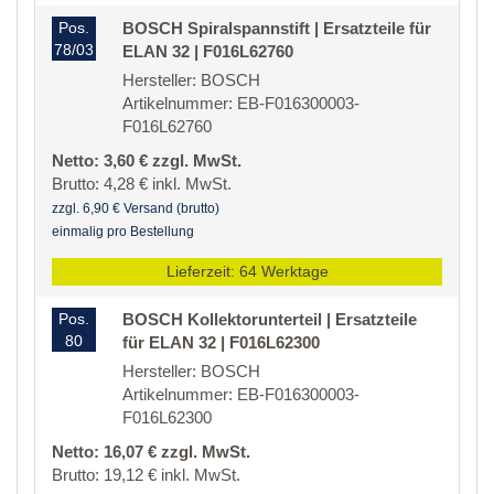
Pos.
BOSCH Spiralspannstift | Ersatzteile für
78/03
ELAN 32 | F016L62760
Hersteller: BOSCH
Artikelnummer: EB-F016300003-
F016L62760
Netto: 3,60 € zzgl. MwSt.
Brutto: 4,28 € inkl. MwSt.
zzgl. 6,90 € Versand (brutto)
einmalig pro Bestellung
Lieferzeit: 64 Werktage
Pos.
BOSCH Kollektorunterteil | Ersatzteile
80
für ELAN 32 | F016L62300
Hersteller: BOSCH
Artikelnummer: EB-F016300003-
F016L62300
Netto: 16,07 € zzgl. MwSt.
Brutto: 19,12 € inkl. MwSt.