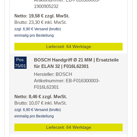
1900905232
Netto: 19,58 € zzgl. MwSt.
Brutto: 23,30 € inkl. MwSt.
zzgl. 6,90 € Versand (brutto)
einmalig pro Bestellung
Lieferzeit: 64 Werktage
Pos.
BOSCH Handgriff Ø 21 MM | Ersatzteile
75/01
für ELAN 32 | F016L62301
Hersteller: BOSCH
Artikelnummer: EB-F016300003-
F016L62301
Netto: 8,46 € zzgl. MwSt.
Brutto: 10,07 € inkl. MwSt.
zzgl. 6,90 € Versand (brutto)
einmalig pro Bestellung
Lieferzeit: 64 Werktage