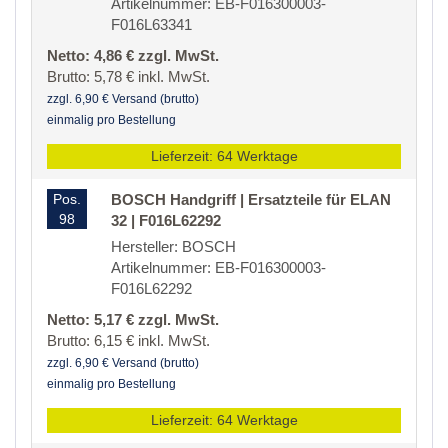
Artikelnummer: EB-F016300003-
F016L63341
Netto: 4,86 € zzgl. MwSt.
Brutto: 5,78 € inkl. MwSt.
zzgl. 6,90 € Versand (brutto)
einmalig pro Bestellung
Lieferzeit: 64 Werktage
Pos.
BOSCH Handgriff | Ersatzteile für ELAN
98
32 | F016L62292
Hersteller: BOSCH
Artikelnummer: EB-F016300003-
F016L62292
Netto: 5,17 € zzgl. MwSt.
Brutto: 6,15 € inkl. MwSt.
zzgl. 6,90 € Versand (brutto)
einmalig pro Bestellung
Lieferzeit: 64 Werktage