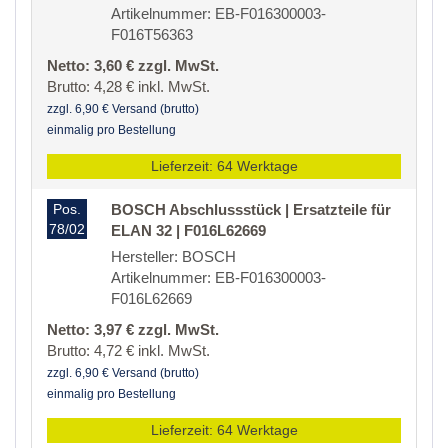
Artikelnummer: EB-F016300003-
F016T56363
Netto: 3,60 € zzgl. MwSt.
Brutto: 4,28 € inkl. MwSt.
zzgl. 6,90 € Versand (brutto)
einmalig pro Bestellung
Lieferzeit: 64 Werktage
Pos.
BOSCH Abschlussstück | Ersatzteile für
78/02
ELAN 32 | F016L62669
Hersteller: BOSCH
Artikelnummer: EB-F016300003-
F016L62669
Netto: 3,97 € zzgl. MwSt.
Brutto: 4,72 € inkl. MwSt.
zzgl. 6,90 € Versand (brutto)
einmalig pro Bestellung
Lieferzeit: 64 Werktage