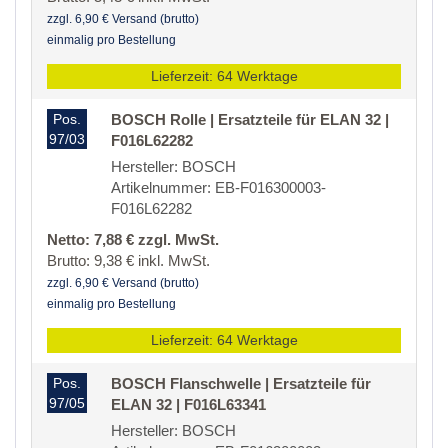
zzgl. 6,90 € Versand (brutto)
einmalig pro Bestellung
Lieferzeit: 64 Werktage
Pos.
BOSCH Rolle | Ersatzteile für ELAN 32 |
97/03
F016L62282
Hersteller: BOSCH
Artikelnummer: EB-F016300003-
F016L62282
Netto: 7,88 € zzgl. MwSt.
Brutto: 9,38 € inkl. MwSt.
zzgl. 6,90 € Versand (brutto)
einmalig pro Bestellung
Lieferzeit: 64 Werktage
Pos.
BOSCH Flanschwelle | Ersatzteile für
97/05
ELAN 32 | F016L63341
Hersteller: BOSCH