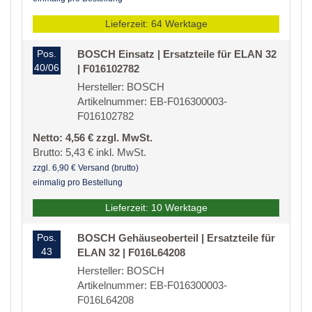
Lieferzeit: 64 Werktage
Pos.
BOSCH Einsatz | Ersatzteile für ELAN 32
40/06
| F016102782
Hersteller: BOSCH
Artikelnummer: EB-F016300003-
F016102782
Netto: 4,56 € zzgl. MwSt.
Brutto: 5,43 € inkl. MwSt.
zzgl. 6,90 € Versand (brutto)
einmalig pro Bestellung
Lieferzeit: 10 Werktage
Pos.
BOSCH Gehäuseoberteil | Ersatzteile für
43
ELAN 32 | F016L64208
Hersteller: BOSCH
Artikelnummer: EB-F016300003-
F016L64208