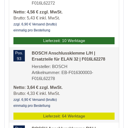
F016L62272
Netto: 4,56 € zzgl. MwSt.
Brutto: 5,43 € inkl. MwSt.
zzgl. 6,90 € Versand (brutto)
einmalig pro Bestellung
Lieferzeit: 10 Werktage
Pos.
BOSCH Anschlussklemme L/H |
93
Ersatzteile für ELAN 32 | F016L62278
Hersteller: BOSCH
Artikelnummer: EB-F016300003-
F016L62278
Netto: 3,64 € zzgl. MwSt.
Brutto: 4,33 € inkl. MwSt.
zzgl. 6,90 € Versand (brutto)
einmalig pro Bestellung
Lieferzeit: 64 Werktage