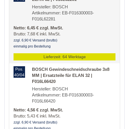
Hersteller: BOSCH
Artikelnummer: EB-F016300003-
F016L62281
Netto: 6,45 € zzgl. MwSt.
Brutto: 7,68 € inkl. MwSt.
zzgl. 6,90 € Versand (brutto)
einmalig pro Bestellung
Lieferzeit: 64 Werktage
Pos.
BOSCH Gewindeschneidschraube 3x8
40/04
MM | Ersatzteile für ELAN 32 |
F016L66420
Hersteller: BOSCH
Artikelnummer: EB-F016300003-
F016L66420
Netto: 4,56 € zzgl. MwSt.
Brutto: 5,43 € inkl. MwSt.
zzgl. 6,90 € Versand (brutto)
einmalig pro Bestellung