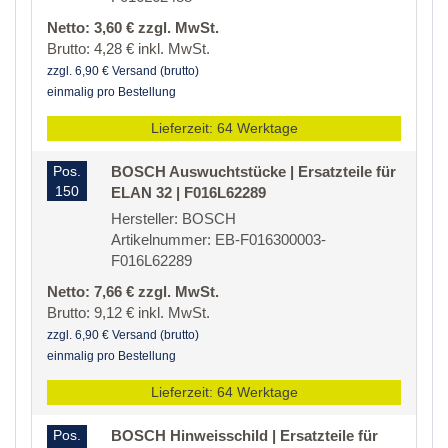
Netto: 3,60 € zzgl. MwSt.
Brutto: 4,28 € inkl. MwSt.
zzgl. 6,90 € Versand (brutto)
einmalig pro Bestellung
Lieferzeit: 64 Werktage
Pos.
BOSCH Auswuchtstücke | Ersatzteile für
150
ELAN 32 | F016L62289
Hersteller: BOSCH
Artikelnummer: EB-F016300003-
F016L62289
Netto: 7,66 € zzgl. MwSt.
Brutto: 9,12 € inkl. MwSt.
zzgl. 6,90 € Versand (brutto)
einmalig pro Bestellung
Lieferzeit: 64 Werktage
Pos.
BOSCH Hinweisschild | Ersatzteile für