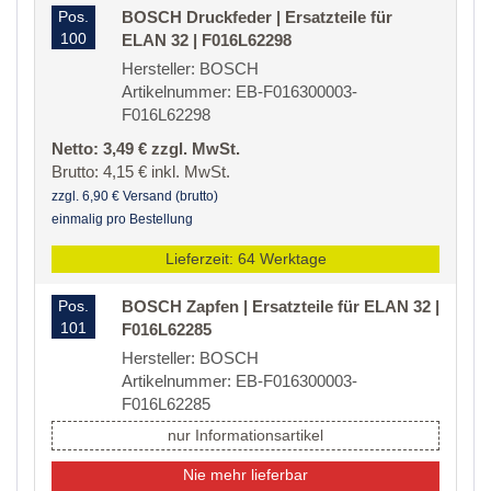
Pos.
BOSCH Druckfeder | Ersatzteile für
100
ELAN 32 | F016L62298
Hersteller: BOSCH
Artikelnummer: EB-F016300003-
F016L62298
Netto: 3,49 € zzgl. MwSt.
Brutto: 4,15 € inkl. MwSt.
zzgl. 6,90 € Versand (brutto)
einmalig pro Bestellung
Lieferzeit: 64 Werktage
Pos.
BOSCH Zapfen | Ersatzteile für ELAN 32 |
101
F016L62285
Hersteller: BOSCH
Artikelnummer: EB-F016300003-
F016L62285
nur Informationsartikel
Nie mehr lieferbar