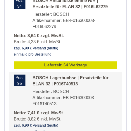
Pos.
BOSCH Anschlussklemme R/H |
94
Ersatzteile für ELAN 32 | F016L62279
Hersteller: BOSCH
Artikelnummer: EB-F016300003-
F016L62279
Netto: 3,64 € zzgl. MwSt.
Brutto: 4,33 € inkl. MwSt.
zzgl. 6,90 € Versand (brutto)
einmalig pro Bestellung
Lieferzeit: 64 Werktage
Pos.
BOSCH Lagerbuchse | Ersatzteile für
95
ELAN 32 | F016T40513
Hersteller: BOSCH
Artikelnummer: EB-F016300003-
F016T40513
Netto: 7,41 € zzgl. MwSt.
Brutto: 8,82 € inkl. MwSt.
zzgl. 6,90 € Versand (brutto)