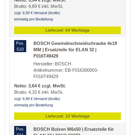
Brutto: 4,69 € inkl. MwSt.
zzgl. 6,90 € Versand (brutto)
einmalig pro Bestellung
Lieferzeit: 64 Werktage
Pos.
BOSCH Gewindeschneidschraube 4x19
510
MM | Ersatzteile für ELAN 32 |
F016T49429
Hersteller: BOSCH
Artikelnummer: EB-F016300003-
F016T49429
Netto: 3,64 € zzgl. MwSt.
Brutto: 4,33 € inkl. MwSt.
zzgl. 6,90 € Versand (brutto)
einmalig pro Bestellung
Lieferzeit: 10 Werktage
Pos.
BOSCH Bolzen M6x50 | Ersatzteile für