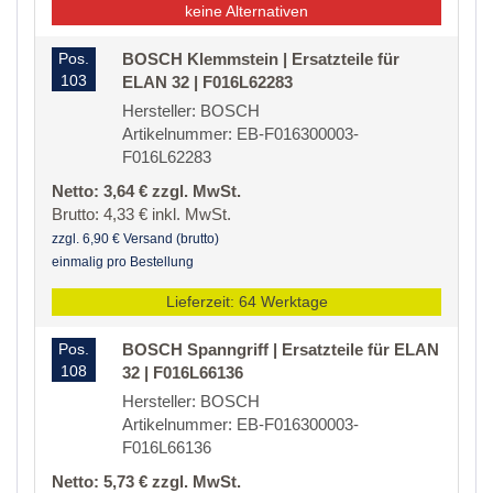
keine Alternativen
Pos.
BOSCH Klemmstein | Ersatzteile für
103
ELAN 32 | F016L62283
Hersteller: BOSCH
Artikelnummer: EB-F016300003-
F016L62283
Netto: 3,64 € zzgl. MwSt.
Brutto: 4,33 € inkl. MwSt.
zzgl. 6,90 € Versand (brutto)
einmalig pro Bestellung
Lieferzeit: 64 Werktage
Pos.
BOSCH Spanngriff | Ersatzteile für ELAN
108
32 | F016L66136
Hersteller: BOSCH
Artikelnummer: EB-F016300003-
F016L66136
Netto: 5,73 € zzgl. MwSt.