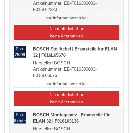
Artikelnummer: EB-F016300003-
F016L62280
nur Informationsartikel
Nie mehr lieferbar
keine Alternativen
Pos.
BOSCH Stellhebel | Ersatzteile für ELAN
75/09
32 | F016L65676
Hersteller: BOSCH
Artikelnummer: EB-F016300003-
F016L65676
nur Informationsartikel
Nie mehr lieferbar
keine Alternativen
Pos.
BOSCH Montagesatz | Ersatzteile für
875/04
ELAN 32 | F016103136
Hersteller: BOSCH