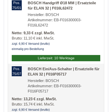
Pos.
BOSCH Handgriff Ø18 MM | Ersatzteile
75/01
für ELAN 32 | F016L62472
Hersteller: BOSCH
Artikelnummer: EB-F016300003-
F016L62472
Netto: 9,33 € zzgl. MwSt.
Brutto: 11,10 € inkl. MwSt.
zzgl. 6,90 € Versand (brutto)
einmalig pro Bestellung
Lieferzeit: 10 Werktage
Pos.
BOSCH Ein/Aus-Schalter | Ersatzteile für
75/07
ELAN 32 | F016F05717
Hersteller: BOSCH
Artikelnummer: EB-F016300003-
F016F05717
Netto: 13,23 € zzgl. MwSt.
Brutto: 15,74 € inkl. MwSt.
zzgl. 6,90 € Versand (brutto)