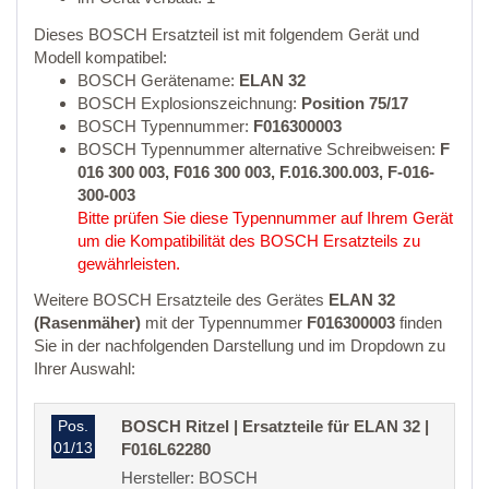
Dieses BOSCH Ersatzteil ist mit folgendem Gerät und
Modell kompatibel:
BOSCH Gerätename:
ELAN 32
BOSCH Explosionszeichnung:
Position 75/17
BOSCH Typennummer:
F016300003
BOSCH Typennummer alternative Schreibweisen:
F
016 300 003, F016 300 003, F.016.300.003, F-016-
300-003
Bitte prüfen Sie diese Typennummer auf Ihrem Gerät
um die Kompatibilität des BOSCH Ersatzteils zu
gewährleisten.
Weitere BOSCH Ersatzteile des Gerätes
ELAN 32
(Rasenmäher)
mit der Typennummer
F016300003
finden
Sie in der nachfolgenden Darstellung und im Dropdown zu
Ihrer Auswahl:
Pos.
BOSCH Ritzel | Ersatzteile für ELAN 32 |
01/13
F016L62280
Hersteller: BOSCH