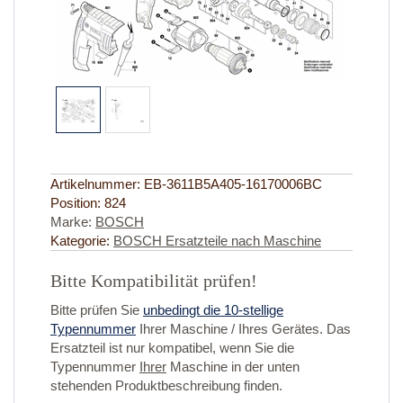
Artikelnummer:
EB-3611B5A405-16170006BC
Position:
824
Marke:
BOSCH
Kategorie:
BOSCH Ersatzteile nach Maschine
Bitte Kompatibilität prüfen!
Bitte prüfen Sie
unbedingt die 10-stellige
Typennummer
Ihrer Maschine / Ihres Gerätes. Das
Ersatzteil ist nur kompatibel, wenn Sie die
Typennummer
Ihrer
Maschine in der unten
stehenden Produktbeschreibung finden.