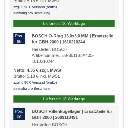
Brutto: 5,18 € inkl. MwSt.
zzgl. 6,90 € Versand (brutto)
einmalig pro Bestellung
Lieferzeit: 10 Werktage
Pos.
BOSCH O-Ring 13,0x3,0 MM | Ersatzteile
65
für GBH 2000 | 1610210244
Hersteller: BOSCH
Artikelnummer: EB-3611B5A405-
1610210244
Netto: 4,35 € zzgl. MwSt.
Brutto: 5,18 € inkl. MwSt.
zzgl. 6,90 € Versand (brutto)
einmalig pro Bestellung
Lieferzeit: 10 Werktage
Pos.
BOSCH Rillenkugellager | Ersatzteile für
66
GBH 2000 | 2609110491
Hersteller: BOSCH