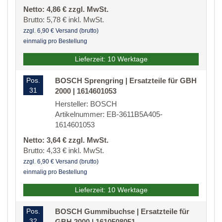
Netto: 4,86 € zzgl. MwSt.
Brutto: 5,78 € inkl. MwSt.
zzgl. 6,90 € Versand (brutto)
einmalig pro Bestellung
Lieferzeit: 10 Werktage
Pos.
BOSCH Sprengring | Ersatzteile für GBH
31
2000 | 1614601053
Hersteller: BOSCH
Artikelnummer: EB-3611B5A405-
1614601053
Netto: 3,64 € zzgl. MwSt.
Brutto: 4,33 € inkl. MwSt.
zzgl. 6,90 € Versand (brutto)
einmalig pro Bestellung
Lieferzeit: 10 Werktage
Pos.
BOSCH Gummibuchse | Ersatzteile für
32
GBH 2000 | 1610508051