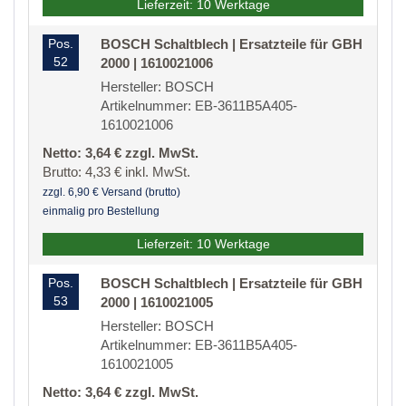
Lieferzeit: 10 Werktage
Pos.
BOSCH Schaltblech | Ersatzteile für GBH
52
2000 | 1610021006
Hersteller: BOSCH
Artikelnummer: EB-3611B5A405-
1610021006
Netto: 3,64 € zzgl. MwSt.
Brutto: 4,33 € inkl. MwSt.
zzgl. 6,90 € Versand (brutto)
einmalig pro Bestellung
Lieferzeit: 10 Werktage
Pos.
BOSCH Schaltblech | Ersatzteile für GBH
53
2000 | 1610021005
Hersteller: BOSCH
Artikelnummer: EB-3611B5A405-
1610021005
Netto: 3,64 € zzgl. MwSt.