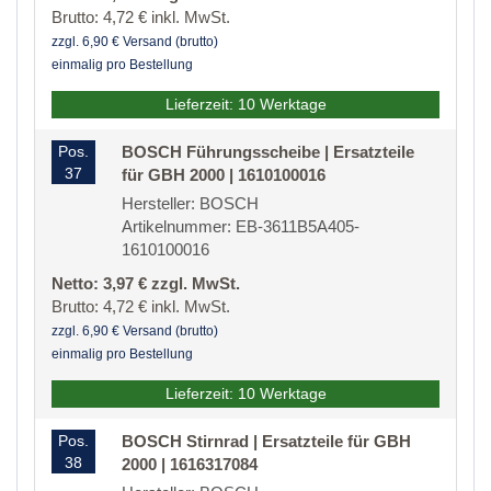
Brutto: 4,72 € inkl. MwSt.
zzgl. 6,90 € Versand (brutto)
einmalig pro Bestellung
Lieferzeit: 10 Werktage
Pos.
BOSCH Führungsscheibe | Ersatzteile
37
für GBH 2000 | 1610100016
Hersteller: BOSCH
Artikelnummer: EB-3611B5A405-
1610100016
Netto: 3,97 € zzgl. MwSt.
Brutto: 4,72 € inkl. MwSt.
zzgl. 6,90 € Versand (brutto)
einmalig pro Bestellung
Lieferzeit: 10 Werktage
Pos.
BOSCH Stirnrad | Ersatzteile für GBH
38
2000 | 1616317084