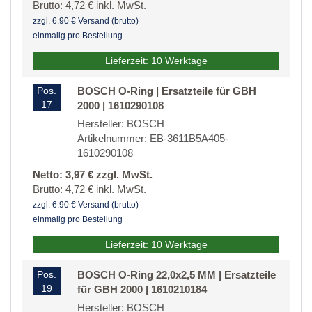
Brutto: 4,72 € inkl. MwSt.
zzgl. 6,90 € Versand (brutto)
einmalig pro Bestellung
Lieferzeit: 10 Werktage
Pos.
BOSCH O-Ring | Ersatzteile für GBH
17
2000 | 1610290108
Hersteller: BOSCH
Artikelnummer: EB-3611B5A405-
1610290108
Netto: 3,97 € zzgl. MwSt.
Brutto: 4,72 € inkl. MwSt.
zzgl. 6,90 € Versand (brutto)
einmalig pro Bestellung
Lieferzeit: 10 Werktage
Pos.
BOSCH O-Ring 22,0x2,5 MM | Ersatzteile
19
für GBH 2000 | 1610210184
Hersteller: BOSCH