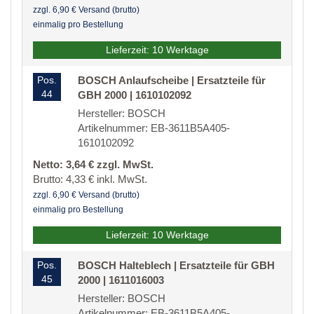
zzgl. 6,90 € Versand (brutto)
einmalig pro Bestellung
Lieferzeit: 10 Werktage
Pos.
BOSCH Anlaufscheibe | Ersatzteile für
44
GBH 2000 | 1610102092
Hersteller: BOSCH
Artikelnummer: EB-3611B5A405-
1610102092
Netto: 3,64 € zzgl. MwSt.
Brutto: 4,33 € inkl. MwSt.
zzgl. 6,90 € Versand (brutto)
einmalig pro Bestellung
Lieferzeit: 10 Werktage
Pos.
BOSCH Halteblech | Ersatzteile für GBH
45
2000 | 1611016003
Hersteller: BOSCH
Artikelnummer: EB-3611B5A405-