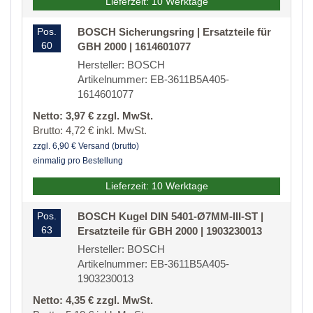
Lieferzeit: 10 Werktage
Pos.
BOSCH Sicherungsring | Ersatzteile für
60
GBH 2000 | 1614601077
Hersteller: BOSCH
Artikelnummer: EB-3611B5A405-
1614601077
Netto: 3,97 € zzgl. MwSt.
Brutto: 4,72 € inkl. MwSt.
zzgl. 6,90 € Versand (brutto)
einmalig pro Bestellung
Lieferzeit: 10 Werktage
Pos.
BOSCH Kugel DIN 5401-Ø7MM-III-ST |
63
Ersatzteile für GBH 2000 | 1903230013
Hersteller: BOSCH
Artikelnummer: EB-3611B5A405-
1903230013
Netto: 4,35 € zzgl. MwSt.