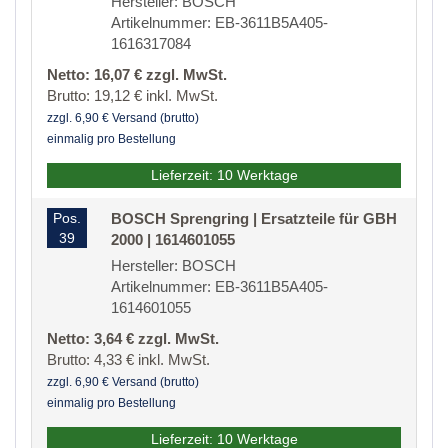
Hersteller: BOSCH
Artikelnummer: EB-3611B5A405-
1616317084
Netto: 16,07 € zzgl. MwSt.
Brutto: 19,12 € inkl. MwSt.
zzgl. 6,90 € Versand (brutto)
einmalig pro Bestellung
Lieferzeit: 10 Werktage
Pos.
BOSCH Sprengring | Ersatzteile für GBH
39
2000 | 1614601055
Hersteller: BOSCH
Artikelnummer: EB-3611B5A405-
1614601055
Netto: 3,64 € zzgl. MwSt.
Brutto: 4,33 € inkl. MwSt.
zzgl. 6,90 € Versand (brutto)
einmalig pro Bestellung
Lieferzeit: 10 Werktage