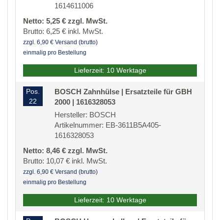
1614611006
Netto: 5,25 € zzgl. MwSt.
Brutto: 6,25 € inkl. MwSt.
zzgl. 6,90 € Versand (brutto)
einmalig pro Bestellung
Lieferzeit: 10 Werktage
Pos.
BOSCH Zahnhülse | Ersatzteile für GBH
22
2000 | 1616328053
Hersteller: BOSCH
Artikelnummer: EB-3611B5A405-
1616328053
Netto: 8,46 € zzgl. MwSt.
Brutto: 10,07 € inkl. MwSt.
zzgl. 6,90 € Versand (brutto)
einmalig pro Bestellung
Lieferzeit: 10 Werktage