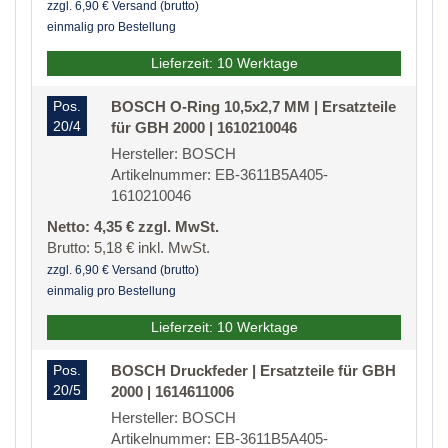
zzgl. 6,90 € Versand (brutto)
einmalig pro Bestellung
Lieferzeit: 10 Werktage
Pos.
BOSCH O-Ring 10,5x2,7 MM | Ersatzteile
20/4
für GBH 2000 | 1610210046
Hersteller: BOSCH
Artikelnummer: EB-3611B5A405-
1610210046
Netto: 4,35 € zzgl. MwSt.
Brutto: 5,18 € inkl. MwSt.
zzgl. 6,90 € Versand (brutto)
einmalig pro Bestellung
Lieferzeit: 10 Werktage
Pos.
BOSCH Druckfeder | Ersatzteile für GBH
20/5
2000 | 1614611006
Hersteller: BOSCH
Artikelnummer: EB-3611B5A405-