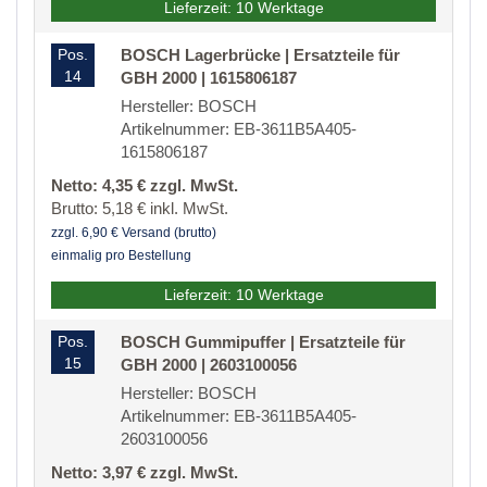
Lieferzeit: 10 Werktage
Pos.
BOSCH Lagerbrücke | Ersatzteile für
14
GBH 2000 | 1615806187
Hersteller: BOSCH
Artikelnummer: EB-3611B5A405-
1615806187
Netto: 4,35 € zzgl. MwSt.
Brutto: 5,18 € inkl. MwSt.
zzgl. 6,90 € Versand (brutto)
einmalig pro Bestellung
Lieferzeit: 10 Werktage
Pos.
BOSCH Gummipuffer | Ersatzteile für
15
GBH 2000 | 2603100056
Hersteller: BOSCH
Artikelnummer: EB-3611B5A405-
2603100056
Netto: 3,97 € zzgl. MwSt.