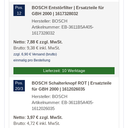
Pos.
BOSCH Entstörfilter | Ersatzteile für
12
GBH 2000 | 1617328032
Hersteller: BOSCH
Artikelnummer: EB-3611B5A405-
1617328032
Netto: 7,88 € zzgl. MwSt.
Brutto: 9,38 € inkl. MwSt.
zzgl. 6,90 € Versand (brutto)
einmalig pro Bestellung
Lieferzeit: 10 Werktage
Pos.
BOSCH Schalterknopf ROT | Ersatzteile
20/3
für GBH 2000 | 1612026035
Hersteller: BOSCH
Artikelnummer: EB-3611B5A405-
1612026035
Netto: 3,97 € zzgl. MwSt.
Brutto: 4,72 € inkl. MwSt.