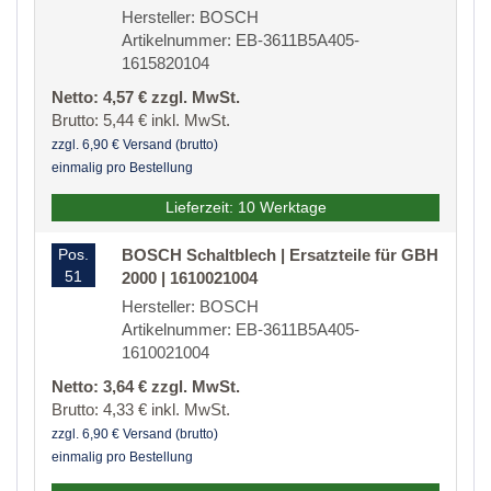
Hersteller: BOSCH
Artikelnummer: EB-3611B5A405-
1615820104
Netto: 4,57 € zzgl. MwSt.
Brutto: 5,44 € inkl. MwSt.
zzgl. 6,90 € Versand (brutto)
einmalig pro Bestellung
Lieferzeit: 10 Werktage
Pos.
BOSCH Schaltblech | Ersatzteile für GBH
51
2000 | 1610021004
Hersteller: BOSCH
Artikelnummer: EB-3611B5A405-
1610021004
Netto: 3,64 € zzgl. MwSt.
Brutto: 4,33 € inkl. MwSt.
zzgl. 6,90 € Versand (brutto)
einmalig pro Bestellung