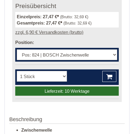
Preisübersicht
Einzelpreis:
27,47 €
*
(Brutto:
32,69 €
)
Gesamtpreis:
27,47 €
*
(Brutto:
32,69 €
)
zzgl. 6,90 € Versandkosten (brutto)
Position:
Lieferzeit: 10 Werktage
Beschreibung
Zwischenwelle