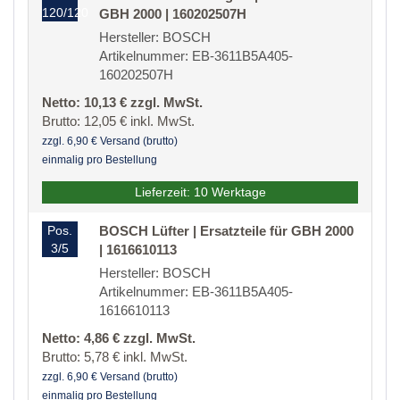
120/120
GBH 2000 | 160202507H
Hersteller: BOSCH
Artikelnummer: EB-3611B5A405-
160202507H
Netto: 10,13 € zzgl. MwSt.
Brutto: 12,05 € inkl. MwSt.
zzgl. 6,90 € Versand (brutto)
einmalig pro Bestellung
Lieferzeit: 10 Werktage
Pos.
BOSCH Lüfter | Ersatzteile für GBH 2000
3/5
| 1616610113
Hersteller: BOSCH
Artikelnummer: EB-3611B5A405-
1616610113
Netto: 4,86 € zzgl. MwSt.
Brutto: 5,78 € inkl. MwSt.
zzgl. 6,90 € Versand (brutto)
einmalig pro Bestellung