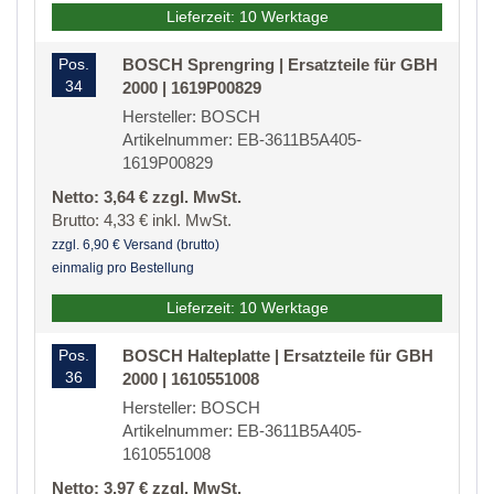
Lieferzeit: 10 Werktage
Pos.
BOSCH Sprengring | Ersatzteile für GBH
34
2000 | 1619P00829
Hersteller: BOSCH
Artikelnummer: EB-3611B5A405-
1619P00829
Netto: 3,64 € zzgl. MwSt.
Brutto: 4,33 € inkl. MwSt.
zzgl. 6,90 € Versand (brutto)
einmalig pro Bestellung
Lieferzeit: 10 Werktage
Pos.
BOSCH Halteplatte | Ersatzteile für GBH
36
2000 | 1610551008
Hersteller: BOSCH
Artikelnummer: EB-3611B5A405-
1610551008
Netto: 3,97 € zzgl. MwSt.