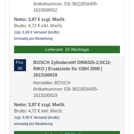
Artikelnummer: EB-3611B5A405-
1610508052
Netto: 3,97 € zzgl. MwSt.
Brutto: 4,72 € inkl. MwSt.
zzgl. 6,90 € Versand (brutto)
einmalig pro Bestellung
Lieferzeit: 10 Werktage
Pos.
BOSCH Zylinderstift DIN6325-2,5X12-
40
RIKO | Ersatzteile für GBH 2000 |
1613100019
Hersteller: BOSCH
Artikelnummer: EB-3611B5A405-
1613100019
Netto: 3,97 € zzgl. MwSt.
Brutto: 4,72 € inkl. MwSt.
zzgl. 6,90 € Versand (brutto)
einmalig pro Bestellung