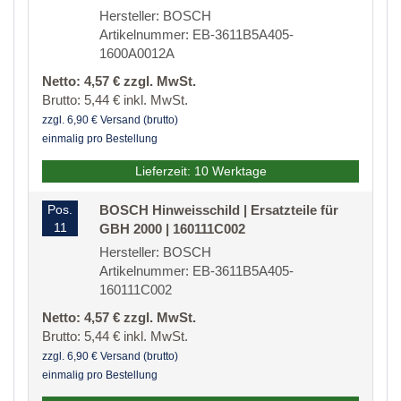
Hersteller: BOSCH
Artikelnummer: EB-3611B5A405-
1600A0012A
Netto: 4,57 € zzgl. MwSt.
Brutto: 5,44 € inkl. MwSt.
zzgl. 6,90 € Versand (brutto)
einmalig pro Bestellung
Lieferzeit: 10 Werktage
Pos.
BOSCH Hinweisschild | Ersatzteile für
11
GBH 2000 | 160111C002
Hersteller: BOSCH
Artikelnummer: EB-3611B5A405-
160111C002
Netto: 4,57 € zzgl. MwSt.
Brutto: 5,44 € inkl. MwSt.
zzgl. 6,90 € Versand (brutto)
einmalig pro Bestellung