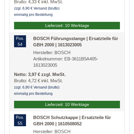
Brutto: 4,33 € inkl. MwSt.
zzgl. 6,90 € Versand (brutto)
einmalig pro Bestellung
Lieferzeit: 10 Werktage
Pos.
BOSCH Führungsstange | Ersatzteile für
54
GBH 2000 | 1613023005
Hersteller: BOSCH
Artikelnummer: EB-3611B5A405-
1613023005
Netto: 3,97 € zzgl. MwSt.
Brutto: 4,72 € inkl. MwSt.
zzgl. 6,90 € Versand (brutto)
einmalig pro Bestellung
Lieferzeit: 10 Werktage
Pos.
BOSCH Schutzkappe | Ersatzteile für
55
GBH 2000 | 1610508052
Hersteller: BOSCH