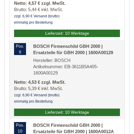
Netto: 4,57 € zzgl. MwSt.
Brutto: 5,44 € inkl. MwSt.
zzgl. 6,90 € Versand (brutto)
einmalig pro Bestellung
Lieferzeit: 10 Werktage
Pos.
BOSCH Firmenschild GBH 2000 |
9
Ersatzteile für GBH 2000 | 1600A00129
Hersteller: BOSCH
Artikelnummer: EB-3611B5A405-
1600A00129
Netto: 4,53 € zzgl. MwSt.
Brutto: 5,39 € inkl. MwSt.
zzgl. 6,90 € Versand (brutto)
einmalig pro Bestellung
Lieferzeit: 10 Werktage
Pos.
BOSCH Firmenschild GBH 2000 |
10
Ersatzteile für GBH 2000 | 1600A0012A