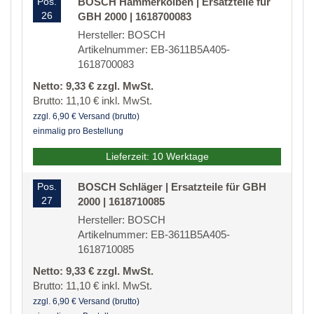
Pos.
BOSCH Hammerkolben | Ersatzteile für
26
GBH 2000 | 1618700083
Hersteller: BOSCH
Artikelnummer: EB-3611B5A405-
1618700083
Netto: 9,33 € zzgl. MwSt.
Brutto: 11,10 € inkl. MwSt.
zzgl. 6,90 € Versand (brutto)
einmalig pro Bestellung
Lieferzeit: 10 Werktage
Pos.
BOSCH Schläger | Ersatzteile für GBH
27
2000 | 1618710085
Hersteller: BOSCH
Artikelnummer: EB-3611B5A405-
1618710085
Netto: 9,33 € zzgl. MwSt.
Brutto: 11,10 € inkl. MwSt.
zzgl. 6,90 € Versand (brutto)