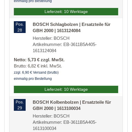
einmalig pro Bestellung
Lieferzeit: 10 Werktage
Pos.
BOSCH Schlagbolzen | Ersatzteile für
28
GBH 2000 | 1613124084
Hersteller: BOSCH
Artikelnummer: EB-3611B5A405-
1613124084
Netto: 5,73 € zzgl. MwSt.
Brutto: 6,82 € inkl. MwSt.
zzgl. 6,90 € Versand (brutto)
einmalig pro Bestellung
Lieferzeit: 10 Werktage
Pos.
BOSCH Kolbenbolzen | Ersatzteile für
29
GBH 2000 | 1613100034
Hersteller: BOSCH
Artikelnummer: EB-3611B5A405-
1613100034