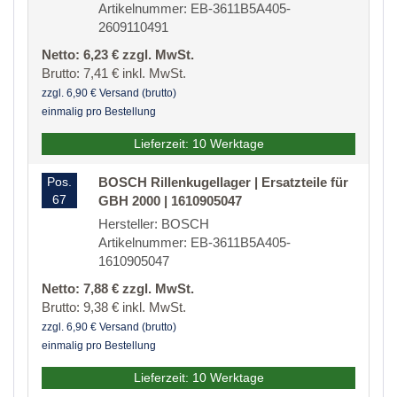
Artikelnummer: EB-3611B5A405-
2609110491
Netto: 6,23 € zzgl. MwSt.
Brutto: 7,41 € inkl. MwSt.
zzgl. 6,90 € Versand (brutto)
einmalig pro Bestellung
Lieferzeit: 10 Werktage
Pos.
BOSCH Rillenkugellager | Ersatzteile für
67
GBH 2000 | 1610905047
Hersteller: BOSCH
Artikelnummer: EB-3611B5A405-
1610905047
Netto: 7,88 € zzgl. MwSt.
Brutto: 9,38 € inkl. MwSt.
zzgl. 6,90 € Versand (brutto)
einmalig pro Bestellung
Lieferzeit: 10 Werktage