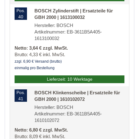
Pos.
BOSCH Zylinderstift | Ersatzteile für
40
GBH 2000 | 1613100032
Hersteller: BOSCH
Artikelnummer: EB-3611B5A405-
1613100032
Netto: 3,64 € zzgl. MwSt.
Brutto: 4,33 € inkl. MwSt.
zzgl. 6,90 € Versand (brutto)
einmalig pro Bestellung
Lieferzeit: 10 Werktage
Pos.
BOSCH Klinkenscheibe | Ersatzteile für
41
GBH 2000 | 1610102072
Hersteller: BOSCH
Artikelnummer: EB-3611B5A405-
1610102072
Netto: 6,80 € zzgl. MwSt.
Brutto: 8,09 € inkl. MwSt.