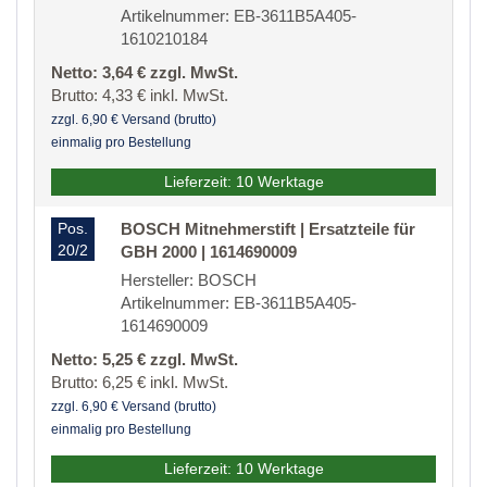
Artikelnummer: EB-3611B5A405-
1610210184
Netto: 3,64 € zzgl. MwSt.
Brutto: 4,33 € inkl. MwSt.
zzgl. 6,90 € Versand (brutto)
einmalig pro Bestellung
Lieferzeit: 10 Werktage
Pos.
BOSCH Mitnehmerstift | Ersatzteile für
20/2
GBH 2000 | 1614690009
Hersteller: BOSCH
Artikelnummer: EB-3611B5A405-
1614690009
Netto: 5,25 € zzgl. MwSt.
Brutto: 6,25 € inkl. MwSt.
zzgl. 6,90 € Versand (brutto)
einmalig pro Bestellung
Lieferzeit: 10 Werktage