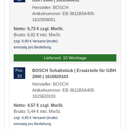
Hersteller: BOSCH
Artikelnummer: EB-3611B5A405-
1610508051
Netto: 5,73 € zzgl. MwSt.
Brutto: 6,82 € inkl. MwSt.
zzgl. 6,90 € Versand (brutto)
einmalig pro Bestellung
Lieferzeit: 10 Werktage
Pos.
BOSCH Schaltstück | Ersatzteile für GBH
33
2000 | 1615820103
Hersteller: BOSCH
Artikelnummer: EB-3611B5A405-
1615820103
Netto: 4,57 € zzgl. MwSt.
Brutto: 5,44 € inkl. MwSt.
zzgl. 6,90 € Versand (brutto)
einmalig pro Bestellung