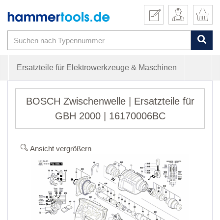
Ersatzteile für Elektrowerkzeuge & Maschinen
BOSCH Zwischenwelle | Ersatzteile für
GBH 2000 | 16170006BC
Ansicht vergrößern