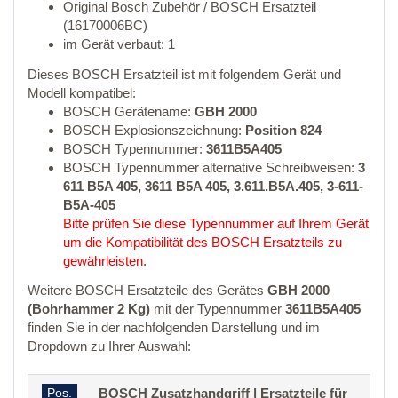
Original Bosch Zubehör / BOSCH Ersatzteil
(16170006BC)
im Gerät verbaut: 1
Dieses BOSCH Ersatzteil ist mit folgendem Gerät und
Modell kompatibel:
BOSCH Gerätename:
GBH 2000
BOSCH Explosionszeichnung:
Position 824
BOSCH Typennummer:
3611B5A405
BOSCH Typennummer alternative Schreibweisen:
3
611 B5A 405, 3611 B5A 405, 3.611.B5A.405, 3-611-
B5A-405
Bitte prüfen Sie diese Typennummer auf Ihrem Gerät
um die Kompatibilität des BOSCH Ersatzteils zu
gewährleisten.
Weitere BOSCH Ersatzteile des Gerätes
GBH 2000
(Bohrhammer 2 Kg)
mit der Typennummer
3611B5A405
finden Sie in der nachfolgenden Darstellung und im
Dropdown zu Ihrer Auswahl:
Pos.
BOSCH Zusatzhandgriff | Ersatzteile für