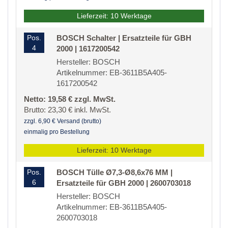
Lieferzeit: 10 Werktage
Pos.
BOSCH Schalter | Ersatzteile für GBH
4
2000 | 1617200542
Hersteller: BOSCH
Artikelnummer: EB-3611B5A405-
1617200542
Netto: 19,58 € zzgl. MwSt.
Brutto: 23,30 € inkl. MwSt.
zzgl. 6,90 € Versand (brutto)
einmalig pro Bestellung
Lieferzeit: 10 Werktage
Pos.
BOSCH Tülle Ø7,3-Ø8,6x76 MM |
6
Ersatzteile für GBH 2000 | 2600703018
Hersteller: BOSCH
Artikelnummer: EB-3611B5A405-
2600703018