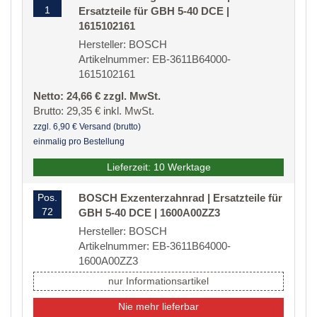
1
Ersatzteile für GBH 5-40 DCE |
1615102161
Hersteller: BOSCH
Artikelnummer: EB-3611B64000-
1615102161
Netto: 24,66 € zzgl. MwSt.
Brutto: 29,35 € inkl. MwSt.
zzgl. 6,90 € Versand (brutto)
einmalig pro Bestellung
Lieferzeit: 10 Werktage
Pos.
BOSCH Exzenterzahnrad | Ersatzteile für
72
GBH 5-40 DCE | 1600A00ZZ3
Hersteller: BOSCH
Artikelnummer: EB-3611B64000-
1600A00ZZ3
nur Informationsartikel
Nie mehr lieferbar