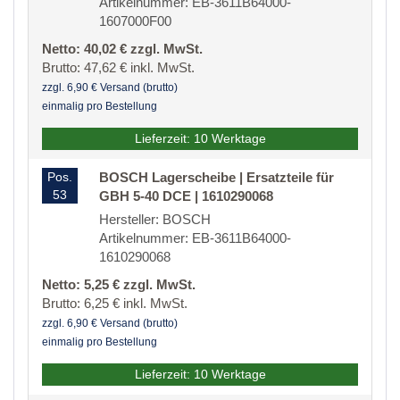
Artikelnummer: EB-3611B64000-
1607000F00
Netto: 40,02 € zzgl. MwSt.
Brutto: 47,62 € inkl. MwSt.
zzgl. 6,90 € Versand (brutto)
einmalig pro Bestellung
Lieferzeit: 10 Werktage
Pos.
BOSCH Lagerscheibe | Ersatzteile für
53
GBH 5-40 DCE | 1610290068
Hersteller: BOSCH
Artikelnummer: EB-3611B64000-
1610290068
Netto: 5,25 € zzgl. MwSt.
Brutto: 6,25 € inkl. MwSt.
zzgl. 6,90 € Versand (brutto)
einmalig pro Bestellung
Lieferzeit: 10 Werktage