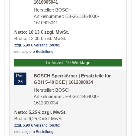
1610905041
Hersteller: BOSCH
Artikelnummer: EB-3611B64000-
1610905041
Netto: 10,13 € zzgl. MwSt.
Brutto: 12,05 € inkl. MwSt.
zzgl. 6,90 € Versand (brutto)
einmalig pro Bestellung
Lieferzeit: 10 Werktage
Pos.
BOSCH Sperrkörper | Ersatzteile für
25
GBH 5-40 DCE | 1612300034
Hersteller: BOSCH
Artikelnummer: EB-3611B64000-
1612300034
Netto: 5,25 € zzgl. MwSt.
Brutto: 6,25 € inkl. MwSt.
zzgl. 6,90 € Versand (brutto)
einmalig pro Bestellung