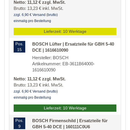
Netto: 11,12 € zzgl. MwSt.
Brutto: 13,23 € inkl. MwSt.
zzgl. 6,90 € Versand (brutto)
einmalig pro Bestellung
Lieferzeit: 10 Werktage
Pos.
BOSCH Lüfter | Ersatzteile für GBH 5-40
15
DCE | 1616610090
Hersteller: BOSCH
Artikelnummer: EB-3611B64000-
1616610090
Netto: 11,12 € zzgl. MwSt.
Brutto: 13,23 € inkl. MwSt.
zzgl. 6,90 € Versand (brutto)
einmalig pro Bestellung
Lieferzeit: 10 Werktage
Pos.
BOSCH Firmenschild | Ersatzteile für
9
GBH 5-40 DCE | 160111C0U6