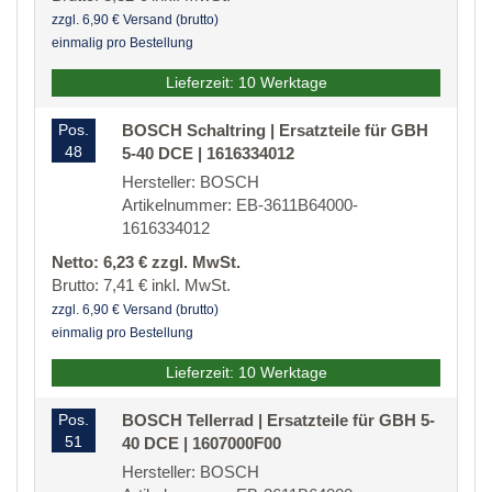
zzgl. 6,90 € Versand (brutto)
einmalig pro Bestellung
Lieferzeit: 10 Werktage
Pos.
BOSCH Schaltring | Ersatzteile für GBH
48
5-40 DCE | 1616334012
Hersteller: BOSCH
Artikelnummer: EB-3611B64000-
1616334012
Netto: 6,23 € zzgl. MwSt.
Brutto: 7,41 € inkl. MwSt.
zzgl. 6,90 € Versand (brutto)
einmalig pro Bestellung
Lieferzeit: 10 Werktage
Pos.
BOSCH Tellerrad | Ersatzteile für GBH 5-
51
40 DCE | 1607000F00
Hersteller: BOSCH