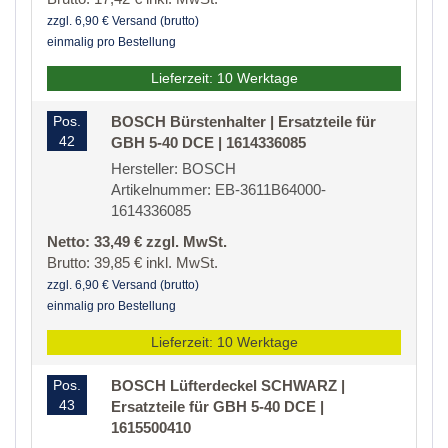
zzgl. 6,90 € Versand (brutto)
einmalig pro Bestellung
Lieferzeit: 10 Werktage
Pos.
BOSCH Bürstenhalter | Ersatzteile für
42
GBH 5-40 DCE | 1614336085
Hersteller: BOSCH
Artikelnummer: EB-3611B64000-
1614336085
Netto: 33,49 € zzgl. MwSt.
Brutto: 39,85 € inkl. MwSt.
zzgl. 6,90 € Versand (brutto)
einmalig pro Bestellung
Lieferzeit: 10 Werktage
Pos.
BOSCH Lüfterdeckel SCHWARZ |
43
Ersatzteile für GBH 5-40 DCE |
1615500410