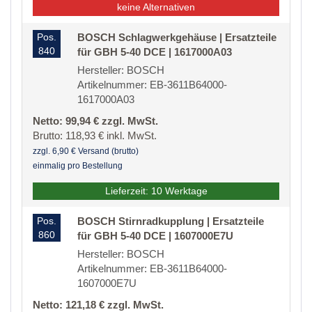
keine Alternativen
Pos.
BOSCH Schlagwerkgehäuse | Ersatzteile
840
für GBH 5-40 DCE | 1617000A03
Hersteller: BOSCH
Artikelnummer: EB-3611B64000-
1617000A03
Netto: 99,94 € zzgl. MwSt.
Brutto: 118,93 € inkl. MwSt.
zzgl. 6,90 € Versand (brutto)
einmalig pro Bestellung
Lieferzeit: 10 Werktage
Pos.
BOSCH Stirnradkupplung | Ersatzteile
860
für GBH 5-40 DCE | 1607000E7U
Hersteller: BOSCH
Artikelnummer: EB-3611B64000-
1607000E7U
Netto: 121,18 € zzgl. MwSt.