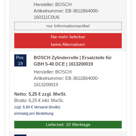
Hersteller: BOSCH
Artikelnummer: EB-3611B64000-
160111C0U6
nur Informationsartikel
Nie mehr lieferbar
keine Alternativen
Pos.
BOSCH Zylinderrolle | Ersatzteile für
19
GBH 5-40 DCE | 1613200019
Hersteller: BOSCH
Artikelnummer: EB-3611B64000-
1613200019
Netto: 5,25 € zzgl. MwSt.
Brutto: 6,25 € inkl. MwSt.
zzgl. 6,90 € Versand (brutto)
einmalig pro Bestellung
Lieferzeit: 10 Werktage