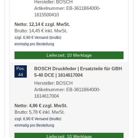
Hersteller: BOSCH
Artikelnummer: EB-3611B64000-
1615500410
Netto: 12,14 € zzgl. MwSt.
Brutto: 14,45 € inkl. MwSt.
zzgl. 6,90 € Versand (brutto)
einmalig pro Bestellung
Lieferzeit: 10 Werktage
Pos.
BOSCH Druckfeder | Ersatzteile für GBH
44
5-40 DCE | 1614617004
Hersteller: BOSCH
Artikelnummer: EB-3611B64000-
1614617004
Netto: 4,86 € zzgl. MwSt.
Brutto: 5,78 € inkl. MwSt.
zzgl. 6,90 € Versand (brutto)
einmalig pro Bestellung
Lieferzeit: 10 Werktage