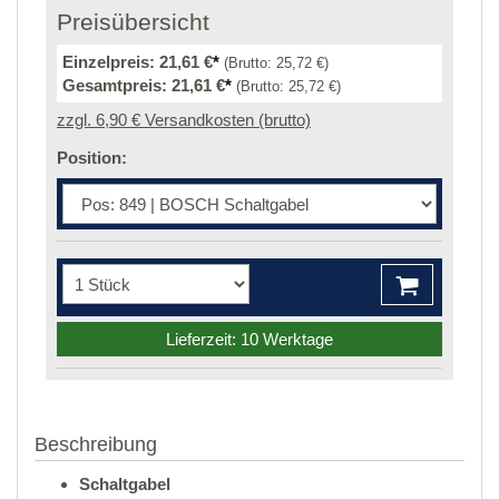
Preisübersicht
Einzelpreis:
21,61 €
*
(Brutto:
25,72 €
)
Gesamtpreis:
21,61 €
*
(Brutto:
25,72 €
)
zzgl. 6,90 € Versandkosten (brutto)
Position:
Lieferzeit: 10 Werktage
Beschreibung
Schaltgabel