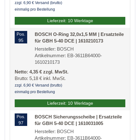
zzgl. 6,90 € Versand (brutto)
einmalig pro Bestellung
Lieferzeit: 10 Werktage
Pos.
BOSCH O-Ring 32,0x1,5 MM | Ersatzteile
95
für GBH 5-40 DCE | 1610210173
Hersteller: BOSCH
Artikelnummer: EB-3611B64000-
1610210173
Netto: 4,35 € zzgl. MwSt.
Brutto: 5,18 € inkl. MwSt.
zzgl. 6,90 € Versand (brutto)
einmalig pro Bestellung
Lieferzeit: 10 Werktage
Pos.
BOSCH Sicherungsscheibe | Ersatzteile
97
für GBH 5-40 DCE | 1610031005
Hersteller: BOSCH
Artikelnummer: EB-3611B64000-