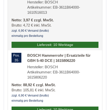
Hersteller: BOSCH
Artikelnummer: EB-3611B64000-
1610516013
Netto: 3,97 € zzgl. MwSt.
Brutto: 4,72 € inkl. MwSt.
zzgl. 6,90 € Versand (brutto)
einmalig pro Bestellung
Lieferzeit: 10 Werktage
Pos.
BOSCH Hammerrohr | Ersatzteile für
35
GBH 5-40 DCE | 1615806220
Hersteller: BOSCH
Artikelnummer: EB-3611B64000-
1615806220
Netto: 88,92 € zzgl. MwSt.
Brutto: 105,81 € inkl. MwSt.
zzgl. 6,90 € Versand (brutto)
einmalig pro Bestellung
Lieferzeit: 10 Werktage