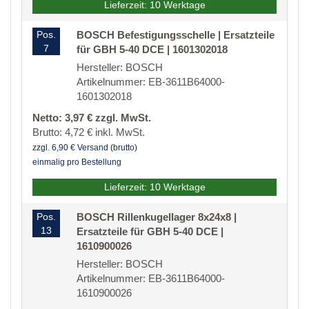
Lieferzeit: 10 Werktage
Pos.
BOSCH Befestigungsschelle | Ersatzteile
7
für GBH 5-40 DCE | 1601302018
Hersteller: BOSCH
Artikelnummer: EB-3611B64000-
1601302018
Netto: 3,97 € zzgl. MwSt.
Brutto: 4,72 € inkl. MwSt.
zzgl. 6,90 € Versand (brutto)
einmalig pro Bestellung
Lieferzeit: 10 Werktage
Pos.
BOSCH Rillenkugellager 8x24x8 |
13
Ersatzteile für GBH 5-40 DCE |
1610900026
Hersteller: BOSCH
Artikelnummer: EB-3611B64000-
1610900026