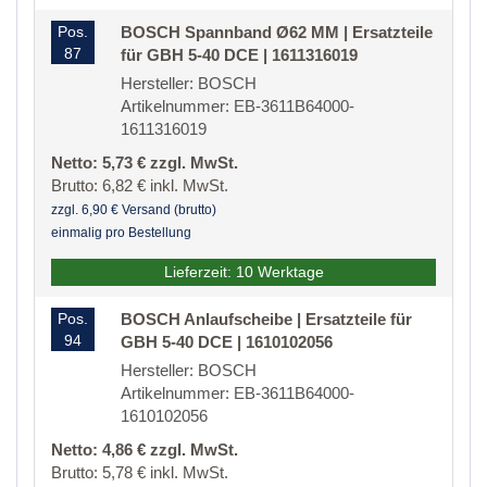
Pos.
BOSCH Spannband Ø62 MM | Ersatzteile
87
für GBH 5-40 DCE | 1611316019
Hersteller: BOSCH
Artikelnummer: EB-3611B64000-
1611316019
Netto: 5,73 € zzgl. MwSt.
Brutto: 6,82 € inkl. MwSt.
zzgl. 6,90 € Versand (brutto)
einmalig pro Bestellung
Lieferzeit: 10 Werktage
Pos.
BOSCH Anlaufscheibe | Ersatzteile für
94
GBH 5-40 DCE | 1610102056
Hersteller: BOSCH
Artikelnummer: EB-3611B64000-
1610102056
Netto: 4,86 € zzgl. MwSt.
Brutto: 5,78 € inkl. MwSt.