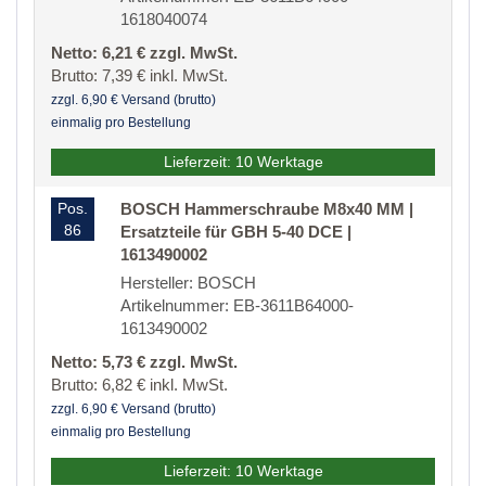
1618040074
Netto: 6,21 € zzgl. MwSt.
Brutto: 7,39 € inkl. MwSt.
zzgl. 6,90 € Versand (brutto)
einmalig pro Bestellung
Lieferzeit: 10 Werktage
Pos.
BOSCH Hammerschraube M8x40 MM |
86
Ersatzteile für GBH 5-40 DCE |
1613490002
Hersteller: BOSCH
Artikelnummer: EB-3611B64000-
1613490002
Netto: 5,73 € zzgl. MwSt.
Brutto: 6,82 € inkl. MwSt.
zzgl. 6,90 € Versand (brutto)
einmalig pro Bestellung
Lieferzeit: 10 Werktage