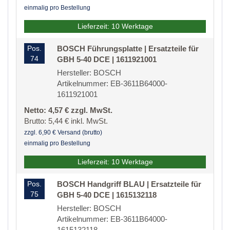
einmalig pro Bestellung
Lieferzeit: 10 Werktage
Pos.
BOSCH Führungsplatte | Ersatzteile für
74
GBH 5-40 DCE | 1611921001
Hersteller: BOSCH
Artikelnummer: EB-3611B64000-
1611921001
Netto: 4,57 € zzgl. MwSt.
Brutto: 5,44 € inkl. MwSt.
zzgl. 6,90 € Versand (brutto)
einmalig pro Bestellung
Lieferzeit: 10 Werktage
Pos.
BOSCH Handgriff BLAU | Ersatzteile für
75
GBH 5-40 DCE | 1615132118
Hersteller: BOSCH
Artikelnummer: EB-3611B64000-
1615132118