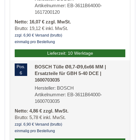
Artikelnummer: EB-3611B64000-
1617200120
Netto: 16,07 € zzgl. MwSt.
Brutto: 19,12 € inkl. MwSt.
zzgl. 6,90 € Versand (brutto)
einmalig pro Bestellung
Lieferzeit: 10 Werktage
Pos.
BOSCH Tülle Ø8,7-Ø9,6x66 MM |
6
Ersatzteile für GBH 5-40 DCE |
1600703035
Hersteller: BOSCH
Artikelnummer: EB-3611B64000-
1600703035
Netto: 4,86 € zzgl. MwSt.
Brutto: 5,78 € inkl. MwSt.
zzgl. 6,90 € Versand (brutto)
einmalig pro Bestellung