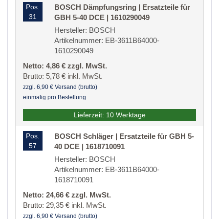
Pos.
BOSCH Dämpfungsring | Ersatzteile für
31
GBH 5-40 DCE | 1610290049
Hersteller: BOSCH
Artikelnummer: EB-3611B64000-
1610290049
Netto: 4,86 € zzgl. MwSt.
Brutto: 5,78 € inkl. MwSt.
zzgl. 6,90 € Versand (brutto)
einmalig pro Bestellung
Lieferzeit: 10 Werktage
Pos.
BOSCH Schläger | Ersatzteile für GBH 5-
57
40 DCE | 1618710091
Hersteller: BOSCH
Artikelnummer: EB-3611B64000-
1618710091
Netto: 24,66 € zzgl. MwSt.
Brutto: 29,35 € inkl. MwSt.
zzgl. 6,90 € Versand (brutto)