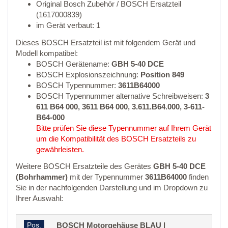
Original Bosch Zubehör / BOSCH Ersatzteil
(1617000839)
im Gerät verbaut: 1
Dieses BOSCH Ersatzteil ist mit folgendem Gerät und
Modell kompatibel:
BOSCH Gerätename:
GBH 5-40 DCE
BOSCH Explosionszeichnung:
Position 849
BOSCH Typennummer:
3611B64000
BOSCH Typennummer alternative Schreibweisen:
3
611 B64 000, 3611 B64 000, 3.611.B64.000, 3-611-
B64-000
Bitte prüfen Sie diese Typennummer auf Ihrem Gerät
um die Kompatibilität des BOSCH Ersatzteils zu
gewährleisten.
Weitere BOSCH Ersatzteile des Gerätes
GBH 5-40 DCE
(Bohrhammer)
mit der Typennummer
3611B64000
finden
Sie in der nachfolgenden Darstellung und im Dropdown zu
Ihrer Auswahl:
Pos.
BOSCH Motorgehäuse BLAU |