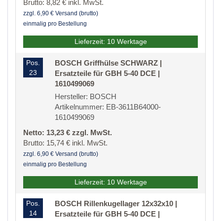
Brutto: 8,82 € inkl. MwSt.
zzgl. 6,90 € Versand (brutto)
einmalig pro Bestellung
Lieferzeit: 10 Werktage
Pos.
BOSCH Griffhülse SCHWARZ |
23
Ersatzteile für GBH 5-40 DCE |
1610499069
Hersteller: BOSCH
Artikelnummer: EB-3611B64000-
1610499069
Netto: 13,23 € zzgl. MwSt.
Brutto: 15,74 € inkl. MwSt.
zzgl. 6,90 € Versand (brutto)
einmalig pro Bestellung
Lieferzeit: 10 Werktage
Pos.
BOSCH Rillenkugellager 12x32x10 |
14
Ersatzteile für GBH 5-40 DCE |