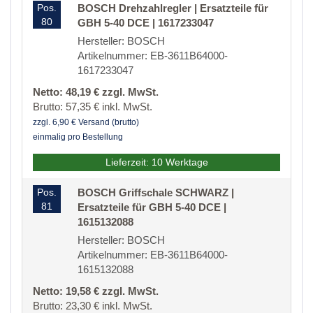
Pos.
BOSCH Drehzahlregler | Ersatzteile für
80
GBH 5-40 DCE | 1617233047
Hersteller: BOSCH
Artikelnummer: EB-3611B64000-
1617233047
Netto: 48,19 € zzgl. MwSt.
Brutto: 57,35 € inkl. MwSt.
zzgl. 6,90 € Versand (brutto)
einmalig pro Bestellung
Lieferzeit: 10 Werktage
Pos.
BOSCH Griffschale SCHWARZ |
81
Ersatzteile für GBH 5-40 DCE |
1615132088
Hersteller: BOSCH
Artikelnummer: EB-3611B64000-
1615132088
Netto: 19,58 € zzgl. MwSt.
Brutto: 23,30 € inkl. MwSt.