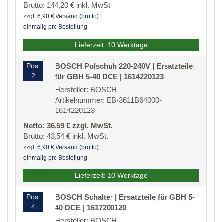
Brutto: 144,20 € inkl. MwSt.
zzgl. 6,90 € Versand (brutto)
einmalig pro Bestellung
Lieferzeit: 10 Werktage
Pos.
BOSCH Polschuh 220-240V | Ersatzteile
2
für GBH 5-40 DCE | 1614220123
Hersteller: BOSCH
Artikelnummer: EB-3611B64000-
1614220123
Netto: 36,59 € zzgl. MwSt.
Brutto: 43,54 € inkl. MwSt.
zzgl. 6,90 € Versand (brutto)
einmalig pro Bestellung
Lieferzeit: 10 Werktage
Pos.
BOSCH Schalter | Ersatzteile für GBH 5-
4
40 DCE | 1617200120
Hersteller: BOSCH