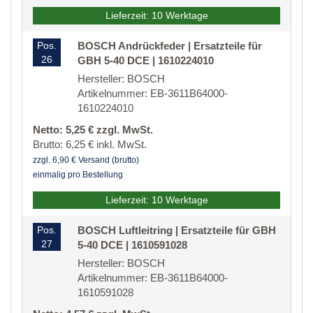
Lieferzeit: 10 Werktage
Pos.
BOSCH Andrückfeder | Ersatzteile für
26
GBH 5-40 DCE | 1610224010
Hersteller: BOSCH
Artikelnummer: EB-3611B64000-
1610224010
Netto: 5,25 € zzgl. MwSt.
Brutto: 6,25 € inkl. MwSt.
zzgl. 6,90 € Versand (brutto)
einmalig pro Bestellung
Lieferzeit: 10 Werktage
Pos.
BOSCH Luftleitring | Ersatzteile für GBH
27
5-40 DCE | 1610591028
Hersteller: BOSCH
Artikelnummer: EB-3611B64000-
1610591028