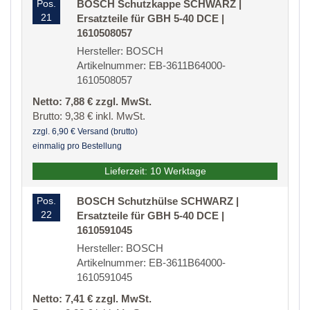
Pos.
BOSCH Schutzkappe SCHWARZ |
21
Ersatzteile für GBH 5-40 DCE |
1610508057
Hersteller: BOSCH
Artikelnummer: EB-3611B64000-
1610508057
Netto: 7,88 € zzgl. MwSt.
Brutto: 9,38 € inkl. MwSt.
zzgl. 6,90 € Versand (brutto)
einmalig pro Bestellung
Lieferzeit: 10 Werktage
Pos.
BOSCH Schutzhülse SCHWARZ |
22
Ersatzteile für GBH 5-40 DCE |
1610591045
Hersteller: BOSCH
Artikelnummer: EB-3611B64000-
1610591045
Netto: 7,41 € zzgl. MwSt.