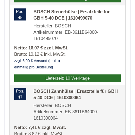
Pos.
BOSCH Steuerhülse | Ersatzteile für
45
GBH 5-40 DCE | 1610499070
Hersteller: BOSCH
Artikelnummer: EB-3611B64000-
1610499070
Netto: 16,07 € zzgl. MwSt.
Brutto: 19,12 € inkl. MwSt.
zzgl. 6,90 € Versand (brutto)
einmalig pro Bestellung
Lieferzeit: 10 Werktage
Pos.
BOSCH Zahnhülse | Ersatzteile für GBH
47
5-40 DCE | 1610300064
Hersteller: BOSCH
Artikelnummer: EB-3611B64000-
1610300064
Netto: 7,41 € zzgl. MwSt.
Brutto: 8,82 € inkl. MwSt.