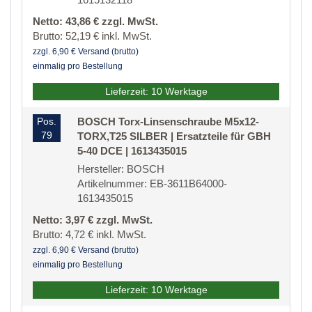
Netto: 43,86 € zzgl. MwSt.
Brutto: 52,19 € inkl. MwSt.
zzgl. 6,90 € Versand (brutto)
einmalig pro Bestellung
Lieferzeit: 10 Werktage
Pos.
BOSCH Torx-Linsenschraube M5x12-
79
TORX,T25 SILBER | Ersatzteile für GBH
5-40 DCE | 1613435015
Hersteller: BOSCH
Artikelnummer: EB-3611B64000-
1613435015
Netto: 3,97 € zzgl. MwSt.
Brutto: 4,72 € inkl. MwSt.
zzgl. 6,90 € Versand (brutto)
einmalig pro Bestellung
Lieferzeit: 10 Werktage