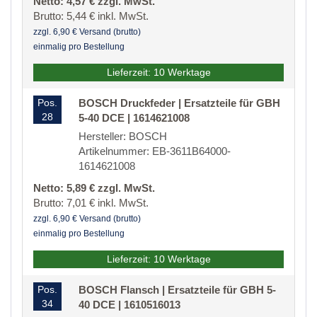
Netto: 4,57 € zzgl. MwSt.
Brutto: 5,44 € inkl. MwSt.
zzgl. 6,90 € Versand (brutto)
einmalig pro Bestellung
Lieferzeit: 10 Werktage
Pos.
BOSCH Druckfeder | Ersatzteile für GBH
28
5-40 DCE | 1614621008
Hersteller: BOSCH
Artikelnummer: EB-3611B64000-
1614621008
Netto: 5,89 € zzgl. MwSt.
Brutto: 7,01 € inkl. MwSt.
zzgl. 6,90 € Versand (brutto)
einmalig pro Bestellung
Lieferzeit: 10 Werktage
Pos.
BOSCH Flansch | Ersatzteile für GBH 5-
34
40 DCE | 1610516013