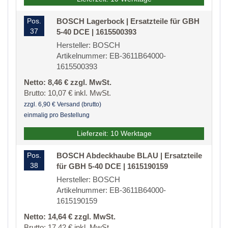
Pos.
BOSCH Lagerbock | Ersatzteile für GBH
37
5-40 DCE | 1615500393
Hersteller: BOSCH
Artikelnummer: EB-3611B64000-
1615500393
Netto: 8,46 € zzgl. MwSt.
Brutto: 10,07 € inkl. MwSt.
zzgl. 6,90 € Versand (brutto)
einmalig pro Bestellung
Lieferzeit: 10 Werktage
Pos.
BOSCH Abdeckhaube BLAU | Ersatzteile
38
für GBH 5-40 DCE | 1615190159
Hersteller: BOSCH
Artikelnummer: EB-3611B64000-
1615190159
Netto: 14,64 € zzgl. MwSt.
Brutto: 17,42 € inkl. MwSt.