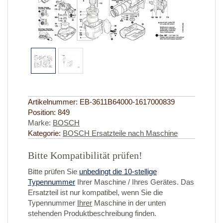
Artikelnummer:
EB-3611B64000-1617000839
Position:
849
Marke:
BOSCH
Kategorie:
BOSCH Ersatzteile nach Maschine
Bitte Kompatibilität prüfen!
Bitte prüfen Sie
unbedingt die 10-stellige
Typennummer
Ihrer Maschine / Ihres Gerätes. Das
Ersatzteil ist nur kompatibel, wenn Sie die
Typennummer
Ihrer
Maschine in der unten
stehenden Produktbeschreibung finden.