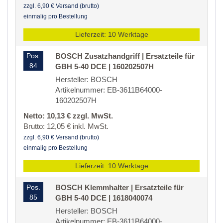
zzgl. 6,90 € Versand (brutto)
einmalig pro Bestellung
Lieferzeit: 10 Werktage
Pos.
BOSCH Zusatzhandgriff | Ersatzteile für
84
GBH 5-40 DCE | 160202507H
Hersteller: BOSCH
Artikelnummer: EB-3611B64000-
160202507H
Netto: 10,13 € zzgl. MwSt.
Brutto: 12,05 € inkl. MwSt.
zzgl. 6,90 € Versand (brutto)
einmalig pro Bestellung
Lieferzeit: 10 Werktage
Pos.
BOSCH Klemmhalter | Ersatzteile für
85
GBH 5-40 DCE | 1618040074
Hersteller: BOSCH
Artikelnummer: EB-3611B64000-