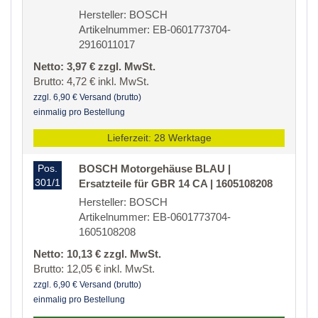
Hersteller: BOSCH
Artikelnummer: EB-0601773704-
2916011017
Netto: 3,97 € zzgl. MwSt.
Brutto: 4,72 € inkl. MwSt.
zzgl. 6,90 € Versand (brutto)
einmalig pro Bestellung
Lieferzeit: 28 Werktage
Pos.
BOSCH Motorgehäuse BLAU |
301/1
Ersatzteile für GBR 14 CA | 1605108208
Hersteller: BOSCH
Artikelnummer: EB-0601773704-
1605108208
Netto: 10,13 € zzgl. MwSt.
Brutto: 12,05 € inkl. MwSt.
zzgl. 6,90 € Versand (brutto)
einmalig pro Bestellung