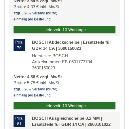
Netto: 3,64 € zzgl. MwSt.
Brutto: 4,33 € inkl. MwSt.
zzgl. 6,90 € Versand (brutto)
einmalig pro Bestellung
Lieferzeit: 10 Werktage
Pos.
BOSCH Abdeckscheibe | Ersatzteile für
70
GBR 14 CA | 3600150023
Hersteller: BOSCH
Artikelnummer: EB-0601773704-
3600150023
Netto: 4,86 € zzgl. MwSt.
Brutto: 5,78 € inkl. MwSt.
zzgl. 6,90 € Versand (brutto)
einmalig pro Bestellung
Lieferzeit: 10 Werktage
Pos.
BOSCH Ausgleichscheibe 0,2 MM |
81
Ersatzteile für GBR 14 CA | 2600101022