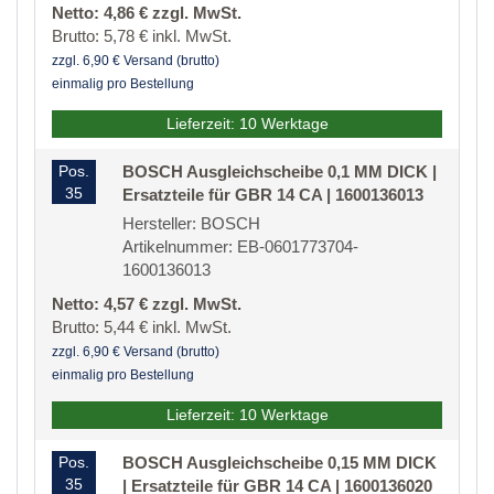
Netto: 4,86 € zzgl. MwSt.
Brutto: 5,78 € inkl. MwSt.
zzgl. 6,90 € Versand (brutto)
einmalig pro Bestellung
Lieferzeit: 10 Werktage
Pos.
BOSCH Ausgleichscheibe 0,1 MM DICK |
35
Ersatzteile für GBR 14 CA | 1600136013
Hersteller: BOSCH
Artikelnummer: EB-0601773704-
1600136013
Netto: 4,57 € zzgl. MwSt.
Brutto: 5,44 € inkl. MwSt.
zzgl. 6,90 € Versand (brutto)
einmalig pro Bestellung
Lieferzeit: 10 Werktage
Pos.
BOSCH Ausgleichscheibe 0,15 MM DICK
35
| Ersatzteile für GBR 14 CA | 1600136020