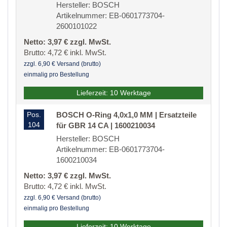
Hersteller: BOSCH
Artikelnummer: EB-0601773704-
2600101022
Netto: 3,97 € zzgl. MwSt.
Brutto: 4,72 € inkl. MwSt.
zzgl. 6,90 € Versand (brutto)
einmalig pro Bestellung
Lieferzeit: 10 Werktage
Pos.
BOSCH O-Ring 4,0x1,0 MM | Ersatzteile
104
für GBR 14 CA | 1600210034
Hersteller: BOSCH
Artikelnummer: EB-0601773704-
1600210034
Netto: 3,97 € zzgl. MwSt.
Brutto: 4,72 € inkl. MwSt.
zzgl. 6,90 € Versand (brutto)
einmalig pro Bestellung
Lieferzeit: 10 Werktage