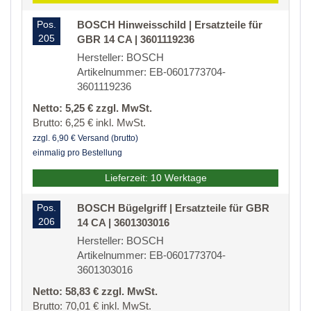
Pos.
BOSCH Hinweisschild | Ersatzteile für
205
GBR 14 CA | 3601119236
Hersteller: BOSCH
Artikelnummer: EB-0601773704-
3601119236
Netto: 5,25 € zzgl. MwSt.
Brutto: 6,25 € inkl. MwSt.
zzgl. 6,90 € Versand (brutto)
einmalig pro Bestellung
Lieferzeit: 10 Werktage
Pos.
BOSCH Bügelgriff | Ersatzteile für GBR
206
14 CA | 3601303016
Hersteller: BOSCH
Artikelnummer: EB-0601773704-
3601303016
Netto: 58,83 € zzgl. MwSt.
Brutto: 70,01 € inkl. MwSt.