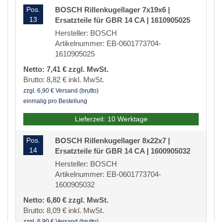
Pos.
BOSCH Rillenkugellager 7x19x6 |
13
Ersatzteile für GBR 14 CA | 1610905025
Hersteller: BOSCH
Artikelnummer: EB-0601773704-
1610905025
Netto: 7,41 € zzgl. MwSt.
Brutto: 8,82 € inkl. MwSt.
zzgl. 6,90 € Versand (brutto)
einmalig pro Bestellung
Lieferzeit: 10 Werktage
Pos.
BOSCH Rillenkugellager 8x22x7 |
14
Ersatzteile für GBR 14 CA | 1600905032
Hersteller: BOSCH
Artikelnummer: EB-0601773704-
1600905032
Netto: 6,80 € zzgl. MwSt.
Brutto: 8,09 € inkl. MwSt.
zzgl. 6,90 € Versand (brutto)