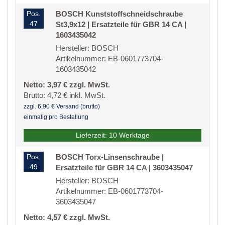
Pos.
BOSCH Kunststoffschneidschraube
47
St3,9x12 | Ersatzteile für GBR 14 CA |
1603435042
Hersteller: BOSCH
Artikelnummer: EB-0601773704-
1603435042
Netto: 3,97 € zzgl. MwSt.
Brutto: 4,72 € inkl. MwSt.
zzgl. 6,90 € Versand (brutto)
einmalig pro Bestellung
Lieferzeit: 10 Werktage
Pos.
BOSCH Torx-Linsenschraube |
49
Ersatzteile für GBR 14 CA | 3603435047
Hersteller: BOSCH
Artikelnummer: EB-0601773704-
3603435047
Netto: 4,57 € zzgl. MwSt.