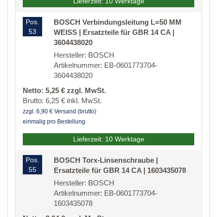
Lieferzeit: 10 Werktage
Pos.
BOSCH Verbindungsleitung L=50 MM
53
WEISS | Ersatzteile für GBR 14 CA |
3604438020
Hersteller: BOSCH
Artikelnummer: EB-0601773704-
3604438020
Netto: 5,25 € zzgl. MwSt.
Brutto: 6,25 € inkl. MwSt.
zzgl. 6,90 € Versand (brutto)
einmalig pro Bestellung
Lieferzeit: 10 Werktage
Pos.
BOSCH Torx-Linsenschraube |
55
Ersatzteile für GBR 14 CA | 1603435078
Hersteller: BOSCH
Artikelnummer: EB-0601773704-
1603435078