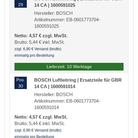
29
14 CA | 1600591025
Hersteller: BOSCH
Artikelnummer: EB-0601773704-
1600591025
Netto: 4,57 € zzgl. MwSt.
Brutto: 5,44 € inkl. MwSt.
zzgl. 6,90 € Versand (brutto)
einmalig pro Bestellung
Lieferzeit: 10 Werktage
Pos.
BOSCH Luftleitring | Ersatzteile für GBR
30
14 CA | 1600591014
Hersteller: BOSCH
Artikelnummer: EB-0601773704-
1600591014
Netto: 4,57 € zzgl. MwSt.
Brutto: 5,44 € inkl. MwSt.
zzgl. 6,90 € Versand (brutto)
einmalig pro Bestellung