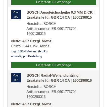
Lieferzeit: 10 Werktage
Pos.
BOSCH Ausgleichscheibe 0,3 MM DICK |
35
Ersatzteile für GBR 14 CA | 1600136015
Hersteller: BOSCH
Artikelnummer: EB-0601773704-
1600136015
Netto: 4,57 € zzgl. MwSt.
Brutto: 5,44 € inkl. MwSt.
zzgl. 6,90 € Versand (brutto)
einmalig pro Bestellung
Lieferzeit: 10 Werktage
Pos.
BOSCH Radial-Wellendichtring |
37
Ersatzteile für GBR 14 CA | 1600290016
Hersteller: BOSCH
Artikelnummer: EB-0601773704-
1600290016
Netto: 4,57 € zzgl. MwSt.