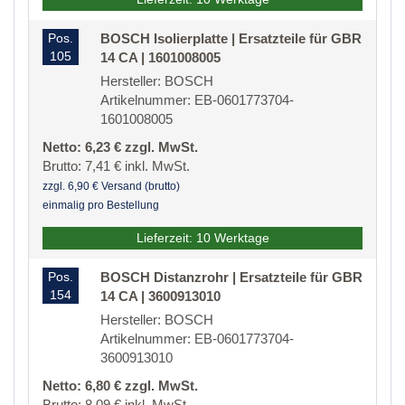
Pos.
BOSCH Isolierplatte | Ersatzteile für GBR
105
14 CA | 1601008005
Hersteller: BOSCH
Artikelnummer: EB-0601773704-
1601008005
Netto: 6,23 € zzgl. MwSt.
Brutto: 7,41 € inkl. MwSt.
zzgl. 6,90 € Versand (brutto)
einmalig pro Bestellung
Lieferzeit: 10 Werktage
Pos.
BOSCH Distanzrohr | Ersatzteile für GBR
154
14 CA | 3600913010
Hersteller: BOSCH
Artikelnummer: EB-0601773704-
3600913010
Netto: 6,80 € zzgl. MwSt.
Brutto: 8,09 € inkl. MwSt.