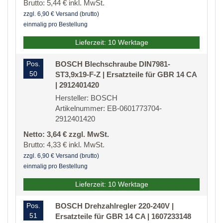
Brutto: 5,44 € inkl. MwSt.
zzgl. 6,90 € Versand (brutto)
einmalig pro Bestellung
Lieferzeit: 10 Werktage
Pos.
BOSCH Blechschraube DIN7981-
50
ST3,9x19-F-Z | Ersatzteile für GBR 14 CA
| 2912401420
Hersteller: BOSCH
Artikelnummer: EB-0601773704-
2912401420
Netto: 3,64 € zzgl. MwSt.
Brutto: 4,33 € inkl. MwSt.
zzgl. 6,90 € Versand (brutto)
einmalig pro Bestellung
Lieferzeit: 10 Werktage
Pos.
BOSCH Drehzahlregler 220-240V |
51
Ersatzteile für GBR 14 CA | 1607233148