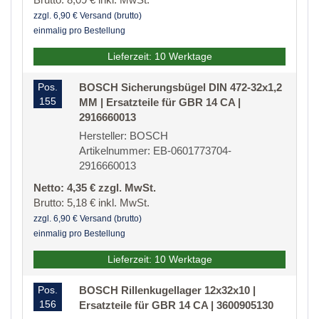
zzgl. 6,90 € Versand (brutto)
einmalig pro Bestellung
Lieferzeit: 10 Werktage
Pos.
BOSCH Sicherungsbügel DIN 472-32x1,2
155
MM | Ersatzteile für GBR 14 CA |
2916660013
Hersteller: BOSCH
Artikelnummer: EB-0601773704-
2916660013
Netto: 4,35 € zzgl. MwSt.
Brutto: 5,18 € inkl. MwSt.
zzgl. 6,90 € Versand (brutto)
einmalig pro Bestellung
Lieferzeit: 10 Werktage
Pos.
BOSCH Rillenkugellager 12x32x10 |
156
Ersatzteile für GBR 14 CA | 3600905130