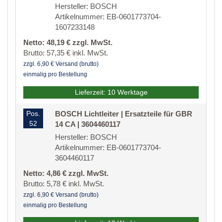
Hersteller: BOSCH
Artikelnummer: EB-0601773704-
1607233148
Netto: 48,19 € zzgl. MwSt.
Brutto: 57,35 € inkl. MwSt.
zzgl. 6,90 € Versand (brutto)
einmalig pro Bestellung
Lieferzeit: 10 Werktage
Pos.
BOSCH Lichtleiter | Ersatzteile für GBR
52
14 CA | 3604460117
Hersteller: BOSCH
Artikelnummer: EB-0601773704-
3604460117
Netto: 4,86 € zzgl. MwSt.
Brutto: 5,78 € inkl. MwSt.
zzgl. 6,90 € Versand (brutto)
einmalig pro Bestellung