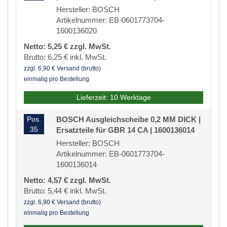
Hersteller: BOSCH
Artikelnummer: EB-0601773704-
1600136020
Netto: 5,25 € zzgl. MwSt.
Brutto: 6,25 € inkl. MwSt.
zzgl. 6,90 € Versand (brutto)
einmalig pro Bestellung
Lieferzeit: 10 Werktage
Pos.
BOSCH Ausgleichscheibe 0,2 MM DICK |
35
Ersatzteile für GBR 14 CA | 1600136014
Hersteller: BOSCH
Artikelnummer: EB-0601773704-
1600136014
Netto: 4,57 € zzgl. MwSt.
Brutto: 5,44 € inkl. MwSt.
zzgl. 6,90 € Versand (brutto)
einmalig pro Bestellung