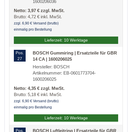
1600206036
Netto: 3,97 € zzgl. MwSt.
Brutto: 4,72 € inkl. MwSt.
zzgl. 6,90 € Versand (brutto)
einmalig pro Bestellung
Lieferzeit: 10 Werktage
Pos.
BOSCH Gummiring | Ersatzteile für GBR
27
14 CA | 1600206025
Hersteller: BOSCH
Artikelnummer: EB-0601773704-
1600206025
Netto: 4,35 € zzgl. MwSt.
Brutto: 5,18 € inkl. MwSt.
zzgl. 6,90 € Versand (brutto)
einmalig pro Bestellung
Lieferzeit: 10 Werktage
Pos.
BOSCH Luftleitring | Ersatzteile für GBR