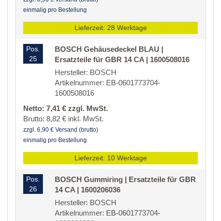
einmalig pro Bestellung
Lieferzeit: 28 Werktage
Pos.
BOSCH Gehäusedeckel BLAU |
25
Ersatzteile für GBR 14 CA | 1600508016
Hersteller: BOSCH
Artikelnummer: EB-0601773704-
1600508016
Netto: 7,41 € zzgl. MwSt.
Brutto: 8,82 € inkl. MwSt.
zzgl. 6,90 € Versand (brutto)
einmalig pro Bestellung
Lieferzeit: 10 Werktage
Pos.
BOSCH Gummiring | Ersatzteile für GBR
26
14 CA | 1600206036
Hersteller: BOSCH
Artikelnummer: EB-0601773704-