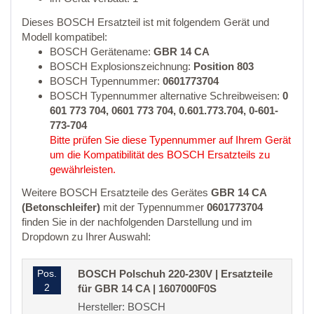
Dieses BOSCH Ersatzteil ist mit folgendem Gerät und
Modell kompatibel:
BOSCH Gerätename:
GBR 14 CA
BOSCH Explosionszeichnung:
Position 803
BOSCH Typennummer:
0601773704
BOSCH Typennummer alternative Schreibweisen:
0
601 773 704, 0601 773 704, 0.601.773.704, 0-601-
773-704
Bitte prüfen Sie diese Typennummer auf Ihrem Gerät
um die Kompatibilität des BOSCH Ersatzteils zu
gewährleisten.
Weitere BOSCH Ersatzteile des Gerätes
GBR 14 CA
(Betonschleifer)
mit der Typennummer
0601773704
finden Sie in der nachfolgenden Darstellung und im
Dropdown zu Ihrer Auswahl:
Pos.
BOSCH Polschuh 220-230V | Ersatzteile
2
für GBR 14 CA | 1607000F0S
Hersteller: BOSCH