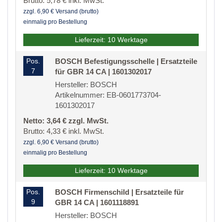
Brutto: 5,78 € inkl. MwSt.
zzgl. 6,90 € Versand (brutto)
einmalig pro Bestellung
Lieferzeit: 10 Werktage
Pos.
BOSCH Befestigungsschelle | Ersatzteile
7
für GBR 14 CA | 1601302017
Hersteller: BOSCH
Artikelnummer: EB-0601773704-
1601302017
Netto: 3,64 € zzgl. MwSt.
Brutto: 4,33 € inkl. MwSt.
zzgl. 6,90 € Versand (brutto)
einmalig pro Bestellung
Lieferzeit: 10 Werktage
Pos.
BOSCH Firmenschild | Ersatzteile für
9
GBR 14 CA | 1601118891
Hersteller: BOSCH