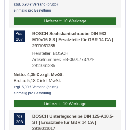
zzgl. 6,90 € Versand (brutto)
einmalig pro Bestellung
Lieferzeit: 10 Werktage
Pos.
BOSCH Sechskantschraube DIN 933
207
M10x16-8.8 | Ersatzteile für GBR 14 CA |
2911061285
Hersteller: BOSCH
Artikelnummer: EB-0601773704-
2911061285
Netto: 4,35 € zzgl. MwSt.
Brutto: 5,18 € inkl. MwSt.
zzgl. 6,90 € Versand (brutto)
einmalig pro Bestellung
Lieferzeit: 10 Werktage
Pos.
BOSCH Unterlegscheibe DIN 125-A10,5-
208
ST | Ersatzteile für GBR 14 CA |
2916011017