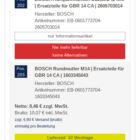
202
| Ersatzteile für GBR 14 CA | 2605703014
Hersteller: BOSCH
Artikelnummer: EB-0601773704-
2605703014
nur Informationsartikel
Nie mehr lieferbar
keine Alternativen
Pos.
BOSCH Rundmutter M14 | Ersatzteile für
203
GBR 14 CA | 1603345043
Hersteller: BOSCH
Artikelnummer: EB-0601773704-
1603345043
Netto: 8,46 € zzgl. MwSt.
Brutto: 10,07 € inkl. MwSt.
zzgl. 6,90 € Versand (brutto)
einmalig pro Bestellung
Lieferzeit: 10 Werktage