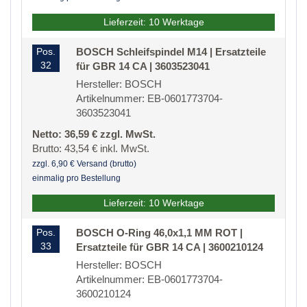
Lieferzeit: 10 Werktage
Pos.
BOSCH Schleifspindel M14 | Ersatzteile
32
für GBR 14 CA | 3603523041
Hersteller: BOSCH
Artikelnummer: EB-0601773704-
3603523041
Netto: 36,59 € zzgl. MwSt.
Brutto: 43,54 € inkl. MwSt.
zzgl. 6,90 € Versand (brutto)
einmalig pro Bestellung
Lieferzeit: 10 Werktage
Pos.
BOSCH O-Ring 46,0x1,1 MM ROT |
33
Ersatzteile für GBR 14 CA | 3600210124
Hersteller: BOSCH
Artikelnummer: EB-0601773704-
3600210124