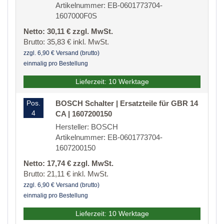
Artikelnummer: EB-0601773704-
1607000F0S
Netto: 30,11 € zzgl. MwSt.
Brutto: 35,83 € inkl. MwSt.
zzgl. 6,90 € Versand (brutto)
einmalig pro Bestellung
Lieferzeit: 10 Werktage
Pos.
BOSCH Schalter | Ersatzteile für GBR 14
4
CA | 1607200150
Hersteller: BOSCH
Artikelnummer: EB-0601773704-
1607200150
Netto: 17,74 € zzgl. MwSt.
Brutto: 21,11 € inkl. MwSt.
zzgl. 6,90 € Versand (brutto)
einmalig pro Bestellung
Lieferzeit: 10 Werktage