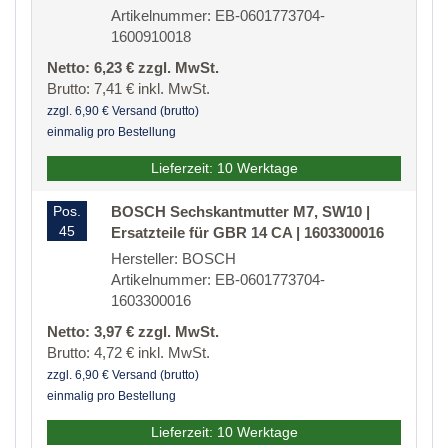
Artikelnummer: EB-0601773704-
1600910018
Netto: 6,23 € zzgl. MwSt.
Brutto: 7,41 € inkl. MwSt.
zzgl. 6,90 € Versand (brutto)
einmalig pro Bestellung
Lieferzeit: 10 Werktage
Pos.
BOSCH Sechskantmutter M7, SW10 |
45
Ersatzteile für GBR 14 CA | 1603300016
Hersteller: BOSCH
Artikelnummer: EB-0601773704-
1603300016
Netto: 3,97 € zzgl. MwSt.
Brutto: 4,72 € inkl. MwSt.
zzgl. 6,90 € Versand (brutto)
einmalig pro Bestellung
Lieferzeit: 10 Werktage