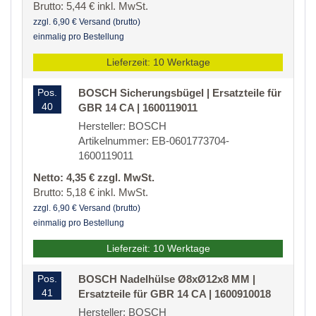
Brutto: 5,44 € inkl. MwSt.
zzgl. 6,90 € Versand (brutto)
einmalig pro Bestellung
Lieferzeit: 10 Werktage
Pos.
BOSCH Sicherungsbügel | Ersatzteile für
40
GBR 14 CA | 1600119011
Hersteller: BOSCH
Artikelnummer: EB-0601773704-
1600119011
Netto: 4,35 € zzgl. MwSt.
Brutto: 5,18 € inkl. MwSt.
zzgl. 6,90 € Versand (brutto)
einmalig pro Bestellung
Lieferzeit: 10 Werktage
Pos.
BOSCH Nadelhülse Ø8xØ12x8 MM |
41
Ersatzteile für GBR 14 CA | 1600910018
Hersteller: BOSCH