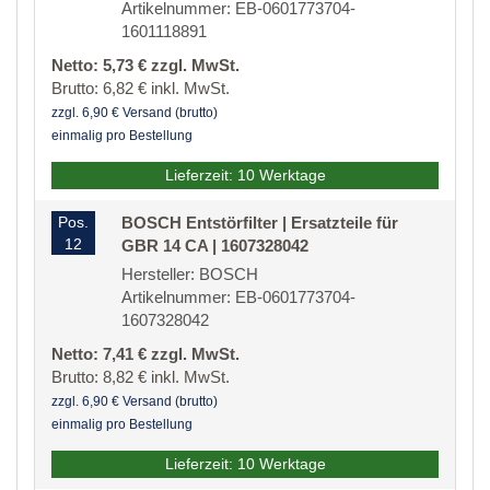
Artikelnummer: EB-0601773704-
1601118891
Netto: 5,73 € zzgl. MwSt.
Brutto: 6,82 € inkl. MwSt.
zzgl. 6,90 € Versand (brutto)
einmalig pro Bestellung
Lieferzeit: 10 Werktage
Pos.
BOSCH Entstörfilter | Ersatzteile für
12
GBR 14 CA | 1607328042
Hersteller: BOSCH
Artikelnummer: EB-0601773704-
1607328042
Netto: 7,41 € zzgl. MwSt.
Brutto: 8,82 € inkl. MwSt.
zzgl. 6,90 € Versand (brutto)
einmalig pro Bestellung
Lieferzeit: 10 Werktage