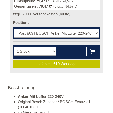
Einzelpreis:
79,47 €
*
(Brutto:
94,57 €
)
Gesamtpreis:
79,47 €
*
(Brutto:
94,57 €
)
zzgl. 6,90 € Versandkosten (brutto)
Position:
Lieferzeit: 610 Werktage
Beschreibung
Anker Mit Lüfter 220-240V
Original Bosch Zubehör / BOSCH Ersatzteil
(1604010650)
im Gerät verbaut: 1