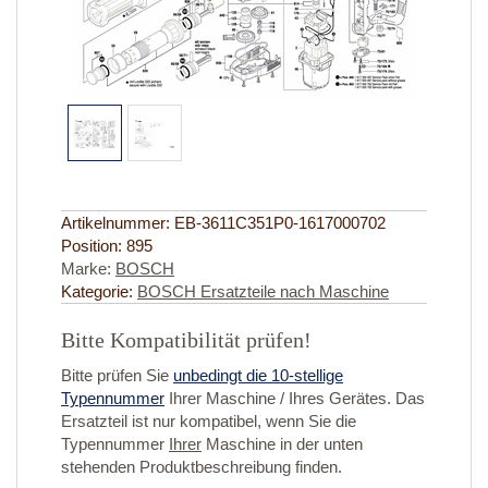
Artikelnummer:
EB-3611C351P0-1617000702
Position:
895
Marke:
BOSCH
Kategorie:
BOSCH Ersatzteile nach Maschine
Bitte Kompatibilität prüfen!
Bitte prüfen Sie
unbedingt die 10-stellige
Typennummer
Ihrer Maschine / Ihres Gerätes. Das
Ersatzteil ist nur kompatibel, wenn Sie die
Typennummer
Ihrer
Maschine in der unten
stehenden Produktbeschreibung finden.