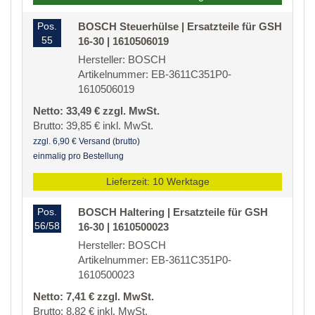
Pos.
BOSCH Steuerhülse | Ersatzteile für GSH
55
16-30 | 1610506019
Hersteller: BOSCH
Artikelnummer: EB-3611C351P0-
1610506019
Netto: 33,49 € zzgl. MwSt.
Brutto: 39,85 € inkl. MwSt.
zzgl. 6,90 € Versand (brutto)
einmalig pro Bestellung
Lieferzeit: 10 Werktage
Pos.
BOSCH Haltering | Ersatzteile für GSH
56/58
16-30 | 1610500023
Hersteller: BOSCH
Artikelnummer: EB-3611C351P0-
1610500023
Netto: 7,41 € zzgl. MwSt.
Brutto: 8,82 € inkl. MwSt.