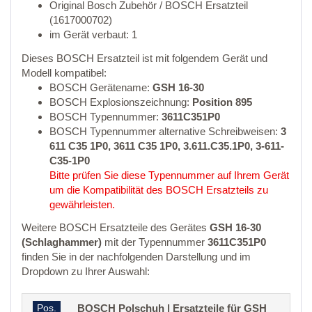
Original Bosch Zubehör / BOSCH Ersatzteil
(1617000702)
im Gerät verbaut: 1
Dieses BOSCH Ersatzteil ist mit folgendem Gerät und
Modell kompatibel:
BOSCH Gerätename:
GSH 16-30
BOSCH Explosionszeichnung:
Position 895
BOSCH Typennummer:
3611C351P0
BOSCH Typennummer alternative Schreibweisen:
3
611 C35 1P0, 3611 C35 1P0, 3.611.C35.1P0, 3-611-
C35-1P0
Bitte prüfen Sie diese Typennummer auf Ihrem Gerät
um die Kompatibilität des BOSCH Ersatzteils zu
gewährleisten.
Weitere BOSCH Ersatzteile des Gerätes
GSH 16-30
(Schlaghammer)
mit der Typennummer
3611C351P0
finden Sie in der nachfolgenden Darstellung und im
Dropdown zu Ihrer Auswahl:
Pos.
BOSCH Polschuh | Ersatzteile für GSH