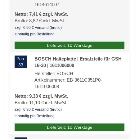
1614614007
Netto: 7,41 € zzgl. MwSt.
Brutto: 8,82 € inkl. MwSt.
zzgl. 6,90 € Versand (brutto)
einmalig pro Bestellung
Lieferzeit: 10 Werktage
Pos.
BOSCH Halteplatte | Ersatzteile für GSH
33
16-30 | 1611006008
Hersteller: BOSCH
Artikelnummer: EB-3611C351P0-
1611006008
Netto: 9,33 € zzgl. MwSt.
Brutto: 11,10 € inkl. MwSt.
zzgl. 6,90 € Versand (brutto)
einmalig pro Bestellung
Lieferzeit: 10 Werktage