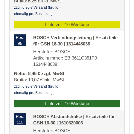
Brutto: 6,25 € inkl. MwSt.
zzgl. 6,90 € Versand (brutto)
einmalig pro Bestellung
Lieferzeit: 10 Werktage
Pos.
BOSCH Verbindungsleitung | Ersatzteile
95
für GSH 16-30 | 1614448038
Hersteller: BOSCH
Artikelnummer: EB-3611C351P0-
1614448038
Netto: 8,46 € zzgl. MwSt.
Brutto: 10,07 € inkl. MwSt.
zzgl. 6,90 € Versand (brutto)
einmalig pro Bestellung
Lieferzeit: 10 Werktage
Pos.
BOSCH Abstandshülse | Ersatzteile für
118
GSH 16-30 | 1610520003
Hersteller: BOSCH