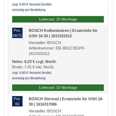
zzgl. 6,90 € Versand (brutto)
einmalig pro Bestellung
Lieferzeit: 10 Werktage
Pos.
BOSCH Kolbenbolzen | Ersatzteile für
56/71
GSH 16-30 | 1613101012
Hersteller: BOSCH
Artikelnummer: EB-3611C351P0-
1613101012
Netto: 6,23 € zzgl. MwSt.
Brutto: 7,41 € inkl. MwSt.
zzgl. 6,90 € Versand (brutto)
einmalig pro Bestellung
Lieferzeit: 10 Werktage
Pos.
BOSCH Stirnrad | Ersatzteile für GSH 16-
60
30 | 1616317086
Hersteller: BOSCH