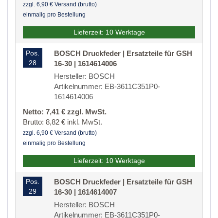
zzgl. 6,90 € Versand (brutto)
einmalig pro Bestellung
Lieferzeit: 10 Werktage
Pos.
BOSCH Druckfeder | Ersatzteile für GSH
28
16-30 | 1614614006
Hersteller: BOSCH
Artikelnummer: EB-3611C351P0-
1614614006
Netto: 7,41 € zzgl. MwSt.
Brutto: 8,82 € inkl. MwSt.
zzgl. 6,90 € Versand (brutto)
einmalig pro Bestellung
Lieferzeit: 10 Werktage
Pos.
BOSCH Druckfeder | Ersatzteile für GSH
29
16-30 | 1614614007
Hersteller: BOSCH
Artikelnummer: EB-3611C351P0-