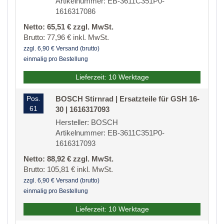
Artikelnummer: EB-3611C351P0-
1616317086
Netto: 65,51 € zzgl. MwSt.
Brutto: 77,96 € inkl. MwSt.
zzgl. 6,90 € Versand (brutto)
einmalig pro Bestellung
Lieferzeit: 10 Werktage
Pos.
BOSCH Stirnrad | Ersatzteile für GSH 16-
61
30 | 1616317093
Hersteller: BOSCH
Artikelnummer: EB-3611C351P0-
1616317093
Netto: 88,92 € zzgl. MwSt.
Brutto: 105,81 € inkl. MwSt.
zzgl. 6,90 € Versand (brutto)
einmalig pro Bestellung
Lieferzeit: 10 Werktage