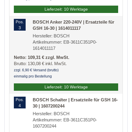
Lieferzeit: 10 Werktage
Pos.
BOSCH Anker 220-240V | Ersatzteile für
3
GSH 16-30 | 1614011117
Hersteller: BOSCH
Artikelnummer: EB-3611C351P0-
1614011117
Netto: 109,31 € zzgl. MwSt.
Brutto: 130,08 € inkl. MwSt.
zzgl. 6,90 € Versand (brutto)
einmalig pro Bestellung
Lieferzeit: 10 Werktage
Pos.
BOSCH Schalter | Ersatzteile für GSH 16-
4
30 | 1607200244
Hersteller: BOSCH
Artikelnummer: EB-3611C351P0-
1607200244