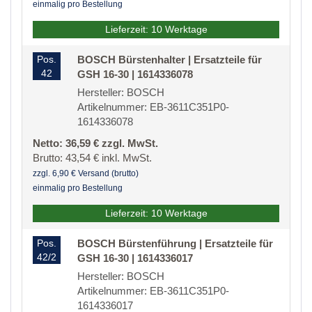
einmalig pro Bestellung
Lieferzeit: 10 Werktage
Pos.
BOSCH Bürstenhalter | Ersatzteile für
42
GSH 16-30 | 1614336078
Hersteller: BOSCH
Artikelnummer: EB-3611C351P0-
1614336078
Netto: 36,59 € zzgl. MwSt.
Brutto: 43,54 € inkl. MwSt.
zzgl. 6,90 € Versand (brutto)
einmalig pro Bestellung
Lieferzeit: 10 Werktage
Pos.
BOSCH Bürstenführung | Ersatzteile für
42/2
GSH 16-30 | 1614336017
Hersteller: BOSCH
Artikelnummer: EB-3611C351P0-
1614336017