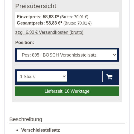
Preisübersicht
Einzelpreis:
58,83 €
*
(Brutto:
70,01 €
)
Gesamtpreis:
58,83 €
*
(Brutto:
70,01 €
)
zzgl. 6,90 € Versandkosten (brutto)
Position:
Lieferzeit: 10 Werktage
Beschreibung
Verschleissteilsatz