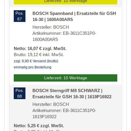
Lieferzeit: 10 Werktage
Pos.
BOSCH Spannband | Ersatzteile für GSH
87
16-30 | 1600A00AR5
Hersteller: BOSCH
Artikelnummer: EB-3611C351P0-
1600A00AR5
Netto: 16,07 € zzgl. MwSt.
Brutto: 19,12 € inkl. MwSt.
zzgl. 6,90 € Versand (brutto)
einmalig pro Bestellung
Lieferzeit: 10 Werktage
Pos.
BOSCH Sterngriff M8 SCHWARZ |
88
Ersatzteile für GSH 16-30 | 1619P16922
Hersteller: BOSCH
Artikelnummer: EB-3611C351P0-
1619P16922
Netto: 5,25 € zzgl. MwSt.