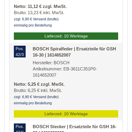
Netto: 11,12 € zzgl. MwSt.
Brutto: 13,23 € inkl. MwSt.
zzgl. 6,90 € Versand (brutto)
einmalig pro Bestellung
Lieferzeit: 10 Werktage
Pos.
BOSCH Spiralfeder | Ersatzteile für GSH
42/3
16-30 | 1614652007
Hersteller: BOSCH
Artikelnummer: EB-3611C351P0-
1614652007
Netto: 5,25 € zzgl. MwSt.
Brutto: 6,25 € inkl. MwSt.
zzgl. 6,90 € Versand (brutto)
einmalig pro Bestellung
Lieferzeit: 10 Werktage
Pos.
BOSCH Stecker | Ersatzteile für GSH 16-