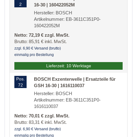
2
16-30 | 160422052M
Hersteller: BOSCH
Artikelnummer: EB-3611C351P0-
160422052M
Netto: 72,19 € zzgl. MwSt.
Brutto: 85,91 € inkl. MwSt.
zzgl. 6,90 € Versand (brutto)
einmalig pro Bestellung
Lieferzeit: 10 Werktage
Pos.
BOSCH Exzenterwelle | Ersatzteile für
72
GSH 16-30 | 1616110037
Hersteller: BOSCH
Artikelnummer: EB-3611C351P0-
1616110037
Netto: 70,01 € zzgl. MwSt.
Brutto: 83,31 € inkl. MwSt.
zzgl. 6,90 € Versand (brutto)
einmalig pro Bestellung