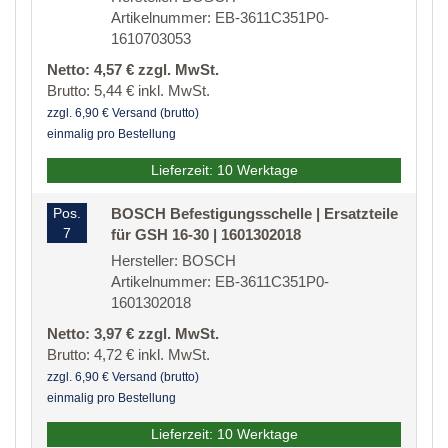
Artikelnummer: EB-3611C351P0-
1610703053
Netto: 4,57 € zzgl. MwSt.
Brutto: 5,44 € inkl. MwSt.
zzgl. 6,90 € Versand (brutto)
einmalig pro Bestellung
Lieferzeit: 10 Werktage
Pos.
BOSCH Befestigungsschelle | Ersatzteile
7
für GSH 16-30 | 1601302018
Hersteller: BOSCH
Artikelnummer: EB-3611C351P0-
1601302018
Netto: 3,97 € zzgl. MwSt.
Brutto: 4,72 € inkl. MwSt.
zzgl. 6,90 € Versand (brutto)
einmalig pro Bestellung
Lieferzeit: 10 Werktage