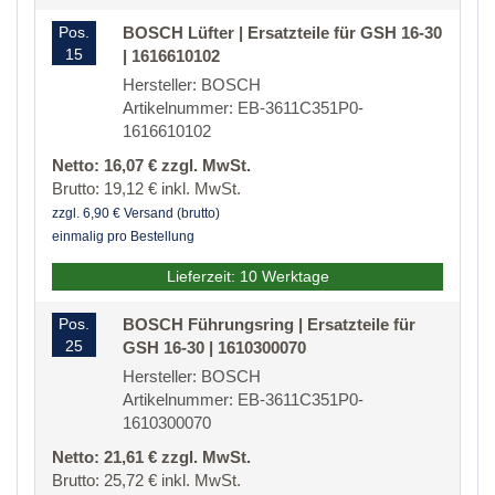
Pos.
BOSCH Lüfter | Ersatzteile für GSH 16-30
15
| 1616610102
Hersteller: BOSCH
Artikelnummer: EB-3611C351P0-
1616610102
Netto: 16,07 € zzgl. MwSt.
Brutto: 19,12 € inkl. MwSt.
zzgl. 6,90 € Versand (brutto)
einmalig pro Bestellung
Lieferzeit: 10 Werktage
Pos.
BOSCH Führungsring | Ersatzteile für
25
GSH 16-30 | 1610300070
Hersteller: BOSCH
Artikelnummer: EB-3611C351P0-
1610300070
Netto: 21,61 € zzgl. MwSt.
Brutto: 25,72 € inkl. MwSt.