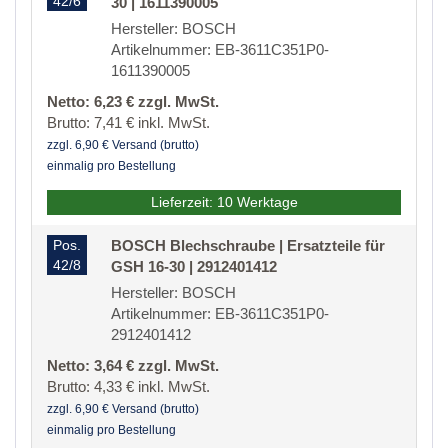
42/6
30 | 1611390005
Hersteller: BOSCH
Artikelnummer: EB-3611C351P0-
1611390005
Netto: 6,23 € zzgl. MwSt.
Brutto: 7,41 € inkl. MwSt.
zzgl. 6,90 € Versand (brutto)
einmalig pro Bestellung
Lieferzeit: 10 Werktage
Pos.
BOSCH Blechschraube | Ersatzteile für
42/8
GSH 16-30 | 2912401412
Hersteller: BOSCH
Artikelnummer: EB-3611C351P0-
2912401412
Netto: 3,64 € zzgl. MwSt.
Brutto: 4,33 € inkl. MwSt.
zzgl. 6,90 € Versand (brutto)
einmalig pro Bestellung