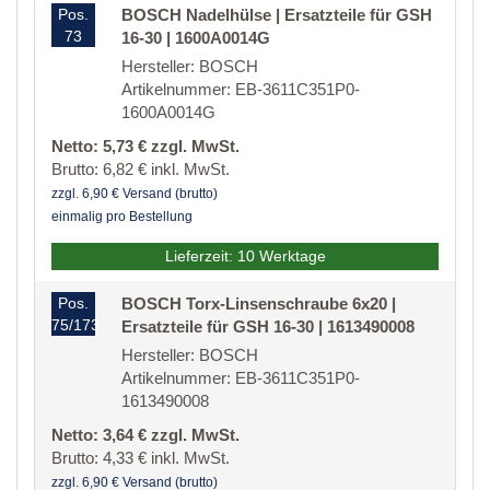
Pos.
BOSCH Nadelhülse | Ersatzteile für GSH
73
16-30 | 1600A0014G
Hersteller: BOSCH
Artikelnummer: EB-3611C351P0-
1600A0014G
Netto: 5,73 € zzgl. MwSt.
Brutto: 6,82 € inkl. MwSt.
zzgl. 6,90 € Versand (brutto)
einmalig pro Bestellung
Lieferzeit: 10 Werktage
Pos.
BOSCH Torx-Linsenschraube 6x20 |
75/173
Ersatzteile für GSH 16-30 | 1613490008
Hersteller: BOSCH
Artikelnummer: EB-3611C351P0-
1613490008
Netto: 3,64 € zzgl. MwSt.
Brutto: 4,33 € inkl. MwSt.
zzgl. 6,90 € Versand (brutto)