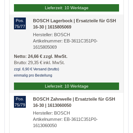
Lieferzeit: 10 Werktage
Pos.
BOSCH Lagerbock | Ersatzteile für GSH
75/77
16-30 | 1615805069
Hersteller: BOSCH
Artikelnummer: EB-3611C351P0-
1615805069
Netto: 24,66 € zzgl. MwSt.
Brutto: 29,35 € inkl. MwSt.
zzgl. 6,90 € Versand (brutto)
einmalig pro Bestellung
Lieferzeit: 10 Werktage
Pos.
BOSCH Zahnwelle | Ersatzteile für GSH
75/79
16-30 | 1613060050
Hersteller: BOSCH
Artikelnummer: EB-3611C351P0-
1613060050