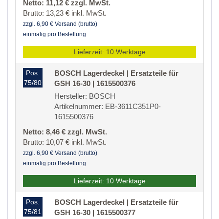
Netto: 11,12 € zzgl. MwSt.
Brutto: 13,23 € inkl. MwSt.
zzgl. 6,90 € Versand (brutto)
einmalig pro Bestellung
Lieferzeit: 10 Werktage
Pos.
BOSCH Lagerdeckel | Ersatzteile für
75/80
GSH 16-30 | 1615500376
Hersteller: BOSCH
Artikelnummer: EB-3611C351P0-
1615500376
Netto: 8,46 € zzgl. MwSt.
Brutto: 10,07 € inkl. MwSt.
zzgl. 6,90 € Versand (brutto)
einmalig pro Bestellung
Lieferzeit: 10 Werktage
Pos.
BOSCH Lagerdeckel | Ersatzteile für
75/81
GSH 16-30 | 1615500377