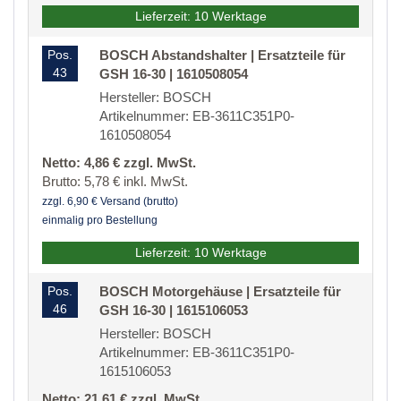
Lieferzeit: 10 Werktage
Pos.
BOSCH Abstandshalter | Ersatzteile für
43
GSH 16-30 | 1610508054
Hersteller: BOSCH
Artikelnummer: EB-3611C351P0-
1610508054
Netto: 4,86 € zzgl. MwSt.
Brutto: 5,78 € inkl. MwSt.
zzgl. 6,90 € Versand (brutto)
einmalig pro Bestellung
Lieferzeit: 10 Werktage
Pos.
BOSCH Motorgehäuse | Ersatzteile für
46
GSH 16-30 | 1615106053
Hersteller: BOSCH
Artikelnummer: EB-3611C351P0-
1615106053
Netto: 21,61 € zzgl. MwSt.