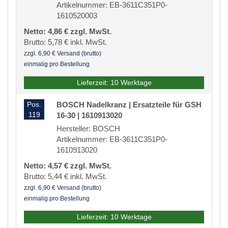
Artikelnummer: EB-3611C351P0-
1610520003
Netto: 4,86 € zzgl. MwSt.
Brutto: 5,78 € inkl. MwSt.
zzgl. 6,90 € Versand (brutto)
einmalig pro Bestellung
Lieferzeit: 10 Werktage
Pos.
BOSCH Nadelkranz | Ersatzteile für GSH
119
16-30 | 1610913020
Hersteller: BOSCH
Artikelnummer: EB-3611C351P0-
1610913020
Netto: 4,57 € zzgl. MwSt.
Brutto: 5,44 € inkl. MwSt.
zzgl. 6,90 € Versand (brutto)
einmalig pro Bestellung
Lieferzeit: 10 Werktage