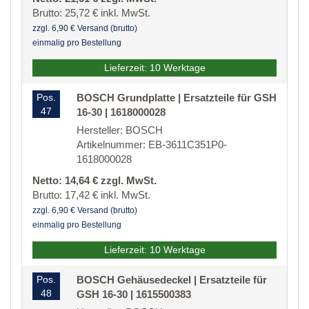
Brutto: 25,72 € inkl. MwSt.
zzgl. 6,90 € Versand (brutto)
einmalig pro Bestellung
Lieferzeit: 10 Werktage
Pos.
BOSCH Grundplatte | Ersatzteile für GSH
47
16-30 | 1618000028
Hersteller: BOSCH
Artikelnummer: EB-3611C351P0-
1618000028
Netto: 14,64 € zzgl. MwSt.
Brutto: 17,42 € inkl. MwSt.
zzgl. 6,90 € Versand (brutto)
einmalig pro Bestellung
Lieferzeit: 10 Werktage
Pos.
BOSCH Gehäusedeckel | Ersatzteile für
48
GSH 16-30 | 1615500383