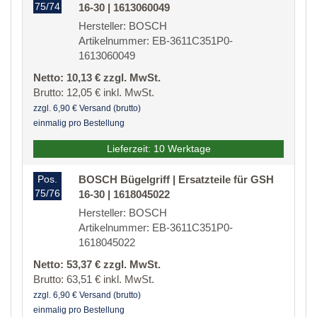
75/74
16-30 | 1613060049
Hersteller: BOSCH
Artikelnummer: EB-3611C351P0-
1613060049
Netto: 10,13 € zzgl. MwSt.
Brutto: 12,05 € inkl. MwSt.
zzgl. 6,90 € Versand (brutto)
einmalig pro Bestellung
Lieferzeit: 10 Werktage
Pos.
BOSCH Bügelgriff | Ersatzteile für GSH
75/76
16-30 | 1618045022
Hersteller: BOSCH
Artikelnummer: EB-3611C351P0-
1618045022
Netto: 53,37 € zzgl. MwSt.
Brutto: 63,51 € inkl. MwSt.
zzgl. 6,90 € Versand (brutto)
einmalig pro Bestellung