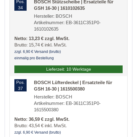
Pos.
BOSCH Stützscheibe | Ersatzteile für
34
GSH 16-30 | 1610102635
Hersteller: BOSCH
Artikelnummer: EB-3611C351P0-
1610102635
Netto: 13,23 € zzgl. MwSt.
Brutto: 15,74 € inkl. MwSt.
zzgl. 6,90 € Versand (brutto)
einmalig pro Bestellung
Lieferzeit: 10 Werktage
Pos.
BOSCH Lüfterdeckel | Ersatzteile für
37
GSH 16-30 | 1615500380
Hersteller: BOSCH
Artikelnummer: EB-3611C351P0-
1615500380
Netto: 36,59 € zzgl. MwSt.
Brutto: 43,54 € inkl. MwSt.
zzgl. 6,90 € Versand (brutto)