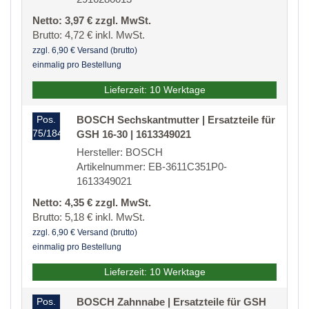
Netto: 3,97 € zzgl. MwSt.
Brutto: 4,72 € inkl. MwSt.
zzgl. 6,90 € Versand (brutto)
einmalig pro Bestellung
Lieferzeit: 10 Werktage
Pos.
BOSCH Sechskantmutter | Ersatzteile für
75/184
GSH 16-30 | 1613349021
Hersteller: BOSCH
Artikelnummer: EB-3611C351P0-
1613349021
Netto: 4,35 € zzgl. MwSt.
Brutto: 5,18 € inkl. MwSt.
zzgl. 6,90 € Versand (brutto)
einmalig pro Bestellung
Lieferzeit: 10 Werktage
Pos.
BOSCH Zahnnabe | Ersatzteile für GSH