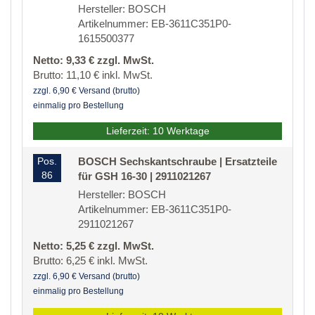
Hersteller: BOSCH
Artikelnummer: EB-3611C351P0-
1615500377
Netto: 9,33 € zzgl. MwSt.
Brutto: 11,10 € inkl. MwSt.
zzgl. 6,90 € Versand (brutto)
einmalig pro Bestellung
Lieferzeit: 10 Werktage
Pos.
BOSCH Sechskantschraube | Ersatzteile
86
für GSH 16-30 | 2911021267
Hersteller: BOSCH
Artikelnummer: EB-3611C351P0-
2911021267
Netto: 5,25 € zzgl. MwSt.
Brutto: 6,25 € inkl. MwSt.
zzgl. 6,90 € Versand (brutto)
einmalig pro Bestellung