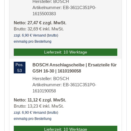
Hersteller: BOSCH
Artikelnummer: EB-3611C351P0-
1615500383
Netto: 27,47 € zzgl. MwSt.
Brutto: 32,69 € inkl. MwSt.
zzgl. 6,90 € Versand (brutto)
einmalig pro Bestellung
Lieferzeit: 10 Werktage
Pos.
BOSCH Anschlagscheibe | Ersatzteile für
53
GSH 16-30 | 1610190058
Hersteller: BOSCH
Artikelnummer: EB-3611C351P0-
1610190058
Netto: 11,12 € zzgl. MwSt.
Brutto: 13,23 € inkl. MwSt.
zzgl. 6,90 € Versand (brutto)
einmalig pro Bestellung
Lieferzeit: 10 Werktage