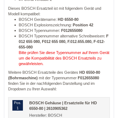
Dieses BOSCH Ersatzteil ist mit folgendem Gerät und
Modell kompatibel:
BOSCH Gerätename:
HD 6550-80
BOSCH Explosionszeichnung:
Position 42
BOSCH Typennummer:
F012655080
BOSCH Typennummer alternative Schreibweisen:
F
012 655 080, F012 655 080, F.012.655.080, F-012-
655-080
Bitte prüfen Sie diese Typennummer auf Ihrem Gerät
um die Kompatibilität des BOSCH Ersatzteils zu
gewährleisten.
Weitere BOSCH Ersatzteile des Gerätes
HD 6550-80
(Bohrmaschine)
mit der Typennummer
F012655080
finden Sie in der nachfolgenden Darstellung und im
Dropdown zu Ihrer Auswahl:
Pos.
BOSCH Gehäuse | Ersatzteile für HD
1
6550-80 | 2610905362
Hersteller: BOSCH