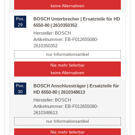
keine Alternativen
Pos.
BOSCH Unterbrecher | Ersatzteile für HD
29
6550-80 | 2610350352
Hersteller: BOSCH
Artikelnummer: EB-F012655080-
2610350352
nur Informationsartikel
Nie mehr lieferbar
keine Alternativen
Pos.
BOSCH Anschlussträger | Ersatzteile für
30
HD 6550-80 | 2610348613
Hersteller: BOSCH
Artikelnummer: EB-F012655080-
2610348613
nur Informationsartikel
Nie mehr lieferbar