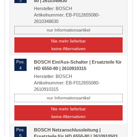
3
80 | 2610348630
Hersteller: BOSCH
Artikelnummer: EB-F012655080-
2610348630
nur Informationsartikel
Nie mehr lieferbar
keine Alternativen
Pos.
BOSCH Ein/Aus-Schalter | Ersatzteile für
4
HD 6550-80 | 2610910315
Hersteller: BOSCH
Artikelnummer: EB-F012655080-
2610910315
nur Informationsartikel
Nie mehr lieferbar
keine Alternativen
Pos.
BOSCH Netzanschlussleitung |
5
Ersatzteile für HD 6550-80 | 2610910503