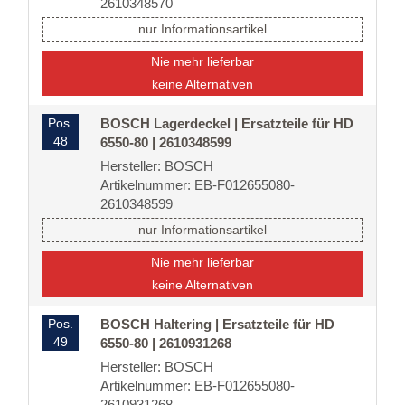
2610348570
nur Informationsartikel
Nie mehr lieferbar
keine Alternativen
Pos.
BOSCH Lagerdeckel | Ersatzteile für HD
48
6550-80 | 2610348599
Hersteller: BOSCH
Artikelnummer: EB-F012655080-
2610348599
nur Informationsartikel
Nie mehr lieferbar
keine Alternativen
Pos.
BOSCH Haltering | Ersatzteile für HD
49
6550-80 | 2610931268
Hersteller: BOSCH
Artikelnummer: EB-F012655080-
2610931268