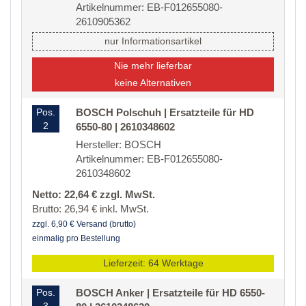
Artikelnummer: EB-F012655080-
2610905362
nur Informationsartikel
Nie mehr lieferbar
keine Alternativen
Pos.
BOSCH Polschuh | Ersatzteile für HD
2
6550-80 | 2610348602
Hersteller: BOSCH
Artikelnummer: EB-F012655080-
2610348602
Netto: 22,64 € zzgl. MwSt.
Brutto: 26,94 € inkl. MwSt.
zzgl. 6,90 € Versand (brutto)
einmalig pro Bestellung
Lieferzeit: 64 Werktage
Pos.
BOSCH Anker | Ersatzteile für HD 6550-