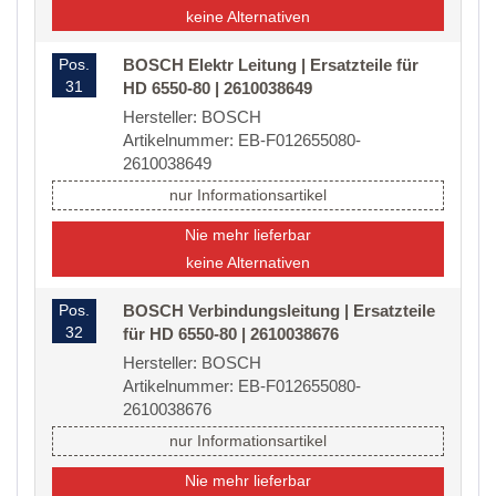
keine Alternativen
Pos.
BOSCH Elektr Leitung | Ersatzteile für
31
HD 6550-80 | 2610038649
Hersteller: BOSCH
Artikelnummer: EB-F012655080-
2610038649
nur Informationsartikel
Nie mehr lieferbar
keine Alternativen
Pos.
BOSCH Verbindungsleitung | Ersatzteile
32
für HD 6550-80 | 2610038676
Hersteller: BOSCH
Artikelnummer: EB-F012655080-
2610038676
nur Informationsartikel
Nie mehr lieferbar