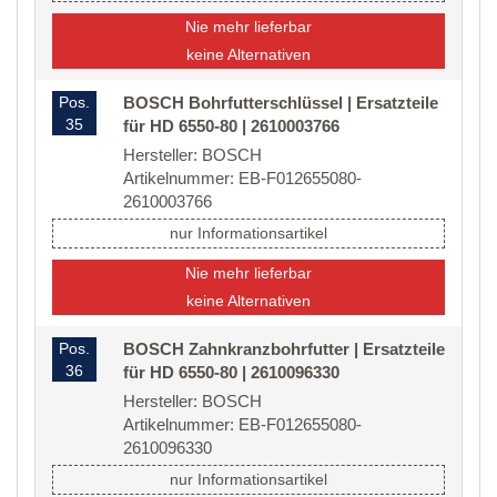
Nie mehr lieferbar
keine Alternativen
Pos.
BOSCH Bohrfutterschlüssel | Ersatzteile
35
für HD 6550-80 | 2610003766
Hersteller: BOSCH
Artikelnummer: EB-F012655080-
2610003766
nur Informationsartikel
Nie mehr lieferbar
keine Alternativen
Pos.
BOSCH Zahnkranzbohrfutter | Ersatzteile
36
für HD 6550-80 | 2610096330
Hersteller: BOSCH
Artikelnummer: EB-F012655080-
2610096330
nur Informationsartikel