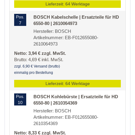
Lieferzeit: 64 Werktage
Pos.
BOSCH Kabelschelle | Ersatzteile für HD
7
6550-80 | 2610064973
Hersteller: BOSCH
Artikelnummer: EB-F012655080-
2610064973
Netto: 3,94 € zzgl. MwSt.
Brutto: 4,69 € inkl. MwSt.
zzgl. 6,90 € Versand (brutto)
einmalig pro Bestellung
Lieferzeit: 64 Werktage
Pos.
BOSCH Kohlebürste | Ersatzteile für HD
10
6550-80 | 2610354369
Hersteller: BOSCH
Artikelnummer: EB-F012655080-
2610354369
Netto: 8,33 € zzgl. MwSt.