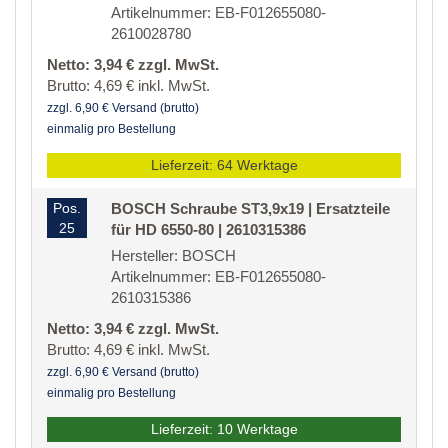
Artikelnummer: EB-F012655080-
2610028780
Netto: 3,94 € zzgl. MwSt.
Brutto: 4,69 € inkl. MwSt.
zzgl. 6,90 € Versand (brutto)
einmalig pro Bestellung
Lieferzeit: 64 Werktage
Pos.
BOSCH Schraube ST3,9x19 | Ersatzteile
25
für HD 6550-80 | 2610315386
Hersteller: BOSCH
Artikelnummer: EB-F012655080-
2610315386
Netto: 3,94 € zzgl. MwSt.
Brutto: 4,69 € inkl. MwSt.
zzgl. 6,90 € Versand (brutto)
einmalig pro Bestellung
Lieferzeit: 10 Werktage