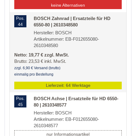
keine Alternativen
Pos.
BOSCH Zahnrad | Ersatzteile für HD
44
6550-80 | 2610348580
Hersteller: BOSCH
Artikelnummer: EB-F012655080-
2610348580
Netto: 19,77 € zzgl. MwSt.
Brutto: 23,53 € inkl. MwSt.
zzgl. 6,90 € Versand (brutto)
einmalig pro Bestellung
Lieferzeit: 64 Werktage
Pos.
BOSCH Achse | Ersatzteile für HD 6550-
45
80 | 2610348577
Hersteller: BOSCH
Artikelnummer: EB-F012655080-
2610348577
nur Informationsartikel