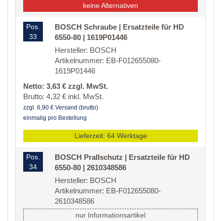
keine Alternativen
Pos.
BOSCH Schraube | Ersatzteile für HD
33
6550-80 | 1619P01446
Hersteller: BOSCH
Artikelnummer: EB-F012655080-
1619P01446
Netto: 3,63 € zzgl. MwSt.
Brutto: 4,32 € inkl. MwSt.
zzgl. 6,90 € Versand (brutto)
einmalig pro Bestellung
Lieferzeit: 64 Werktage
Pos.
BOSCH Prallschutz | Ersatzteile für HD
34
6550-80 | 2610348586
Hersteller: BOSCH
Artikelnummer: EB-F012655080-
2610348586
nur Informationsartikel