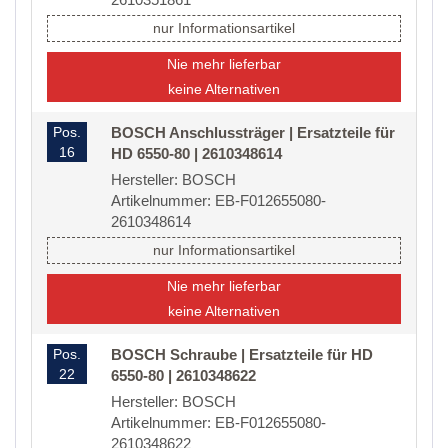
nur Informationsartikel
Nie mehr lieferbar
keine Alternativen
Pos.
BOSCH Anschlussträger | Ersatzteile für
16
HD 6550-80 | 2610348614
Hersteller: BOSCH
Artikelnummer: EB-F012655080-
2610348614
nur Informationsartikel
Nie mehr lieferbar
keine Alternativen
Pos.
BOSCH Schraube | Ersatzteile für HD
22
6550-80 | 2610348622
Hersteller: BOSCH
Artikelnummer: EB-F012655080-
2610348622