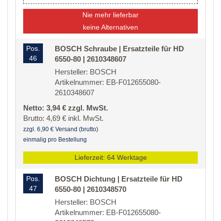
Nie mehr lieferbar
keine Alternativen
Pos.
BOSCH Schraube | Ersatzteile für HD
46
6550-80 | 2610348607
Hersteller: BOSCH
Artikelnummer: EB-F012655080-
2610348607
Netto: 3,94 € zzgl. MwSt.
Brutto: 4,69 € inkl. MwSt.
zzgl. 6,90 € Versand (brutto)
einmalig pro Bestellung
Lieferzeit: 64 Werktage
Pos.
BOSCH Dichtung | Ersatzteile für HD
47
6550-80 | 2610348570
Hersteller: BOSCH
Artikelnummer: EB-F012655080-