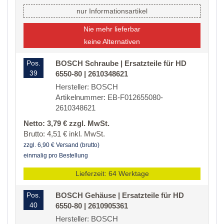
nur Informationsartikel
Nie mehr lieferbar
keine Alternativen
Pos.
BOSCH Schraube | Ersatzteile für HD
39
6550-80 | 2610348621
Hersteller: BOSCH
Artikelnummer: EB-F012655080-
2610348621
Netto: 3,79 € zzgl. MwSt.
Brutto: 4,51 € inkl. MwSt.
zzgl. 6,90 € Versand (brutto)
einmalig pro Bestellung
Lieferzeit: 64 Werktage
Pos.
BOSCH Gehäuse | Ersatzteile für HD
40
6550-80 | 2610905361
Hersteller: BOSCH