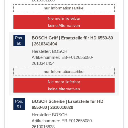
nur Informationsartikel
Nie mehr lieferbar
keine Alternativen
Pos.
BOSCH Griff | Ersatzteile für HD 6550-80
50
| 2610341494
Hersteller: BOSCH
Artikelnummer: EB-F012655080-
2610341494
nur Informationsartikel
Nie mehr lieferbar
keine Alternativen
Pos.
BOSCH Scheibe | Ersatzteile für HD
51
6550-80 | 2610016828
Hersteller: BOSCH
Artikelnummer: EB-F012655080-
2610016828