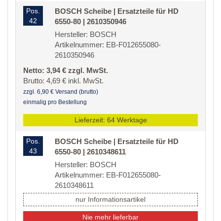
Pos.
BOSCH Scheibe | Ersatzteile für HD
42
6550-80 | 2610350946
Hersteller: BOSCH
Artikelnummer: EB-F012655080-
2610350946
Netto: 3,94 € zzgl. MwSt.
Brutto: 4,69 € inkl. MwSt.
zzgl. 6,90 € Versand (brutto)
einmalig pro Bestellung
Lieferzeit: 64 Werktage
Pos.
BOSCH Scheibe | Ersatzteile für HD
43
6550-80 | 2610348611
Hersteller: BOSCH
Artikelnummer: EB-F012655080-
2610348611
nur Informationsartikel
Nie mehr lieferbar