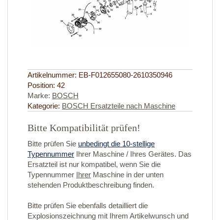
Artikelnummer:
EB-F012655080-2610350946
Position:
42
Marke:
BOSCH
Kategorie:
BOSCH Ersatzteile nach Maschine
Bitte Kompatibilität prüfen!
Bitte prüfen Sie
unbedingt die 10-stellige
Typennummer
Ihrer Maschine / Ihres Gerätes. Das
Ersatzteil ist nur kompatibel, wenn Sie die
Typennummer
Ihrer
Maschine in der unten
stehenden Produktbeschreibung finden.
Bitte prüfen Sie ebenfalls detailliert die
Explosionszeichnung mit Ihrem Artikelwunsch und