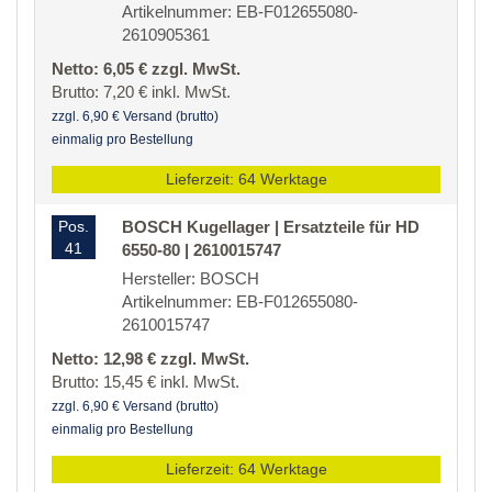
Artikelnummer: EB-F012655080-
2610905361
Netto: 6,05 € zzgl. MwSt.
Brutto: 7,20 € inkl. MwSt.
zzgl. 6,90 € Versand (brutto)
einmalig pro Bestellung
Lieferzeit: 64 Werktage
Pos.
BOSCH Kugellager | Ersatzteile für HD
41
6550-80 | 2610015747
Hersteller: BOSCH
Artikelnummer: EB-F012655080-
2610015747
Netto: 12,98 € zzgl. MwSt.
Brutto: 15,45 € inkl. MwSt.
zzgl. 6,90 € Versand (brutto)
einmalig pro Bestellung
Lieferzeit: 64 Werktage