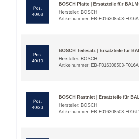
BOSCH Platte | Ersatzteile für BAL
Pos.
Hersteller: BOSCH
40/08
Artikelnummer: EB-F016308503-F016
BOSCH Teilesatz | Ersatzteile für 
Pos.
Hersteller: BOSCH
40/10
Artikelnummer: EB-F016308503-F016
BOSCH Rastniet | Ersatzteile für 
Pos.
Hersteller: BOSCH
40/23
Artikelnummer: EB-F016308503-F016L