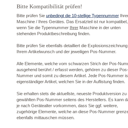
Bitte Kompatibilität prüfen!
Bitte prüfen Sie
unbedingt die 10-stellige Typennummer
Ihre
Maschine / Ihres Gerätes. Das Ersatzteil ist nur kompatibel,
wenn Sie die Typennummer
Ihrer
Maschine in der unten
stehenden Produktbeschreibung finden.
Bitte prüfen Sie ebenfalls detailliert die Explosionszeichnung
Ihrem Artikelwunsch und der jeweiligen Pos-Nummer.
Alle Elemente, welche vom schwarzen Strich der Pos-Nu
ausgehend berührt / erfasst werden, gehören zu dieser Pos
Nummer und somit zu diesem Artikel. Jede Pos-Nummer ist
eigenständiger Artikel, welchen Sie in der Auflistung finden.
Sie erhalten stets die aktuellste, neueste Produktversion zu
gewählten Pos-Nummer seitens des Herstellers. Es kann d
je nach Gerätealter vorkommen, dass Sie ggf. weitere,
zugehörige Elemente, welche an diese Pos-Nummer grenz
ebenfalls mittauschen müssen.