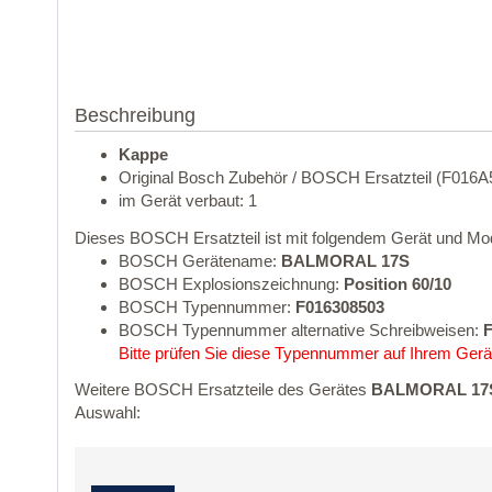
Beschreibung
Kappe
Original Bosch Zubehör / BOSCH Ersatzteil (F016A
im Gerät verbaut: 1
Dieses BOSCH Ersatzteil ist mit folgendem Gerät und Mod
BOSCH Gerätename:
BALMORAL 17S
BOSCH Explosionszeichnung:
Position 60/10
BOSCH Typennummer:
F016308503
BOSCH Typennummer alternative Schreibweisen:
F
Bitte prüfen Sie diese Typennummer auf Ihrem Gerät
Weitere BOSCH Ersatzteile des Gerätes
BALMORAL 17S
Auswahl: