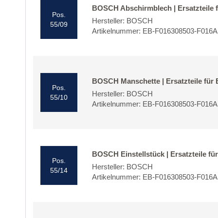
BOSCH Abschirmblech | Ersatzteile
Pos.
Hersteller: BOSCH
55/09
Artikelnummer: EB-F016308503-F016
BOSCH Manschette | Ersatzteile fü
Pos.
Hersteller: BOSCH
55/10
Artikelnummer: EB-F016308503-F016
BOSCH Einstellstück | Ersatzteile 
Pos.
Hersteller: BOSCH
55/14
Artikelnummer: EB-F016308503-F016