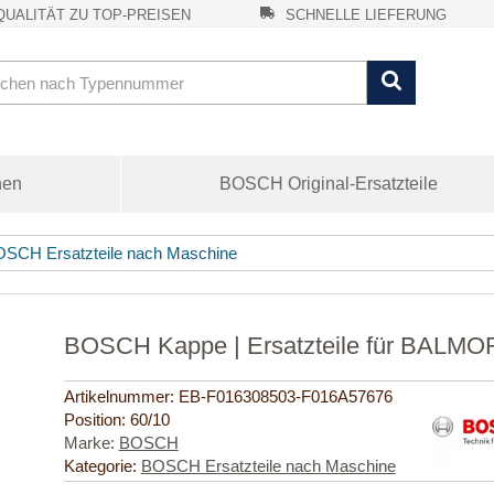
UALITÄT ZU TOP-PREISEN
SCHNELLE LIEFERUNG
nen
BOSCH Original-Ersatzteile
SCH Ersatzteile nach Maschine
BOSCH Kappe | Ersatzteile für BALMO
Artikelnummer:
EB-F016308503-F016A57676
Position:
60/10
Marke:
BOSCH
Kategorie:
BOSCH Ersatzteile nach Maschine