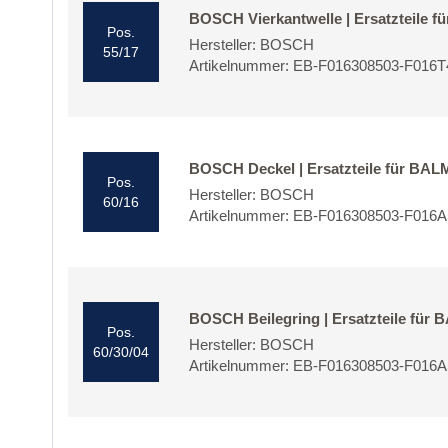
BOSCH Vierkantwelle | Ersatzteile 
Pos.
Hersteller: BOSCH
55/17
Artikelnummer: EB-F016308503-F016T
BOSCH Deckel | Ersatzteile für BA
Pos.
Hersteller: BOSCH
60/16
Artikelnummer: EB-F016308503-F016
BOSCH Beilegring | Ersatzteile fü
Pos.
Hersteller: BOSCH
60/30/04
Artikelnummer: EB-F016308503-F016