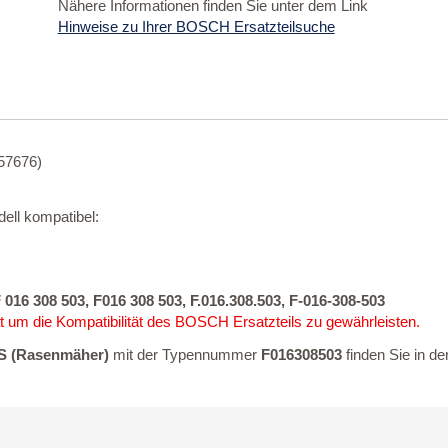
Nähere Informationen finden Sie unter dem Link
Hinweise zu Ihrer BOSCH Ersatzteilsuche
57676)
ell kompatibel:
 016 308 503, F016 308 503, F.016.308.503, F-016-308-503
 um die Kompatibilität des BOSCH Ersatzteils zu gewährleisten.
 (Rasenmäher)
mit der Typennummer
F016308503
finden Sie in d