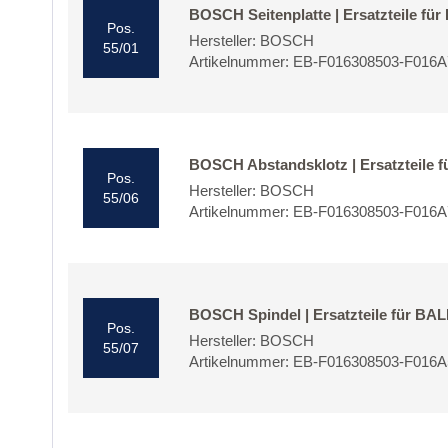
BOSCH Seitenplatte | Ersatzteile f
Pos.
Hersteller: BOSCH
55/01
Artikelnummer: EB-F016308503-F016
BOSCH Abstandsklotz | Ersatzteile
Pos.
Hersteller: BOSCH
55/06
Artikelnummer: EB-F016308503-F016
BOSCH Spindel | Ersatzteile für B
Pos.
Hersteller: BOSCH
55/07
Artikelnummer: EB-F016308503-F016