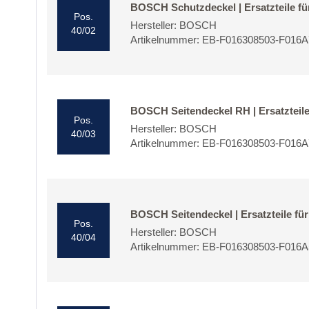
BOSCH Schutzdeckel | Ersatzteile 
Pos.
Hersteller: BOSCH
40/02
Artikelnummer: EB-F016308503-F016
BOSCH Seitendeckel RH | Ersatztei
Pos.
Hersteller: BOSCH
40/03
Artikelnummer: EB-F016308503-F016
BOSCH Seitendeckel | Ersatzteile 
Pos.
Hersteller: BOSCH
40/04
Artikelnummer: EB-F016308503-F016