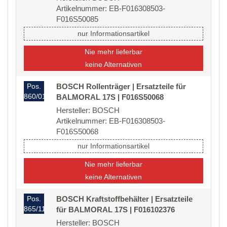
Artikelnummer: EB-F016308503-
F016S50085
nur Informationsartikel
Nie mehr lieferbar
keine Alternativen
Pos.
BOSCH Rollenträger | Ersatzteile für
860/01
BALMORAL 17S | F016S50068
Hersteller: BOSCH
Artikelnummer: EB-F016308503-
F016S50068
nur Informationsartikel
Nie mehr lieferbar
keine Alternativen
Pos.
BOSCH Kraftstoffbehälter | Ersatzteile
865/11
für BALMORAL 17S | F016102376
Hersteller: BOSCH