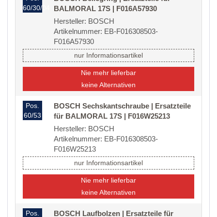
60/30/04
BALMORAL 17S | F016A57930
Hersteller: BOSCH
Artikelnummer: EB-F016308503-
F016A57930
nur Informationsartikel
Nie mehr lieferbar
keine Alternativen
Pos.
BOSCH Sechskantschraube | Ersatzteile
60/53
für BALMORAL 17S | F016W25213
Hersteller: BOSCH
Artikelnummer: EB-F016308503-
F016W25213
nur Informationsartikel
Nie mehr lieferbar
keine Alternativen
Pos.
BOSCH Laufbolzen | Ersatzteile für