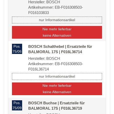
Hersteller: BOSCH
Artikelnummer: EB-F016308503-
F016103833
nur Informationsartikel
Nie mehr lieferbar
keine Alternativen
Pos.
BOSCH Schalthebel | Ersatzteile für
75/06
BALMORAL 17S | F016L36714
Hersteller: BOSCH
Artikelnummer: EB-F016308503-
F016L36714
nur Informationsartikel
Nie mehr lieferbar
keine Alternativen
Pos.
BOSCH Buchse | Ersatzteile für
75/09
BALMORAL 17S | F016L36719