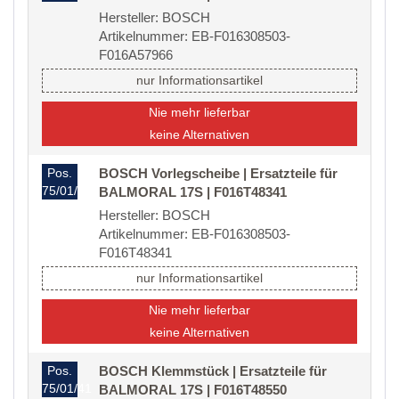
Hersteller: BOSCH
Artikelnummer: EB-F016308503-
F016A57966
nur Informationsartikel
Nie mehr lieferbar
keine Alternativen
Pos.
BOSCH Vorlegscheibe | Ersatzteile für
75/01/40/20
BALMORAL 17S | F016T48341
Hersteller: BOSCH
Artikelnummer: EB-F016308503-
F016T48341
nur Informationsartikel
Nie mehr lieferbar
keine Alternativen
Pos.
BOSCH Klemmstück | Ersatzteile für
75/01/41
BALMORAL 17S | F016T48550