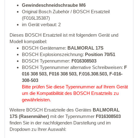
Gewindeschneidschraube M6
Original Bosch Zubehör / BOSCH Ersatzteil
(F016L35387)
im Gerät verbaut: 2
Dieses BOSCH Ersatzteil ist mit folgendem Gerät und
Modell kompatibel:
BOSCH Gerätename:
BALMORAL 17S
BOSCH Explosionszeichnung:
Position 70/51
BOSCH Typennummer:
F016308503
BOSCH Typennummer alternative Schreibweisen:
F
016 308 503, F016 308 503, F.016.308.503, F-016-
308-503
Bitte prüfen Sie diese Typennummer auf Ihrem Gerät
um die Kompatibilität des BOSCH Ersatzteils zu
gewährleisten.
Weitere BOSCH Ersatzteile des Gerätes
BALMORAL
17S (Rasenmäher)
mit der Typennummer
F016308503
finden Sie in der nachfolgenden Darstellung und im
Dropdown zu Ihrer Auswahl: