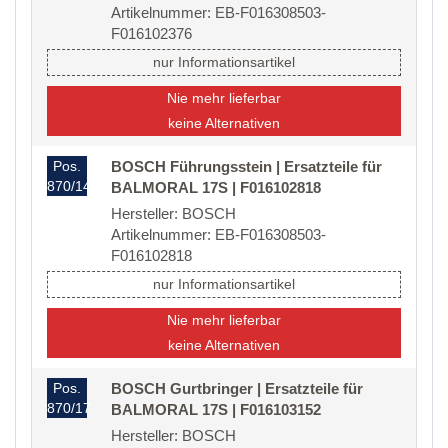
Artikelnummer: EB-F016308503-
F016102376
nur Informationsartikel
Nie mehr lieferbar
keine Alternativen
Pos.
BOSCH Führungsstein | Ersatzteile für
870/14
BALMORAL 17S | F016102818
Hersteller: BOSCH
Artikelnummer: EB-F016308503-
F016102818
nur Informationsartikel
Nie mehr lieferbar
keine Alternativen
Pos.
BOSCH Gurtbringer | Ersatzteile für
870/17
BALMORAL 17S | F016103152
Hersteller: BOSCH