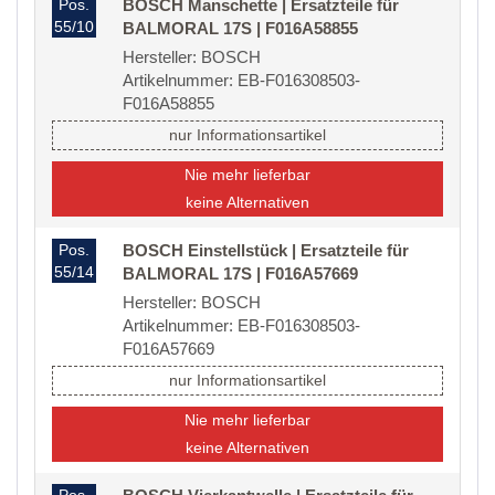
Pos.
BOSCH Manschette | Ersatzteile für
55/10
BALMORAL 17S | F016A58855
Hersteller: BOSCH
Artikelnummer: EB-F016308503-
F016A58855
nur Informationsartikel
Nie mehr lieferbar
keine Alternativen
Pos.
BOSCH Einstellstück | Ersatzteile für
55/14
BALMORAL 17S | F016A57669
Hersteller: BOSCH
Artikelnummer: EB-F016308503-
F016A57669
nur Informationsartikel
Nie mehr lieferbar
keine Alternativen