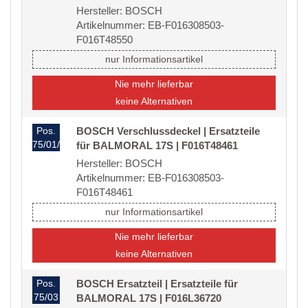
Hersteller: BOSCH
Artikelnummer: EB-F016308503-
F016T48550
nur Informationsartikel
Nie mehr lieferbar
keine Alternativen
Pos.
BOSCH Verschlussdeckel | Ersatzteile
75/01/44
für BALMORAL 17S | F016T48461
Hersteller: BOSCH
Artikelnummer: EB-F016308503-
F016T48461
nur Informationsartikel
Nie mehr lieferbar
keine Alternativen
Pos.
BOSCH Ersatzteil | Ersatzteile für
75/03
BALMORAL 17S | F016L36720