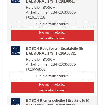
70/23
BALMORAL 17S | F016L09518
Hersteller: BOSCH
Artikelnummer: EB-F016308503-
F016L09518
nur Informationsartikel
Nie mehr lieferbar
keine Alternativen
Pos.
BOSCH Regelfeder | Ersatzteile für
70/29
BALMORAL 17S | F016A58531
Hersteller: BOSCH
Artikelnummer: EB-F016308503-
F016A58531
nur Informationsartikel
Nie mehr lieferbar
keine Alternativen
Pos.
BOSCH Riemenscheibe | Ersatzteile für