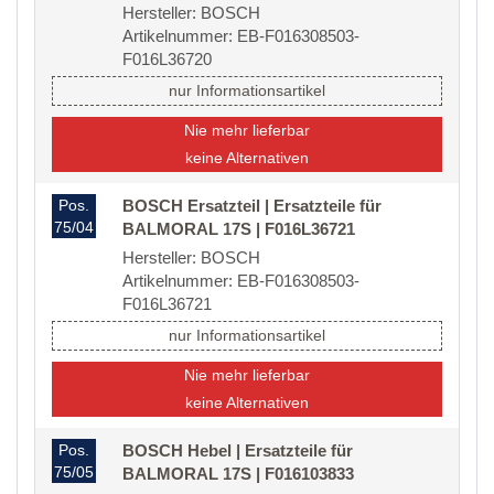
Hersteller: BOSCH
Artikelnummer: EB-F016308503-
F016L36720
nur Informationsartikel
Nie mehr lieferbar
keine Alternativen
Pos.
BOSCH Ersatzteil | Ersatzteile für
75/04
BALMORAL 17S | F016L36721
Hersteller: BOSCH
Artikelnummer: EB-F016308503-
F016L36721
nur Informationsartikel
Nie mehr lieferbar
keine Alternativen
Pos.
BOSCH Hebel | Ersatzteile für
75/05
BALMORAL 17S | F016103833