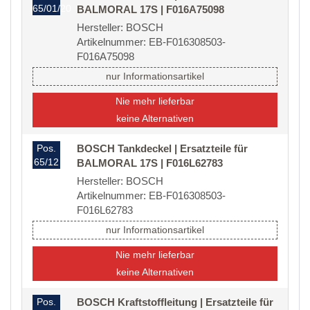
65/01/20
BALMORAL 17S | F016A75098
Hersteller: BOSCH
Artikelnummer: EB-F016308503-
F016A75098
nur Informationsartikel
Nie mehr lieferbar
keine Alternativen
Pos.
BOSCH Tankdeckel | Ersatzteile für
65/12
BALMORAL 17S | F016L62783
Hersteller: BOSCH
Artikelnummer: EB-F016308503-
F016L62783
nur Informationsartikel
Nie mehr lieferbar
keine Alternativen
Pos.
BOSCH Kraftstoffleitung | Ersatzteile für