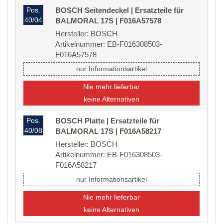
Pos.
BOSCH Seitendeckel | Ersatzteile für
40/04
BALMORAL 17S | F016A57578
Hersteller: BOSCH
Artikelnummer: EB-F016308503-
F016A57578
nur Informationsartikel
Nie mehr lieferbar
keine Alternativen
Pos.
BOSCH Platte | Ersatzteile für
40/08
BALMORAL 17S | F016A58217
Hersteller: BOSCH
Artikelnummer: EB-F016308503-
F016A58217
nur Informationsartikel
Nie mehr lieferbar
keine Alternativen