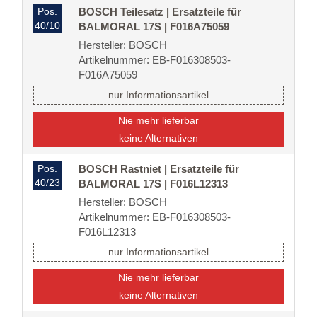
Pos.
BOSCH Teilesatz | Ersatzteile für
40/10
BALMORAL 17S | F016A75059
Hersteller: BOSCH
Artikelnummer: EB-F016308503-
F016A75059
nur Informationsartikel
Nie mehr lieferbar
keine Alternativen
Pos.
BOSCH Rastniet | Ersatzteile für
40/23
BALMORAL 17S | F016L12313
Hersteller: BOSCH
Artikelnummer: EB-F016308503-
F016L12313
nur Informationsartikel
Nie mehr lieferbar
keine Alternativen