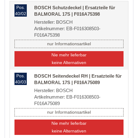
Pos.
BOSCH Schutzdeckel | Ersatzteile für
40/02
BALMORAL 17S | F016A75398
Hersteller: BOSCH
Artikelnummer: EB-F016308503-
F016A75398
nur Informationsartikel
Nie mehr lieferbar
keine Alternativen
Pos.
BOSCH Seitendeckel RH | Ersatzteile für
40/03
BALMORAL 17S | F016A75089
Hersteller: BOSCH
Artikelnummer: EB-F016308503-
F016A75089
nur Informationsartikel
Nie mehr lieferbar
keine Alternativen