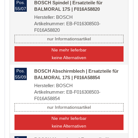
Pos.
BOSCH Spindel | Ersatzteile für
55/07
BALMORAL 17S | F016A58820
Hersteller: BOSCH
Artikelnummer: EB-F016308503-
F016A58820
nur Informationsartikel
Nie mehr lieferbar
keine Alternativen
Pos.
BOSCH Abschirmblech | Ersatzteile für
55/09
BALMORAL 17S | F016A58854
Hersteller: BOSCH
Artikelnummer: EB-F016308503-
F016A58854
nur Informationsartikel
Nie mehr lieferbar
keine Alternativen