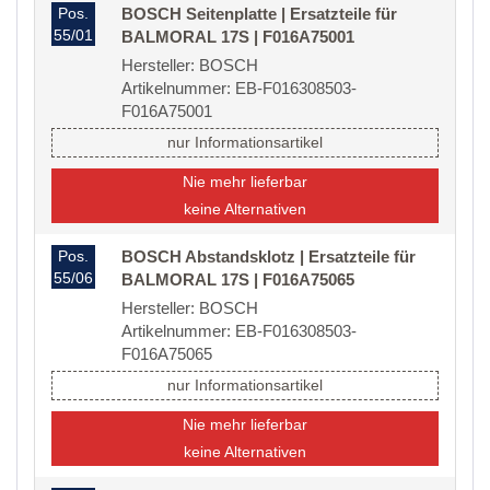
Pos.
BOSCH Seitenplatte | Ersatzteile für
55/01
BALMORAL 17S | F016A75001
Hersteller: BOSCH
Artikelnummer: EB-F016308503-
F016A75001
nur Informationsartikel
Nie mehr lieferbar
keine Alternativen
Pos.
BOSCH Abstandsklotz | Ersatzteile für
55/06
BALMORAL 17S | F016A75065
Hersteller: BOSCH
Artikelnummer: EB-F016308503-
F016A75065
nur Informationsartikel
Nie mehr lieferbar
keine Alternativen