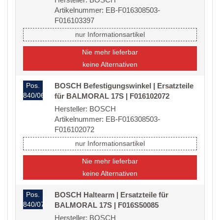
Artikelnummer: EB-F016308503-
F016103397
nur Informationsartikel
Nie mehr lieferbar
keine Alternativen
Pos.
BOSCH Befestigungswinkel | Ersatzteile
840/06
für BALMORAL 17S | F016102072
Hersteller: BOSCH
Artikelnummer: EB-F016308503-
F016102072
nur Informationsartikel
Nie mehr lieferbar
keine Alternativen
Pos.
BOSCH Haltearm | Ersatzteile für
840/07
BALMORAL 17S | F016S50085
Hersteller: BOSCH