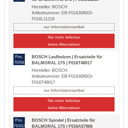
Hersteller: BOSCH
Artikelnummer: EB-F016308503-
F016L11218
nur Informationsartikel
Nie mehr lieferbar
keine Alternativen
Pos.
BOSCH Laufbolzen | Ersatzteile für
70/56
BALMORAL 17S | F016T48017
Hersteller: BOSCH
Artikelnummer: EB-F016308503-
F016T48017
nur Informationsartikel
Nie mehr lieferbar
keine Alternativen
Pos.
BOSCH Spindel | Ersatzteile für
75/01/40/02
BALMORAL 17S | F016A57966