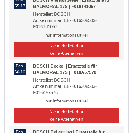
Pos.
BOSCH Vierkantwelle | Ersatzteile für
55/17
BALMORAL 17S | F016T41057
Hersteller: BOSCH
Artikelnummer: EB-F016308503-
F016T41057
nur Informationsartikel
Nie mehr lieferbar
keine Alternativen
Pos.
BOSCH Deckel | Ersatzteile für
60/16
BALMORAL 17S | F016A57576
Hersteller: BOSCH
Artikelnummer: EB-F016308503-
F016A57576
nur Informationsartikel
Nie mehr lieferbar
keine Alternativen
Pos.
BOSCH Beilegring | Ersatzteile für