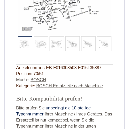
Artikelnummer:
EB-F016308503-F016L35387
Position:
70/51
Marke:
BOSCH
Kategorie:
BOSCH Ersatzteile nach Maschine
Bitte Kompatibilität prüfen!
Bitte prüfen Sie
unbedingt die 10-stellige
Typennummer
Ihrer Maschine / Ihres Gerätes. Das
Ersatzteil ist nur kompatibel, wenn Sie die
Typennummer
Ihrer
Maschine in der unten