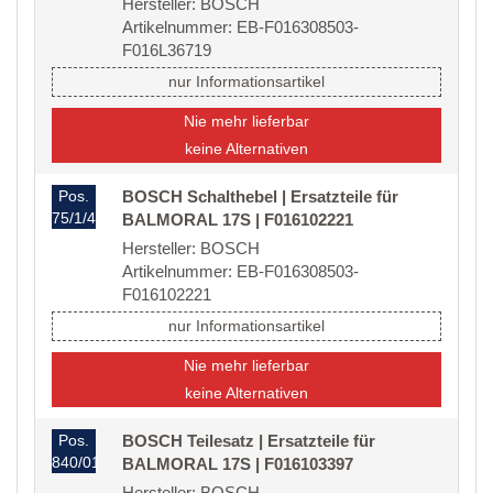
Hersteller: BOSCH
Artikelnummer: EB-F016308503-
F016L36719
nur Informationsartikel
Nie mehr lieferbar
keine Alternativen
Pos.
BOSCH Schalthebel | Ersatzteile für
75/1/40/08
BALMORAL 17S | F016102221
Hersteller: BOSCH
Artikelnummer: EB-F016308503-
F016102221
nur Informationsartikel
Nie mehr lieferbar
keine Alternativen
Pos.
BOSCH Teilesatz | Ersatzteile für
840/01
BALMORAL 17S | F016103397
Hersteller: BOSCH