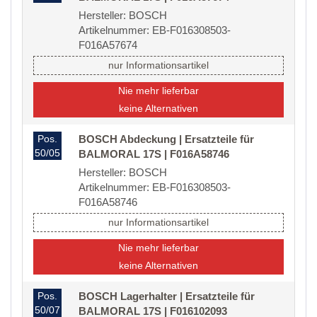
Hersteller: BOSCH
Artikelnummer: EB-F016308503-
F016A57674
nur Informationsartikel
Nie mehr lieferbar
keine Alternativen
Pos.
BOSCH Abdeckung | Ersatzteile für
50/05
BALMORAL 17S | F016A58746
Hersteller: BOSCH
Artikelnummer: EB-F016308503-
F016A58746
nur Informationsartikel
Nie mehr lieferbar
keine Alternativen
Pos.
BOSCH Lagerhalter | Ersatzteile für
50/07
BALMORAL 17S | F016102093