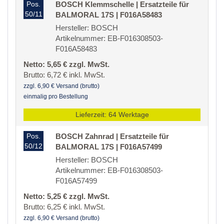
Pos.
BOSCH Klemmschelle | Ersatzteile für
50/11
BALMORAL 17S | F016A58483
Hersteller: BOSCH
Artikelnummer: EB-F016308503-
F016A58483
Netto: 5,65 € zzgl. MwSt.
Brutto: 6,72 € inkl. MwSt.
zzgl. 6,90 € Versand (brutto)
einmalig pro Bestellung
Lieferzeit: 64 Werktage
Pos.
BOSCH Zahnrad | Ersatzteile für
50/12
BALMORAL 17S | F016A57499
Hersteller: BOSCH
Artikelnummer: EB-F016308503-
F016A57499
Netto: 5,25 € zzgl. MwSt.
Brutto: 6,25 € inkl. MwSt.
zzgl. 6,90 € Versand (brutto)