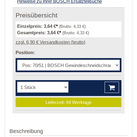
Hinweise zu Ihrer BOSCH Ersatzteilsuche
Preisübersicht
Einzelpreis:
3,64 €
*
(Brutto:
4,33 €
)
Gesamtpreis:
3,64 €
*
(Brutto:
4,33 €
)
zzgl. 6,90 € Versandkosten (brutto)
Position:
Lieferzeit: 64 Werktage
Beschreibung