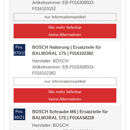
Artikelnummer: EB-F016308503-
F016103152
nur Informationsartikel
Nie mehr lieferbar
keine Alternativen
Pos.
BOSCH Halterung | Ersatzteile für
870/19
BALMORAL 17S | F016102382
Hersteller: BOSCH
Artikelnummer: EB-F016308503-
F016102382
nur Informationsartikel
Nie mehr lieferbar
keine Alternativen
Pos.
BOSCH Schraube M6 | Ersatzteile für
40/21
BALMORAL 17S | F016A58228
Hersteller: BOSCH