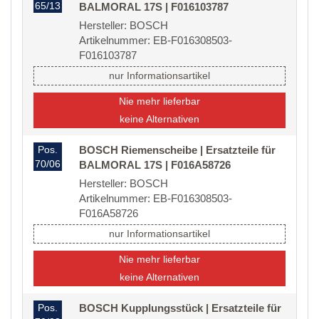
65/13
BALMORAL 17S | F016103787
Hersteller: BOSCH
Artikelnummer: EB-F016308503-
F016103787
nur Informationsartikel
Nie mehr lieferbar
keine Alternativen
Pos.
BOSCH Riemenscheibe | Ersatzteile für
70/06
BALMORAL 17S | F016A58726
Hersteller: BOSCH
Artikelnummer: EB-F016308503-
F016A58726
nur Informationsartikel
Nie mehr lieferbar
keine Alternativen
Pos.
BOSCH Kupplungsstück | Ersatzteile für