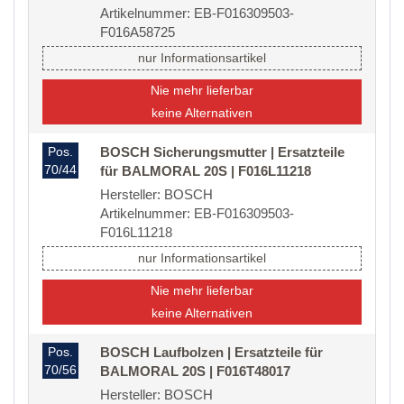
Artikelnummer: EB-F016309503-
F016A58725
nur Informationsartikel
Nie mehr lieferbar
keine Alternativen
Pos.
BOSCH Sicherungsmutter | Ersatzteile
70/44
für BALMORAL 20S | F016L11218
Hersteller: BOSCH
Artikelnummer: EB-F016309503-
F016L11218
nur Informationsartikel
Nie mehr lieferbar
keine Alternativen
Pos.
BOSCH Laufbolzen | Ersatzteile für
70/56
BALMORAL 20S | F016T48017
Hersteller: BOSCH