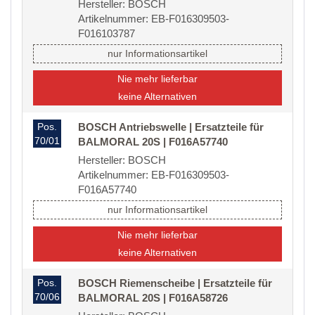
Hersteller: BOSCH
Artikelnummer: EB-F016309503-
F016103787
nur Informationsartikel
Nie mehr lieferbar
keine Alternativen
Pos.
BOSCH Antriebswelle | Ersatzteile für
70/01
BALMORAL 20S | F016A57740
Hersteller: BOSCH
Artikelnummer: EB-F016309503-
F016A57740
nur Informationsartikel
Nie mehr lieferbar
keine Alternativen
Pos.
BOSCH Riemenscheibe | Ersatzteile für
70/06
BALMORAL 20S | F016A58726