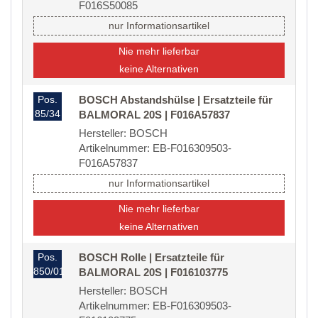
F016S50085
nur Informationsartikel
Nie mehr lieferbar
keine Alternativen
Pos.
BOSCH Abstandshülse | Ersatzteile für
85/34
BALMORAL 20S | F016A57837
Hersteller: BOSCH
Artikelnummer: EB-F016309503-
F016A57837
nur Informationsartikel
Nie mehr lieferbar
keine Alternativen
Pos.
BOSCH Rolle | Ersatzteile für
850/01
BALMORAL 20S | F016103775
Hersteller: BOSCH
Artikelnummer: EB-F016309503-