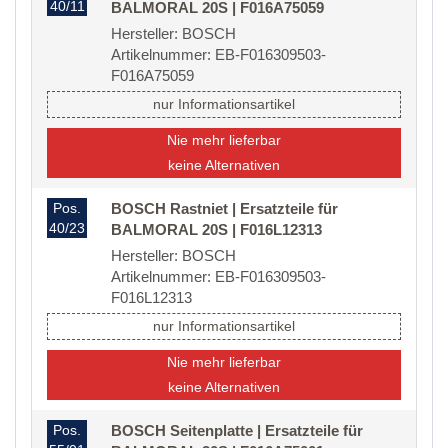
40/11
BALMORAL 20S | F016A75059
Hersteller: BOSCH
Artikelnummer: EB-F016309503-
F016A75059
nur Informationsartikel
Nie mehr lieferbar
keine Alternativen
Pos.
BOSCH Rastniet | Ersatzteile für
40/23
BALMORAL 20S | F016L12313
Hersteller: BOSCH
Artikelnummer: EB-F016309503-
F016L12313
nur Informationsartikel
Nie mehr lieferbar
keine Alternativen
Pos.
BOSCH Seitenplatte | Ersatzteile für