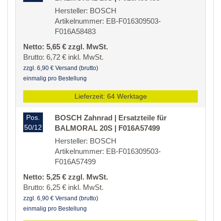
Hersteller: BOSCH
Artikelnummer: EB-F016309503-
F016A58483
Netto: 5,65 € zzgl. MwSt.
Brutto: 6,72 € inkl. MwSt.
zzgl. 6,90 € Versand (brutto)
einmalig pro Bestellung
Lieferzeit: 64 Werktage
Pos.
BOSCH Zahnrad | Ersatzteile für
50/12
BALMORAL 20S | F016A57499
Hersteller: BOSCH
Artikelnummer: EB-F016309503-
F016A57499
Netto: 5,25 € zzgl. MwSt.
Brutto: 6,25 € inkl. MwSt.
zzgl. 6,90 € Versand (brutto)
einmalig pro Bestellung