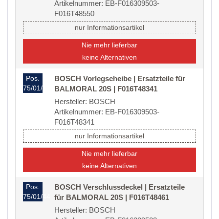
Artikelnummer: EB-F016309503-
F016T48550
nur Informationsartikel
Nie mehr lieferbar
keine Alternativen
Pos.
BOSCH Vorlegscheibe | Ersatzteile für
75/01/40/20
BALMORAL 20S | F016T48341
Hersteller: BOSCH
Artikelnummer: EB-F016309503-
F016T48341
nur Informationsartikel
Nie mehr lieferbar
keine Alternativen
Pos.
BOSCH Verschlussdeckel | Ersatzteile
75/01/44
für BALMORAL 20S | F016T48461
Hersteller: BOSCH