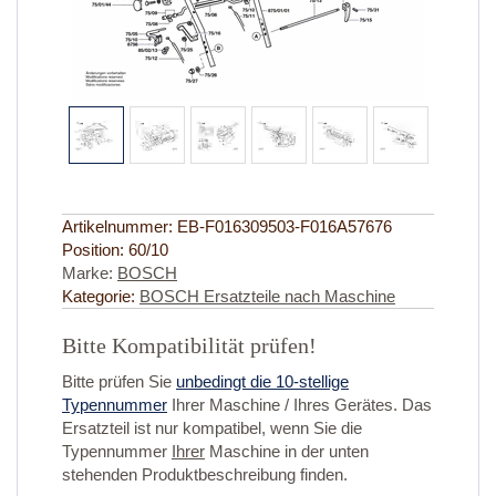
Artikelnummer:
EB-F016309503-F016A57676
Position:
60/10
Marke:
BOSCH
Kategorie:
BOSCH Ersatzteile nach Maschine
Bitte Kompatibilität prüfen!
Bitte prüfen Sie
unbedingt die 10-stellige
Typennummer
Ihrer Maschine / Ihres Gerätes. Das
Ersatzteil ist nur kompatibel, wenn Sie die
Typennummer
Ihrer
Maschine in der unten
stehenden Produktbeschreibung finden.