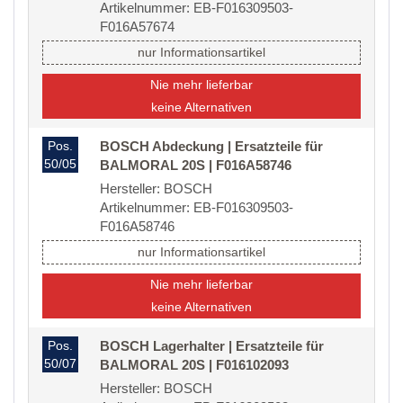
Artikelnummer: EB-F016309503-
F016A57674
nur Informationsartikel
Nie mehr lieferbar
keine Alternativen
Pos.
BOSCH Abdeckung | Ersatzteile für
50/05
BALMORAL 20S | F016A58746
Hersteller: BOSCH
Artikelnummer: EB-F016309503-
F016A58746
nur Informationsartikel
Nie mehr lieferbar
keine Alternativen
Pos.
BOSCH Lagerhalter | Ersatzteile für
50/07
BALMORAL 20S | F016102093
Hersteller: BOSCH