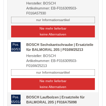
Hersteller: BOSCH
Artikelnummer: EB-F016309503-
F016A57930
nur Informationsartikel
Nie mehr lieferbar
keine Alternativen
Pos.
BOSCH Sechskantschraube | Ersatzteile
60/53
für BALMORAL 20S | F016W25213
Hersteller: BOSCH
Artikelnummer: EB-F016309503-
F016W25213
nur Informationsartikel
Nie mehr lieferbar
keine Alternativen
Pos.
BOSCH Laufbolzen | Ersatzteile für
65/01/20
BALMORAL 20S | F016A75098