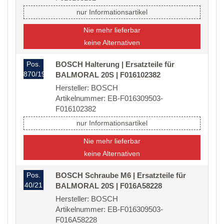
nur Informationsartikel
Nie mehr lieferbar
keine Alternativen
Pos.
BOSCH Halterung | Ersatzteile für
870/19
BALMORAL 20S | F016102382
Hersteller: BOSCH
Artikelnummer: EB-F016309503-
F016102382
nur Informationsartikel
Nie mehr lieferbar
keine Alternativen
Pos.
BOSCH Schraube M6 | Ersatzteile für
40/21
BALMORAL 20S | F016A58228
Hersteller: BOSCH
Artikelnummer: EB-F016309503-
F016A58228