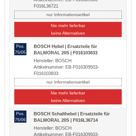
F016L36721
nur Informationsartikel
Nie mehr lieferbar
keine Alternativen
Pos.
BOSCH Hebel | Ersatzteile für
75/05
BALMORAL 20S | F016103833
Hersteller: BOSCH
Artikelnummer: EB-F016309503-
F016103833
nur Informationsartikel
Nie mehr lieferbar
keine Alternativen
Pos.
BOSCH Schalthebel | Ersatzteile für
75/06
BALMORAL 20S | F016L36714
Hersteller: BOSCH
Artikelnummer: EB-F016309503-