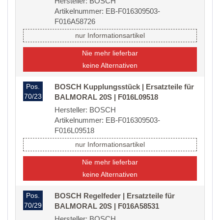
Hersteller: BOSCH
Artikelnummer: EB-F016309503-
F016A58726
nur Informationsartikel
Nie mehr lieferbar
keine Alternativen
Pos.
BOSCH Kupplungsstück | Ersatzteile für
70/23
BALMORAL 20S | F016L09518
Hersteller: BOSCH
Artikelnummer: EB-F016309503-
F016L09518
nur Informationsartikel
Nie mehr lieferbar
keine Alternativen
Pos.
BOSCH Regelfeder | Ersatzteile für
70/29
BALMORAL 20S | F016A58531
Hersteller: BOSCH