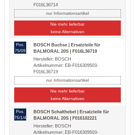
F016L36714
nur Informationsartikel
Nie mehr lieferbar
keine Alternativen
Pos.
BOSCH Buchse | Ersatzteile für
75/09
BALMORAL 20S | F016L36719
Hersteller: BOSCH
Artikelnummer: EB-F016309503-
F016L36719
nur Informationsartikel
Nie mehr lieferbar
keine Alternativen
Pos.
BOSCH Schalthebel | Ersatzteile für
75/1/40/08
BALMORAL 20S | F016102221
Hersteller: BOSCH
Artikelnummer: EB-F016309503-