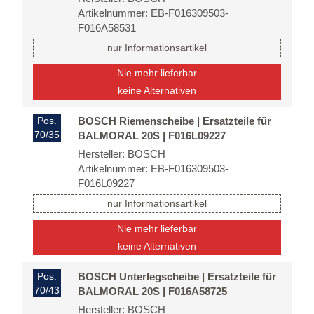
Artikelnummer: EB-F016309503-
F016A58531
nur Informationsartikel
Nie mehr lieferbar
keine Alternativen
Pos.
BOSCH Riemenscheibe | Ersatzteile für
70/35
BALMORAL 20S | F016L09227
Hersteller: BOSCH
Artikelnummer: EB-F016309503-
F016L09227
nur Informationsartikel
Nie mehr lieferbar
keine Alternativen
Pos.
BOSCH Unterlegscheibe | Ersatzteile für
70/43
BALMORAL 20S | F016A58725
Hersteller: BOSCH