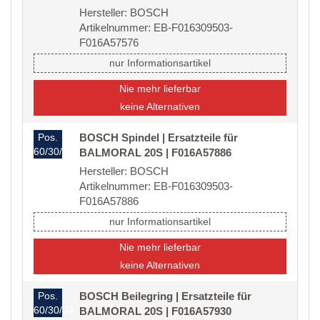
Hersteller: BOSCH
Artikelnummer: EB-F016309503-
F016A57576
nur Informationsartikel
Nie mehr lieferbar
keine Alternativen
Pos.
BOSCH Spindel | Ersatzteile für
60/30/02
BALMORAL 20S | F016A57886
Hersteller: BOSCH
Artikelnummer: EB-F016309503-
F016A57886
nur Informationsartikel
Nie mehr lieferbar
keine Alternativen
Pos.
BOSCH Beilegring | Ersatzteile für
60/30/04
BALMORAL 20S | F016A57930