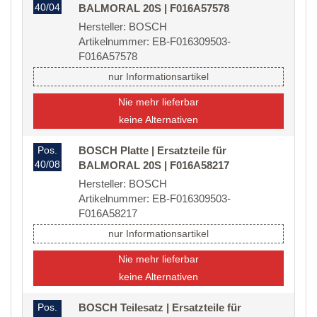
40/04
BALMORAL 20S | F016A57578
Hersteller: BOSCH
Artikelnummer: EB-F016309503-
F016A57578
nur Informationsartikel
Nie mehr lieferbar
keine Alternativen
Pos.
BOSCH Platte | Ersatzteile für
40/08
BALMORAL 20S | F016A58217
Hersteller: BOSCH
Artikelnummer: EB-F016309503-
F016A58217
nur Informationsartikel
Nie mehr lieferbar
keine Alternativen
Pos.
BOSCH Teilesatz | Ersatzteile für