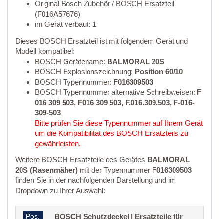
Original Bosch Zubehör / BOSCH Ersatzteil
(F016A57676)
im Gerät verbaut: 1
Dieses BOSCH Ersatzteil ist mit folgendem Gerät und
Modell kompatibel:
BOSCH Gerätename:
BALMORAL 20S
BOSCH Explosionszeichnung:
Position 60/10
BOSCH Typennummer:
F016309503
BOSCH Typennummer alternative Schreibweisen:
F
016 309 503, F016 309 503, F.016.309.503, F-016-
309-503
Bitte prüfen Sie diese Typennummer auf Ihrem Gerät
um die Kompatibilität des BOSCH Ersatzteils zu
gewährleisten.
Weitere BOSCH Ersatzteile des Gerätes
BALMORAL
20S (Rasenmäher)
mit der Typennummer
F016309503
finden Sie in der nachfolgenden Darstellung und im
Dropdown zu Ihrer Auswahl:
Pos.
BOSCH Schutzdeckel | Ersatzteile für