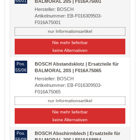
55/01
BALMORAL 20S | F016A75001
Hersteller: BOSCH
Artikelnummer: EB-F016309503-
F016A75001
nur Informationsartikel
Nie mehr lieferbar
keine Alternativen
Pos.
BOSCH Abstandsklotz | Ersatzteile für
55/06
BALMORAL 20S | F016A75065
Hersteller: BOSCH
Artikelnummer: EB-F016309503-
F016A75065
nur Informationsartikel
Nie mehr lieferbar
keine Alternativen
Pos.
BOSCH Abschirmblech | Ersatzteile für
55/09
BALMORAL 20S | F016A58854