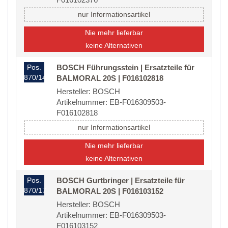
nur Informationsartikel
Nie mehr lieferbar
keine Alternativen
Pos.
BOSCH Führungsstein | Ersatzteile für
870/14
BALMORAL 20S | F016102818
Hersteller: BOSCH
Artikelnummer: EB-F016309503-
F016102818
nur Informationsartikel
Nie mehr lieferbar
keine Alternativen
Pos.
BOSCH Gurtbringer | Ersatzteile für
870/17
BALMORAL 20S | F016103152
Hersteller: BOSCH
Artikelnummer: EB-F016309503-
F016103152