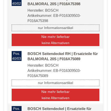
40/02
BALMORAL 20S | F016A75398
Hersteller: BOSCH
Artikelnummer: EB-F016309503-
F016A75398
nur Informationsartikel
Nie mehr lieferbar
keine Alternativen
Pos.
BOSCH Seitendeckel RH | Ersatzteile für
40/03
BALMORAL 20S | F016A75089
Hersteller: BOSCH
Artikelnummer: EB-F016309503-
F016A75089
nur Informationsartikel
Nie mehr lieferbar
keine Alternativen
Pos.
BOSCH Seitendeckel | Ersatzteile für