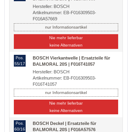
Hersteller: BOSCH
Artikelnummer: EB-F016309503-
F016A57669
nur Informationsartikel
Nie mehr lieferbar
keine Alternativen
Pos.
BOSCH Vierkantwelle | Ersatzteile für
55/17
BALMORAL 20S | F016T41057
Hersteller: BOSCH
Artikelnummer: EB-F016309503-
F016T41057
nur Informationsartikel
Nie mehr lieferbar
keine Alternativen
Pos.
BOSCH Deckel | Ersatzteile für
60/16
BALMORAL 20S | F016A57576