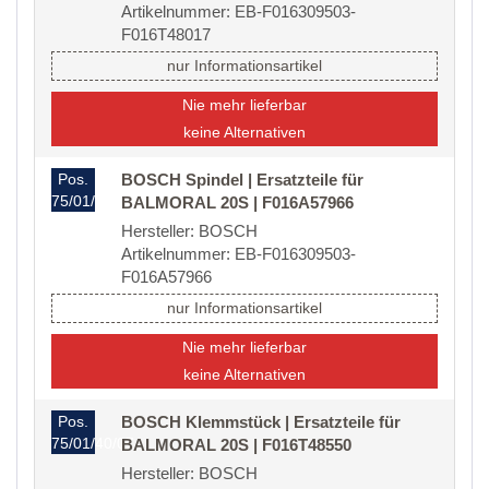
Artikelnummer: EB-F016309503-
F016T48017
nur Informationsartikel
Nie mehr lieferbar
keine Alternativen
Pos.
BOSCH Spindel | Ersatzteile für
75/01/40/02
BALMORAL 20S | F016A57966
Hersteller: BOSCH
Artikelnummer: EB-F016309503-
F016A57966
nur Informationsartikel
Nie mehr lieferbar
keine Alternativen
Pos.
BOSCH Klemmstück | Ersatzteile für
75/01/40/07
BALMORAL 20S | F016T48550
Hersteller: BOSCH