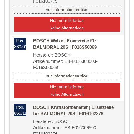
F016103775
nur Informationsartikel
Nie mehr lieferbar
keine Alternativen
Pos.
BOSCH Walze | Ersatzteile für
860/01
BALMORAL 20S | F016S50069
Hersteller: BOSCH
Artikelnummer: EB-F016309503-
F016S50069
nur Informationsartikel
Nie mehr lieferbar
keine Alternativen
Pos.
BOSCH Kraftstoffbehälter | Ersatzteile
865/11
für BALMORAL 20S | F016102376
Hersteller: BOSCH
Artikelnummer: EB-F016309503-
F016102376