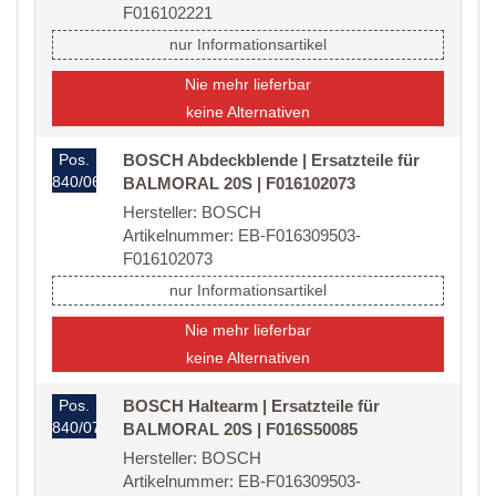
F016102221
nur Informationsartikel
Nie mehr lieferbar
keine Alternativen
Pos.
BOSCH Abdeckblende | Ersatzteile für
840/06
BALMORAL 20S | F016102073
Hersteller: BOSCH
Artikelnummer: EB-F016309503-
F016102073
nur Informationsartikel
Nie mehr lieferbar
keine Alternativen
Pos.
BOSCH Haltearm | Ersatzteile für
840/07
BALMORAL 20S | F016S50085
Hersteller: BOSCH
Artikelnummer: EB-F016309503-