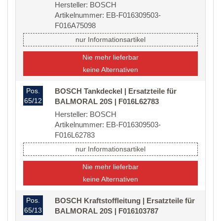
Hersteller: BOSCH
Artikelnummer: EB-F016309503-
F016A75098
nur Informationsartikel
Nie mehr lieferbar
keine Alternativen
Pos.
BOSCH Tankdeckel | Ersatzteile für
65/12
BALMORAL 20S | F016L62783
Hersteller: BOSCH
Artikelnummer: EB-F016309503-
F016L62783
nur Informationsartikel
Nie mehr lieferbar
keine Alternativen
Pos.
BOSCH Kraftstoffleitung | Ersatzteile für
65/13
BALMORAL 20S | F016103787