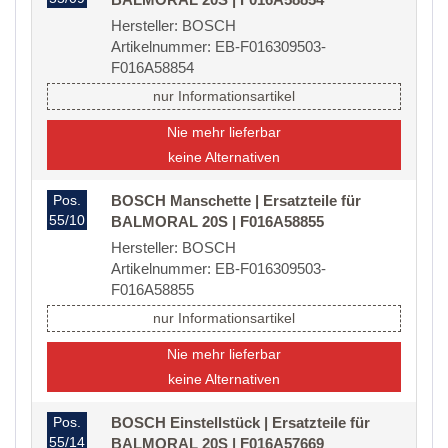
Hersteller: BOSCH
Artikelnummer: EB-F016309503-
F016A58854
nur Informationsartikel
Nie mehr lieferbar
keine Alternativen
Pos.
BOSCH Manschette | Ersatzteile für
55/10
BALMORAL 20S | F016A58855
Hersteller: BOSCH
Artikelnummer: EB-F016309503-
F016A58855
nur Informationsartikel
Nie mehr lieferbar
keine Alternativen
Pos.
BOSCH Einstellstück | Ersatzteile für
55/14
BALMORAL 20S | F016A57669