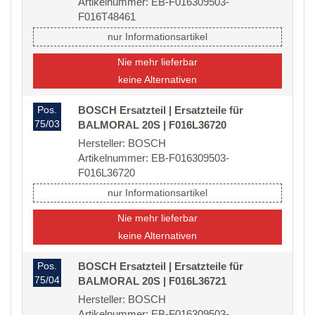
Artikelnummer: EB-F016309503-
F016T48461
nur Informationsartikel
Nie mehr lieferbar
keine Alternativen
Pos.
BOSCH Ersatzteil | Ersatzteile für
75/03
BALMORAL 20S | F016L36720
Hersteller: BOSCH
Artikelnummer: EB-F016309503-
F016L36720
nur Informationsartikel
Nie mehr lieferbar
keine Alternativen
Pos.
BOSCH Ersatzteil | Ersatzteile für
75/04
BALMORAL 20S | F016L36721
Hersteller: BOSCH
Artikelnummer: EB-F016309503-