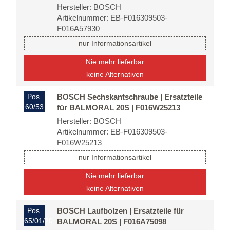
Hersteller: BOSCH
Artikelnummer: EB-F016309503-
F016A57930
nur Informationsartikel
Nie mehr lieferbar
keine Alternativen
Pos.
BOSCH Sechskantschraube | Ersatzteile
60/53
für BALMORAL 20S | F016W25213
Hersteller: BOSCH
Artikelnummer: EB-F016309503-
F016W25213
nur Informationsartikel
Nie mehr lieferbar
keine Alternativen
Pos.
BOSCH Laufbolzen | Ersatzteile für
65/01/20
BALMORAL 20S | F016A75098