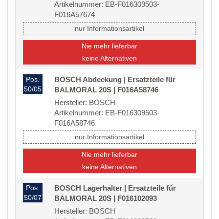
Artikelnummer: EB-F016309503-
F016A57674
nur Informationsartikel
Nie mehr lieferbar
keine Alternativen
Pos.
BOSCH Abdeckung | Ersatzteile für
50/05
BALMORAL 20S | F016A58746
Hersteller: BOSCH
Artikelnummer: EB-F016309503-
F016A58746
nur Informationsartikel
Nie mehr lieferbar
keine Alternativen
Pos.
BOSCH Lagerhalter | Ersatzteile für
50/07
BALMORAL 20S | F016102093
Hersteller: BOSCH