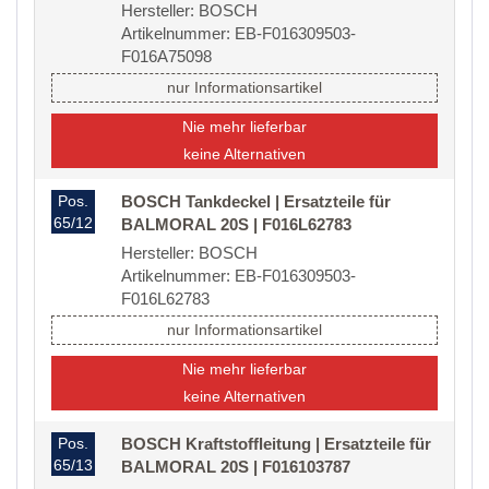
Hersteller: BOSCH
Artikelnummer: EB-F016309503-
F016A75098
nur Informationsartikel
Nie mehr lieferbar
keine Alternativen
Pos.
BOSCH Tankdeckel | Ersatzteile für
65/12
BALMORAL 20S | F016L62783
Hersteller: BOSCH
Artikelnummer: EB-F016309503-
F016L62783
nur Informationsartikel
Nie mehr lieferbar
keine Alternativen
Pos.
BOSCH Kraftstoffleitung | Ersatzteile für
65/13
BALMORAL 20S | F016103787