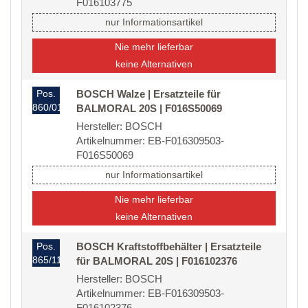
F016103775
nur Informationsartikel
Nie mehr lieferbar
keine Alternativen
Pos.
BOSCH Walze | Ersatzteile für
860/01
BALMORAL 20S | F016S50069
Hersteller: BOSCH
Artikelnummer: EB-F016309503-
F016S50069
nur Informationsartikel
Nie mehr lieferbar
keine Alternativen
Pos.
BOSCH Kraftstoffbehälter | Ersatzteile
865/11
für BALMORAL 20S | F016102376
Hersteller: BOSCH
Artikelnummer: EB-F016309503-
F016102376