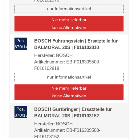
nur Informationsartikel
Nie mehr lieferbar
keine Alternativen
Pos.
BOSCH Führungsstein | Ersatzteile für
870/14
BALMORAL 20S | F016102818
Hersteller: BOSCH
Artikelnummer: EB-F016309503-
F016102818
nur Informationsartikel
Nie mehr lieferbar
keine Alternativen
Pos.
BOSCH Gurtbringer | Ersatzteile für
870/17
BALMORAL 20S | F016103152
Hersteller: BOSCH
Artikelnummer: EB-F016309503-
F016103152