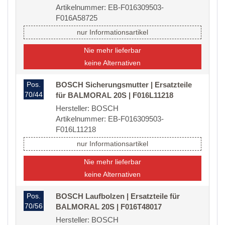
Artikelnummer: EB-F016309503-
F016A58725
nur Informationsartikel
Nie mehr lieferbar
keine Alternativen
Pos.
BOSCH Sicherungsmutter | Ersatzteile
70/44
für BALMORAL 20S | F016L11218
Hersteller: BOSCH
Artikelnummer: EB-F016309503-
F016L11218
nur Informationsartikel
Nie mehr lieferbar
keine Alternativen
Pos.
BOSCH Laufbolzen | Ersatzteile für
70/56
BALMORAL 20S | F016T48017
Hersteller: BOSCH