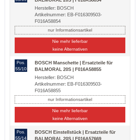
Hersteller: BOSCH
Artikelnummer: EB-F016309503-
F016A58854
nur Informationsartikel
Nie mehr lieferbar
keine Alternativen
Pos.
BOSCH Manschette | Ersatzteile für
55/10
BALMORAL 20S | F016A58855
Hersteller: BOSCH
Artikelnummer: EB-F016309503-
F016A58855
nur Informationsartikel
Nie mehr lieferbar
keine Alternativen
Pos.
BOSCH Einstellstück | Ersatzteile für
55/14
BALMORAL 20S | F016A57669