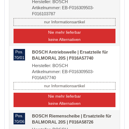
Hersteller: BOSCH
Artikelnummer: EB-F016309503-
F016103787
nur Informationsartikel
Nie mehr lieferbar
keine Alternativen
Pos.
BOSCH Antriebswelle | Ersatzteile für
70/01
BALMORAL 20S | F016A57740
Hersteller: BOSCH
Artikelnummer: EB-F016309503-
F016A57740
nur Informationsartikel
Nie mehr lieferbar
keine Alternativen
Pos.
BOSCH Riemenscheibe | Ersatzteile für
70/06
BALMORAL 20S | F016A58726