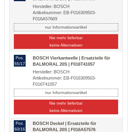
Hersteller: BOSCH
Artikelnummer: EB-F016309503-
F016A57669
nur Informationsartikel
Nie mehr lieferbar
keine Alternativen
Pos.
BOSCH Vierkantwelle | Ersatzteile für
55/17
BALMORAL 20S | F016T41057
Hersteller: BOSCH
Artikelnummer: EB-F016309503-
F016T41057
nur Informationsartikel
Nie mehr lieferbar
keine Alternativen
Pos.
BOSCH Deckel | Ersatzteile für
60/16
BALMORAL 20S | F016A57576