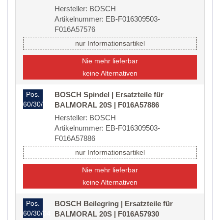
Hersteller: BOSCH
Artikelnummer: EB-F016309503-
F016A57576
nur Informationsartikel
Nie mehr lieferbar
keine Alternativen
Pos.
BOSCH Spindel | Ersatzteile für
60/30/02
BALMORAL 20S | F016A57886
Hersteller: BOSCH
Artikelnummer: EB-F016309503-
F016A57886
nur Informationsartikel
Nie mehr lieferbar
keine Alternativen
Pos.
BOSCH Beilegring | Ersatzteile für
60/30/04
BALMORAL 20S | F016A57930