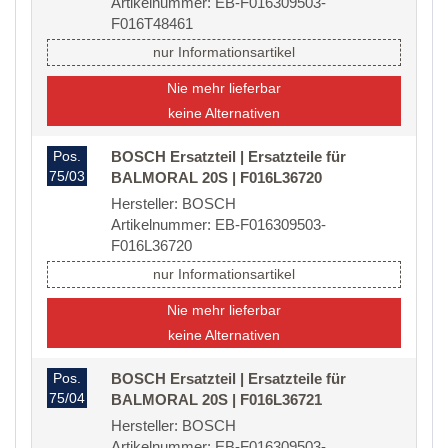
Artikelnummer: EB-F016309503-
F016T48461
nur Informationsartikel
Nie mehr lieferbar
keine Alternativen
Pos.
BOSCH Ersatzteil | Ersatzteile für
75/03
BALMORAL 20S | F016L36720
Hersteller: BOSCH
Artikelnummer: EB-F016309503-
F016L36720
nur Informationsartikel
Nie mehr lieferbar
keine Alternativen
Pos.
BOSCH Ersatzteil | Ersatzteile für
75/04
BALMORAL 20S | F016L36721
Hersteller: BOSCH
Artikelnummer: EB-F016309503-