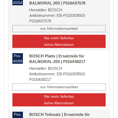
40/04
BALMORAL 20S | F016A57578
Hersteller: BOSCH
Artikelnummer: EB-F016309503-
F016A57578
nur Informationsartikel
Nie mehr lieferbar
keine Alternativen
Pos.
BOSCH Platte | Ersatzteile für
40/08
BALMORAL 20S | F016A58217
Hersteller: BOSCH
Artikelnummer: EB-F016309503-
F016A58217
nur Informationsartikel
Nie mehr lieferbar
keine Alternativen
Pos.
BOSCH Teilesatz | Ersatzteile für