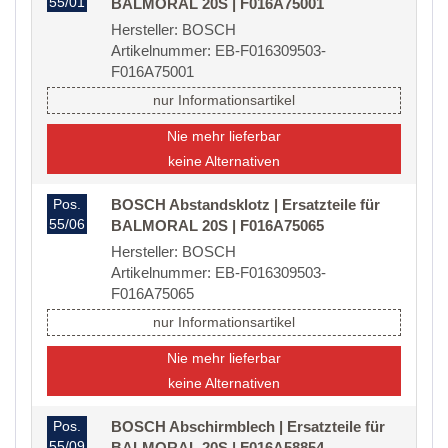
55/01
BALMORAL 20S | F016A75001
Hersteller: BOSCH
Artikelnummer: EB-F016309503-
F016A75001
nur Informationsartikel
Nie mehr lieferbar
keine Alternativen
Pos.
BOSCH Abstandsklotz | Ersatzteile für
55/06
BALMORAL 20S | F016A75065
Hersteller: BOSCH
Artikelnummer: EB-F016309503-
F016A75065
nur Informationsartikel
Nie mehr lieferbar
keine Alternativen
Pos.
BOSCH Abschirmblech | Ersatzteile für
55/09
BALMORAL 20S | F016A58854