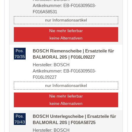
Artikelnummer: EB-F016309503-
F016A58531
nur Informationsartikel
Nie mehr lieferbar
keine Alternativen
Pos.
BOSCH Riemenscheibe | Ersatzteile für
70/35
BALMORAL 20S | F016L09227
Hersteller: BOSCH
Artikelnummer: EB-F016309503-
F016L09227
nur Informationsartikel
Nie mehr lieferbar
keine Alternativen
Pos.
BOSCH Unterlegscheibe | Ersatzteile für
70/43
BALMORAL 20S | F016A58725
Hersteller: BOSCH