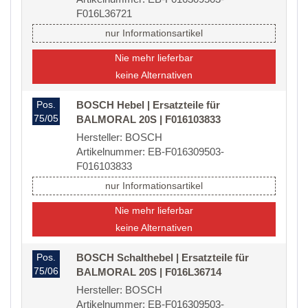
F016L36721
nur Informationsartikel
Nie mehr lieferbar
keine Alternativen
Pos.
BOSCH Hebel | Ersatzteile für
75/05
BALMORAL 20S | F016103833
Hersteller: BOSCH
Artikelnummer: EB-F016309503-
F016103833
nur Informationsartikel
Nie mehr lieferbar
keine Alternativen
Pos.
BOSCH Schalthebel | Ersatzteile für
75/06
BALMORAL 20S | F016L36714
Hersteller: BOSCH
Artikelnummer: EB-F016309503-