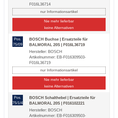
F016L36714
nur Informationsartikel
Nie mehr lieferbar
keine Alternativen
Pos.
BOSCH Buchse | Ersatzteile für
75/09
BALMORAL 20S | F016L36719
Hersteller: BOSCH
Artikelnummer: EB-F016309503-
F016L36719
nur Informationsartikel
Nie mehr lieferbar
keine Alternativen
Pos.
BOSCH Schalthebel | Ersatzteile für
75/1/40/08
BALMORAL 20S | F016102221
Hersteller: BOSCH
Artikelnummer: EB-F016309503-