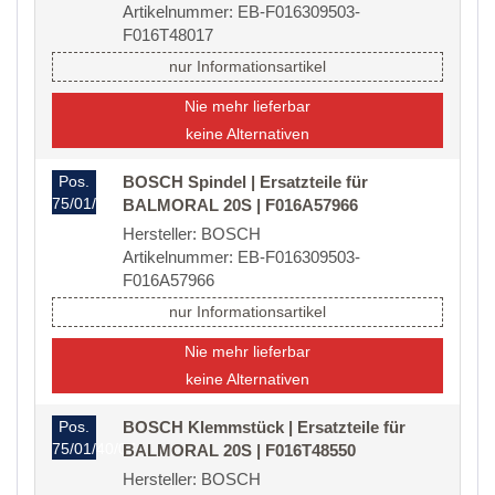
Artikelnummer: EB-F016309503-
F016T48017
nur Informationsartikel
Nie mehr lieferbar
keine Alternativen
Pos.
BOSCH Spindel | Ersatzteile für
75/01/40/02
BALMORAL 20S | F016A57966
Hersteller: BOSCH
Artikelnummer: EB-F016309503-
F016A57966
nur Informationsartikel
Nie mehr lieferbar
keine Alternativen
Pos.
BOSCH Klemmstück | Ersatzteile für
75/01/40/07
BALMORAL 20S | F016T48550
Hersteller: BOSCH