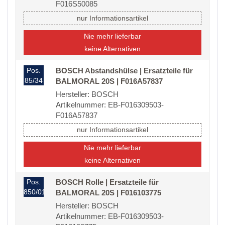
F016S50085
nur Informationsartikel
Nie mehr lieferbar
keine Alternativen
Pos.
BOSCH Abstandshülse | Ersatzteile für
85/34
BALMORAL 20S | F016A57837
Hersteller: BOSCH
Artikelnummer: EB-F016309503-
F016A57837
nur Informationsartikel
Nie mehr lieferbar
keine Alternativen
Pos.
BOSCH Rolle | Ersatzteile für
850/01
BALMORAL 20S | F016103775
Hersteller: BOSCH
Artikelnummer: EB-F016309503-