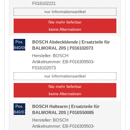
F016102221
nur Informationsartikel
Nie mehr lieferbar
keine Alternativen
Pos.
BOSCH Abdeckblende | Ersatzteile für
840/06
BALMORAL 20S | F016102073
Hersteller: BOSCH
Artikelnummer: EB-F016309503-
F016102073
nur Informationsartikel
Nie mehr lieferbar
keine Alternativen
Pos.
BOSCH Haltearm | Ersatzteile für
840/07
BALMORAL 20S | F016S50085
Hersteller: BOSCH
Artikelnummer: EB-F016309503-