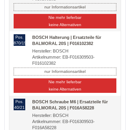
nur Informationsartikel
Nie mehr lieferbar
keine Alternativen
Pos.
BOSCH Halterung | Ersatzteile für
870/19
BALMORAL 20S | F016102382
Hersteller: BOSCH
Artikelnummer: EB-F016309503-
F016102382
nur Informationsartikel
Nie mehr lieferbar
keine Alternativen
Pos.
BOSCH Schraube M6 | Ersatzteile für
40/21
BALMORAL 20S | F016A58228
Hersteller: BOSCH
Artikelnummer: EB-F016309503-
F016A58228