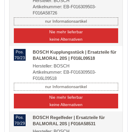
Hersteller: BOSCH
Artikelnummer: EB-F016309503-
F016A58726
nur Informationsartikel
Nie mehr lieferbar
keine Alternativen
Pos.
BOSCH Kupplungsstück | Ersatzteile für
70/23
BALMORAL 20S | F016L09518
Hersteller: BOSCH
Artikelnummer: EB-F016309503-
F016L09518
nur Informationsartikel
Nie mehr lieferbar
keine Alternativen
Pos.
BOSCH Regelfeder | Ersatzteile für
70/29
BALMORAL 20S | F016A58531
Hersteller: BOSCH