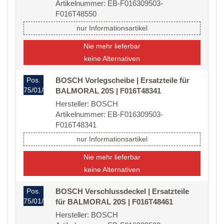
Artikelnummer: EB-F016309503-
F016T48550
nur Informationsartikel
Nie mehr lieferbar
keine Alternativen
Pos.
BOSCH Vorlegscheibe | Ersatzteile für
75/01/40/20
BALMORAL 20S | F016T48341
Hersteller: BOSCH
Artikelnummer: EB-F016309503-
F016T48341
nur Informationsartikel
Nie mehr lieferbar
keine Alternativen
Pos.
BOSCH Verschlussdeckel | Ersatzteile
75/01/44
für BALMORAL 20S | F016T48461
Hersteller: BOSCH