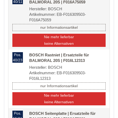
40/11
BALMORAL 20S | F016A75059
Hersteller: BOSCH
Artikelnummer: EB-F016309503-
F016A75059
nur Informationsartikel
Nie mehr lieferbar
keine Alternativen
Pos.
BOSCH Rastniet | Ersatzteile für
40/23
BALMORAL 20S | F016L12313
Hersteller: BOSCH
Artikelnummer: EB-F016309503-
F016L12313
nur Informationsartikel
Nie mehr lieferbar
keine Alternativen
Pos.
BOSCH Seitenplatte | Ersatzteile für