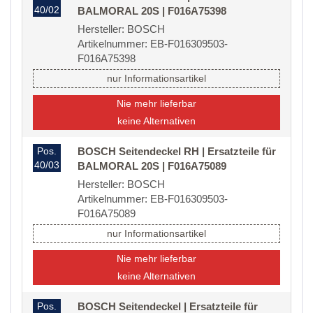
40/02
BALMORAL 20S | F016A75398
Hersteller: BOSCH
Artikelnummer: EB-F016309503-
F016A75398
nur Informationsartikel
Nie mehr lieferbar
keine Alternativen
Pos.
BOSCH Seitendeckel RH | Ersatzteile für
40/03
BALMORAL 20S | F016A75089
Hersteller: BOSCH
Artikelnummer: EB-F016309503-
F016A75089
nur Informationsartikel
Nie mehr lieferbar
keine Alternativen
Pos.
BOSCH Seitendeckel | Ersatzteile für