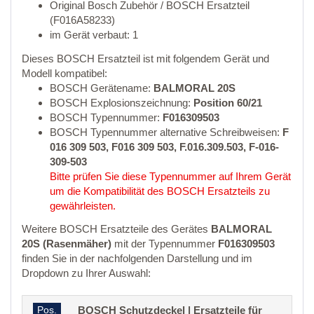
Original Bosch Zubehör / BOSCH Ersatzteil
(F016A58233)
im Gerät verbaut: 1
Dieses BOSCH Ersatzteil ist mit folgendem Gerät und
Modell kompatibel:
BOSCH Gerätename:
BALMORAL 20S
BOSCH Explosionszeichnung:
Position 60/21
BOSCH Typennummer:
F016309503
BOSCH Typennummer alternative Schreibweisen:
F
016 309 503, F016 309 503, F.016.309.503, F-016-
309-503
Bitte prüfen Sie diese Typennummer auf Ihrem Gerät
um die Kompatibilität des BOSCH Ersatzteils zu
gewährleisten.
Weitere BOSCH Ersatzteile des Gerätes
BALMORAL
20S (Rasenmäher)
mit der Typennummer
F016309503
finden Sie in der nachfolgenden Darstellung und im
Dropdown zu Ihrer Auswahl:
Pos.
BOSCH Schutzdeckel | Ersatzteile für