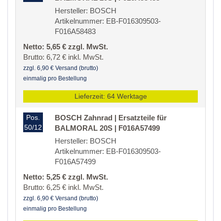
Hersteller: BOSCH
Artikelnummer: EB-F016309503-
F016A58483
Netto: 5,65 € zzgl. MwSt.
Brutto: 6,72 € inkl. MwSt.
zzgl. 6,90 € Versand (brutto)
einmalig pro Bestellung
Lieferzeit: 64 Werktage
Pos.
BOSCH Zahnrad | Ersatzteile für
50/12
BALMORAL 20S | F016A57499
Hersteller: BOSCH
Artikelnummer: EB-F016309503-
F016A57499
Netto: 5,25 € zzgl. MwSt.
Brutto: 6,25 € inkl. MwSt.
zzgl. 6,90 € Versand (brutto)
einmalig pro Bestellung