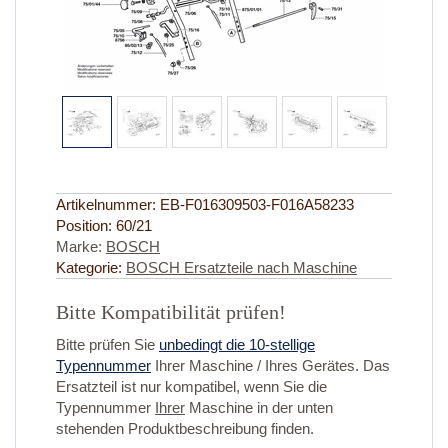
Artikelnummer:
EB-F016309503-F016A58233
Position:
60/21
Marke:
BOSCH
Kategorie:
BOSCH Ersatzteile nach Maschine
Bitte Kompatibilität prüfen!
Bitte prüfen Sie
unbedingt die 10-stellige
Typennummer
Ihrer Maschine / Ihres Gerätes. Das
Ersatzteil ist nur kompatibel, wenn Sie die
Typennummer
Ihrer
Maschine in der unten
stehenden Produktbeschreibung finden.