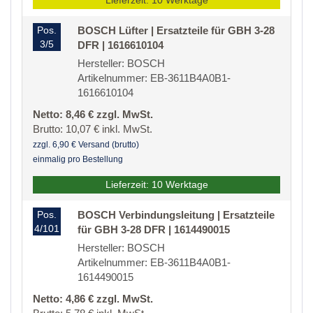
Lieferzeit: 10 Werktage
Pos.
BOSCH Lüfter | Ersatzteile für GBH 3-28
3/5
DFR | 1616610104
Hersteller: BOSCH
Artikelnummer: EB-3611B4A0B1-
1616610104
Netto: 8,46 € zzgl. MwSt.
Brutto: 10,07 € inkl. MwSt.
zzgl. 6,90 € Versand (brutto)
einmalig pro Bestellung
Lieferzeit: 10 Werktage
Pos.
BOSCH Verbindungsleitung | Ersatzteile
4/101
für GBH 3-28 DFR | 1614490015
Hersteller: BOSCH
Artikelnummer: EB-3611B4A0B1-
1614490015
Netto: 4,86 € zzgl. MwSt.