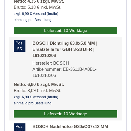
Netto: 4,35 € zzgl. MwSt.
Brutto: 5,18 € inkl. MwSt.
zzgl. 6,90 € Versand (brutto)
einmalig pro Bestellung
Lieferzeit: 10 Werktage
Pos.
BOSCH Dichtring 63,0x5,0 MM |
55
Ersatzteile für GBH 3-28 DFR |
1610210206
Hersteller: BOSCH
Artikelnummer: EB-3611B4A0B1-
1610210206
Netto: 6,80 € zzgl. MwSt.
Brutto: 8,09 € inkl. MwSt.
zzgl. 6,90 € Versand (brutto)
einmalig pro Bestellung
Lieferzeit: 10 Werktage
Pos.
BOSCH Nadelhülse Ø30xØ37x12 MM |