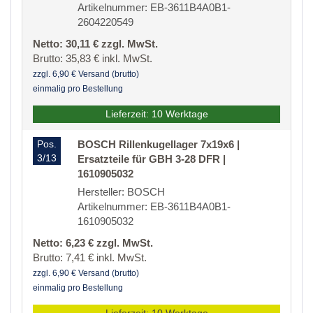
Artikelnummer: EB-3611B4A0B1-
2604220549
Netto: 30,11 € zzgl. MwSt.
Brutto: 35,83 € inkl. MwSt.
zzgl. 6,90 € Versand (brutto)
einmalig pro Bestellung
Lieferzeit: 10 Werktage
Pos.
BOSCH Rillenkugellager 7x19x6 |
3/13
Ersatzteile für GBH 3-28 DFR |
1610905032
Hersteller: BOSCH
Artikelnummer: EB-3611B4A0B1-
1610905032
Netto: 6,23 € zzgl. MwSt.
Brutto: 7,41 € inkl. MwSt.
zzgl. 6,90 € Versand (brutto)
einmalig pro Bestellung