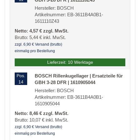
Hersteller: BOSCH
Artikelnummer: EB-3611B4A0B1-
1611110Z43
Netto: 4,57 € zzgl. MwSt.
Brutto: 5,44 € inkl. MwSt.
zzgl. 6,90 € Versand (brutto)
einmalig pro Bestellung
Lieferzeit: 10 Werktage
Pos.
BOSCH Rillenkugellager | Ersatzteile für
14
GBH 3-28 DFR | 1610905044
Hersteller: BOSCH
Artikelnummer: EB-3611B4A0B1-
1610905044
Netto: 8,46 € zzgl. MwSt.
Brutto: 10,07 € inkl. MwSt.
zzgl. 6,90 € Versand (brutto)
einmalig pro Bestellung