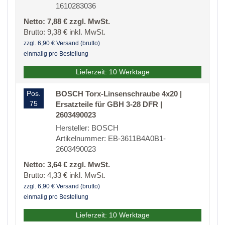
1610283036
Netto: 7,88 € zzgl. MwSt.
Brutto: 9,38 € inkl. MwSt.
zzgl. 6,90 € Versand (brutto)
einmalig pro Bestellung
Lieferzeit: 10 Werktage
Pos.
BOSCH Torx-Linsenschraube 4x20 |
75
Ersatzteile für GBH 3-28 DFR |
2603490023
Hersteller: BOSCH
Artikelnummer: EB-3611B4A0B1-
2603490023
Netto: 3,64 € zzgl. MwSt.
Brutto: 4,33 € inkl. MwSt.
zzgl. 6,90 € Versand (brutto)
einmalig pro Bestellung
Lieferzeit: 10 Werktage