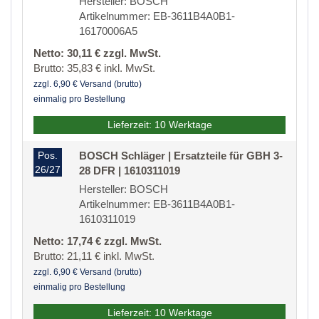
Hersteller: BOSCH
Artikelnummer: EB-3611B4A0B1-
16170006A5
Netto: 30,11 € zzgl. MwSt.
Brutto: 35,83 € inkl. MwSt.
zzgl. 6,90 € Versand (brutto)
einmalig pro Bestellung
Lieferzeit: 10 Werktage
Pos.
BOSCH Schläger | Ersatzteile für GBH 3-
26/27
28 DFR | 1610311019
Hersteller: BOSCH
Artikelnummer: EB-3611B4A0B1-
1610311019
Netto: 17,74 € zzgl. MwSt.
Brutto: 21,11 € inkl. MwSt.
zzgl. 6,90 € Versand (brutto)
einmalig pro Bestellung
Lieferzeit: 10 Werktage