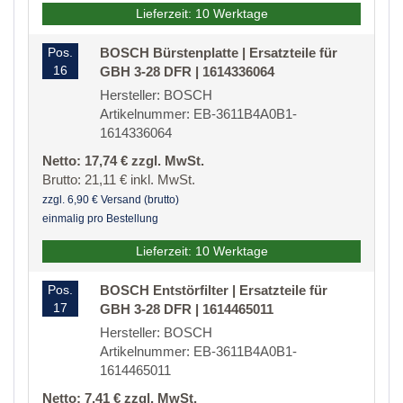
Lieferzeit: 10 Werktage
Pos.
BOSCH Bürstenplatte | Ersatzteile für
16
GBH 3-28 DFR | 1614336064
Hersteller: BOSCH
Artikelnummer: EB-3611B4A0B1-
1614336064
Netto: 17,74 € zzgl. MwSt.
Brutto: 21,11 € inkl. MwSt.
zzgl. 6,90 € Versand (brutto)
einmalig pro Bestellung
Lieferzeit: 10 Werktage
Pos.
BOSCH Entstörfilter | Ersatzteile für
17
GBH 3-28 DFR | 1614465011
Hersteller: BOSCH
Artikelnummer: EB-3611B4A0B1-
1614465011
Netto: 7,41 € zzgl. MwSt.