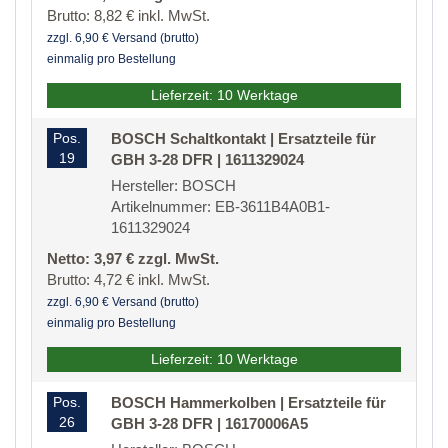
Brutto: 8,82 € inkl. MwSt.
zzgl. 6,90 € Versand (brutto)
einmalig pro Bestellung
Lieferzeit: 10 Werktage
Pos.
BOSCH Schaltkontakt | Ersatzteile für
19
GBH 3-28 DFR | 1611329024
Hersteller: BOSCH
Artikelnummer: EB-3611B4A0B1-
1611329024
Netto: 3,97 € zzgl. MwSt.
Brutto: 4,72 € inkl. MwSt.
zzgl. 6,90 € Versand (brutto)
einmalig pro Bestellung
Lieferzeit: 10 Werktage
Pos.
BOSCH Hammerkolben | Ersatzteile für
26
GBH 3-28 DFR | 16170006A5