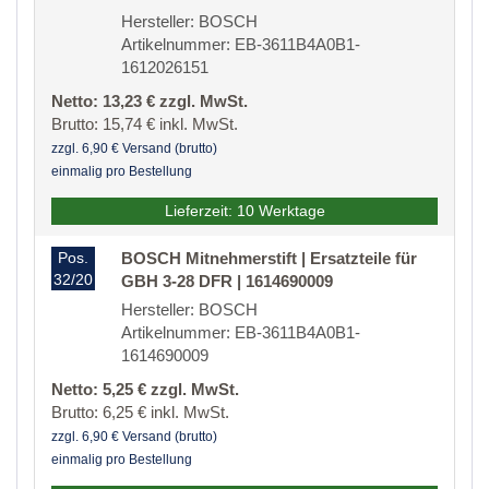
Hersteller: BOSCH
Artikelnummer: EB-3611B4A0B1-
1612026151
Netto: 13,23 € zzgl. MwSt.
Brutto: 15,74 € inkl. MwSt.
zzgl. 6,90 € Versand (brutto)
einmalig pro Bestellung
Lieferzeit: 10 Werktage
Pos.
BOSCH Mitnehmerstift | Ersatzteile für
32/20
GBH 3-28 DFR | 1614690009
Hersteller: BOSCH
Artikelnummer: EB-3611B4A0B1-
1614690009
Netto: 5,25 € zzgl. MwSt.
Brutto: 6,25 € inkl. MwSt.
zzgl. 6,90 € Versand (brutto)
einmalig pro Bestellung