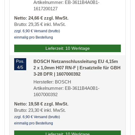
Artikelnummer: EB-3611B4A0B1-
1617200127
Netto: 24,66 € zzgl. MwSt.
Brutto: 29,35 € inkl. MwSt.
zzgl. 6,90 € Versand (brutto)
einmalig pro Bestellung
Lieferzeit: 10 Werktage
Pos.
BOSCH Netzanschlussleitung EU 4,15m
4/5
2 x 1,0mm H07 RN-F | Ersatzteile für GBH
3-28 DFR | 1607000392
Hersteller: BOSCH
Artikelnummer: EB-3611B4A0B1-
1607000392
Netto: 19,58 € zzgl. MwSt.
Brutto: 23,30 € inkl. MwSt.
zzgl. 6,90 € Versand (brutto)
einmalig pro Bestellung
Lieferzeit: 10 Werktage