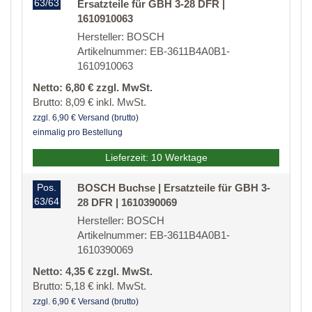
63/63
Ersatzteile für GBH 3-28 DFR |
1610910063
Hersteller: BOSCH
Artikelnummer: EB-3611B4A0B1-
1610910063
Netto: 6,80 € zzgl. MwSt.
Brutto: 8,09 € inkl. MwSt.
zzgl. 6,90 € Versand (brutto)
einmalig pro Bestellung
Lieferzeit: 10 Werktage
Pos.
BOSCH Buchse | Ersatzteile für GBH 3-
63/64
28 DFR | 1610390069
Hersteller: BOSCH
Artikelnummer: EB-3611B4A0B1-
1610390069
Netto: 4,35 € zzgl. MwSt.
Brutto: 5,18 € inkl. MwSt.
zzgl. 6,90 € Versand (brutto)