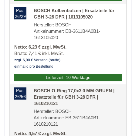
Pos.
BOSCH Kolbenbolzen | Ersatzteile für
26/29
GBH 3-28 DFR | 1613105020
Hersteller: BOSCH
Artikelnummer: EB-3611B4A0B1-
1613105020
Netto: 6,23 € zzgl. MwSt.
Brutto: 7,41 € inkl. MwSt.
zzgl. 6,90 € Versand (brutto)
einmalig pro Bestellung
Lieferzeit: 10 Werktage
Pos.
BOSCH O-Ring 17,0x3,0 MM GRUEN |
26/56
Ersatzteile für GBH 3-28 DFR |
1610210121
Hersteller: BOSCH
Artikelnummer: EB-3611B4A0B1-
1610210121
Netto: 4,57 € zzgl. MwSt.