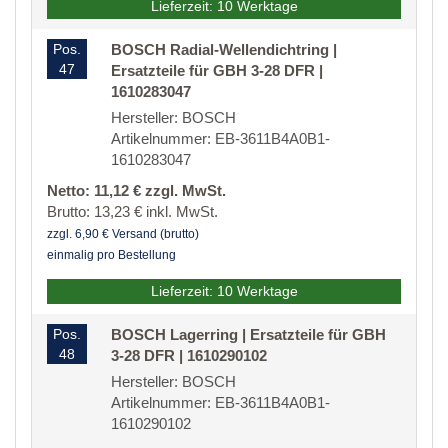
Lieferzeit: 10 Werktage
Pos.
BOSCH Radial-Wellendichtring |
47
Ersatzteile für GBH 3-28 DFR |
1610283047
Hersteller: BOSCH
Artikelnummer: EB-3611B4A0B1-
1610283047
Netto: 11,12 € zzgl. MwSt.
Brutto: 13,23 € inkl. MwSt.
zzgl. 6,90 € Versand (brutto)
einmalig pro Bestellung
Lieferzeit: 10 Werktage
Pos.
BOSCH Lagerring | Ersatzteile für GBH
48
3-28 DFR | 1610290102
Hersteller: BOSCH
Artikelnummer: EB-3611B4A0B1-
1610290102