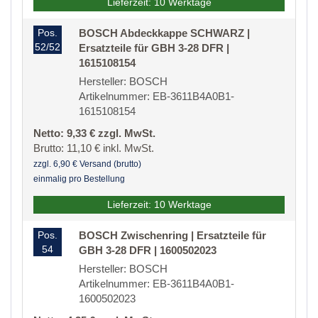
Lieferzeit: 10 Werktage
Pos.
BOSCH Abdeckkappe SCHWARZ |
52/52
Ersatzteile für GBH 3-28 DFR |
1615108154
Hersteller: BOSCH
Artikelnummer: EB-3611B4A0B1-
1615108154
Netto: 9,33 € zzgl. MwSt.
Brutto: 11,10 € inkl. MwSt.
zzgl. 6,90 € Versand (brutto)
einmalig pro Bestellung
Lieferzeit: 10 Werktage
Pos.
BOSCH Zwischenring | Ersatzteile für
54
GBH 3-28 DFR | 1600502023
Hersteller: BOSCH
Artikelnummer: EB-3611B4A0B1-
1600502023