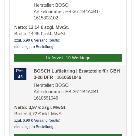
Hersteller: BOSCH
Artikelnummer: EB-3611B4A0B1-
1615808102
Netto: 12,14 € zzgl. MwSt.
Brutto: 14,45 € inkl. MwSt.
zzgl. 6,90 € Versand (brutto)
einmalig pro Bestellung
Lieferzeit: 10 Werktage
Pos.
BOSCH Luftleitring | Ersatzteile für GBH
45
3-28 DFR | 1610591046
Hersteller: BOSCH
Artikelnummer: EB-3611B4A0B1-
1610591046
Netto: 3,97 € zzgl. MwSt.
Brutto: 4,72 € inkl. MwSt.
zzgl. 6,90 € Versand (brutto)
einmalig pro Bestellung