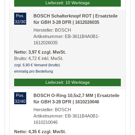
Lieferzeit: 10 Werktage
Pos.
BOSCH Schalterknopf ROT | Ersatzteile
32/30
für GBH 3-28 DFR | 1612026035
Hersteller: BOSCH
Artikelnummer: EB-3611B4A0B1-
1612026035
Netto: 3,97 € zzgl. MwSt.
Brutto: 4,72 € inkl. MwSt.
zzgl. 6,90 € Versand (brutto)
einmalig pro Bestellung
Lieferzeit: 10 Werktage
Pos.
BOSCH O-Ring 10,5x2,7 MM | Ersatzteile
32/40
für GBH 3-28 DFR | 1610210046
Hersteller: BOSCH
Artikelnummer: EB-3611B4A0B1-
1610210046
Netto: 4,35 € zzgl. MwSt.