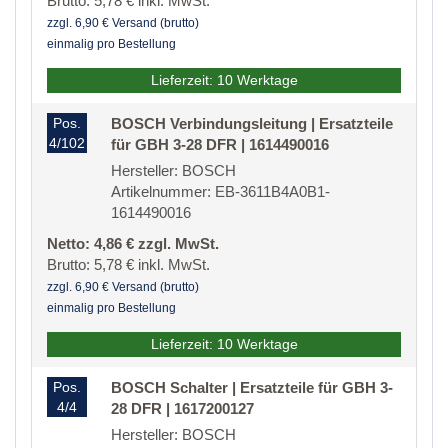
Brutto: 5,78 € inkl. MwSt.
zzgl. 6,90 € Versand (brutto)
einmalig pro Bestellung
Lieferzeit: 10 Werktage
Pos.
BOSCH Verbindungsleitung | Ersatzteile
4/102
für GBH 3-28 DFR | 1614490016
Hersteller: BOSCH
Artikelnummer: EB-3611B4A0B1-
1614490016
Netto: 4,86 € zzgl. MwSt.
Brutto: 5,78 € inkl. MwSt.
zzgl. 6,90 € Versand (brutto)
einmalig pro Bestellung
Lieferzeit: 10 Werktage
Pos.
BOSCH Schalter | Ersatzteile für GBH 3-
4/4
28 DFR | 1617200127
Hersteller: BOSCH