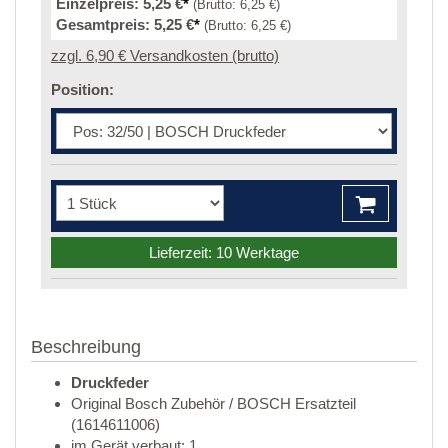
Einzelpreis:
5,25 €
*
(Brutto:
6,25 €
)
Gesamtpreis:
5,25 €
*
(Brutto:
6,25 €
)
zzgl. 6,90 € Versandkosten (brutto)
Position:
Lieferzeit: 10 Werktage
Beschreibung
Druckfeder
Original Bosch Zubehör / BOSCH Ersatzteil
(1614611006)
im Gerät verbaut: 1