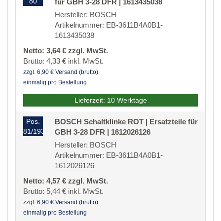
80
für GBH 3-28 DFR | 1613435038
Hersteller: BOSCH
Artikelnummer: EB-3611B4A0B1-
1613435038
Netto: 3,64 € zzgl. MwSt.
Brutto: 4,33 € inkl. MwSt.
zzgl. 6,90 € Versand (brutto)
einmalig pro Bestellung
Lieferzeit: 10 Werktage
Pos.
BOSCH Schaltklinke ROT | Ersatzteile für
81/193
GBH 3-28 DFR | 1612026126
Hersteller: BOSCH
Artikelnummer: EB-3611B4A0B1-
1612026126
Netto: 4,57 € zzgl. MwSt.
Brutto: 5,44 € inkl. MwSt.
zzgl. 6,90 € Versand (brutto)
einmalig pro Bestellung