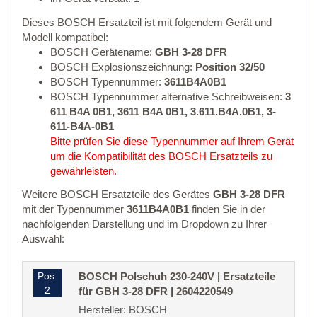
Dieses BOSCH Ersatzteil ist mit folgendem Gerät und
Modell kompatibel:
BOSCH Gerätename:
GBH 3-28 DFR
BOSCH Explosionszeichnung:
Position 32/50
BOSCH Typennummer:
3611B4A0B1
BOSCH Typennummer alternative Schreibweisen:
3
611 B4A 0B1, 3611 B4A 0B1, 3.611.B4A.0B1, 3-
611-B4A-0B1
Bitte prüfen Sie diese Typennummer auf Ihrem Gerät
um die Kompatibilität des BOSCH Ersatzteils zu
gewährleisten.
Weitere BOSCH Ersatzteile des Gerätes
GBH 3-28 DFR
mit der Typennummer
3611B4A0B1
finden Sie in der
nachfolgenden Darstellung und im Dropdown zu Ihrer
Auswahl:
Pos.
BOSCH Polschuh 230-240V | Ersatzteile
2
für GBH 3-28 DFR | 2604220549
Hersteller: BOSCH