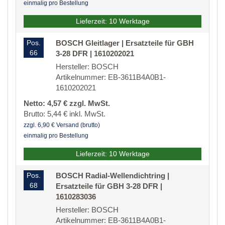
einmalig pro Bestellung
Lieferzeit: 10 Werktage
Pos.
BOSCH Gleitlager | Ersatzteile für GBH
66
3-28 DFR | 1610202021
Hersteller: BOSCH
Artikelnummer: EB-3611B4A0B1-
1610202021
Netto: 4,57 € zzgl. MwSt.
Brutto: 5,44 € inkl. MwSt.
zzgl. 6,90 € Versand (brutto)
einmalig pro Bestellung
Lieferzeit: 10 Werktage
Pos.
BOSCH Radial-Wellendichtring |
68
Ersatzteile für GBH 3-28 DFR |
1610283036
Hersteller: BOSCH
Artikelnummer: EB-3611B4A0B1-