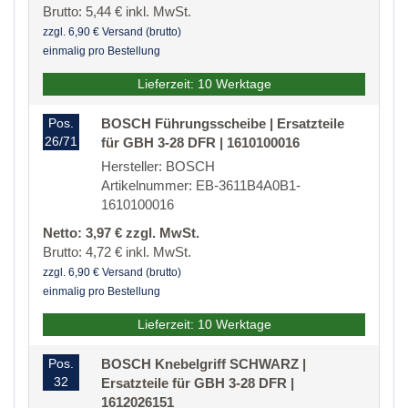
Brutto: 5,44 € inkl. MwSt.
zzgl. 6,90 € Versand (brutto)
einmalig pro Bestellung
Lieferzeit: 10 Werktage
Pos.
BOSCH Führungsscheibe | Ersatzteile
26/71
für GBH 3-28 DFR | 1610100016
Hersteller: BOSCH
Artikelnummer: EB-3611B4A0B1-
1610100016
Netto: 3,97 € zzgl. MwSt.
Brutto: 4,72 € inkl. MwSt.
zzgl. 6,90 € Versand (brutto)
einmalig pro Bestellung
Lieferzeit: 10 Werktage
Pos.
BOSCH Knebelgriff SCHWARZ |
32
Ersatzteile für GBH 3-28 DFR |
1612026151