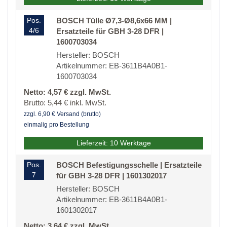
Pos.
BOSCH Tülle Ø7,3-Ø8,6x66 MM |
4/6
Ersatzteile für GBH 3-28 DFR |
1600703034
Hersteller: BOSCH
Artikelnummer: EB-3611B4A0B1-
1600703034
Netto: 4,57 € zzgl. MwSt.
Brutto: 5,44 € inkl. MwSt.
zzgl. 6,90 € Versand (brutto)
einmalig pro Bestellung
Lieferzeit: 10 Werktage
Pos.
BOSCH Befestigungsschelle | Ersatzteile
7
für GBH 3-28 DFR | 1601302017
Hersteller: BOSCH
Artikelnummer: EB-3611B4A0B1-
1601302017
Netto: 3,64 € zzgl. MwSt.