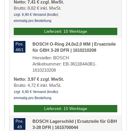
Netto: 7,41 € zzgl. MwSt.
Brutto: 8,82 € inkl. MwSt.
zzgl. 6,90 € Versand (brutto)
einmalig pro Bestellung
Lieferzeit: 10 Werktage
Pos.
BOSCH O-Ring 24,0x2,0 MM | Ersatzteile
48/1
für GBH 3-28 DFR | 1610210208
Hersteller: BOSCH
Artikelnummer: EB-3611B4A0B1-
1610210208
Netto: 3,97 € zzgl. MwSt.
Brutto: 4,72 € inkl. MwSt.
zzgl. 6,90 € Versand (brutto)
einmalig pro Bestellung
Lieferzeit: 10 Werktage
Pos.
BOSCH Lagerschild | Ersatzteile für GBH
49
3-28 DFR | 1615700044