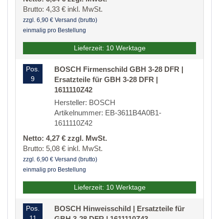
Brutto: 4,33 € inkl. MwSt.
zzgl. 6,90 € Versand (brutto)
einmalig pro Bestellung
Lieferzeit: 10 Werktage
Pos.
BOSCH Firmenschild GBH 3-28 DFR |
9
Ersatzteile für GBH 3-28 DFR |
1611110Z42
Hersteller: BOSCH
Artikelnummer: EB-3611B4A0B1-
1611110Z42
Netto: 4,27 € zzgl. MwSt.
Brutto: 5,08 € inkl. MwSt.
zzgl. 6,90 € Versand (brutto)
einmalig pro Bestellung
Lieferzeit: 10 Werktage
Pos.
BOSCH Hinweisschild | Ersatzteile für
11
GBH 3-28 DFR | 1611110Z43