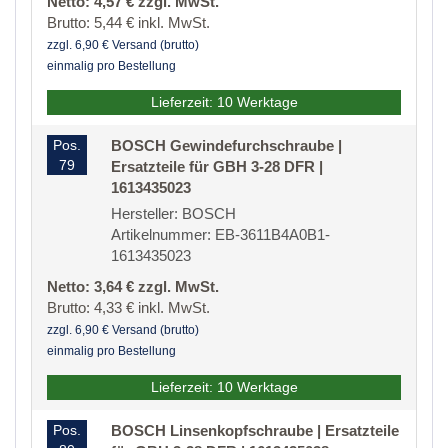
Netto: 4,57 € zzgl. MwSt.
Brutto: 5,44 € inkl. MwSt.
zzgl. 6,90 € Versand (brutto)
einmalig pro Bestellung
Lieferzeit: 10 Werktage
Pos.
BOSCH Gewindefurchschraube |
79
Ersatzteile für GBH 3-28 DFR |
1613435023
Hersteller: BOSCH
Artikelnummer: EB-3611B4A0B1-
1613435023
Netto: 3,64 € zzgl. MwSt.
Brutto: 4,33 € inkl. MwSt.
zzgl. 6,90 € Versand (brutto)
einmalig pro Bestellung
Lieferzeit: 10 Werktage
Pos.
BOSCH Linsenkopfschraube | Ersatzteile