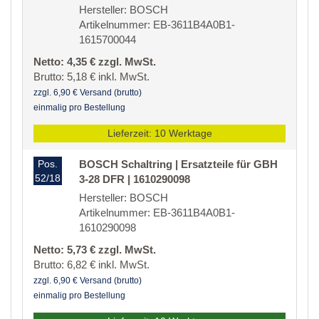
Hersteller: BOSCH
Artikelnummer: EB-3611B4A0B1-
1615700044
Netto: 4,35 € zzgl. MwSt.
Brutto: 5,18 € inkl. MwSt.
zzgl. 6,90 € Versand (brutto)
einmalig pro Bestellung
Lieferzeit: 10 Werktage
Pos.
BOSCH Schaltring | Ersatzteile für GBH
52/18
3-28 DFR | 1610290098
Hersteller: BOSCH
Artikelnummer: EB-3611B4A0B1-
1610290098
Netto: 5,73 € zzgl. MwSt.
Brutto: 6,82 € inkl. MwSt.
zzgl. 6,90 € Versand (brutto)
einmalig pro Bestellung