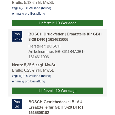
Brutto: 5,18 € inkl. MwSt.
zzgl. 6,90 € Versand (brutto)
einmalig pro Bestellung
Lieferzeit: 10 Werktage
Pos.
BOSCH Druckfeder | Ersatzteile für GBH
32/50
3-28 DFR | 1614611006
Hersteller: BOSCH
Artikelnummer: EB-3611B4A0B1-
1614611006
Netto: 5,25 € zzgl. MwSt.
Brutto: 6,25 € inkl. MwSt.
zzgl. 6,90 € Versand (brutto)
einmalig pro Bestellung
Lieferzeit: 10 Werktage
Pos.
BOSCH Getriebedeckel BLAU |
39
Ersatzteile für GBH 3-28 DFR |
1615808102