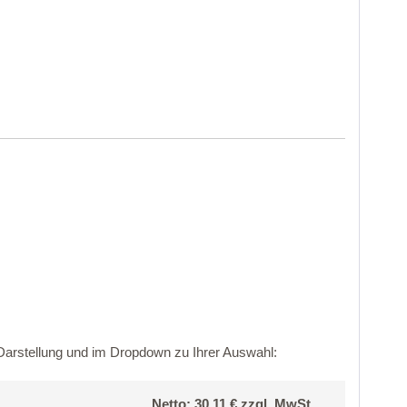
 Darstellung und im Dropdown zu Ihrer Auswahl:
Netto: 30,11 € zzgl. MwSt.