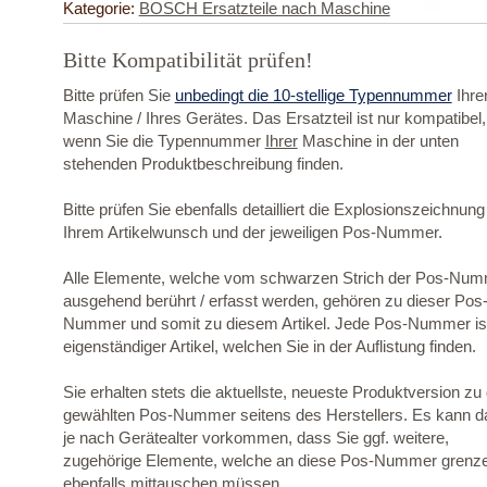
Kategorie:
BOSCH Ersatzteile nach Maschine
Bitte Kompatibilität prüfen!
Bitte prüfen Sie
unbedingt die 10-stellige Typennummer
Ihre
Maschine / Ihres Gerätes. Das Ersatzteil ist nur kompatibel,
wenn Sie die Typennummer
Ihrer
Maschine in der unten
stehenden Produktbeschreibung finden.
Bitte prüfen Sie ebenfalls detailliert die Explosionszeichnung
Ihrem Artikelwunsch und der jeweiligen Pos-Nummer.
Alle Elemente, welche vom schwarzen Strich der Pos-Nu
ausgehend berührt / erfasst werden, gehören zu dieser Pos
Nummer und somit zu diesem Artikel. Jede Pos-Nummer ist
eigenständiger Artikel, welchen Sie in der Auflistung finden.
Sie erhalten stets die aktuellste, neueste Produktversion zu
gewählten Pos-Nummer seitens des Herstellers. Es kann d
je nach Gerätealter vorkommen, dass Sie ggf. weitere,
zugehörige Elemente, welche an diese Pos-Nummer grenz
ebenfalls mittauschen müssen.