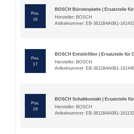
BOSCH Bürstenplatte | Ersatzteile fü
Pos.
Hersteller: BOSCH
16
Artikelnummer: EB-3611B4A0B1-16143
BOSCH Entstörfilter | Ersatzteile für
Pos.
Hersteller: BOSCH
17
Artikelnummer: EB-3611B4A0B1-16144
BOSCH Schaltkontakt | Ersatzteile fü
Pos.
Hersteller: BOSCH
19
Artikelnummer: EB-3611B4A0B1-16113