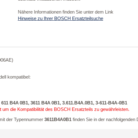
Nähere Informationen finden Sie unter dem Link
Hinweise zu Ihrer BOSCH Ersatzteilsuche
0006AE)
ell kompatibel:
 611 B4A 0B1, 3611 B4A 0B1, 3.611.B4A.0B1, 3-611-B4A-0B1
 um die Kompatibilität des BOSCH Ersatzteils zu gewährleisten.
it der Typennummer
3611B4A0B1
finden Sie in der nachfolgenden