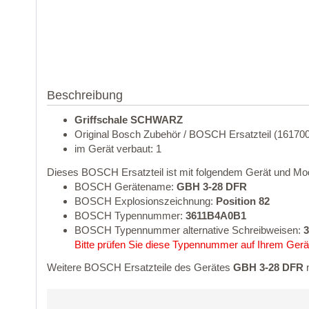
Beschreibung
Griffschale SCHWARZ
Original Bosch Zubehör / BOSCH Ersatzteil (1617
im Gerät verbaut: 1
Dieses BOSCH Ersatzteil ist mit folgendem Gerät und Mod
BOSCH Gerätename:
GBH 3-28 DFR
BOSCH Explosionszeichnung:
Position 82
BOSCH Typennummer:
3611B4A0B1
BOSCH Typennummer alternative Schreibweisen:
3
Bitte prüfen Sie diese Typennummer auf Ihrem Gerät
Weitere BOSCH Ersatzteile des Gerätes
GBH 3-28 DFR
m