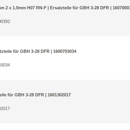
 2 x 1,0mm H07 RN-F | Ersatzteile für GBH 3-28 DFR | 1607000
00392
zteile für GBH 3-28 DFR | 1600703034
03034
eile für GBH 3-28 DFR | 1601302017
02017