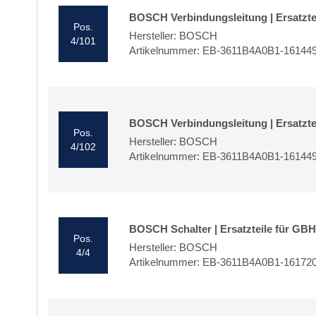
BOSCH Verbindungsleitung | Ersatzte
Pos.
Hersteller: BOSCH
4/101
Artikelnummer: EB-3611B4A0B1-16144
BOSCH Verbindungsleitung | Ersatzte
Pos.
Hersteller: BOSCH
4/102
Artikelnummer: EB-3611B4A0B1-16144
BOSCH Schalter | Ersatzteile für GBH
Pos.
Hersteller: BOSCH
4/4
Artikelnummer: EB-3611B4A0B1-16172