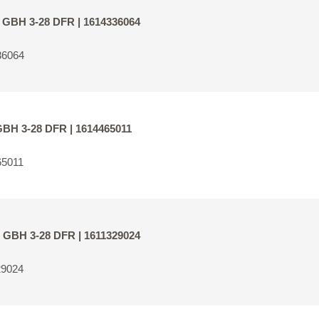
r GBH 3-28 DFR | 1614336064
36064
 GBH 3-28 DFR | 1614465011
65011
r GBH 3-28 DFR | 1611329024
29024