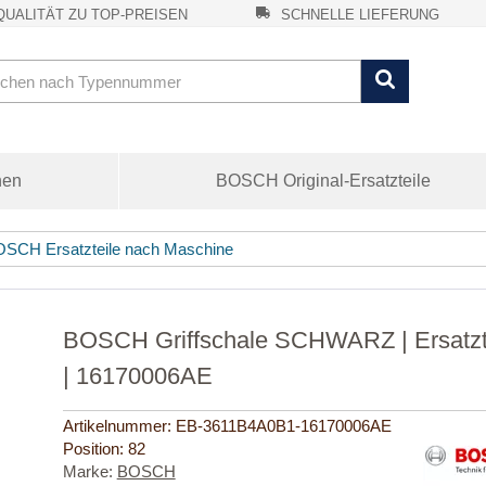
UALITÄT ZU TOP-PREISEN
SCHNELLE LIEFERUNG
nen
BOSCH Original-Ersatzteile
SCH Ersatzteile nach Maschine
BOSCH Griffschale SCHWARZ | Ersatzt
| 16170006AE
Artikelnummer:
EB-3611B4A0B1-16170006AE
Position:
82
Marke:
BOSCH