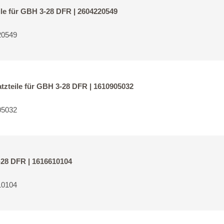
le für GBH 3-28 DFR | 2604220549
20549
tzteile für GBH 3-28 DFR | 1610905032
05032
-28 DFR | 1616610104
10104