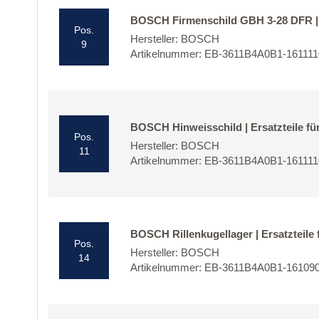
BOSCH Firmenschild GBH 3-28 DFR | E
Pos.
Hersteller: BOSCH
9
Artikelnummer: EB-3611B4A0B1-16111
BOSCH Hinweisschild | Ersatzteile fü
Pos.
Hersteller: BOSCH
11
Artikelnummer: EB-3611B4A0B1-16111
BOSCH Rillenkugellager | Ersatzteile
Pos.
Hersteller: BOSCH
14
Artikelnummer: EB-3611B4A0B1-16109