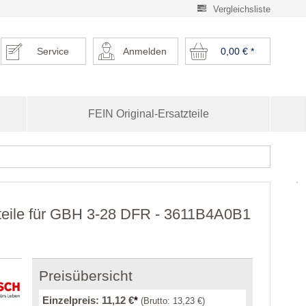
Vergleichsliste
Service
Anmelden
0,00 €
*
FEIN Original-Ersatzteile
eile für GBH 3-28 DFR - 3611B4A0B1
Preisübersicht
Einzelpreis:
11,12 €
*
(Brutto:
13,23 €
)