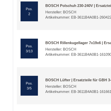
BOSCH Polschuh 230-240V | Ersatztei
Pos.
Hersteller: BOSCH
2
Artikelnummer: EB-3611B4A0B1-26042
BOSCH Rillenkugellager 7x19x6 | Ersa
Pos.
Hersteller: BOSCH
3/13
Artikelnummer: EB-3611B4A0B1-16109
BOSCH Lüfter | Ersatzteile für GBH 3
Pos.
Hersteller: BOSCH
3/5
Artikelnummer: EB-3611B4A0B1-16166