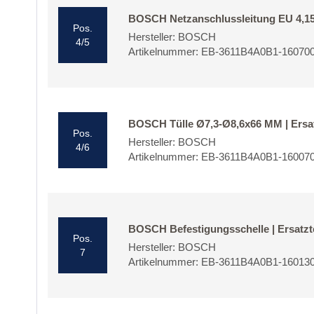
BOSCH Netzanschlussleitung EU 4,15m
Pos.
Hersteller: BOSCH
4/5
Artikelnummer: EB-3611B4A0B1-16070
BOSCH Tülle Ø7,3-Ø8,6x66 MM | Ersat
Pos.
Hersteller: BOSCH
4/6
Artikelnummer: EB-3611B4A0B1-16007
BOSCH Befestigungsschelle | Ersatzt
Pos.
Hersteller: BOSCH
7
Artikelnummer: EB-3611B4A0B1-16013