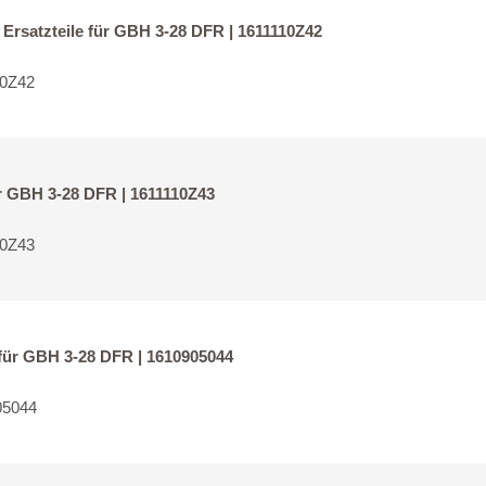
rsatzteile für GBH 3-28 DFR | 1611110Z42
10Z42
r GBH 3-28 DFR | 1611110Z43
10Z43
 für GBH 3-28 DFR | 1610905044
05044