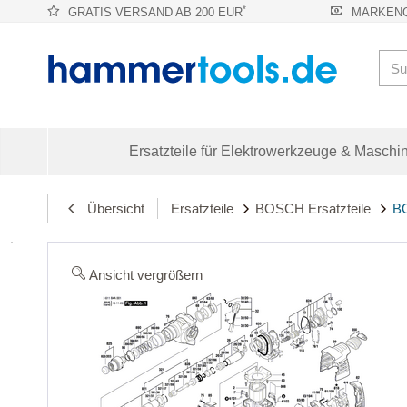
*
GRATIS VERSAND AB 200 EUR
MARKENQ
Ersatzteile für Elektrowerkzeuge & Maschi
Übersicht
Ersatzteile
BOSCH Ersatzteile
BO
Ansicht vergrößern