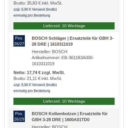
Brutto: 35,83 € inkl. MwSt.
zzgl. 6,90 € Versand (brutto)
einmalig pro Bestellung
Lieferzeit: 10 Werktage
Pos.
BOSCH Schläger | Ersatzteile für GBH 3-
26/27
28 DRE | 1610311019
Hersteller: BOSCH
Artikelnummer: EB-3611B3A000-
1610311019
Netto: 17,74 € zzgl. MwSt.
Brutto: 21,11 € inkl. MwSt.
zzgl. 6,90 € Versand (brutto)
einmalig pro Bestellung
Lieferzeit: 10 Werktage
Pos.
BOSCH Kolbenbolzen | Ersatzteile für
26/29
GBH 3-28 DRE | 1600A01TD0
Hersteller: BOSCH