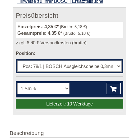
Hinweise zu Ihrer BOSCH Ersatzteilsuche
Preisübersicht
Einzelpreis:
4,35 €
*
(Brutto:
5,18 €
)
Gesamtpreis:
4,35 €
*
(Brutto:
5,18 €
)
zzgl. 6,90 € Versandkosten (brutto)
Position:
Lieferzeit: 10 Werktage
Beschreibung