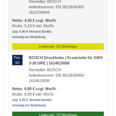
Hersteller: BOSCH
Artikelnummer: EB-3611B3A000-
1615700044
Netto: 4,35 € zzgl. MwSt.
Brutto: 5,18 € inkl. MwSt.
zzgl. 6,90 € Versand (brutto)
einmalig pro Bestellung
Lieferzeit: 10 Werktage
Pos.
BOSCH Druckfeder | Ersatzteile für GBH
50
3-28 DRE | 1614615008
Hersteller: BOSCH
Artikelnummer: EB-3611B3A000-
1614615008
Netto: 6,80 € zzgl. MwSt.
Brutto: 8,09 € inkl. MwSt.
zzgl. 6,90 € Versand (brutto)
einmalig pro Bestellung
Lieferzeit: 10 Werktage