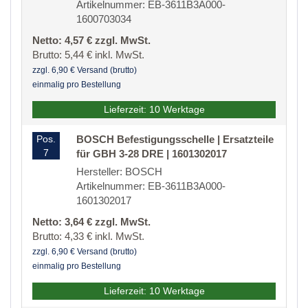
Artikelnummer: EB-3611B3A000-
1600703034
Netto: 4,57 € zzgl. MwSt.
Brutto: 5,44 € inkl. MwSt.
zzgl. 6,90 € Versand (brutto)
einmalig pro Bestellung
Lieferzeit: 10 Werktage
Pos.
BOSCH Befestigungsschelle | Ersatzteile
7
für GBH 3-28 DRE | 1601302017
Hersteller: BOSCH
Artikelnummer: EB-3611B3A000-
1601302017
Netto: 3,64 € zzgl. MwSt.
Brutto: 4,33 € inkl. MwSt.
zzgl. 6,90 € Versand (brutto)
einmalig pro Bestellung
Lieferzeit: 10 Werktage