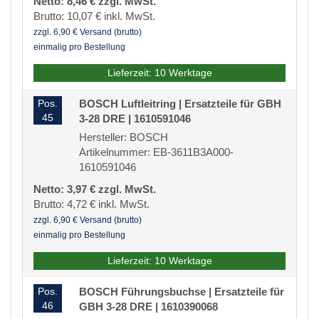
Netto: 8,46 € zzgl. MwSt.
Brutto: 10,07 € inkl. MwSt.
zzgl. 6,90 € Versand (brutto)
einmalig pro Bestellung
Lieferzeit: 10 Werktage
Pos.
BOSCH Luftleitring | Ersatzteile für GBH
45
3-28 DRE | 1610591046
Hersteller: BOSCH
Artikelnummer: EB-3611B3A000-
1610591046
Netto: 3,97 € zzgl. MwSt.
Brutto: 4,72 € inkl. MwSt.
zzgl. 6,90 € Versand (brutto)
einmalig pro Bestellung
Lieferzeit: 10 Werktage
Pos.
BOSCH Führungsbuchse | Ersatzteile für
46
GBH 3-28 DRE | 1610390068