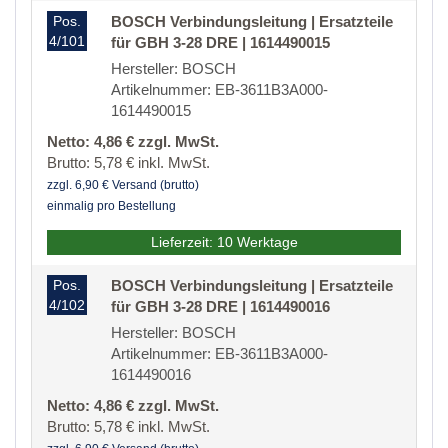
Pos.
BOSCH Verbindungsleitung | Ersatzteile
4/101
für GBH 3-28 DRE | 1614490015
Hersteller: BOSCH
Artikelnummer: EB-3611B3A000-
1614490015
Netto: 4,86 € zzgl. MwSt.
Brutto: 5,78 € inkl. MwSt.
zzgl. 6,90 € Versand (brutto)
einmalig pro Bestellung
Lieferzeit: 10 Werktage
Pos.
BOSCH Verbindungsleitung | Ersatzteile
4/102
für GBH 3-28 DRE | 1614490016
Hersteller: BOSCH
Artikelnummer: EB-3611B3A000-
1614490016
Netto: 4,86 € zzgl. MwSt.
Brutto: 5,78 € inkl. MwSt.