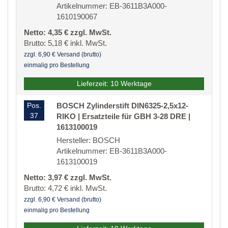
Artikelnummer: EB-3611B3A000-
1610190067
Netto: 4,35 € zzgl. MwSt.
Brutto: 5,18 € inkl. MwSt.
zzgl. 6,90 € Versand (brutto)
einmalig pro Bestellung
Lieferzeit: 10 Werktage
Pos.
BOSCH Zylinderstift DIN6325-2,5x12-
37
RIKO | Ersatzteile für GBH 3-28 DRE |
1613100019
Hersteller: BOSCH
Artikelnummer: EB-3611B3A000-
1613100019
Netto: 3,97 € zzgl. MwSt.
Brutto: 4,72 € inkl. MwSt.
zzgl. 6,90 € Versand (brutto)
einmalig pro Bestellung