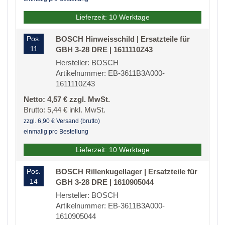
Lieferzeit: 10 Werktage
Pos.
BOSCH Hinweisschild | Ersatzteile für
11
GBH 3-28 DRE | 1611110Z43
Hersteller: BOSCH
Artikelnummer: EB-3611B3A000-
1611110Z43
Netto: 4,57 € zzgl. MwSt.
Brutto: 5,44 € inkl. MwSt.
zzgl. 6,90 € Versand (brutto)
einmalig pro Bestellung
Lieferzeit: 10 Werktage
Pos.
BOSCH Rillenkugellager | Ersatzteile für
14
GBH 3-28 DRE | 1610905044
Hersteller: BOSCH
Artikelnummer: EB-3611B3A000-
1610905044