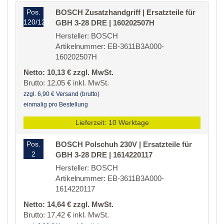
Pos.
BOSCH Zusatzhandgriff | Ersatzteile für
120/120
GBH 3-28 DRE | 160202507H
Hersteller: BOSCH
Artikelnummer: EB-3611B3A000-
160202507H
Netto: 10,13 € zzgl. MwSt.
Brutto: 12,05 € inkl. MwSt.
zzgl. 6,90 € Versand (brutto)
einmalig pro Bestellung
Lieferzeit: 10 Werktage
Pos.
BOSCH Polschuh 230V | Ersatzteile für
2
GBH 3-28 DRE | 1614220117
Hersteller: BOSCH
Artikelnummer: EB-3611B3A000-
1614220117
Netto: 14,64 € zzgl. MwSt.
Brutto: 17,42 € inkl. MwSt.