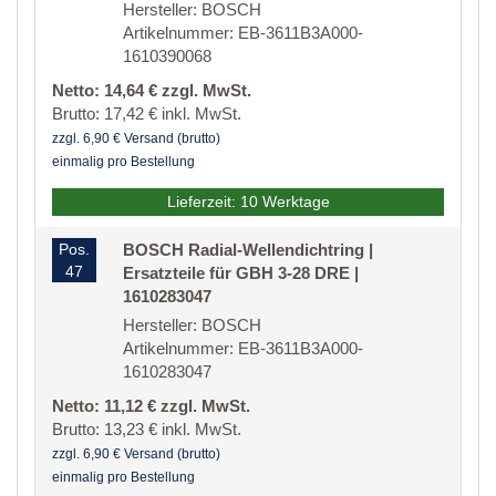
Hersteller: BOSCH
Artikelnummer: EB-3611B3A000-
1610390068
Netto: 14,64 € zzgl. MwSt.
Brutto: 17,42 € inkl. MwSt.
zzgl. 6,90 € Versand (brutto)
einmalig pro Bestellung
Lieferzeit: 10 Werktage
Pos.
BOSCH Radial-Wellendichtring |
47
Ersatzteile für GBH 3-28 DRE |
1610283047
Hersteller: BOSCH
Artikelnummer: EB-3611B3A000-
1610283047
Netto: 11,12 € zzgl. MwSt.
Brutto: 13,23 € inkl. MwSt.
zzgl. 6,90 € Versand (brutto)
einmalig pro Bestellung