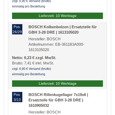
zzgl. 6,90 € Versand (brutto)
einmalig pro Bestellung
Lieferzeit: 10 Werktage
Pos.
BOSCH Kolbenbolzen | Ersatzteile für
26/29
GBH 3-28 DRE | 1613105020
Hersteller: BOSCH
Artikelnummer: EB-3611B3A000-
1613105020
Netto: 6,23 € zzgl. MwSt.
Brutto: 7,41 € inkl. MwSt.
zzgl. 6,90 € Versand (brutto)
einmalig pro Bestellung
Lieferzeit: 10 Werktage
Pos.
BOSCH Rillenkugellager 7x19x6 |
3/13
Ersatzteile für GBH 3-28 DRE |
1610905032
Hersteller: BOSCH