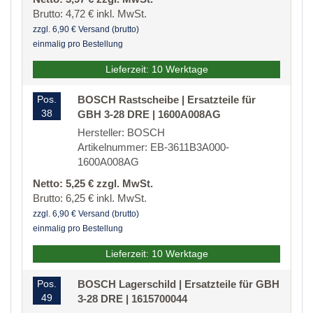
Brutto: 4,72 € inkl. MwSt.
zzgl. 6,90 € Versand (brutto)
einmalig pro Bestellung
Lieferzeit: 10 Werktage
Pos.
BOSCH Rastscheibe | Ersatzteile für
38
GBH 3-28 DRE | 1600A008AG
Hersteller: BOSCH
Artikelnummer: EB-3611B3A000-
1600A008AG
Netto: 5,25 € zzgl. MwSt.
Brutto: 6,25 € inkl. MwSt.
zzgl. 6,90 € Versand (brutto)
einmalig pro Bestellung
Lieferzeit: 10 Werktage
Pos.
BOSCH Lagerschild | Ersatzteile für GBH
49
3-28 DRE | 1615700044