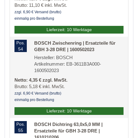
Brutto: 11,10 € inkl. MwSt.
zzgl. 6,90 € Versand (brutto)
einmalig pro Bestellung
Lieferzeit: 10 Werktage
Pos.
BOSCH Zwischenring | Ersatzteile für
54
GBH 3-28 DRE | 1600502023
Hersteller: BOSCH
Artikelnummer: EB-3611B3A000-
1600502023
Netto: 4,35 € zzgl. MwSt.
Brutto: 5,18 € inkl. MwSt.
zzgl. 6,90 € Versand (brutto)
einmalig pro Bestellung
Lieferzeit: 10 Werktage
Pos.
BOSCH Dichtring 63,0x5,0 MM |
55
Ersatzteile für GBH 3-28 DRE |
1610210206