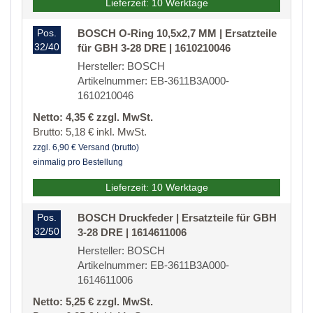
Lieferzeit: 10 Werktage
Pos.
BOSCH O-Ring 10,5x2,7 MM | Ersatzteile
32/40
für GBH 3-28 DRE | 1610210046
Hersteller: BOSCH
Artikelnummer: EB-3611B3A000-
1610210046
Netto: 4,35 € zzgl. MwSt.
Brutto: 5,18 € inkl. MwSt.
zzgl. 6,90 € Versand (brutto)
einmalig pro Bestellung
Lieferzeit: 10 Werktage
Pos.
BOSCH Druckfeder | Ersatzteile für GBH
32/50
3-28 DRE | 1614611006
Hersteller: BOSCH
Artikelnummer: EB-3611B3A000-
1614611006
Netto: 5,25 € zzgl. MwSt.