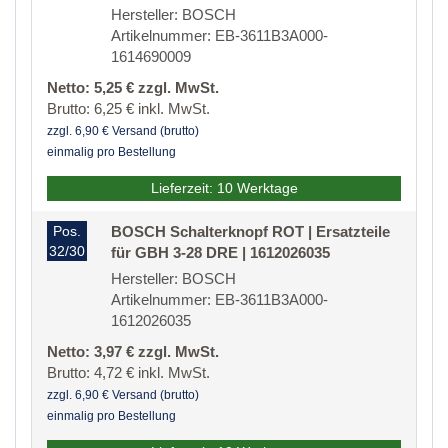
Hersteller: BOSCH
Artikelnummer: EB-3611B3A000-
1614690009
Netto: 5,25 € zzgl. MwSt.
Brutto: 6,25 € inkl. MwSt.
zzgl. 6,90 € Versand (brutto)
einmalig pro Bestellung
Lieferzeit: 10 Werktage
Pos.
BOSCH Schalterknopf ROT | Ersatzteile
32/30
für GBH 3-28 DRE | 1612026035
Hersteller: BOSCH
Artikelnummer: EB-3611B3A000-
1612026035
Netto: 3,97 € zzgl. MwSt.
Brutto: 4,72 € inkl. MwSt.
zzgl. 6,90 € Versand (brutto)
einmalig pro Bestellung