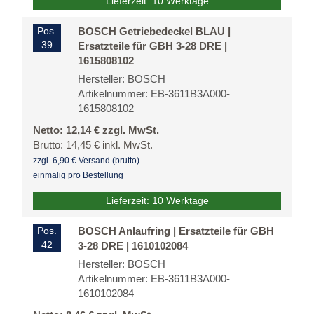
Lieferzeit: 10 Werktage
Pos.
BOSCH Getriebedeckel BLAU |
39
Ersatzteile für GBH 3-28 DRE |
1615808102
Hersteller: BOSCH
Artikelnummer: EB-3611B3A000-
1615808102
Netto: 12,14 € zzgl. MwSt.
Brutto: 14,45 € inkl. MwSt.
zzgl. 6,90 € Versand (brutto)
einmalig pro Bestellung
Lieferzeit: 10 Werktage
Pos.
BOSCH Anlaufring | Ersatzteile für GBH
42
3-28 DRE | 1610102084
Hersteller: BOSCH
Artikelnummer: EB-3611B3A000-
1610102084