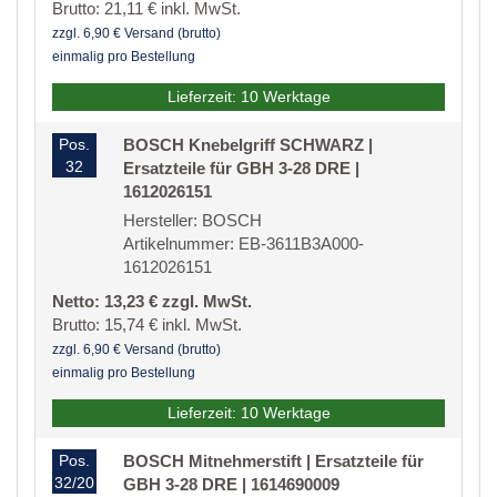
Brutto: 21,11 € inkl. MwSt.
zzgl. 6,90 € Versand (brutto)
einmalig pro Bestellung
Lieferzeit: 10 Werktage
Pos.
BOSCH Knebelgriff SCHWARZ |
32
Ersatzteile für GBH 3-28 DRE |
1612026151
Hersteller: BOSCH
Artikelnummer: EB-3611B3A000-
1612026151
Netto: 13,23 € zzgl. MwSt.
Brutto: 15,74 € inkl. MwSt.
zzgl. 6,90 € Versand (brutto)
einmalig pro Bestellung
Lieferzeit: 10 Werktage
Pos.
BOSCH Mitnehmerstift | Ersatzteile für
32/20
GBH 3-28 DRE | 1614690009