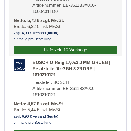
Artikelnummer: EB-3611B3A000-
1600A01TD0
Netto: 5,73 € zzgl. MwSt.
Brutto: 6,82 € inkl. MwSt.
zzgl. 6,90 € Versand (brutto)
einmalig pro Bestellung
Lieferzeit: 10 Werktage
Pos.
BOSCH O-Ring 17,0x3,0 MM GRUEN |
26/56
Ersatzteile für GBH 3-28 DRE |
1610210121
Hersteller: BOSCH
Artikelnummer: EB-3611B3A000-
1610210121
Netto: 4,57 € zzgl. MwSt.
Brutto: 5,44 € inkl. MwSt.
zzgl. 6,90 € Versand (brutto)
einmalig pro Bestellung