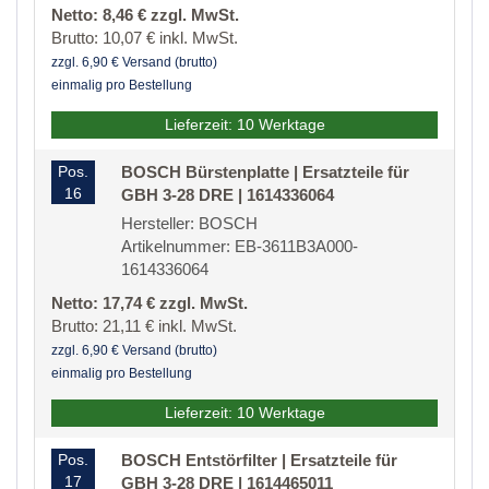
Netto: 8,46 € zzgl. MwSt.
Brutto: 10,07 € inkl. MwSt.
zzgl. 6,90 € Versand (brutto)
einmalig pro Bestellung
Lieferzeit: 10 Werktage
Pos.
BOSCH Bürstenplatte | Ersatzteile für
16
GBH 3-28 DRE | 1614336064
Hersteller: BOSCH
Artikelnummer: EB-3611B3A000-
1614336064
Netto: 17,74 € zzgl. MwSt.
Brutto: 21,11 € inkl. MwSt.
zzgl. 6,90 € Versand (brutto)
einmalig pro Bestellung
Lieferzeit: 10 Werktage
Pos.
BOSCH Entstörfilter | Ersatzteile für
17
GBH 3-28 DRE | 1614465011