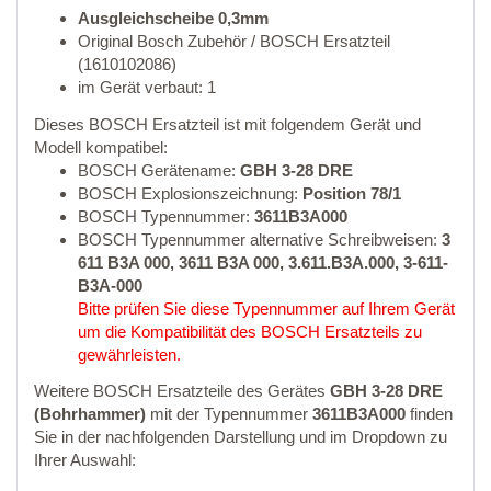
Ausgleichscheibe 0,3mm
Original Bosch Zubehör / BOSCH Ersatzteil
(1610102086)
im Gerät verbaut: 1
Dieses BOSCH Ersatzteil ist mit folgendem Gerät und
Modell kompatibel:
BOSCH Gerätename:
GBH 3-28 DRE
BOSCH Explosionszeichnung:
Position 78/1
BOSCH Typennummer:
3611B3A000
BOSCH Typennummer alternative Schreibweisen:
3
611 B3A 000, 3611 B3A 000, 3.611.B3A.000, 3-611-
B3A-000
Bitte prüfen Sie diese Typennummer auf Ihrem Gerät
um die Kompatibilität des BOSCH Ersatzteils zu
gewährleisten.
Weitere BOSCH Ersatzteile des Gerätes
GBH 3-28 DRE
(Bohrhammer)
mit der Typennummer
3611B3A000
finden
Sie in der nachfolgenden Darstellung und im Dropdown zu
Ihrer Auswahl: