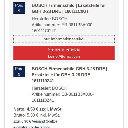
Pos.
BOSCH Firmenschild | Ersatzteile für
9
GBH 3-28 DRE | 160111C0UT
Hersteller: BOSCH
Artikelnummer: EB-3611B3A000-
160111C0UT
nur Informationsartikel
Nie mehr lieferbar
keine Alternativen
Pos.
BOSCH Firmenschild GBH 3-28 DRF |
9
Ersatzteile für GBH 3-28 DRE |
1611110Z41
Hersteller: BOSCH
Artikelnummer: EB-3611B3A000-
1611110Z41
Netto: 4,53 € zzgl. MwSt.
Brutto: 5,39 € inkl. MwSt.
zzgl. 6,90 € Versand (brutto)
einmalig pro Bestellung