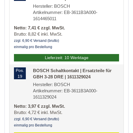
Hersteller: BOSCH
Artikelnummer: EB-3611B3A000-
1614465011
Netto: 7,41 € zzgl. MwSt.
Brutto: 8,82 € inkl. MwSt.
zzgl. 6,90 € Versand (brutto)
einmalig pro Bestellung
Lieferzeit: 10 Werktage
Pos.
BOSCH Schaltkontakt | Ersatzteile für
19
GBH 3-28 DRE | 1611329024
Hersteller: BOSCH
Artikelnummer: EB-3611B3A000-
1611329024
Netto: 3,97 € zzgl. MwSt.
Brutto: 4,72 € inkl. MwSt.
zzgl. 6,90 € Versand (brutto)
einmalig pro Bestellung