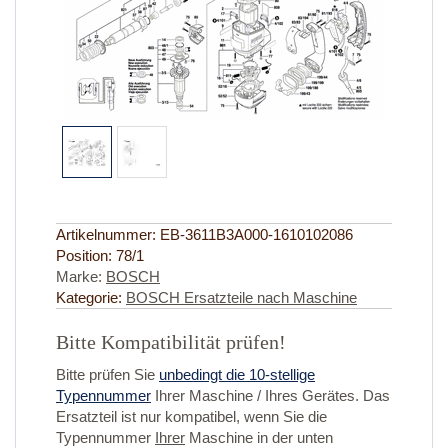
Artikelnummer:
EB-3611B3A000-1610102086
Position:
78/1
Marke:
BOSCH
Kategorie:
BOSCH Ersatzteile nach Maschine
Bitte Kompatibilität prüfen!
Bitte prüfen Sie
unbedingt die 10-stellige
Typennummer
Ihrer Maschine / Ihres Gerätes. Das
Ersatzteil ist nur kompatibel, wenn Sie die
Typennummer
Ihrer
Maschine in der unten