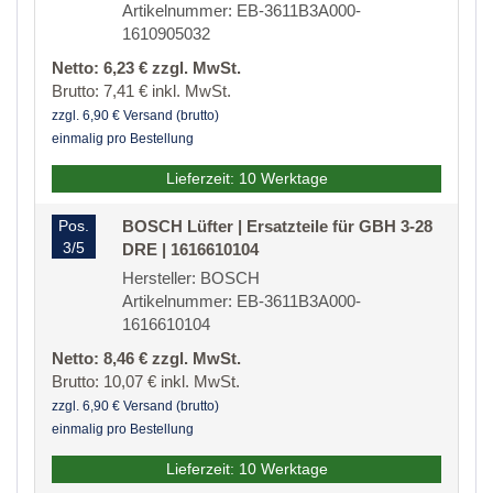
Artikelnummer: EB-3611B3A000-
1610905032
Netto: 6,23 € zzgl. MwSt.
Brutto: 7,41 € inkl. MwSt.
zzgl. 6,90 € Versand (brutto)
einmalig pro Bestellung
Lieferzeit: 10 Werktage
Pos.
BOSCH Lüfter | Ersatzteile für GBH 3-28
3/5
DRE | 1616610104
Hersteller: BOSCH
Artikelnummer: EB-3611B3A000-
1616610104
Netto: 8,46 € zzgl. MwSt.
Brutto: 10,07 € inkl. MwSt.
zzgl. 6,90 € Versand (brutto)
einmalig pro Bestellung
Lieferzeit: 10 Werktage