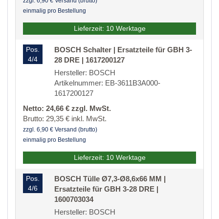
zzgl. 6,90 € Versand (brutto)
einmalig pro Bestellung
Lieferzeit: 10 Werktage
Pos.
BOSCH Schalter | Ersatzteile für GBH 3-
4/4
28 DRE | 1617200127
Hersteller: BOSCH
Artikelnummer: EB-3611B3A000-
1617200127
Netto: 24,66 € zzgl. MwSt.
Brutto: 29,35 € inkl. MwSt.
zzgl. 6,90 € Versand (brutto)
einmalig pro Bestellung
Lieferzeit: 10 Werktage
Pos.
BOSCH Tülle Ø7,3-Ø8,6x66 MM |
4/6
Ersatzteile für GBH 3-28 DRE |
1600703034
Hersteller: BOSCH