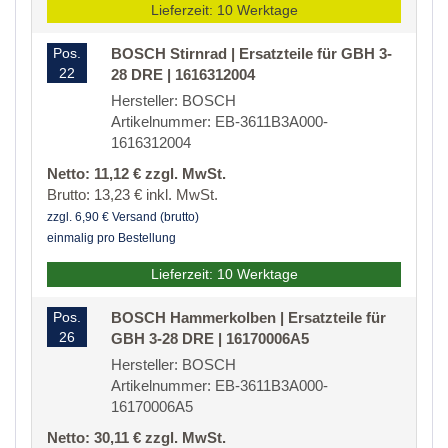
Lieferzeit: 10 Werktage
Pos.
BOSCH Stirnrad | Ersatzteile für GBH 3-
22
28 DRE | 1616312004
Hersteller: BOSCH
Artikelnummer: EB-3611B3A000-
1616312004
Netto: 11,12 € zzgl. MwSt.
Brutto: 13,23 € inkl. MwSt.
zzgl. 6,90 € Versand (brutto)
einmalig pro Bestellung
Lieferzeit: 10 Werktage
Pos.
BOSCH Hammerkolben | Ersatzteile für
26
GBH 3-28 DRE | 16170006A5
Hersteller: BOSCH
Artikelnummer: EB-3611B3A000-
16170006A5
Netto: 30,11 € zzgl. MwSt.