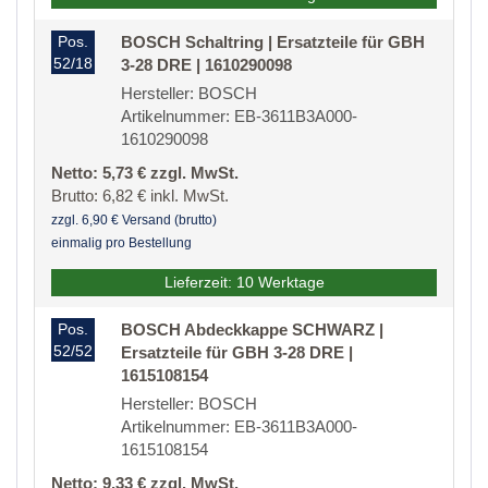
Pos.
BOSCH Schaltring | Ersatzteile für GBH
52/18
3-28 DRE | 1610290098
Hersteller: BOSCH
Artikelnummer: EB-3611B3A000-
1610290098
Netto: 5,73 € zzgl. MwSt.
Brutto: 6,82 € inkl. MwSt.
zzgl. 6,90 € Versand (brutto)
einmalig pro Bestellung
Lieferzeit: 10 Werktage
Pos.
BOSCH Abdeckkappe SCHWARZ |
52/52
Ersatzteile für GBH 3-28 DRE |
1615108154
Hersteller: BOSCH
Artikelnummer: EB-3611B3A000-
1615108154
Netto: 9,33 € zzgl. MwSt.