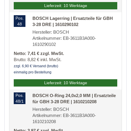
Lieferzeit: 10 Werktage
Pos.
BOSCH Lagerring | Ersatzteile für GBH
48
3-28 DRE | 1610290102
Hersteller: BOSCH
Artikelnummer: EB-3611B3A000-
1610290102
Netto: 7,41 € zzgl. MwSt.
Brutto: 8,82 € inkl. MwSt.
zzgl. 6,90 € Versand (brutto)
einmalig pro Bestellung
Lieferzeit: 10 Werktage
Pos.
BOSCH O-Ring 24,0x2,0 MM | Ersatzteile
48/1
für GBH 3-28 DRE | 1610210208
Hersteller: BOSCH
Artikelnummer: EB-3611B3A000-
1610210208
Netto: 3,97 € zzgl. MwSt.