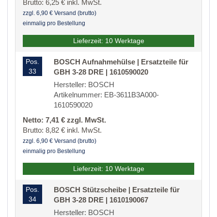
Brutto: 6,25 € inkl. MwSt.
zzgl. 6,90 € Versand (brutto)
einmalig pro Bestellung
Lieferzeit: 10 Werktage
Pos.
BOSCH Aufnahmehülse | Ersatzteile für
33
GBH 3-28 DRE | 1610590020
Hersteller: BOSCH
Artikelnummer: EB-3611B3A000-
1610590020
Netto: 7,41 € zzgl. MwSt.
Brutto: 8,82 € inkl. MwSt.
zzgl. 6,90 € Versand (brutto)
einmalig pro Bestellung
Lieferzeit: 10 Werktage
Pos.
BOSCH Stützscheibe | Ersatzteile für
34
GBH 3-28 DRE | 1610190067
Hersteller: BOSCH