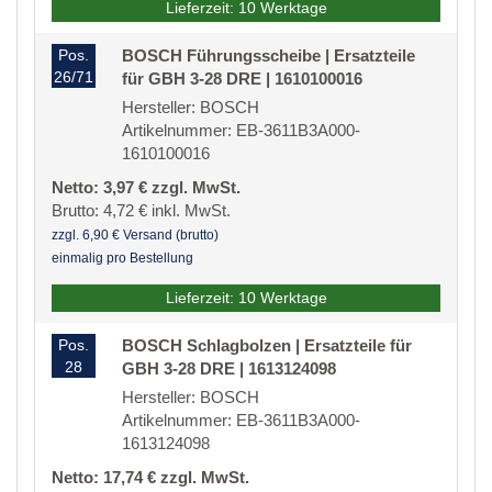
Lieferzeit: 10 Werktage
Pos.
BOSCH Führungsscheibe | Ersatzteile
26/71
für GBH 3-28 DRE | 1610100016
Hersteller: BOSCH
Artikelnummer: EB-3611B3A000-
1610100016
Netto: 3,97 € zzgl. MwSt.
Brutto: 4,72 € inkl. MwSt.
zzgl. 6,90 € Versand (brutto)
einmalig pro Bestellung
Lieferzeit: 10 Werktage
Pos.
BOSCH Schlagbolzen | Ersatzteile für
28
GBH 3-28 DRE | 1613124098
Hersteller: BOSCH
Artikelnummer: EB-3611B3A000-
1613124098
Netto: 17,74 € zzgl. MwSt.