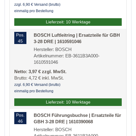
zzgl. 6,90 € Versand (brutto)
einmalig pro Bestellung
Lieferzeit: 10 Werktage
Pos.
BOSCH Luftleitring | Ersatzteile für GBH
45
3-28 DRE | 1610591046
Hersteller: BOSCH
Artikelnummer: EB-3611B3A000-
1610591046
Netto: 3,97 € zzgl. MwSt.
Brutto: 4,72 € inkl. MwSt.
zzgl. 6,90 € Versand (brutto)
einmalig pro Bestellung
Lieferzeit: 10 Werktage
Pos.
BOSCH Führungsbuchse | Ersatzteile für
46
GBH 3-28 DRE | 1610390068
Hersteller: BOSCH
Artikelnummer: EB-3611B3A000-