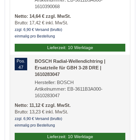
1610390068
Netto: 14,64 € zzgl. MwSt.
Brutto: 17,42 € inkl. MwSt.
zzgl. 6,90 € Versand (brutto)
einmalig pro Bestellung
Lieferzeit: 10 Werktage
Pos.
BOSCH Radial-Wellendichtring |
47
Ersatzteile für GBH 3-28 DRE |
1610283047
Hersteller: BOSCH
Artikelnummer: EB-3611B3A000-
1610283047
Netto: 11,12 € zzgl. MwSt.
Brutto: 13,23 € inkl. MwSt.
zzgl. 6,90 € Versand (brutto)
einmalig pro Bestellung
Lieferzeit: 10 Werktage