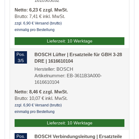
1610905032
Netto: 6,23 € zzgl. MwSt.
Brutto: 7,41 € inkl. MwSt.
zzgl. 6,90 € Versand (brutto)
einmalig pro Bestellung
Lieferzeit: 10 Werktage
Pos.
BOSCH Lüfter | Ersatzteile für GBH 3-28
3/5
DRE | 1616610104
Hersteller: BOSCH
Artikelnummer: EB-3611B3A000-
1616610104
Netto: 8,46 € zzgl. MwSt.
Brutto: 10,07 € inkl. MwSt.
zzgl. 6,90 € Versand (brutto)
einmalig pro Bestellung
Lieferzeit: 10 Werktage
Pos.
BOSCH Verbindungsleitung | Ersatzteile