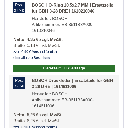
Pos.
BOSCH O-Ring 10,5x2,7 MM | Ersatzteile
32/40
für GBH 3-28 DRE | 1610210046
Hersteller: BOSCH
Artikelnummer: EB-3611B3A000-
1610210046
Netto: 4,35 € zzgl. MwSt.
Brutto: 5,18 € inkl. MwSt.
zzgl. 6,90 € Versand (brutto)
einmalig pro Bestellung
Lieferzeit: 10 Werktage
Pos.
BOSCH Druckfeder | Ersatzteile für GBH
32/50
3-28 DRE | 1614611006
Hersteller: BOSCH
Artikelnummer: EB-3611B3A000-
1614611006
Netto: 5,25 € zzgl. MwSt.
Brutto: 6,25 € inkl. MwSt.
zzgl. 6,90 € Versand (brutto)