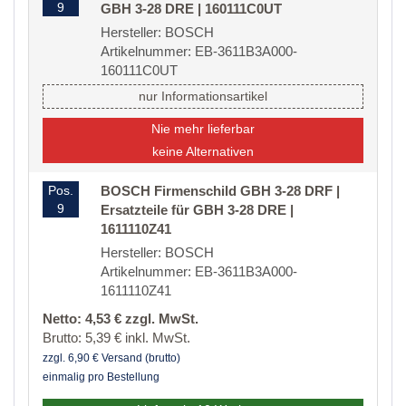
9
GBH 3-28 DRE | 160111C0UT
Hersteller: BOSCH
Artikelnummer: EB-3611B3A000-
160111C0UT
nur Informationsartikel
Nie mehr lieferbar
keine Alternativen
Pos.
BOSCH Firmenschild GBH 3-28 DRF |
9
Ersatzteile für GBH 3-28 DRE |
1611110Z41
Hersteller: BOSCH
Artikelnummer: EB-3611B3A000-
1611110Z41
Netto: 4,53 € zzgl. MwSt.
Brutto: 5,39 € inkl. MwSt.
zzgl. 6,90 € Versand (brutto)
einmalig pro Bestellung