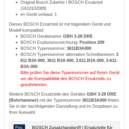
Original Bosch Zubehör / BOSCH Ersatzteil
(1610102089)
im Gerät verbaut: 1
Dieses BOSCH Ersatzteil ist mit folgendem Gerät und
Modell kompatibel:
BOSCH Gerätename:
GBH 3-28 DRE
BOSCH Explosionszeichnung:
Position 209
BOSCH Typennummer:
3611B3A000
BOSCH Typennummer alternative Schreibweisen:
3
611 B3A 000, 3611 B3A 000, 3.611.B3A.000, 3-611-
B3A-000
Bitte prüfen Sie diese Typennummer auf Ihrem Gerät
um die Kompatibilität des BOSCH Ersatzteils zu
gewährleisten.
Weitere BOSCH Ersatzteile des Gerätes
GBH 3-28 DRE
(Bohrhammer)
mit der Typennummer
3611B3A000
finden
Sie in der nachfolgenden Darstellung und im Dropdown zu
Ihrer Auswahl:
Pos.
BOSCH Zusatzhandgriff | Ersatzteile für