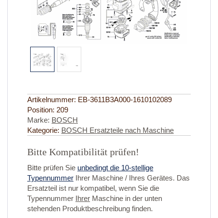
Artikelnummer:
EB-3611B3A000-1610102089
Position:
209
Marke:
BOSCH
Kategorie:
BOSCH Ersatzteile nach Maschine
Bitte Kompatibilität prüfen!
Bitte prüfen Sie
unbedingt die 10-stellige
Typennummer
Ihrer Maschine / Ihres Gerätes. Das
Ersatzteil ist nur kompatibel, wenn Sie die
Typennummer
Ihrer
Maschine in der unten
stehenden Produktbeschreibung finden.