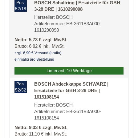
Pos.
BOSCH Schaltring | Ersatzteile für GBH
52/18
3-28 DRE | 1610290098
Hersteller: BOSCH
Artikelnummer: EB-3611B3A000-
1610290098
Netto: 5,73 € zzgl. MwSt.
Brutto: 6,82 € inkl. MwSt.
zzgl. 6,90 € Versand (brutto)
einmalig pro Bestellung
Lieferzeit: 10 Werktage
Pos.
BOSCH Abdeckkappe SCHWARZ |
52/52
Ersatzteile für GBH 3-28 DRE |
1615108154
Hersteller: BOSCH
Artikelnummer: EB-3611B3A000-
1615108154
Netto: 9,33 € zzgl. MwSt.
Brutto: 11,10 € inkl. MwSt.