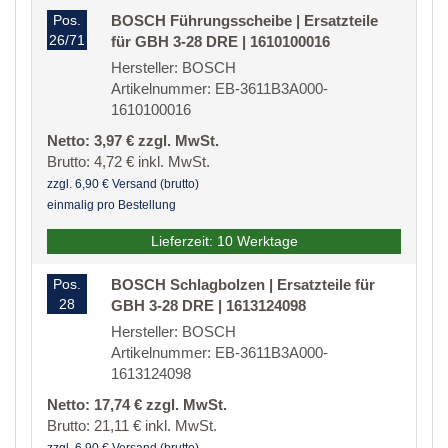
Pos.
BOSCH Führungsscheibe | Ersatzteile
26/71
für GBH 3-28 DRE | 1610100016
Hersteller: BOSCH
Artikelnummer: EB-3611B3A000-
1610100016
Netto: 3,97 € zzgl. MwSt.
Brutto: 4,72 € inkl. MwSt.
zzgl. 6,90 € Versand (brutto)
einmalig pro Bestellung
Lieferzeit: 10 Werktage
Pos.
BOSCH Schlagbolzen | Ersatzteile für
28
GBH 3-28 DRE | 1613124098
Hersteller: BOSCH
Artikelnummer: EB-3611B3A000-
1613124098
Netto: 17,74 € zzgl. MwSt.
Brutto: 21,11 € inkl. MwSt.