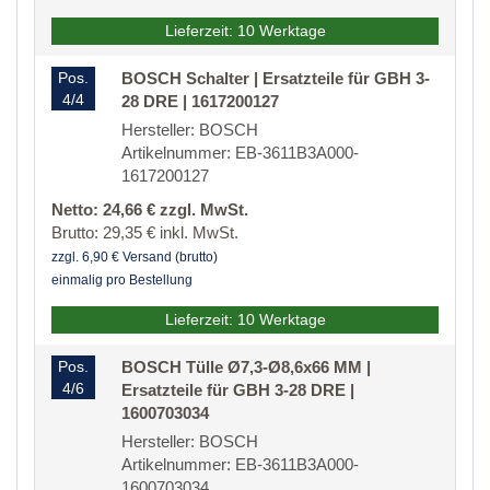
Lieferzeit: 10 Werktage
Pos.
BOSCH Schalter | Ersatzteile für GBH 3-
4/4
28 DRE | 1617200127
Hersteller: BOSCH
Artikelnummer: EB-3611B3A000-
1617200127
Netto: 24,66 € zzgl. MwSt.
Brutto: 29,35 € inkl. MwSt.
zzgl. 6,90 € Versand (brutto)
einmalig pro Bestellung
Lieferzeit: 10 Werktage
Pos.
BOSCH Tülle Ø7,3-Ø8,6x66 MM |
4/6
Ersatzteile für GBH 3-28 DRE |
1600703034
Hersteller: BOSCH
Artikelnummer: EB-3611B3A000-
1600703034