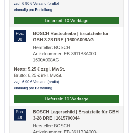
zzgl. 6,90 € Versand (brutto)
einmalig pro Bestellung
Lieferzeit: 10 Werktage
Pos.
BOSCH Rastscheibe | Ersatzteile für
38
GBH 3-28 DRE | 1600A008AG
Hersteller: BOSCH
Artikelnummer: EB-3611B3A000-
1600A008AG
Netto: 5,25 € zzgl. MwSt.
Brutto: 6,25 € inkl. MwSt.
zzgl. 6,90 € Versand (brutto)
einmalig pro Bestellung
Lieferzeit: 10 Werktage
Pos.
BOSCH Lagerschild | Ersatzteile für GBH
49
3-28 DRE | 1615700044
Hersteller: BOSCH
Artikelnummer: EB-3611B3A000-