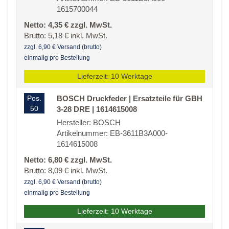
1615700044
Netto: 4,35 € zzgl. MwSt.
Brutto: 5,18 € inkl. MwSt.
zzgl. 6,90 € Versand (brutto)
einmalig pro Bestellung
Lieferzeit: 10 Werktage
Pos.
BOSCH Druckfeder | Ersatzteile für GBH
50
3-28 DRE | 1614615008
Hersteller: BOSCH
Artikelnummer: EB-3611B3A000-
1614615008
Netto: 6,80 € zzgl. MwSt.
Brutto: 8,09 € inkl. MwSt.
zzgl. 6,90 € Versand (brutto)
einmalig pro Bestellung
Lieferzeit: 10 Werktage