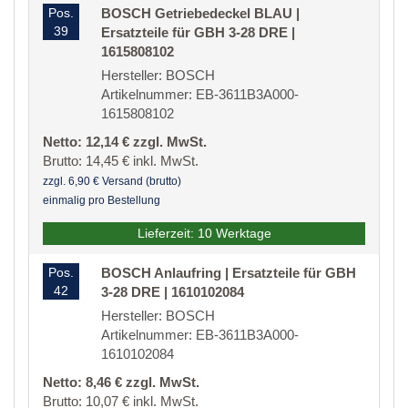
Pos.
BOSCH Getriebedeckel BLAU |
39
Ersatzteile für GBH 3-28 DRE |
1615808102
Hersteller: BOSCH
Artikelnummer: EB-3611B3A000-
1615808102
Netto: 12,14 € zzgl. MwSt.
Brutto: 14,45 € inkl. MwSt.
zzgl. 6,90 € Versand (brutto)
einmalig pro Bestellung
Lieferzeit: 10 Werktage
Pos.
BOSCH Anlaufring | Ersatzteile für GBH
42
3-28 DRE | 1610102084
Hersteller: BOSCH
Artikelnummer: EB-3611B3A000-
1610102084
Netto: 8,46 € zzgl. MwSt.
Brutto: 10,07 € inkl. MwSt.