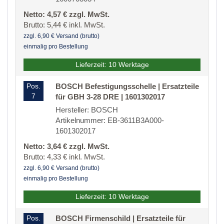
Netto: 4,57 € zzgl. MwSt.
Brutto: 5,44 € inkl. MwSt.
zzgl. 6,90 € Versand (brutto)
einmalig pro Bestellung
Lieferzeit: 10 Werktage
Pos.
BOSCH Befestigungsschelle | Ersatzteile
7
für GBH 3-28 DRE | 1601302017
Hersteller: BOSCH
Artikelnummer: EB-3611B3A000-
1601302017
Netto: 3,64 € zzgl. MwSt.
Brutto: 4,33 € inkl. MwSt.
zzgl. 6,90 € Versand (brutto)
einmalig pro Bestellung
Lieferzeit: 10 Werktage
Pos.
BOSCH Firmenschild | Ersatzteile für