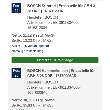
Pos.
BOSCH Stirnrad | Ersatzteile für GBH 3-
22
28 DRE | 1616312004
Hersteller: BOSCH
Artikelnummer: EB-3611B3A000-
1616312004
Netto: 11,12 € zzgl. MwSt.
Brutto: 13,23 € inkl. MwSt.
zzgl. 6,90 € Versand (brutto)
einmalig pro Bestellung
Lieferzeit: 10 Werktage
Pos.
BOSCH Hammerkolben | Ersatzteile für
26
GBH 3-28 DRE | 16170006A5
Hersteller: BOSCH
Artikelnummer: EB-3611B3A000-
16170006A5
Netto: 30,11 € zzgl. MwSt.
Brutto: 35,83 € inkl. MwSt.