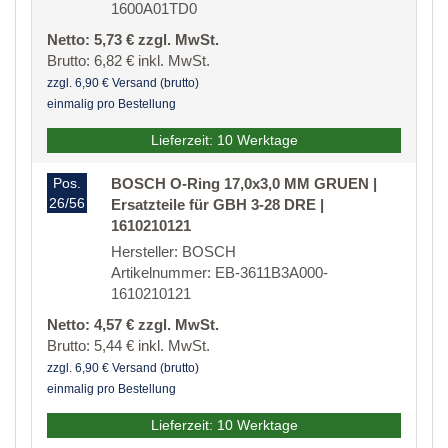
1600A01TD0
Netto: 5,73 € zzgl. MwSt.
Brutto: 6,82 € inkl. MwSt.
zzgl. 6,90 € Versand (brutto)
einmalig pro Bestellung
Lieferzeit: 10 Werktage
Pos.
BOSCH O-Ring 17,0x3,0 MM GRUEN |
26/56
Ersatzteile für GBH 3-28 DRE |
1610210121
Hersteller: BOSCH
Artikelnummer: EB-3611B3A000-
1610210121
Netto: 4,57 € zzgl. MwSt.
Brutto: 5,44 € inkl. MwSt.
zzgl. 6,90 € Versand (brutto)
einmalig pro Bestellung
Lieferzeit: 10 Werktage