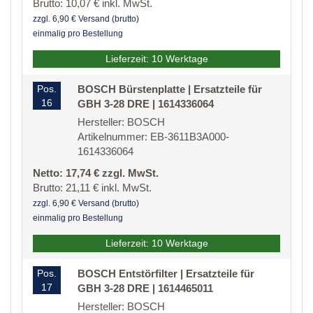
Brutto: 10,07 € inkl. MwSt.
zzgl. 6,90 € Versand (brutto)
einmalig pro Bestellung
Lieferzeit: 10 Werktage
Pos.
BOSCH Bürstenplatte | Ersatzteile für
16
GBH 3-28 DRE | 1614336064
Hersteller: BOSCH
Artikelnummer: EB-3611B3A000-
1614336064
Netto: 17,74 € zzgl. MwSt.
Brutto: 21,11 € inkl. MwSt.
zzgl. 6,90 € Versand (brutto)
einmalig pro Bestellung
Lieferzeit: 10 Werktage
Pos.
BOSCH Entstörfilter | Ersatzteile für
17
GBH 3-28 DRE | 1614465011
Hersteller: BOSCH