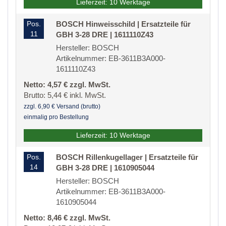
Lieferzeit: 10 Werktage
Pos.
BOSCH Hinweisschild | Ersatzteile für
11
GBH 3-28 DRE | 1611110Z43
Hersteller: BOSCH
Artikelnummer: EB-3611B3A000-
1611110Z43
Netto: 4,57 € zzgl. MwSt.
Brutto: 5,44 € inkl. MwSt.
zzgl. 6,90 € Versand (brutto)
einmalig pro Bestellung
Lieferzeit: 10 Werktage
Pos.
BOSCH Rillenkugellager | Ersatzteile für
14
GBH 3-28 DRE | 1610905044
Hersteller: BOSCH
Artikelnummer: EB-3611B3A000-
1610905044
Netto: 8,46 € zzgl. MwSt.