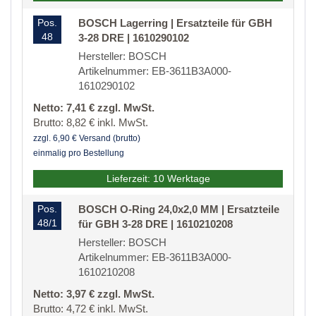
Pos.
BOSCH Lagerring | Ersatzteile für GBH
48
3-28 DRE | 1610290102
Hersteller: BOSCH
Artikelnummer: EB-3611B3A000-
1610290102
Netto: 7,41 € zzgl. MwSt.
Brutto: 8,82 € inkl. MwSt.
zzgl. 6,90 € Versand (brutto)
einmalig pro Bestellung
Lieferzeit: 10 Werktage
Pos.
BOSCH O-Ring 24,0x2,0 MM | Ersatzteile
48/1
für GBH 3-28 DRE | 1610210208
Hersteller: BOSCH
Artikelnummer: EB-3611B3A000-
1610210208
Netto: 3,97 € zzgl. MwSt.
Brutto: 4,72 € inkl. MwSt.