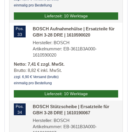
einmalig pro Bestellung
Lieferzeit: 10 Werktage
Pos.
BOSCH Aufnahmehülse | Ersatzteile für
33
GBH 3-28 DRE | 1610590020
Hersteller: BOSCH
Artikelnummer: EB-3611B3A000-
1610590020
Netto: 7,41 € zzgl. MwSt.
Brutto: 8,82 € inkl. MwSt.
zzgl. 6,90 € Versand (brutto)
einmalig pro Bestellung
Lieferzeit: 10 Werktage
Pos.
BOSCH Stützscheibe | Ersatzteile für
34
GBH 3-28 DRE | 1610190067
Hersteller: BOSCH
Artikelnummer: EB-3611B3A000-