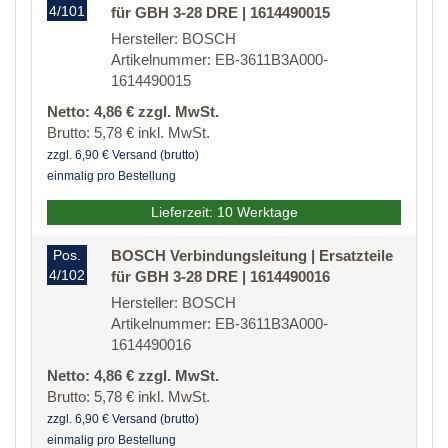
4/101
für GBH 3-28 DRE | 1614490015
Hersteller: BOSCH
Artikelnummer: EB-3611B3A000-
1614490015
Netto: 4,86 € zzgl. MwSt.
Brutto: 5,78 € inkl. MwSt.
zzgl. 6,90 € Versand (brutto)
einmalig pro Bestellung
Lieferzeit: 10 Werktage
Pos.
BOSCH Verbindungsleitung | Ersatzteile
4/102
für GBH 3-28 DRE | 1614490016
Hersteller: BOSCH
Artikelnummer: EB-3611B3A000-
1614490016
Netto: 4,86 € zzgl. MwSt.
Brutto: 5,78 € inkl. MwSt.
zzgl. 6,90 € Versand (brutto)
einmalig pro Bestellung