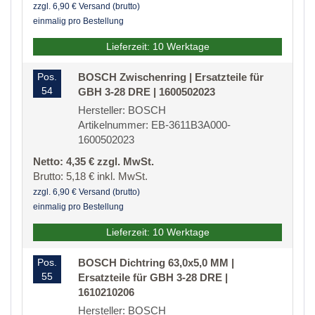
zzgl. 6,90 € Versand (brutto)
einmalig pro Bestellung
Lieferzeit: 10 Werktage
Pos.
BOSCH Zwischenring | Ersatzteile für
54
GBH 3-28 DRE | 1600502023
Hersteller: BOSCH
Artikelnummer: EB-3611B3A000-
1600502023
Netto: 4,35 € zzgl. MwSt.
Brutto: 5,18 € inkl. MwSt.
zzgl. 6,90 € Versand (brutto)
einmalig pro Bestellung
Lieferzeit: 10 Werktage
Pos.
BOSCH Dichtring 63,0x5,0 MM |
55
Ersatzteile für GBH 3-28 DRE |
1610210206
Hersteller: BOSCH