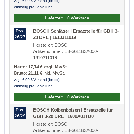
zzgl. 6,90 € Versand (brutto)
einmalig pro Bestellung
Lieferzeit: 10 Werktage
Pos.
BOSCH Schläger | Ersatzteile für GBH 3-
26/27
28 DRE | 1610311019
Hersteller: BOSCH
Artikelnummer: EB-3611B3A000-
1610311019
Netto: 17,74 € zzgl. MwSt.
Brutto: 21,11 € inkl. MwSt.
zzgl. 6,90 € Versand (brutto)
einmalig pro Bestellung
Lieferzeit: 10 Werktage
Pos.
BOSCH Kolbenbolzen | Ersatzteile für
26/29
GBH 3-28 DRE | 1600A01TD0
Hersteller: BOSCH
Artikelnummer: EB-3611B3A000-