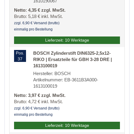
1610190067
Netto: 4,35 € zzgl. MwSt.
Brutto: 5,18 € inkl. MwSt.
zzgl. 6,90 € Versand (brutto)
einmalig pro Bestellung
Lieferzeit: 10 Werktage
Pos.
BOSCH Zylinderstift DIN6325-2,5x12-
37
RIKO | Ersatzteile für GBH 3-28 DRE |
1613100019
Hersteller: BOSCH
Artikelnummer: EB-3611B3A000-
1613100019
Netto: 3,97 € zzgl. MwSt.
Brutto: 4,72 € inkl. MwSt.
zzgl. 6,90 € Versand (brutto)
einmalig pro Bestellung
Lieferzeit: 10 Werktage