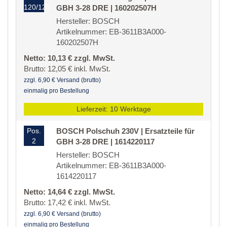
120/120
GBH 3-28 DRE | 160202507H
Hersteller: BOSCH
Artikelnummer: EB-3611B3A000-
160202507H
Netto: 10,13 € zzgl. MwSt.
Brutto: 12,05 € inkl. MwSt.
zzgl. 6,90 € Versand (brutto)
einmalig pro Bestellung
Lieferzeit: 10 Werktage
Pos.
BOSCH Polschuh 230V | Ersatzteile für
2
GBH 3-28 DRE | 1614220117
Hersteller: BOSCH
Artikelnummer: EB-3611B3A000-
1614220117
Netto: 14,64 € zzgl. MwSt.
Brutto: 17,42 € inkl. MwSt.
zzgl. 6,90 € Versand (brutto)
einmalig pro Bestellung