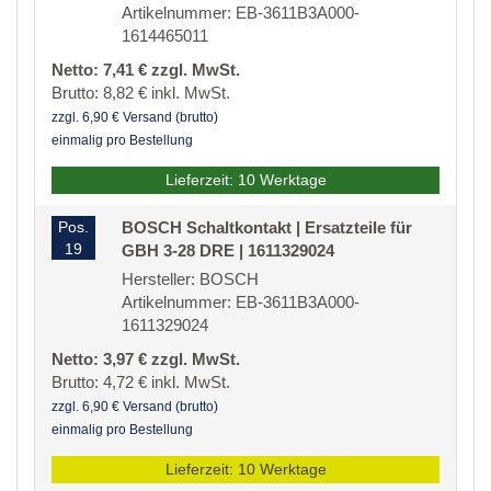
Artikelnummer: EB-3611B3A000-
1614465011
Netto: 7,41 € zzgl. MwSt.
Brutto: 8,82 € inkl. MwSt.
zzgl. 6,90 € Versand (brutto)
einmalig pro Bestellung
Lieferzeit: 10 Werktage
Pos.
BOSCH Schaltkontakt | Ersatzteile für
19
GBH 3-28 DRE | 1611329024
Hersteller: BOSCH
Artikelnummer: EB-3611B3A000-
1611329024
Netto: 3,97 € zzgl. MwSt.
Brutto: 4,72 € inkl. MwSt.
zzgl. 6,90 € Versand (brutto)
einmalig pro Bestellung
Lieferzeit: 10 Werktage