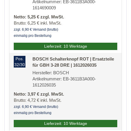
Artikelnummer: EB-3611B3A000-
1614690009
Netto: 5,25 € zzgl. MwSt.
Brutto: 6,25 € inkl. MwSt.
zzgl. 6,90 € Versand (brutto)
einmalig pro Bestellung
Lieferzeit: 10 Werktage
Pos.
BOSCH Schalterknopf ROT | Ersatzteile
32/30
für GBH 3-28 DRE | 1612026035
Hersteller: BOSCH
Artikelnummer: EB-3611B3A000-
1612026035
Netto: 3,97 € zzgl. MwSt.
Brutto: 4,72 € inkl. MwSt.
zzgl. 6,90 € Versand (brutto)
einmalig pro Bestellung
Lieferzeit: 10 Werktage