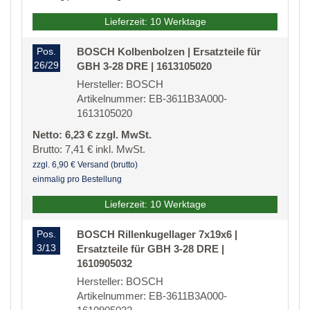
Lieferzeit: 10 Werktage
Pos.
BOSCH Kolbenbolzen | Ersatzteile für
26/29
GBH 3-28 DRE | 1613105020
Hersteller: BOSCH
Artikelnummer: EB-3611B3A000-
1613105020
Netto: 6,23 € zzgl. MwSt.
Brutto: 7,41 € inkl. MwSt.
zzgl. 6,90 € Versand (brutto)
einmalig pro Bestellung
Lieferzeit: 10 Werktage
Pos.
BOSCH Rillenkugellager 7x19x6 |
3/13
Ersatzteile für GBH 3-28 DRE |
1610905032
Hersteller: BOSCH
Artikelnummer: EB-3611B3A000-