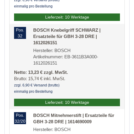
zzgl. 6,90 € Versand (brutto)
einmalig pro Bestellung
Lieferzeit: 10 Werktage
Pos.
BOSCH Knebelgriff SCHWARZ |
32
Ersatzteile für GBH 3-28 DRE |
1612026151
Hersteller: BOSCH
Artikelnummer: EB-3611B3A000-
1612026151
Netto: 13,23 € zzgl. MwSt.
Brutto: 15,74 € inkl. MwSt.
zzgl. 6,90 € Versand (brutto)
einmalig pro Bestellung
Lieferzeit: 10 Werktage
Pos.
BOSCH Mitnehmerstift | Ersatzteile für
32/20
GBH 3-28 DRE | 1614690009
Hersteller: BOSCH