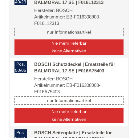
40/23
BALMORAL 17 SE | F016L12313
Hersteller: BOSCH
Artikelnummer: EB-F016308903-
F016L12313
nur Informationsartikel
Nie mehr lieferbar
keine Alternativen
Pos.
BOSCH Schutzdeckel | Ersatzteile für
50/05
BALMORAL 17 SE | F016A75403
Hersteller: BOSCH
Artikelnummer: EB-F016308903-
F016A75403
nur Informationsartikel
Nie mehr lieferbar
keine Alternativen
Pos.
BOSCH Seitenplatte | Ersatzteile für