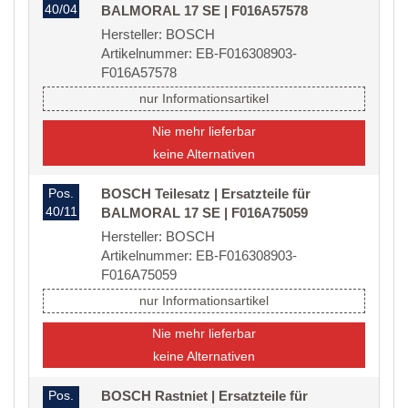
40/04
BALMORAL 17 SE | F016A57578
Hersteller: BOSCH
Artikelnummer: EB-F016308903-
F016A57578
nur Informationsartikel
Nie mehr lieferbar
keine Alternativen
Pos.
BOSCH Teilesatz | Ersatzteile für
40/11
BALMORAL 17 SE | F016A75059
Hersteller: BOSCH
Artikelnummer: EB-F016308903-
F016A75059
nur Informationsartikel
Nie mehr lieferbar
keine Alternativen
Pos.
BOSCH Rastniet | Ersatzteile für