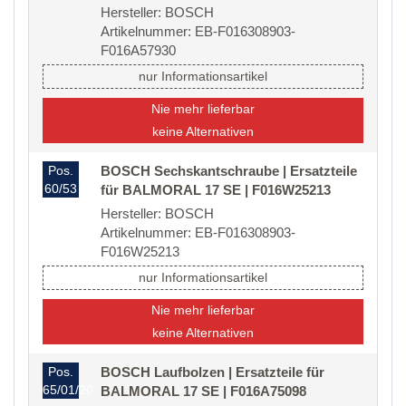
Hersteller: BOSCH
Artikelnummer: EB-F016308903-
F016A57930
nur Informationsartikel
Nie mehr lieferbar
keine Alternativen
Pos.
BOSCH Sechskantschraube | Ersatzteile
60/53
für BALMORAL 17 SE | F016W25213
Hersteller: BOSCH
Artikelnummer: EB-F016308903-
F016W25213
nur Informationsartikel
Nie mehr lieferbar
keine Alternativen
Pos.
BOSCH Laufbolzen | Ersatzteile für
65/01/20
BALMORAL 17 SE | F016A75098