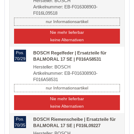
Hersteller: BOSCH
Artikelnummer: EB-F016308903-
F016L09518
nur Informationsartikel
Nie mehr lieferbar
keine Alternativen
Pos.
BOSCH Regelfeder | Ersatzteile für
70/29
BALMORAL 17 SE | F016A58531
Hersteller: BOSCH
Artikelnummer: EB-F016308903-
F016A58531
nur Informationsartikel
Nie mehr lieferbar
keine Alternativen
Pos.
BOSCH Riemenscheibe | Ersatzteile für
70/35
BALMORAL 17 SE | F016L09227
Hersteller: BOSCH