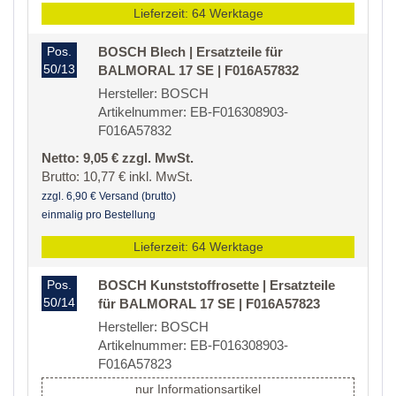
Lieferzeit: 64 Werktage
Pos.
BOSCH Blech | Ersatzteile für
50/13
BALMORAL 17 SE | F016A57832
Hersteller: BOSCH
Artikelnummer: EB-F016308903-
F016A57832
Netto: 9,05 € zzgl. MwSt.
Brutto: 10,77 € inkl. MwSt.
zzgl. 6,90 € Versand (brutto)
einmalig pro Bestellung
Lieferzeit: 64 Werktage
Pos.
BOSCH Kunststoffrosette | Ersatzteile
50/14
für BALMORAL 17 SE | F016A57823
Hersteller: BOSCH
Artikelnummer: EB-F016308903-
F016A57823
nur Informationsartikel