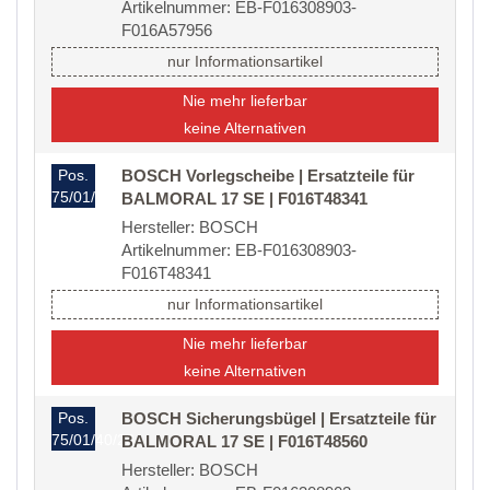
Artikelnummer: EB-F016308903-
F016A57956
nur Informationsartikel
Nie mehr lieferbar
keine Alternativen
Pos.
BOSCH Vorlegscheibe | Ersatzteile für
75/01/40/20
BALMORAL 17 SE | F016T48341
Hersteller: BOSCH
Artikelnummer: EB-F016308903-
F016T48341
nur Informationsartikel
Nie mehr lieferbar
keine Alternativen
Pos.
BOSCH Sicherungsbügel | Ersatzteile für
75/01/40/23
BALMORAL 17 SE | F016T48560
Hersteller: BOSCH