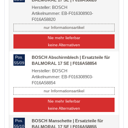
Hersteller: BOSCH
Artikelnummer: EB-F016308903-
F016A58820
nur Informationsartikel
Nie mehr lieferbar
keine Alternativen
Pos.
BOSCH Abschirmblech | Ersatzteile für
55/09
BALMORAL 17 SE | F016A58854
Hersteller: BOSCH
Artikelnummer: EB-F016308903-
F016A58854
nur Informationsartikel
Nie mehr lieferbar
keine Alternativen
Pos.
BOSCH Manschette | Ersatzteile für
55/10
BALMORAL 17 SE | F016A58855