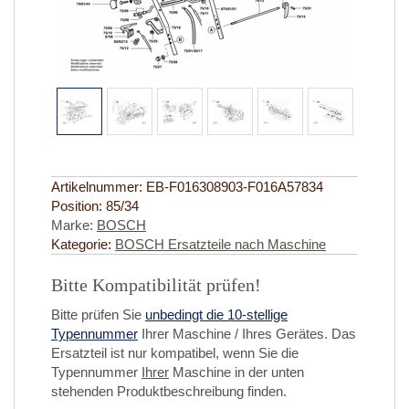
Artikelnummer:
EB-F016308903-F016A57834
Position:
85/34
Marke:
BOSCH
Kategorie:
BOSCH Ersatzteile nach Maschine
Bitte Kompatibilität prüfen!
Bitte prüfen Sie
unbedingt die 10-stellige
Typennummer
Ihrer Maschine / Ihres Gerätes. Das
Ersatzteil ist nur kompatibel, wenn Sie die
Typennummer
Ihrer
Maschine in der unten
stehenden Produktbeschreibung finden.