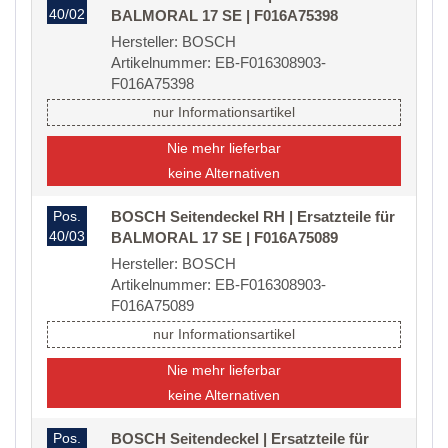
40/02
BALMORAL 17 SE | F016A75398
Hersteller: BOSCH
Artikelnummer: EB-F016308903-
F016A75398
nur Informationsartikel
Nie mehr lieferbar
keine Alternativen
Pos.
BOSCH Seitendeckel RH | Ersatzteile für
40/03
BALMORAL 17 SE | F016A75089
Hersteller: BOSCH
Artikelnummer: EB-F016308903-
F016A75089
nur Informationsartikel
Nie mehr lieferbar
keine Alternativen
Pos.
BOSCH Seitendeckel | Ersatzteile für