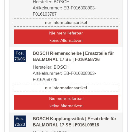
Hersteller: BOSCH
Artikelnummer: EB-F016308903-
F016103787
nur Informationsartikel
Nie mehr lieferbar
keine Alternativen
Pos.
BOSCH Riemenscheibe | Ersatzteile für
70/06
BALMORAL 17 SE | F016A58726
Hersteller: BOSCH
Artikelnummer: EB-F016308903-
F016A58726
nur Informationsartikel
Nie mehr lieferbar
keine Alternativen
Pos.
BOSCH Kupplungsstück | Ersatzteile für
70/23
BALMORAL 17 SE | F016L09518