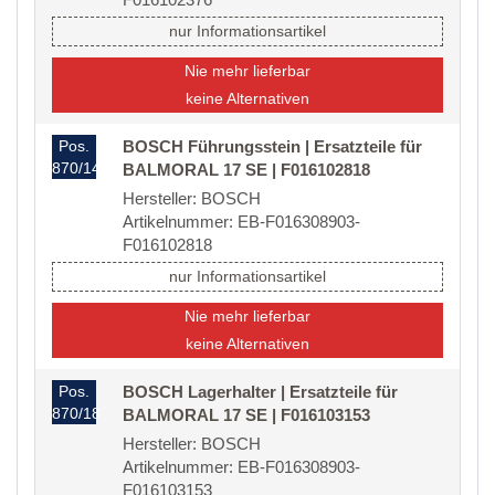
nur Informationsartikel
Nie mehr lieferbar
keine Alternativen
Pos.
BOSCH Führungsstein | Ersatzteile für
870/14
BALMORAL 17 SE | F016102818
Hersteller: BOSCH
Artikelnummer: EB-F016308903-
F016102818
nur Informationsartikel
Nie mehr lieferbar
keine Alternativen
Pos.
BOSCH Lagerhalter | Ersatzteile für
870/18
BALMORAL 17 SE | F016103153
Hersteller: BOSCH
Artikelnummer: EB-F016308903-
F016103153