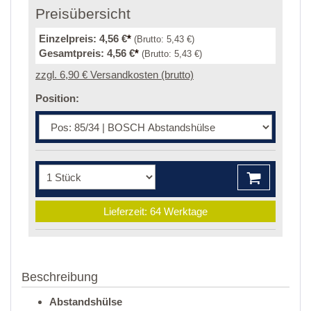
Preisübersicht
Einzelpreis:
4,56 €
*
(Brutto:
5,43 €
)
Gesamtpreis:
4,56 €
*
(Brutto:
5,43 €
)
zzgl. 6,90 € Versandkosten (brutto)
Position:
Lieferzeit: 64 Werktage
Beschreibung
Abstandshülse