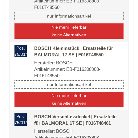
Artikelnummer: EB-F016308903-
F016T48560
nur Informationsartikel
Nie mehr lieferbar
keine Alternativen
Pos.
BOSCH Klemmstück | Ersatzteile für
75/01/41
BALMORAL 17 SE | F016T48550
Hersteller: BOSCH
Artikelnummer: EB-F016308903-
F016T48550
nur Informationsartikel
Nie mehr lieferbar
keine Alternativen
Pos.
BOSCH Verschlussdeckel | Ersatzteile
75/01/44
für BALMORAL 17 SE | F016T48461
Hersteller: BOSCH
Artikelnummer: EB-F016308903-