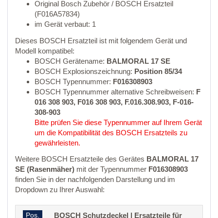
Original Bosch Zubehör / BOSCH Ersatzteil
(F016A57834)
im Gerät verbaut: 1
Dieses BOSCH Ersatzteil ist mit folgendem Gerät und
Modell kompatibel:
BOSCH Gerätename:
BALMORAL 17 SE
BOSCH Explosionszeichnung:
Position 85/34
BOSCH Typennummer:
F016308903
BOSCH Typennummer alternative Schreibweisen:
F
016 308 903, F016 308 903, F.016.308.903, F-016-
308-903
Bitte prüfen Sie diese Typennummer auf Ihrem Gerät
um die Kompatibilität des BOSCH Ersatzteils zu
gewährleisten.
Weitere BOSCH Ersatzteile des Gerätes
BALMORAL 17
SE (Rasenmäher)
mit der Typennummer
F016308903
finden Sie in der nachfolgenden Darstellung und im
Dropdown zu Ihrer Auswahl:
Pos.
BOSCH Schutzdeckel | Ersatzteile für