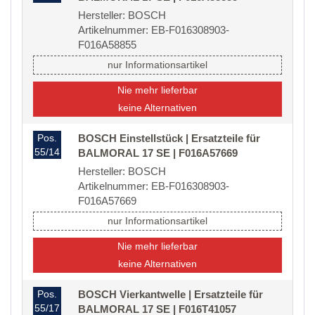
Hersteller: BOSCH
Artikelnummer: EB-F016308903-
F016A58855
nur Informationsartikel
Nie mehr lieferbar
keine Alternativen
Pos.
BOSCH Einstellstück | Ersatzteile für
55/14
BALMORAL 17 SE | F016A57669
Hersteller: BOSCH
Artikelnummer: EB-F016308903-
F016A57669
nur Informationsartikel
Nie mehr lieferbar
keine Alternativen
Pos.
BOSCH Vierkantwelle | Ersatzteile für
55/17
BALMORAL 17 SE | F016T41057