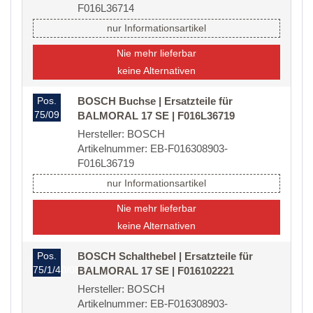
F016L36714
nur Informationsartikel
Nie mehr lieferbar
keine Alternativen
Pos.
BOSCH Buchse | Ersatzteile für
75/09
BALMORAL 17 SE | F016L36719
Hersteller: BOSCH
Artikelnummer: EB-F016308903-
F016L36719
nur Informationsartikel
Nie mehr lieferbar
keine Alternativen
Pos.
BOSCH Schalthebel | Ersatzteile für
75/1/40/08
BALMORAL 17 SE | F016102221
Hersteller: BOSCH
Artikelnummer: EB-F016308903-