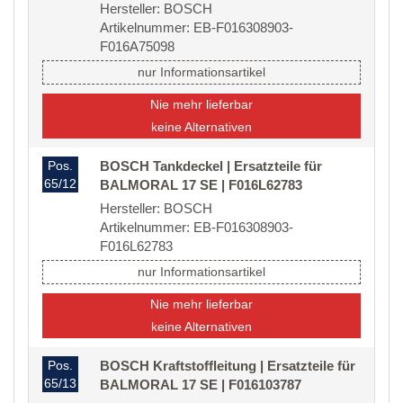
Hersteller: BOSCH
Artikelnummer: EB-F016308903-
F016A75098
nur Informationsartikel
Nie mehr lieferbar
keine Alternativen
Pos.
BOSCH Tankdeckel | Ersatzteile für
65/12
BALMORAL 17 SE | F016L62783
Hersteller: BOSCH
Artikelnummer: EB-F016308903-
F016L62783
nur Informationsartikel
Nie mehr lieferbar
keine Alternativen
Pos.
BOSCH Kraftstoffleitung | Ersatzteile für
65/13
BALMORAL 17 SE | F016103787