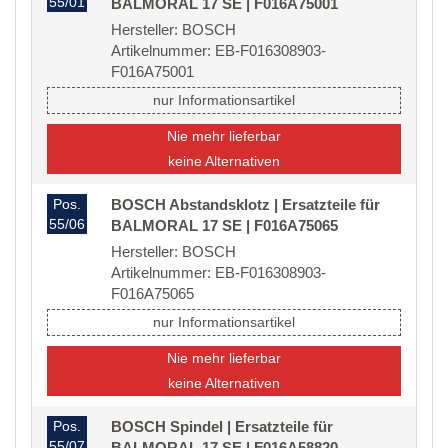
55/01
BALMORAL 17 SE | F016A75001
Hersteller: BOSCH
Artikelnummer: EB-F016308903-
F016A75001
nur Informationsartikel
Nie mehr lieferbar
keine Alternativen
Pos.
BOSCH Abstandsklotz | Ersatzteile für
55/06
BALMORAL 17 SE | F016A75065
Hersteller: BOSCH
Artikelnummer: EB-F016308903-
F016A75065
nur Informationsartikel
Nie mehr lieferbar
keine Alternativen
Pos.
BOSCH Spindel | Ersatzteile für
55/07
BALMORAL 17 SE | F016A58820