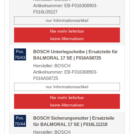
Artikelnummer: EB-F016308903-
F016L09227
nur Informationsartikel
Nie mehr lieferbar
keine Alternativen
Pos.
BOSCH Unterlegscheibe | Ersatzteile für
70/43
BALMORAL 17 SE | F016A58725
Hersteller: BOSCH
Artikelnummer: EB-F016308903-
F016A58725
nur Informationsartikel
Nie mehr lieferbar
keine Alternativen
Pos.
BOSCH Sicherungsmutter | Ersatzteile
70/44
für BALMORAL 17 SE | F016L11218
Hersteller: BOSCH