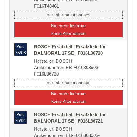
F016T48461
nur Informationsartikel
Nie mehr lieferbar
keine Alternativen
Pos.
BOSCH Ersatzteil | Ersatzteile für
75/03
BALMORAL 17 SE | F016L36720
Hersteller: BOSCH
Artikelnummer: EB-F016308903-
F016L36720
nur Informationsartikel
Nie mehr lieferbar
keine Alternativen
Pos.
BOSCH Ersatzteil | Ersatzteile für
75/04
BALMORAL 17 SE | F016L36721
Hersteller: BOSCH
Artikelnummer: EB-F016308903-