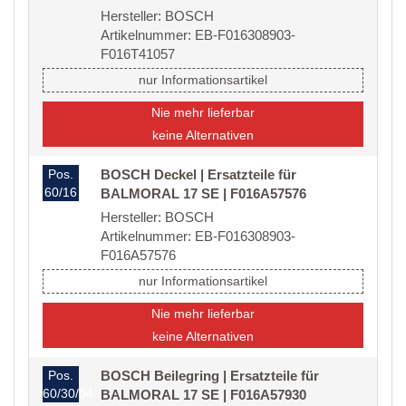
Hersteller: BOSCH
Artikelnummer: EB-F016308903-
F016T41057
nur Informationsartikel
Nie mehr lieferbar
keine Alternativen
Pos.
BOSCH Deckel | Ersatzteile für
60/16
BALMORAL 17 SE | F016A57576
Hersteller: BOSCH
Artikelnummer: EB-F016308903-
F016A57576
nur Informationsartikel
Nie mehr lieferbar
keine Alternativen
Pos.
BOSCH Beilegring | Ersatzteile für
60/30/04
BALMORAL 17 SE | F016A57930