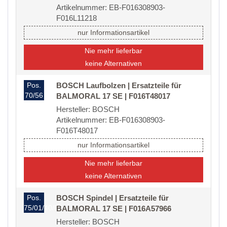
Artikelnummer: EB-F016308903-
F016L11218
nur Informationsartikel
Nie mehr lieferbar
keine Alternativen
Pos.
BOSCH Laufbolzen | Ersatzteile für
70/56
BALMORAL 17 SE | F016T48017
Hersteller: BOSCH
Artikelnummer: EB-F016308903-
F016T48017
nur Informationsartikel
Nie mehr lieferbar
keine Alternativen
Pos.
BOSCH Spindel | Ersatzteile für
75/01/40/02
BALMORAL 17 SE | F016A57966
Hersteller: BOSCH