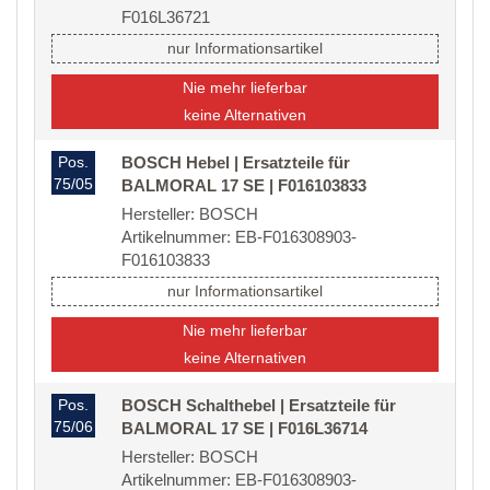
F016L36721
nur Informationsartikel
Nie mehr lieferbar
keine Alternativen
Pos.
BOSCH Hebel | Ersatzteile für
75/05
BALMORAL 17 SE | F016103833
Hersteller: BOSCH
Artikelnummer: EB-F016308903-
F016103833
nur Informationsartikel
Nie mehr lieferbar
keine Alternativen
Pos.
BOSCH Schalthebel | Ersatzteile für
75/06
BALMORAL 17 SE | F016L36714
Hersteller: BOSCH
Artikelnummer: EB-F016308903-