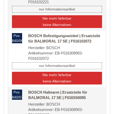
F016102221
nur Informationsartikel
Nie mehr lieferbar
keine Alternativen
Pos.
BOSCH Befestigungswinkel | Ersatzteile
840/06
für BALMORAL 17 SE | F016102072
Hersteller: BOSCH
Artikelnummer: EB-F016308903-
F016102072
nur Informationsartikel
Nie mehr lieferbar
keine Alternativen
Pos.
BOSCH Haltearm | Ersatzteile für
840/07
BALMORAL 17 SE | F016S50085
Hersteller: BOSCH
Artikelnummer: EB-F016308903-