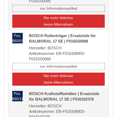
F016S50085
nur Informationsartikel
Nie mehr lieferbar
keine Alternativen
Pos.
BOSCH Rollenträger | Ersatzteile für
860/01
BALMORAL 17 SE | F016S50068
Hersteller: BOSCH
Artikelnummer: EB-F016308903-
F016S50068
nur Informationsartikel
Nie mehr lieferbar
keine Alternativen
Pos.
BOSCH Kraftstoffbehälter | Ersatzteile
865/11
für BALMORAL 17 SE | F016102376
Hersteller: BOSCH
Artikelnummer: EB-F016308903-
F016102376