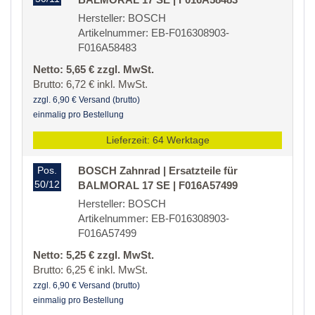
Hersteller: BOSCH
Artikelnummer: EB-F016308903-
F016A58483
Netto: 5,65 € zzgl. MwSt.
Brutto: 6,72 € inkl. MwSt.
zzgl. 6,90 € Versand (brutto)
einmalig pro Bestellung
Lieferzeit: 64 Werktage
Pos.
BOSCH Zahnrad | Ersatzteile für
50/12
BALMORAL 17 SE | F016A57499
Hersteller: BOSCH
Artikelnummer: EB-F016308903-
F016A57499
Netto: 5,25 € zzgl. MwSt.
Brutto: 6,25 € inkl. MwSt.
zzgl. 6,90 € Versand (brutto)
einmalig pro Bestellung