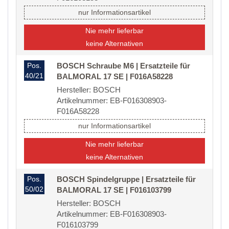
nur Informationsartikel
Nie mehr lieferbar
keine Alternativen
Pos.
BOSCH Schraube M6 | Ersatzteile für
40/21
BALMORAL 17 SE | F016A58228
Hersteller: BOSCH
Artikelnummer: EB-F016308903-
F016A58228
nur Informationsartikel
Nie mehr lieferbar
keine Alternativen
Pos.
BOSCH Spindelgruppe | Ersatzteile für
50/02
BALMORAL 17 SE | F016103799
Hersteller: BOSCH
Artikelnummer: EB-F016308903-
F016103799