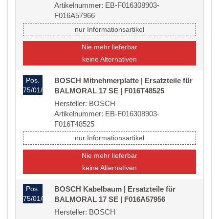
Artikelnummer: EB-F016308903-
F016A57966
nur Informationsartikel
Nie mehr lieferbar
keine Alternativen
Pos.
BOSCH Mitnehmerplatte | Ersatzteile für
75/01/40/09
BALMORAL 17 SE | F016T48525
Hersteller: BOSCH
Artikelnummer: EB-F016308903-
F016T48525
nur Informationsartikel
Nie mehr lieferbar
keine Alternativen
Pos.
BOSCH Kabelbaum | Ersatzteile für
75/01/40/17
BALMORAL 17 SE | F016A57956
Hersteller: BOSCH