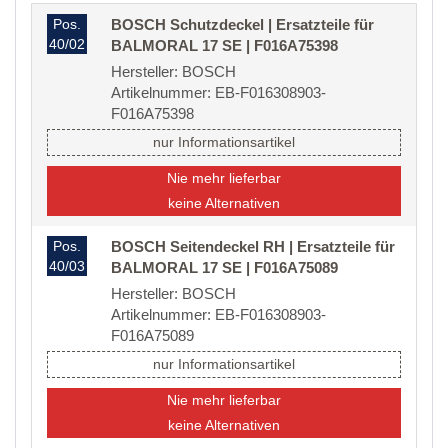
Pos.
BOSCH Schutzdeckel | Ersatzteile für
40/02
BALMORAL 17 SE | F016A75398
Hersteller: BOSCH
Artikelnummer: EB-F016308903-
F016A75398
nur Informationsartikel
Nie mehr lieferbar
keine Alternativen
Pos.
BOSCH Seitendeckel RH | Ersatzteile für
40/03
BALMORAL 17 SE | F016A75089
Hersteller: BOSCH
Artikelnummer: EB-F016308903-
F016A75089
nur Informationsartikel
Nie mehr lieferbar
keine Alternativen