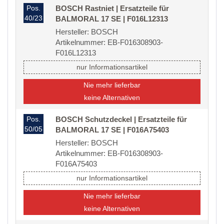
Pos.
BOSCH Rastniet | Ersatzteile für
40/23
BALMORAL 17 SE | F016L12313
Hersteller: BOSCH
Artikelnummer: EB-F016308903-
F016L12313
nur Informationsartikel
Nie mehr lieferbar
keine Alternativen
Pos.
BOSCH Schutzdeckel | Ersatzteile für
50/05
BALMORAL 17 SE | F016A75403
Hersteller: BOSCH
Artikelnummer: EB-F016308903-
F016A75403
nur Informationsartikel
Nie mehr lieferbar
keine Alternativen