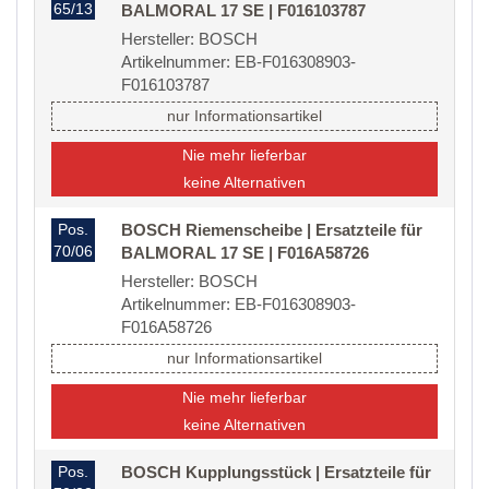
65/13
BALMORAL 17 SE | F016103787
Hersteller: BOSCH
Artikelnummer: EB-F016308903-
F016103787
nur Informationsartikel
Nie mehr lieferbar
keine Alternativen
Pos.
BOSCH Riemenscheibe | Ersatzteile für
70/06
BALMORAL 17 SE | F016A58726
Hersteller: BOSCH
Artikelnummer: EB-F016308903-
F016A58726
nur Informationsartikel
Nie mehr lieferbar
keine Alternativen
Pos.
BOSCH Kupplungsstück | Ersatzteile für