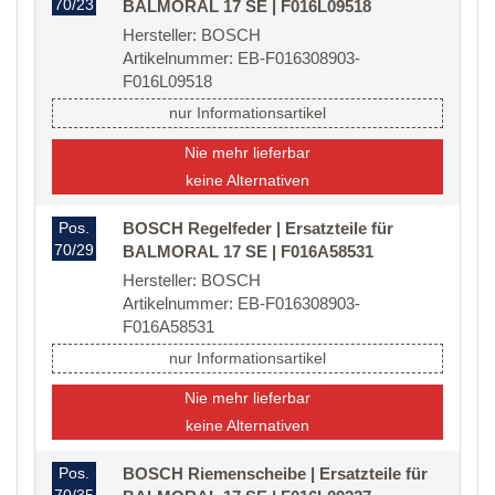
70/23
BALMORAL 17 SE | F016L09518
Hersteller: BOSCH
Artikelnummer: EB-F016308903-
F016L09518
nur Informationsartikel
Nie mehr lieferbar
keine Alternativen
Pos.
BOSCH Regelfeder | Ersatzteile für
70/29
BALMORAL 17 SE | F016A58531
Hersteller: BOSCH
Artikelnummer: EB-F016308903-
F016A58531
nur Informationsartikel
Nie mehr lieferbar
keine Alternativen
Pos.
BOSCH Riemenscheibe | Ersatzteile für