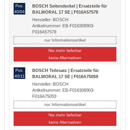
Pos.
BOSCH Seitendeckel | Ersatzteile für
40/04
BALMORAL 17 SE | F016A57578
Hersteller: BOSCH
Artikelnummer: EB-F016308903-
F016A57578
nur Informationsartikel
Nie mehr lieferbar
keine Alternativen
Pos.
BOSCH Teilesatz | Ersatzteile für
40/11
BALMORAL 17 SE | F016A75059
Hersteller: BOSCH
Artikelnummer: EB-F016308903-
F016A75059
nur Informationsartikel
Nie mehr lieferbar
keine Alternativen