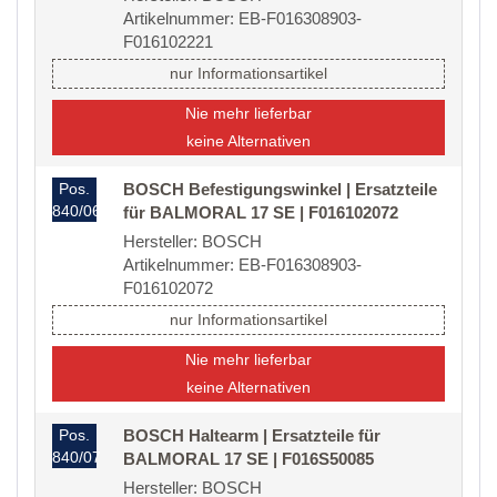
Artikelnummer: EB-F016308903-
F016102221
nur Informationsartikel
Nie mehr lieferbar
keine Alternativen
Pos.
BOSCH Befestigungswinkel | Ersatzteile
840/06
für BALMORAL 17 SE | F016102072
Hersteller: BOSCH
Artikelnummer: EB-F016308903-
F016102072
nur Informationsartikel
Nie mehr lieferbar
keine Alternativen
Pos.
BOSCH Haltearm | Ersatzteile für
840/07
BALMORAL 17 SE | F016S50085
Hersteller: BOSCH