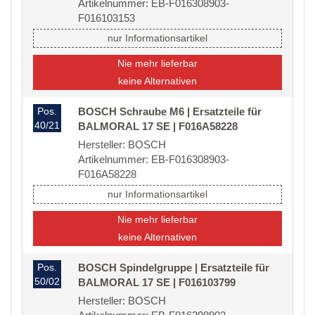
Artikelnummer: EB-F016308903-
F016103153
nur Informationsartikel
Nie mehr lieferbar
keine Alternativen
Pos.
BOSCH Schraube M6 | Ersatzteile für
40/21
BALMORAL 17 SE | F016A58228
Hersteller: BOSCH
Artikelnummer: EB-F016308903-
F016A58228
nur Informationsartikel
Nie mehr lieferbar
keine Alternativen
Pos.
BOSCH Spindelgruppe | Ersatzteile für
50/02
BALMORAL 17 SE | F016103799
Hersteller: BOSCH