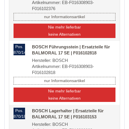
Artikelnummer: EB-F016308903-
F016102376
nur Informationsartikel
Nie mehr lieferbar
keine Alternativen
Pos.
BOSCH Führungsstein | Ersatzteile für
870/14
BALMORAL 17 SE | F016102818
Hersteller: BOSCH
Artikelnummer: EB-F016308903-
F016102818
nur Informationsartikel
Nie mehr lieferbar
keine Alternativen
Pos.
BOSCH Lagerhalter | Ersatzteile für
870/18
BALMORAL 17 SE | F016103153
Hersteller: BOSCH