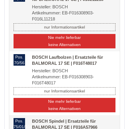
Hersteller: BOSCH
Artikelnummer: EB-F016308903-
F016L11218
nur Informationsartikel
Nie mehr lieferbar
keine Alternativen
Pos.
BOSCH Laufbolzen | Ersatzteile für
70/56
BALMORAL 17 SE | F016T48017
Hersteller: BOSCH
Artikelnummer: EB-F016308903-
F016T48017
nur Informationsartikel
Nie mehr lieferbar
keine Alternativen
Pos.
BOSCH Spindel | Ersatzteile für
75/01/40/02
BALMORAL 17 SE | F016A57966