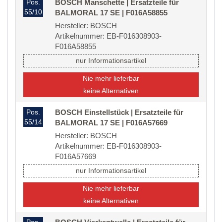
Pos.
BOSCH Manschette | Ersatzteile für
55/10
BALMORAL 17 SE | F016A58855
Hersteller: BOSCH
Artikelnummer: EB-F016308903-
F016A58855
nur Informationsartikel
Nie mehr lieferbar
keine Alternativen
Pos.
BOSCH Einstellstück | Ersatzteile für
55/14
BALMORAL 17 SE | F016A57669
Hersteller: BOSCH
Artikelnummer: EB-F016308903-
F016A57669
nur Informationsartikel
Nie mehr lieferbar
keine Alternativen