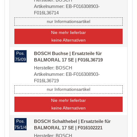
Artikelnummer: EB-F016308903-
F016L36714
nur Informationsartikel
Nie mehr lieferbar
keine Alternativen
Pos.
BOSCH Buchse | Ersatzteile für
75/09
BALMORAL 17 SE | F016L36719
Hersteller: BOSCH
Artikelnummer: EB-F016308903-
F016L36719
nur Informationsartikel
Nie mehr lieferbar
keine Alternativen
Pos.
BOSCH Schalthebel | Ersatzteile für
75/1/40/08
BALMORAL 17 SE | F016102221
Hersteller: BOSCH