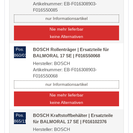
Artikelnummer: EB-F016308903-
F016S50085
nur Informationsartikel
Nie mehr lieferbar
keine Alternativen
Pos.
BOSCH Rollenträger | Ersatzteile für
860/01
BALMORAL 17 SE | F016S50068
Hersteller: BOSCH
Artikelnummer: EB-F016308903-
F016S50068
nur Informationsartikel
Nie mehr lieferbar
keine Alternativen
Pos.
BOSCH Kraftstoffbehälter | Ersatzteile
865/11
für BALMORAL 17 SE | F016102376
Hersteller: BOSCH