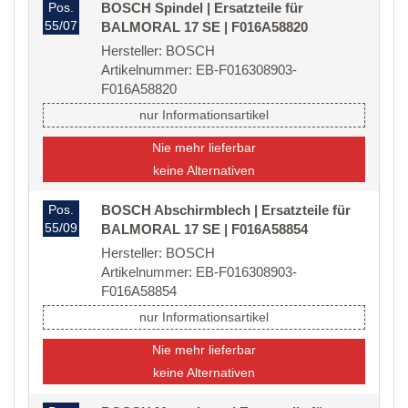
Pos.
BOSCH Spindel | Ersatzteile für
55/07
BALMORAL 17 SE | F016A58820
Hersteller: BOSCH
Artikelnummer: EB-F016308903-
F016A58820
nur Informationsartikel
Nie mehr lieferbar
keine Alternativen
Pos.
BOSCH Abschirmblech | Ersatzteile für
55/09
BALMORAL 17 SE | F016A58854
Hersteller: BOSCH
Artikelnummer: EB-F016308903-
F016A58854
nur Informationsartikel
Nie mehr lieferbar
keine Alternativen