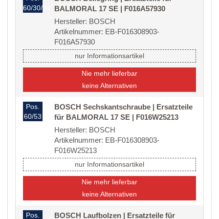
60/30/04
BALMORAL 17 SE | F016A57930
Hersteller: BOSCH
Artikelnummer: EB-F016308903-
F016A57930
nur Informationsartikel
Nie mehr lieferbar
keine Alternativen
Pos.
BOSCH Sechskantschraube | Ersatzteile
60/53
für BALMORAL 17 SE | F016W25213
Hersteller: BOSCH
Artikelnummer: EB-F016308903-
F016W25213
nur Informationsartikel
Nie mehr lieferbar
keine Alternativen
Pos.
BOSCH Laufbolzen | Ersatzteile für