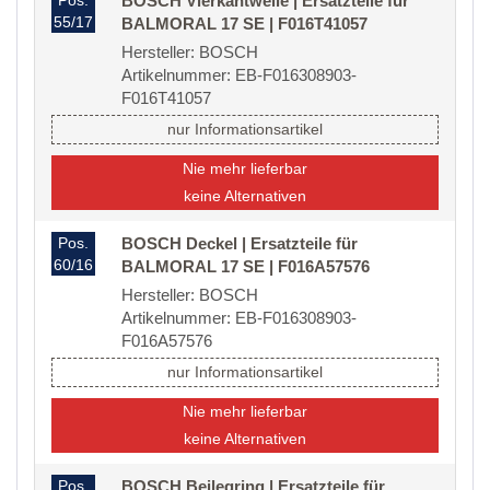
Pos.
BOSCH Vierkantwelle | Ersatzteile für
55/17
BALMORAL 17 SE | F016T41057
Hersteller: BOSCH
Artikelnummer: EB-F016308903-
F016T41057
nur Informationsartikel
Nie mehr lieferbar
keine Alternativen
Pos.
BOSCH Deckel | Ersatzteile für
60/16
BALMORAL 17 SE | F016A57576
Hersteller: BOSCH
Artikelnummer: EB-F016308903-
F016A57576
nur Informationsartikel
Nie mehr lieferbar
keine Alternativen
Pos.
BOSCH Beilegring | Ersatzteile für