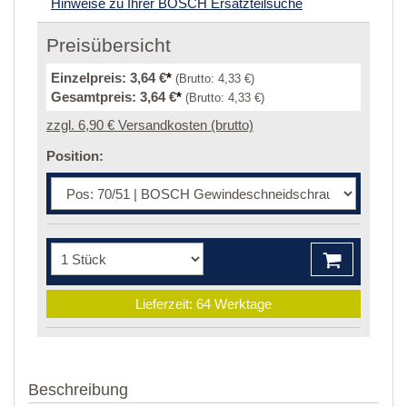
Hinweise zu Ihrer BOSCH Ersatzteilsuche
Preisübersicht
Einzelpreis:
3,64 €
*
(Brutto:
4,33 €
)
Gesamtpreis:
3,64 €
*
(Brutto:
4,33 €
)
zzgl. 6,90 € Versandkosten (brutto)
Position:
Lieferzeit: 64 Werktage
Beschreibung