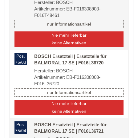
Hersteller: BOSCH
Artikelnummer: EB-F016308903-
F016T48461
nur Informationsartikel
Nie mehr lieferbar
keine Alternativen
Pos.
BOSCH Ersatzteil | Ersatzteile für
75/03
BALMORAL 17 SE | F016L36720
Hersteller: BOSCH
Artikelnummer: EB-F016308903-
F016L36720
nur Informationsartikel
Nie mehr lieferbar
keine Alternativen
Pos.
BOSCH Ersatzteil | Ersatzteile für
75/04
BALMORAL 17 SE | F016L36721