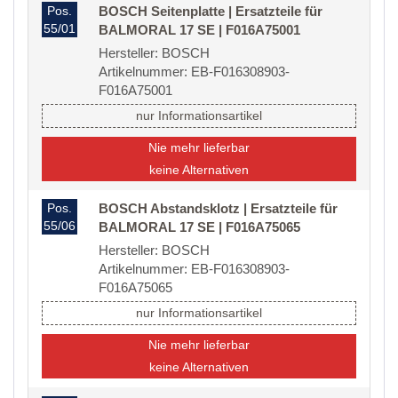
Pos.
BOSCH Seitenplatte | Ersatzteile für
55/01
BALMORAL 17 SE | F016A75001
Hersteller: BOSCH
Artikelnummer: EB-F016308903-
F016A75001
nur Informationsartikel
Nie mehr lieferbar
keine Alternativen
Pos.
BOSCH Abstandsklotz | Ersatzteile für
55/06
BALMORAL 17 SE | F016A75065
Hersteller: BOSCH
Artikelnummer: EB-F016308903-
F016A75065
nur Informationsartikel
Nie mehr lieferbar
keine Alternativen