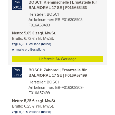
Pos.
BOSCH Klemmschelle | Ersatzteile für
50/11
BALMORAL 17 SE | F016A58483
Hersteller: BOSCH
Artikelnummer: EB-F016308903-
F016A58483
Netto: 5,65 € zzgl. MwSt.
Brutto: 6,72 € inkl. MwSt.
zzgl. 6,90 € Versand (brutto)
einmalig pro Bestellung
Lieferzeit: 64 Werktage
Pos.
BOSCH Zahnrad | Ersatzteile für
50/12
BALMORAL 17 SE | F016A57499
Hersteller: BOSCH
Artikelnummer: EB-F016308903-
F016A57499
Netto: 5,25 € zzgl. MwSt.
Brutto: 6,25 € inkl. MwSt.
zzgl. 6,90 € Versand (brutto)