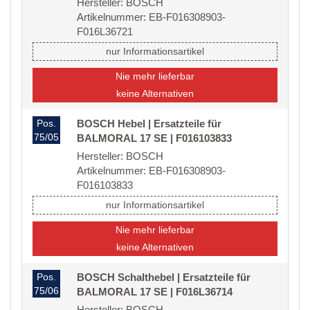
Hersteller: BOSCH
Artikelnummer: EB-F016308903-
F016L36721
nur Informationsartikel
Nie mehr lieferbar
keine Alternativen
Pos.
BOSCH Hebel | Ersatzteile für
75/05
BALMORAL 17 SE | F016103833
Hersteller: BOSCH
Artikelnummer: EB-F016308903-
F016103833
nur Informationsartikel
Nie mehr lieferbar
keine Alternativen
Pos.
BOSCH Schalthebel | Ersatzteile für
75/06
BALMORAL 17 SE | F016L36714
Hersteller: BOSCH