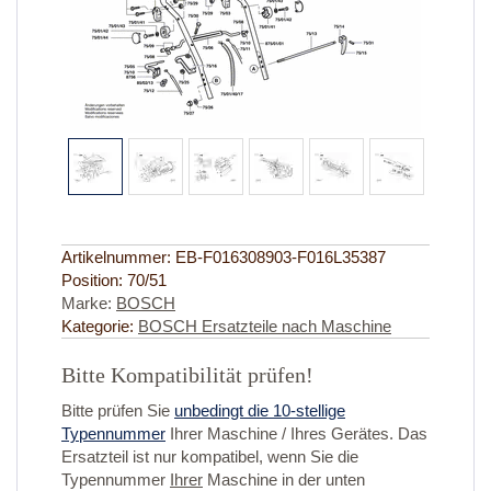
Artikelnummer:
EB-F016308903-F016L35387
Position:
70/51
Marke:
BOSCH
Kategorie:
BOSCH Ersatzteile nach Maschine
Bitte Kompatibilität prüfen!
Bitte prüfen Sie
unbedingt die 10-stellige
Typennummer
Ihrer Maschine / Ihres Gerätes. Das
Ersatzteil ist nur kompatibel, wenn Sie die
Typennummer
Ihrer
Maschine in der unten