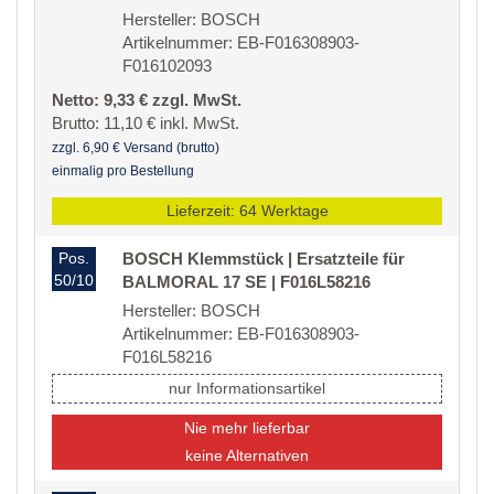
Hersteller: BOSCH
Artikelnummer: EB-F016308903-
F016102093
Netto: 9,33 € zzgl. MwSt.
Brutto: 11,10 € inkl. MwSt.
zzgl. 6,90 € Versand (brutto)
einmalig pro Bestellung
Lieferzeit: 64 Werktage
Pos.
BOSCH Klemmstück | Ersatzteile für
50/10
BALMORAL 17 SE | F016L58216
Hersteller: BOSCH
Artikelnummer: EB-F016308903-
F016L58216
nur Informationsartikel
Nie mehr lieferbar
keine Alternativen