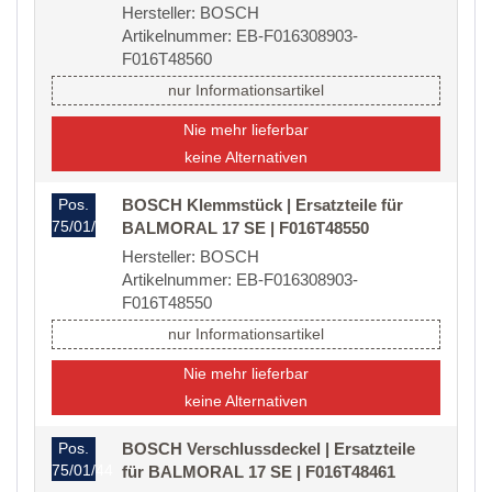
Hersteller: BOSCH
Artikelnummer: EB-F016308903-
F016T48560
nur Informationsartikel
Nie mehr lieferbar
keine Alternativen
Pos.
BOSCH Klemmstück | Ersatzteile für
75/01/41
BALMORAL 17 SE | F016T48550
Hersteller: BOSCH
Artikelnummer: EB-F016308903-
F016T48550
nur Informationsartikel
Nie mehr lieferbar
keine Alternativen
Pos.
BOSCH Verschlussdeckel | Ersatzteile
75/01/44
für BALMORAL 17 SE | F016T48461