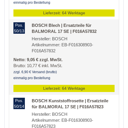
einmalig pro Bestellung
Lieferzeit: 64 Werktage
Pos.
BOSCH Blech | Ersatzteile für
50/13
BALMORAL 17 SE | F016A57832
Hersteller: BOSCH
Artikelnummer: EB-F016308903-
F016A57832
Netto: 9,05 € zzgl. MwSt.
Brutto: 10,77 € inkl. MwSt.
zzgl. 6,90 € Versand (brutto)
einmalig pro Bestellung
Lieferzeit: 64 Werktage
Pos.
BOSCH Kunststoffrosette | Ersatzteile
50/14
für BALMORAL 17 SE | F016A57823
Hersteller: BOSCH
Artikelnummer: EB-F016308903-
F016A57823