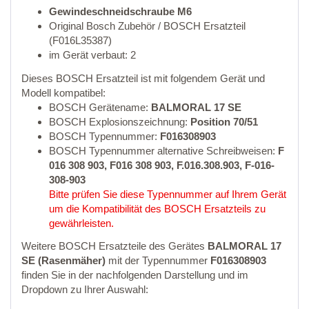
Gewindeschneidschraube M6
Original Bosch Zubehör / BOSCH Ersatzteil
(F016L35387)
im Gerät verbaut: 2
Dieses BOSCH Ersatzteil ist mit folgendem Gerät und
Modell kompatibel:
BOSCH Gerätename:
BALMORAL 17 SE
BOSCH Explosionszeichnung:
Position 70/51
BOSCH Typennummer:
F016308903
BOSCH Typennummer alternative Schreibweisen:
F
016 308 903, F016 308 903, F.016.308.903, F-016-
308-903
Bitte prüfen Sie diese Typennummer auf Ihrem Gerät
um die Kompatibilität des BOSCH Ersatzteils zu
gewährleisten.
Weitere BOSCH Ersatzteile des Gerätes
BALMORAL 17
SE (Rasenmäher)
mit der Typennummer
F016308903
finden Sie in der nachfolgenden Darstellung und im
Dropdown zu Ihrer Auswahl: