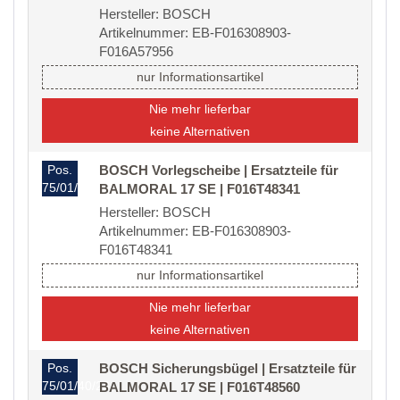
Hersteller: BOSCH
Artikelnummer: EB-F016308903-
F016A57956
nur Informationsartikel
Nie mehr lieferbar
keine Alternativen
Pos.
BOSCH Vorlegscheibe | Ersatzteile für
75/01/40/20
BALMORAL 17 SE | F016T48341
Hersteller: BOSCH
Artikelnummer: EB-F016308903-
F016T48341
nur Informationsartikel
Nie mehr lieferbar
keine Alternativen
Pos.
BOSCH Sicherungsbügel | Ersatzteile für
75/01/40/23
BALMORAL 17 SE | F016T48560