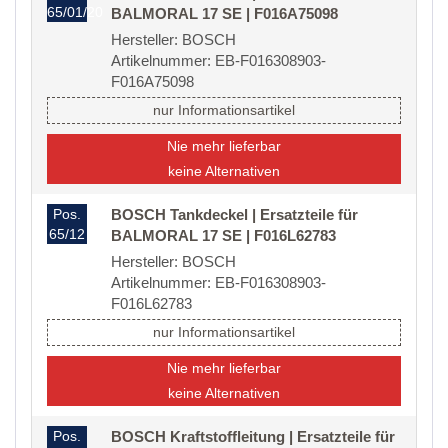
65/01/20
BALMORAL 17 SE | F016A75098
Hersteller: BOSCH
Artikelnummer: EB-F016308903-
F016A75098
nur Informationsartikel
Nie mehr lieferbar
keine Alternativen
Pos.
BOSCH Tankdeckel | Ersatzteile für
65/12
BALMORAL 17 SE | F016L62783
Hersteller: BOSCH
Artikelnummer: EB-F016308903-
F016L62783
nur Informationsartikel
Nie mehr lieferbar
keine Alternativen
Pos.
BOSCH Kraftstoffleitung | Ersatzteile für