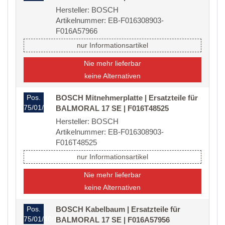
Hersteller: BOSCH
Artikelnummer: EB-F016308903-
F016A57966
nur Informationsartikel
Nie mehr lieferbar
keine Alternativen
Pos.
BOSCH Mitnehmerplatte | Ersatzteile für
75/01/40/09
BALMORAL 17 SE | F016T48525
Hersteller: BOSCH
Artikelnummer: EB-F016308903-
F016T48525
nur Informationsartikel
Nie mehr lieferbar
keine Alternativen
Pos.
BOSCH Kabelbaum | Ersatzteile für
75/01/40/17
BALMORAL 17 SE | F016A57956