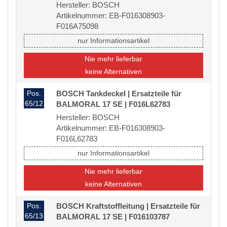
Hersteller: BOSCH
Artikelnummer: EB-F016308903-
F016A75098
nur Informationsartikel
Nie mehr lieferbar
keine Alternativen
Pos.
BOSCH Tankdeckel | Ersatzteile für
65/12
BALMORAL 17 SE | F016L62783
Hersteller: BOSCH
Artikelnummer: EB-F016308903-
F016L62783
nur Informationsartikel
Nie mehr lieferbar
keine Alternativen
Pos.
BOSCH Kraftstoffleitung | Ersatzteile für
65/13
BALMORAL 17 SE | F016103787