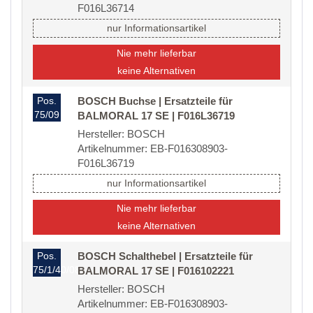
F016L36714
nur Informationsartikel
Nie mehr lieferbar
keine Alternativen
Pos.
BOSCH Buchse | Ersatzteile für
75/09
BALMORAL 17 SE | F016L36719
Hersteller: BOSCH
Artikelnummer: EB-F016308903-
F016L36719
nur Informationsartikel
Nie mehr lieferbar
keine Alternativen
Pos.
BOSCH Schalthebel | Ersatzteile für
75/1/40/08
BALMORAL 17 SE | F016102221
Hersteller: BOSCH
Artikelnummer: EB-F016308903-