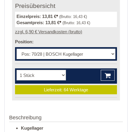
Preisübersicht
Einzelpreis:
13,81 €
*
(Brutto:
16,43 €
)
Gesamtpreis:
13,81 €
*
(Brutto:
16,43 €
)
zzgl. 6,90 € Versandkosten (brutto)
Position:
Lieferzeit: 64 Werktage
Beschreibung
Kugellager