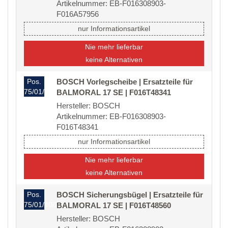
Artikelnummer: EB-F016308903-
F016A57956
nur Informationsartikel
Nie mehr lieferbar
keine Alternativen
Pos.
BOSCH Vorlegscheibe | Ersatzteile für
75/01/40/20
BALMORAL 17 SE | F016T48341
Hersteller: BOSCH
Artikelnummer: EB-F016308903-
F016T48341
nur Informationsartikel
Nie mehr lieferbar
keine Alternativen
Pos.
BOSCH Sicherungsbügel | Ersatzteile für
75/01/40/23
BALMORAL 17 SE | F016T48560
Hersteller: BOSCH