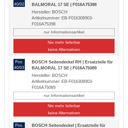
40/02
BALMORAL 17 SE | F016A75398
Hersteller: BOSCH
Artikelnummer: EB-F016308903-
F016A75398
nur Informationsartikel
Nie mehr lieferbar
keine Alternativen
Pos.
BOSCH Seitendeckel RH | Ersatzteile für
40/03
BALMORAL 17 SE | F016A75089
Hersteller: BOSCH
Artikelnummer: EB-F016308903-
F016A75089
nur Informationsartikel
Nie mehr lieferbar
keine Alternativen
Pos.
BOSCH Seitendeckel | Ersatzteile für