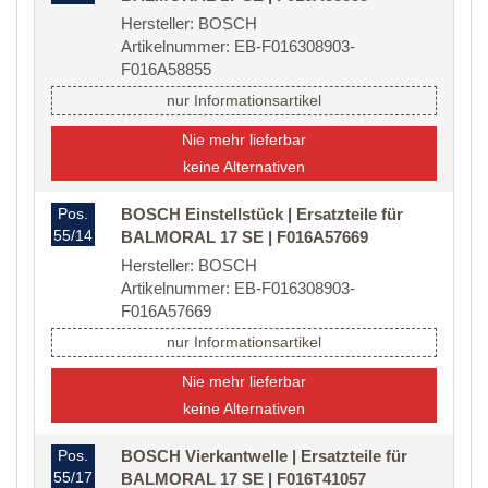
Hersteller: BOSCH
Artikelnummer: EB-F016308903-
F016A58855
nur Informationsartikel
Nie mehr lieferbar
keine Alternativen
Pos.
BOSCH Einstellstück | Ersatzteile für
55/14
BALMORAL 17 SE | F016A57669
Hersteller: BOSCH
Artikelnummer: EB-F016308903-
F016A57669
nur Informationsartikel
Nie mehr lieferbar
keine Alternativen
Pos.
BOSCH Vierkantwelle | Ersatzteile für
55/17
BALMORAL 17 SE | F016T41057