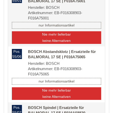
55/01
BALMORAL 17 SE | F016A75001
Hersteller: BOSCH
Artikelnummer: EB-F016308903-
F016A75001
nur Informationsartikel
Nie mehr lieferbar
keine Alternativen
Pos.
BOSCH Abstandsklotz | Ersatzteile für
55/06
BALMORAL 17 SE | F016A75065
Hersteller: BOSCH
Artikelnummer: EB-F016308903-
F016A75065
nur Informationsartikel
Nie mehr lieferbar
keine Alternativen
Pos.
BOSCH Spindel | Ersatzteile für
55/07
BALMORAL 17 SE | F016A58820