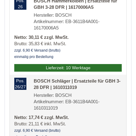
Pos.
BOSCH Hammerkolben | Ersatzteile für
26
GBH 3-28 DFR | 16170006A5
Hersteller: BOSCH
Artikelnummer: EB-3611B4A001-
16170006A5
Netto: 30,11 € zzgl. MwSt.
Brutto: 35,83 € inkl. MwSt.
zzgl. 6,90 € Versand (brutto)
einmalig pro Bestellung
Lieferzeit: 10 Werktage
Pos.
BOSCH Schläger | Ersatzteile für GBH 3-
26/27
28 DFR | 1610311019
Hersteller: BOSCH
Artikelnummer: EB-3611B4A001-
1610311019
Netto: 17,74 € zzgl. MwSt.
Brutto: 21,11 € inkl. MwSt.
zzgl. 6,90 € Versand (brutto)