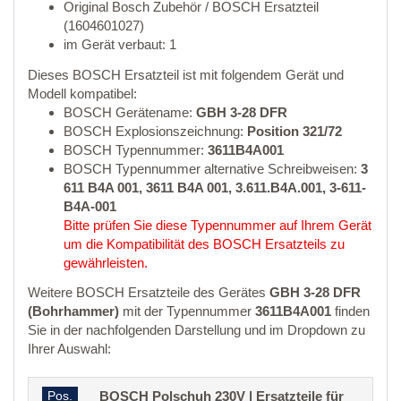
Original Bosch Zubehör / BOSCH Ersatzteil
(1604601027)
im Gerät verbaut: 1
Dieses BOSCH Ersatzteil ist mit folgendem Gerät und
Modell kompatibel:
BOSCH Gerätename:
GBH 3-28 DFR
BOSCH Explosionszeichnung:
Position 321/72
BOSCH Typennummer:
3611B4A001
BOSCH Typennummer alternative Schreibweisen:
3
611 B4A 001, 3611 B4A 001, 3.611.B4A.001, 3-611-
B4A-001
Bitte prüfen Sie diese Typennummer auf Ihrem Gerät
um die Kompatibilität des BOSCH Ersatzteils zu
gewährleisten.
Weitere BOSCH Ersatzteile des Gerätes
GBH 3-28 DFR
(Bohrhammer)
mit der Typennummer
3611B4A001
finden
Sie in der nachfolgenden Darstellung und im Dropdown zu
Ihrer Auswahl:
Pos.
BOSCH Polschuh 230V | Ersatzteile für