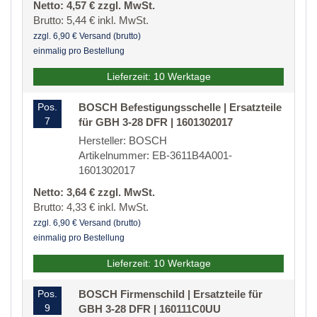
Netto: 4,57 € zzgl. MwSt.
Brutto: 5,44 € inkl. MwSt.
zzgl. 6,90 € Versand (brutto)
einmalig pro Bestellung
Lieferzeit: 10 Werktage
Pos.
BOSCH Befestigungsschelle | Ersatzteile
7
für GBH 3-28 DFR | 1601302017
Hersteller: BOSCH
Artikelnummer: EB-3611B4A001-
1601302017
Netto: 3,64 € zzgl. MwSt.
Brutto: 4,33 € inkl. MwSt.
zzgl. 6,90 € Versand (brutto)
einmalig pro Bestellung
Lieferzeit: 10 Werktage
Pos.
BOSCH Firmenschild | Ersatzteile für
9
GBH 3-28 DFR | 160111C0UU