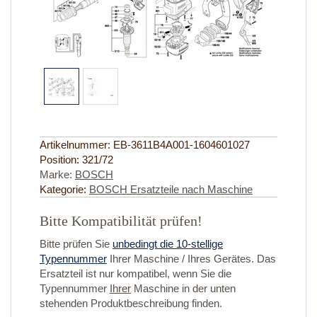
Artikelnummer:
EB-3611B4A001-1604601027
Position:
321/72
Marke:
BOSCH
Kategorie:
BOSCH Ersatzteile nach Maschine
Bitte Kompatibilität prüfen!
Bitte prüfen Sie
unbedingt die 10-stellige
Typennummer
Ihrer Maschine / Ihres Gerätes. Das
Ersatzteil ist nur kompatibel, wenn Sie die
Typennummer
Ihrer
Maschine in der unten
stehenden Produktbeschreibung finden.