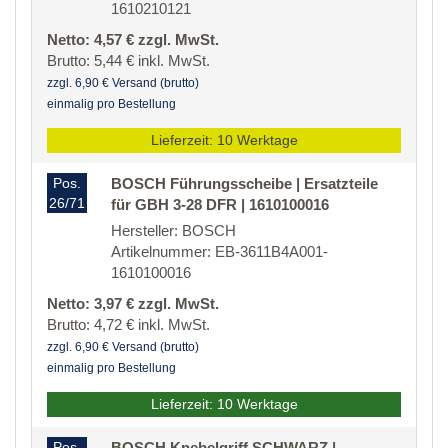
1610210121
Netto: 4,57 € zzgl. MwSt.
Brutto: 5,44 € inkl. MwSt.
zzgl. 6,90 € Versand (brutto)
einmalig pro Bestellung
Lieferzeit: 10 Werktage
Pos.
BOSCH Führungsscheibe | Ersatzteile
26/71
für GBH 3-28 DFR | 1610100016
Hersteller: BOSCH
Artikelnummer: EB-3611B4A001-
1610100016
Netto: 3,97 € zzgl. MwSt.
Brutto: 4,72 € inkl. MwSt.
zzgl. 6,90 € Versand (brutto)
einmalig pro Bestellung
Lieferzeit: 10 Werktage
Pos.
BOSCH Knebelgriff SCHWARZ |