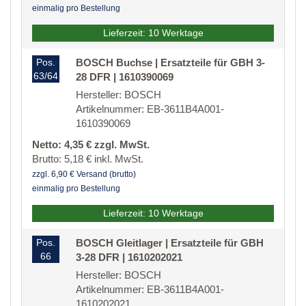
einmalig pro Bestellung
Lieferzeit: 10 Werktage
Pos.
BOSCH Buchse | Ersatzteile für GBH 3-
63/64
28 DFR | 1610390069
Hersteller: BOSCH
Artikelnummer: EB-3611B4A001-
1610390069
Netto: 4,35 € zzgl. MwSt.
Brutto: 5,18 € inkl. MwSt.
zzgl. 6,90 € Versand (brutto)
einmalig pro Bestellung
Lieferzeit: 10 Werktage
Pos.
BOSCH Gleitlager | Ersatzteile für GBH
66
3-28 DFR | 1610202021
Hersteller: BOSCH
Artikelnummer: EB-3611B4A001-
1610202021