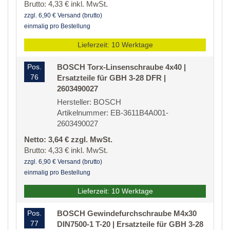
Brutto: 4,33 € inkl. MwSt.
zzgl. 6,90 € Versand (brutto)
einmalig pro Bestellung
Lieferzeit: 10 Werktage
Pos.
BOSCH Torx-Linsenschraube 4x40 |
76
Ersatzteile für GBH 3-28 DFR |
2603490027
Hersteller: BOSCH
Artikelnummer: EB-3611B4A001-
2603490027
Netto: 3,64 € zzgl. MwSt.
Brutto: 4,33 € inkl. MwSt.
zzgl. 6,90 € Versand (brutto)
einmalig pro Bestellung
Lieferzeit: 10 Werktage
Pos.
BOSCH Gewindefurchschraube M4x30
77
DIN7500-1 T-20 | Ersatzteile für GBH 3-28