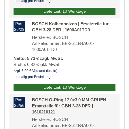
einmalig pro Bestellung
Lieferzeit: 10 Werktage
Pos.
BOSCH Kolbenbolzen | Ersatzteile für
26/29
GBH 3-28 DFR | 1600A01TD0
Hersteller: BOSCH
Artikelnummer: EB-3611B4A001-
1600A01TD0
Netto: 5,73 € zzgl. MwSt.
Brutto: 6,82 € inkl. MwSt.
zzgl. 6,90 € Versand (brutto)
einmalig pro Bestellung
Lieferzeit: 10 Werktage
Pos.
BOSCH O-Ring 17,0x3,0 MM GRUEN |
26/56
Ersatzteile für GBH 3-28 DFR |
1610210121
Hersteller: BOSCH
Artikelnummer: EB-3611B4A001-