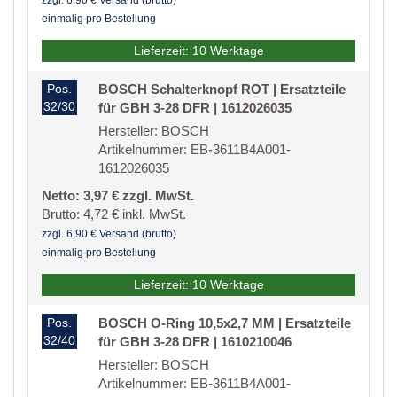
zzgl. 6,90 € Versand (brutto)
einmalig pro Bestellung
Lieferzeit: 10 Werktage
Pos.
BOSCH Schalterknopf ROT | Ersatzteile
32/30
für GBH 3-28 DFR | 1612026035
Hersteller: BOSCH
Artikelnummer: EB-3611B4A001-
1612026035
Netto: 3,97 € zzgl. MwSt.
Brutto: 4,72 € inkl. MwSt.
zzgl. 6,90 € Versand (brutto)
einmalig pro Bestellung
Lieferzeit: 10 Werktage
Pos.
BOSCH O-Ring 10,5x2,7 MM | Ersatzteile
32/40
für GBH 3-28 DFR | 1610210046
Hersteller: BOSCH
Artikelnummer: EB-3611B4A001-