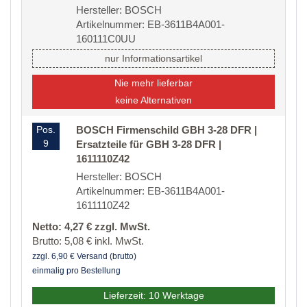
Hersteller: BOSCH
Artikelnummer: EB-3611B4A001-
160111C0UU
nur Informationsartikel
Nie mehr lieferbar
keine Alternativen
Pos.
BOSCH Firmenschild GBH 3-28 DFR |
9
Ersatzteile für GBH 3-28 DFR |
1611110Z42
Hersteller: BOSCH
Artikelnummer: EB-3611B4A001-
1611110Z42
Netto: 4,27 € zzgl. MwSt.
Brutto: 5,08 € inkl. MwSt.
zzgl. 6,90 € Versand (brutto)
einmalig pro Bestellung
Lieferzeit: 10 Werktage