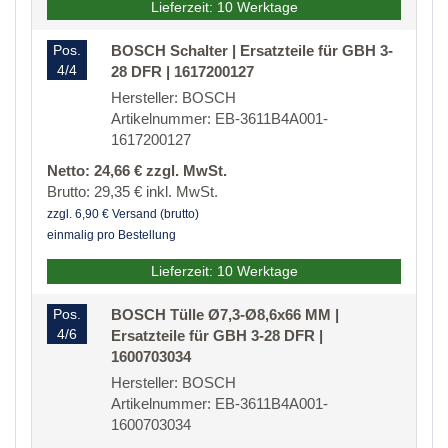
Lieferzeit: 10 Werktage
Pos.
BOSCH Schalter | Ersatzteile für GBH 3-
4/4
28 DFR | 1617200127
Hersteller: BOSCH
Artikelnummer: EB-3611B4A001-
1617200127
Netto: 24,66 € zzgl. MwSt.
Brutto: 29,35 € inkl. MwSt.
zzgl. 6,90 € Versand (brutto)
einmalig pro Bestellung
Lieferzeit: 10 Werktage
Pos.
BOSCH Tülle Ø7,3-Ø8,6x66 MM |
4/6
Ersatzteile für GBH 3-28 DFR |
1600703034
Hersteller: BOSCH
Artikelnummer: EB-3611B4A001-
1600703034