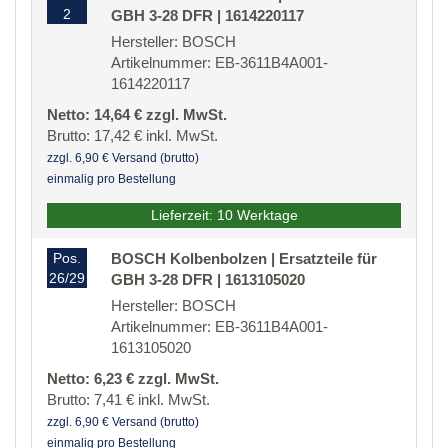
2
GBH 3-28 DFR | 1614220117
Hersteller: BOSCH
Artikelnummer: EB-3611B4A001-
1614220117
Netto: 14,64 € zzgl. MwSt.
Brutto: 17,42 € inkl. MwSt.
zzgl. 6,90 € Versand (brutto)
einmalig pro Bestellung
Lieferzeit: 10 Werktage
Pos.
BOSCH Kolbenbolzen | Ersatzteile für
26/29
GBH 3-28 DFR | 1613105020
Hersteller: BOSCH
Artikelnummer: EB-3611B4A001-
1613105020
Netto: 6,23 € zzgl. MwSt.
Brutto: 7,41 € inkl. MwSt.
zzgl. 6,90 € Versand (brutto)
einmalig pro Bestellung