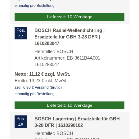
einmalig pro Bestellung
Lieferzeit: 10 Werktage
Pos.
BOSCH Radial-Wellendichtring |
47
Ersatzteile für GBH 3-28 DFR |
1610283047
Hersteller: BOSCH
Artikelnummer: EB-3611B4A001-
1610283047
Netto: 11,12 € zzgl. MwSt.
Brutto: 13,23 € inkl. MwSt.
zzgl. 6,90 € Versand (brutto)
einmalig pro Bestellung
Lieferzeit: 10 Werktage
Pos.
BOSCH Lagerring | Ersatzteile für GBH
48
3-28 DFR | 1610290102
Hersteller: BOSCH