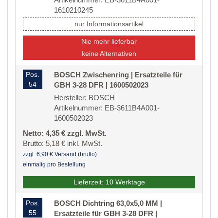
1610210245
nur Informationsartikel
Nie mehr lieferbar
keine Alternativen
Pos.
BOSCH Zwischenring | Ersatzteile für
54
GBH 3-28 DFR | 1600502023
Hersteller: BOSCH
Artikelnummer: EB-3611B4A001-
1600502023
Netto: 4,35 € zzgl. MwSt.
Brutto: 5,18 € inkl. MwSt.
zzgl. 6,90 € Versand (brutto)
einmalig pro Bestellung
Lieferzeit: 10 Werktage
Pos.
BOSCH Dichtring 63,0x5,0 MM |
55
Ersatzteile für GBH 3-28 DFR |