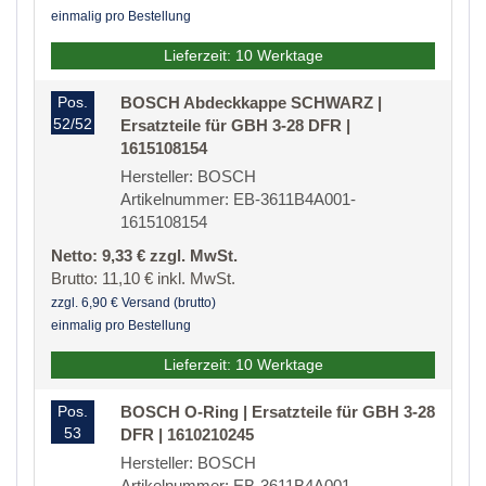
einmalig pro Bestellung
Lieferzeit: 10 Werktage
Pos.
BOSCH Abdeckkappe SCHWARZ |
52/52
Ersatzteile für GBH 3-28 DFR |
1615108154
Hersteller: BOSCH
Artikelnummer: EB-3611B4A001-
1615108154
Netto: 9,33 € zzgl. MwSt.
Brutto: 11,10 € inkl. MwSt.
zzgl. 6,90 € Versand (brutto)
einmalig pro Bestellung
Lieferzeit: 10 Werktage
Pos.
BOSCH O-Ring | Ersatzteile für GBH 3-28
53
DFR | 1610210245
Hersteller: BOSCH
Artikelnummer: EB-3611B4A001-