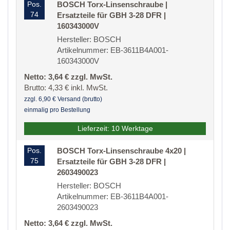
Pos.
BOSCH Torx-Linsenschraube |
74
Ersatzteile für GBH 3-28 DFR |
160343000V
Hersteller: BOSCH
Artikelnummer: EB-3611B4A001-
160343000V
Netto: 3,64 € zzgl. MwSt.
Brutto: 4,33 € inkl. MwSt.
zzgl. 6,90 € Versand (brutto)
einmalig pro Bestellung
Lieferzeit: 10 Werktage
Pos.
BOSCH Torx-Linsenschraube 4x20 |
75
Ersatzteile für GBH 3-28 DFR |
2603490023
Hersteller: BOSCH
Artikelnummer: EB-3611B4A001-
2603490023
Netto: 3,64 € zzgl. MwSt.