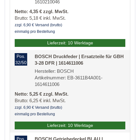
1610210046
Netto: 4,35 € zzgl. MwSt.
Brutto: 5,18 € inkl. MwSt.
zzgl. 6,90 € Versand (brutto)
einmalig pro Bestellung
Lieferzeit: 10 Werktage
Pos.
BOSCH Druckfeder | Ersatzteile für GBH
32/50
3-28 DFR | 1614611006
Hersteller: BOSCH
Artikelnummer: EB-3611B4A001-
1614611006
Netto: 5,25 € zzgl. MwSt.
Brutto: 6,25 € inkl. MwSt.
zzgl. 6,90 € Versand (brutto)
einmalig pro Bestellung
Lieferzeit: 10 Werktage
Pos.
BOSCH Getriebedeckel BLAU |