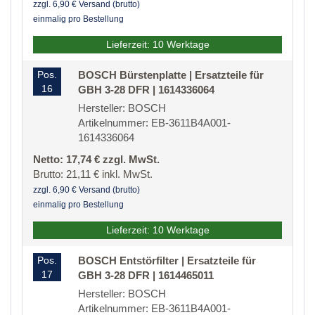
zzgl. 6,90 € Versand (brutto)
einmalig pro Bestellung
Lieferzeit: 10 Werktage
Pos.
BOSCH Bürstenplatte | Ersatzteile für
16
GBH 3-28 DFR | 1614336064
Hersteller: BOSCH
Artikelnummer: EB-3611B4A001-
1614336064
Netto: 17,74 € zzgl. MwSt.
Brutto: 21,11 € inkl. MwSt.
zzgl. 6,90 € Versand (brutto)
einmalig pro Bestellung
Lieferzeit: 10 Werktage
Pos.
BOSCH Entstörfilter | Ersatzteile für
17
GBH 3-28 DFR | 1614465011
Hersteller: BOSCH
Artikelnummer: EB-3611B4A001-