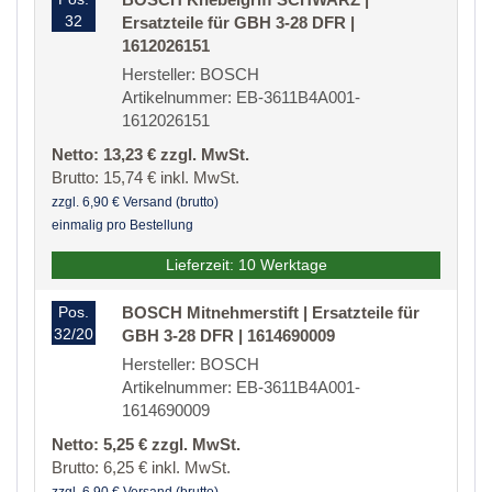
32
Ersatzteile für GBH 3-28 DFR |
1612026151
Hersteller: BOSCH
Artikelnummer: EB-3611B4A001-
1612026151
Netto: 13,23 € zzgl. MwSt.
Brutto: 15,74 € inkl. MwSt.
zzgl. 6,90 € Versand (brutto)
einmalig pro Bestellung
Lieferzeit: 10 Werktage
Pos.
BOSCH Mitnehmerstift | Ersatzteile für
32/20
GBH 3-28 DFR | 1614690009
Hersteller: BOSCH
Artikelnummer: EB-3611B4A001-
1614690009
Netto: 5,25 € zzgl. MwSt.
Brutto: 6,25 € inkl. MwSt.