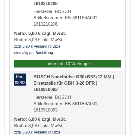
1610210206
Hersteller: BOSCH
Artikelnummer: EB-3611B4A001-
1610210206
Netto: 6,80 € zzgl. MwSt.
Brutto: 8,09 € inkl. MwSt.
zzgl. 6,90 € Versand (brutto)
einmalig pro Bestellung
Lieferzeit: 10 Werktage
Pos.
BOSCH Nadelhülse Ø30xØ37x12 MM |
63/63
Ersatzteile für GBH 3-28 DFR |
1610910063
Hersteller: BOSCH
Artikelnummer: EB-3611B4A001-
1610910063
Netto: 6,80 € zzgl. MwSt.
Brutto: 8,09 € inkl. MwSt.
zzgl. 6,90 € Versand (brutto)