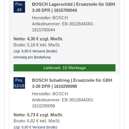
Pos.
BOSCH Lagerschild | Ersatzteile für GBH
49
3-28 DFR | 1615700044
Hersteller: BOSCH
Artikelnummer: EB-3611B4A001-
1615700044
Netto: 4,35 € zzgl. MwSt.
Brutto: 5,18 € inkl. MwSt.
zzgl. 6,90 € Versand (brutto)
einmalig pro Bestellung
Lieferzeit: 10 Werktage
Pos.
BOSCH Schaltring | Ersatzteile für GBH
52/18
3-28 DFR | 1610290098
Hersteller: BOSCH
Artikelnummer: EB-3611B4A001-
1610290098
Netto: 5,73 € zzgl. MwSt.
Brutto: 6,82 € inkl. MwSt.
zzgl. 6,90 € Versand (brutto)