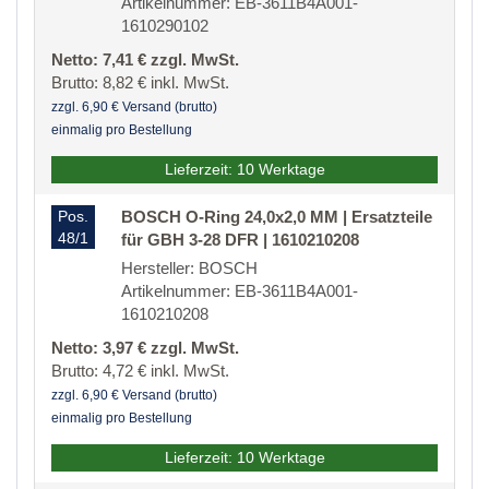
Artikelnummer: EB-3611B4A001-
1610290102
Netto: 7,41 € zzgl. MwSt.
Brutto: 8,82 € inkl. MwSt.
zzgl. 6,90 € Versand (brutto)
einmalig pro Bestellung
Lieferzeit: 10 Werktage
Pos.
BOSCH O-Ring 24,0x2,0 MM | Ersatzteile
48/1
für GBH 3-28 DFR | 1610210208
Hersteller: BOSCH
Artikelnummer: EB-3611B4A001-
1610210208
Netto: 3,97 € zzgl. MwSt.
Brutto: 4,72 € inkl. MwSt.
zzgl. 6,90 € Versand (brutto)
einmalig pro Bestellung
Lieferzeit: 10 Werktage