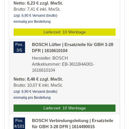
Netto: 6,23 € zzgl. MwSt.
Brutto: 7,41 € inkl. MwSt.
zzgl. 6,90 € Versand (brutto)
einmalig pro Bestellung
Lieferzeit: 10 Werktage
Pos.
BOSCH Lüfter | Ersatzteile für GBH 3-28
3/5
DFR | 1616610104
Hersteller: BOSCH
Artikelnummer: EB-3611B4A001-
1616610104
Netto: 8,46 € zzgl. MwSt.
Brutto: 10,07 € inkl. MwSt.
zzgl. 6,90 € Versand (brutto)
einmalig pro Bestellung
Lieferzeit: 10 Werktage
Pos.
BOSCH Verbindungsleitung | Ersatzteile
4/101
für GBH 3-28 DFR | 1614490015