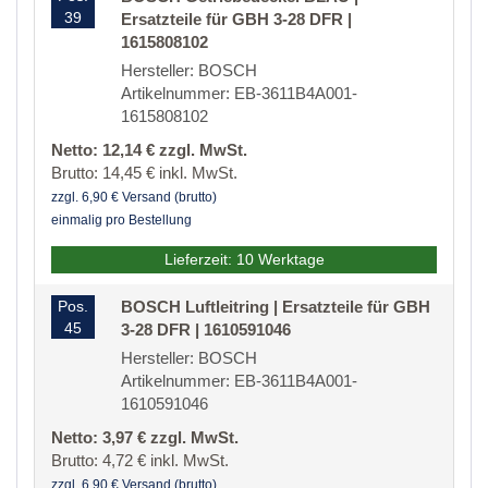
39
Ersatzteile für GBH 3-28 DFR |
1615808102
Hersteller: BOSCH
Artikelnummer: EB-3611B4A001-
1615808102
Netto: 12,14 € zzgl. MwSt.
Brutto: 14,45 € inkl. MwSt.
zzgl. 6,90 € Versand (brutto)
einmalig pro Bestellung
Lieferzeit: 10 Werktage
Pos.
BOSCH Luftleitring | Ersatzteile für GBH
45
3-28 DFR | 1610591046
Hersteller: BOSCH
Artikelnummer: EB-3611B4A001-
1610591046
Netto: 3,97 € zzgl. MwSt.
Brutto: 4,72 € inkl. MwSt.
zzgl. 6,90 € Versand (brutto)