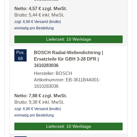
Netto: 4,57 € zzgl. MwSt.
Brutto: 5,44 € inkl. MwSt.
zzgl. 6,90 € Versand (brutto)
einmalig pro Bestellung
Lieferzeit: 10 Werktage
Pos.
BOSCH Radial-Wellendichtring |
68
Ersatzteile für GBH 3-28 DFR |
1610283036
Hersteller: BOSCH
Artikelnummer: EB-3611B4A001-
1610283036
Netto: 7,88 € zzgl. MwSt.
Brutto: 9,38 € inkl. MwSt.
zzgl. 6,90 € Versand (brutto)
einmalig pro Bestellung
Lieferzeit: 10 Werktage