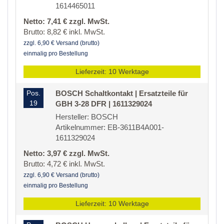
1614465011
Netto: 7,41 € zzgl. MwSt.
Brutto: 8,82 € inkl. MwSt.
zzgl. 6,90 € Versand (brutto)
einmalig pro Bestellung
Lieferzeit: 10 Werktage
Pos.
BOSCH Schaltkontakt | Ersatzteile für
19
GBH 3-28 DFR | 1611329024
Hersteller: BOSCH
Artikelnummer: EB-3611B4A001-
1611329024
Netto: 3,97 € zzgl. MwSt.
Brutto: 4,72 € inkl. MwSt.
zzgl. 6,90 € Versand (brutto)
einmalig pro Bestellung
Lieferzeit: 10 Werktage