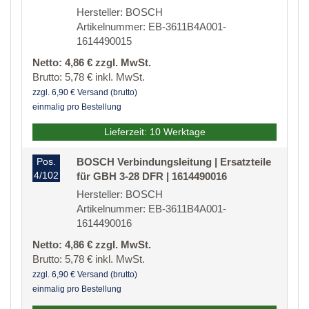
Hersteller: BOSCH
Artikelnummer: EB-3611B4A001-
1614490015
Netto: 4,86 € zzgl. MwSt.
Brutto: 5,78 € inkl. MwSt.
zzgl. 6,90 € Versand (brutto)
einmalig pro Bestellung
Lieferzeit: 10 Werktage
Pos.
BOSCH Verbindungsleitung | Ersatzteile
4/102
für GBH 3-28 DFR | 1614490016
Hersteller: BOSCH
Artikelnummer: EB-3611B4A001-
1614490016
Netto: 4,86 € zzgl. MwSt.
Brutto: 5,78 € inkl. MwSt.
zzgl. 6,90 € Versand (brutto)
einmalig pro Bestellung