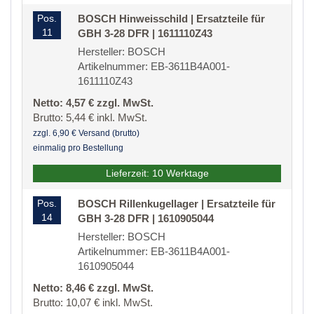
Pos.
BOSCH Hinweisschild | Ersatzteile für
11
GBH 3-28 DFR | 1611110Z43
Hersteller: BOSCH
Artikelnummer: EB-3611B4A001-
1611110Z43
Netto: 4,57 € zzgl. MwSt.
Brutto: 5,44 € inkl. MwSt.
zzgl. 6,90 € Versand (brutto)
einmalig pro Bestellung
Lieferzeit: 10 Werktage
Pos.
BOSCH Rillenkugellager | Ersatzteile für
14
GBH 3-28 DFR | 1610905044
Hersteller: BOSCH
Artikelnummer: EB-3611B4A001-
1610905044
Netto: 8,46 € zzgl. MwSt.
Brutto: 10,07 € inkl. MwSt.