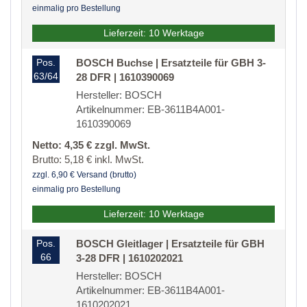
einmalig pro Bestellung
Lieferzeit: 10 Werktage
Pos.
BOSCH Buchse | Ersatzteile für GBH 3-
63/64
28 DFR | 1610390069
Hersteller: BOSCH
Artikelnummer: EB-3611B4A001-
1610390069
Netto: 4,35 € zzgl. MwSt.
Brutto: 5,18 € inkl. MwSt.
zzgl. 6,90 € Versand (brutto)
einmalig pro Bestellung
Lieferzeit: 10 Werktage
Pos.
BOSCH Gleitlager | Ersatzteile für GBH
66
3-28 DFR | 1610202021
Hersteller: BOSCH
Artikelnummer: EB-3611B4A001-
1610202021