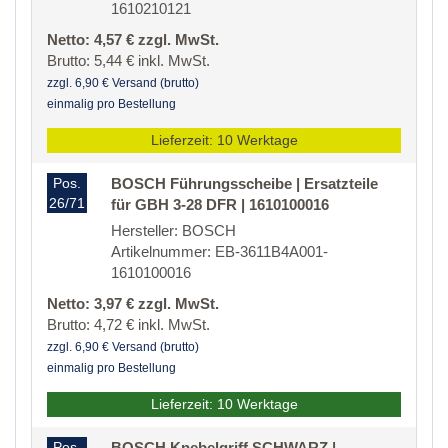
1610210121
Netto: 4,57 € zzgl. MwSt.
Brutto: 5,44 € inkl. MwSt.
zzgl. 6,90 € Versand (brutto)
einmalig pro Bestellung
Lieferzeit: 10 Werktage
Pos.
BOSCH Führungsscheibe | Ersatzteile
26/71
für GBH 3-28 DFR | 1610100016
Hersteller: BOSCH
Artikelnummer: EB-3611B4A001-
1610100016
Netto: 3,97 € zzgl. MwSt.
Brutto: 4,72 € inkl. MwSt.
zzgl. 6,90 € Versand (brutto)
einmalig pro Bestellung
Lieferzeit: 10 Werktage
Pos.
BOSCH Knebelgriff SCHWARZ |