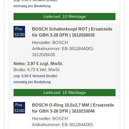
zzgl. 6,90 € Versand (brutto)
einmalig pro Bestellung
Lieferzeit: 10 Werktage
Pos.
BOSCH Schalterknopf ROT | Ersatzteile
32/30
für GBH 3-28 DFR | 1612026035
Hersteller: BOSCH
Artikelnummer: EB-3611B4A001-
1612026035
Netto: 3,97 € zzgl. MwSt.
Brutto: 4,72 € inkl. MwSt.
zzgl. 6,90 € Versand (brutto)
einmalig pro Bestellung
Lieferzeit: 10 Werktage
Pos.
BOSCH O-Ring 10,5x2,7 MM | Ersatzteile
32/40
für GBH 3-28 DFR | 1610210046
Hersteller: BOSCH
Artikelnummer: EB-3611B4A001-