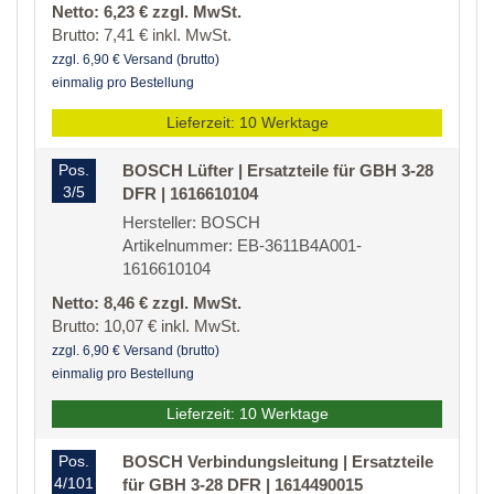
Netto: 6,23 € zzgl. MwSt.
Brutto: 7,41 € inkl. MwSt.
zzgl. 6,90 € Versand (brutto)
einmalig pro Bestellung
Lieferzeit: 10 Werktage
Pos.
BOSCH Lüfter | Ersatzteile für GBH 3-28
3/5
DFR | 1616610104
Hersteller: BOSCH
Artikelnummer: EB-3611B4A001-
1616610104
Netto: 8,46 € zzgl. MwSt.
Brutto: 10,07 € inkl. MwSt.
zzgl. 6,90 € Versand (brutto)
einmalig pro Bestellung
Lieferzeit: 10 Werktage
Pos.
BOSCH Verbindungsleitung | Ersatzteile
4/101
für GBH 3-28 DFR | 1614490015