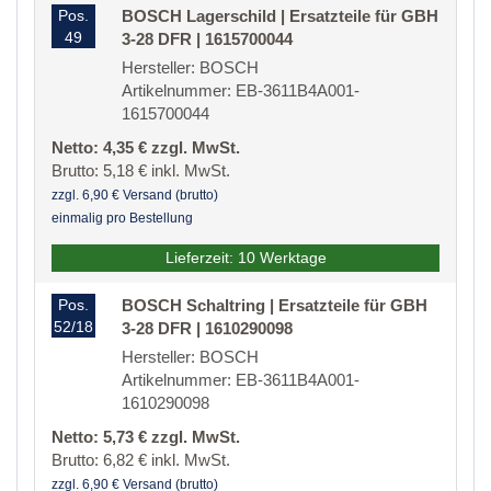
Pos.
BOSCH Lagerschild | Ersatzteile für GBH
49
3-28 DFR | 1615700044
Hersteller: BOSCH
Artikelnummer: EB-3611B4A001-
1615700044
Netto: 4,35 € zzgl. MwSt.
Brutto: 5,18 € inkl. MwSt.
zzgl. 6,90 € Versand (brutto)
einmalig pro Bestellung
Lieferzeit: 10 Werktage
Pos.
BOSCH Schaltring | Ersatzteile für GBH
52/18
3-28 DFR | 1610290098
Hersteller: BOSCH
Artikelnummer: EB-3611B4A001-
1610290098
Netto: 5,73 € zzgl. MwSt.
Brutto: 6,82 € inkl. MwSt.
zzgl. 6,90 € Versand (brutto)