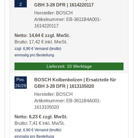
2
GBH 3-28 DFR | 1614220117
Hersteller: BOSCH
Artikelnummer: EB-3611B4A001-
1614220117
Netto: 14,64 € zzgl. MwSt.
Brutto: 17,42 € inkl. MwSt.
zzgl. 6,90 € Versand (brutto)
einmalig pro Bestellung
Lieferzeit: 10 Werktage
Pos.
BOSCH Kolbenbolzen | Ersatzteile für
26/29
GBH 3-28 DFR | 1613105020
Hersteller: BOSCH
Artikelnummer: EB-3611B4A001-
1613105020
Netto: 6,23 € zzgl. MwSt.
Brutto: 7,41 € inkl. MwSt.
zzgl. 6,90 € Versand (brutto)
einmalig pro Bestellung