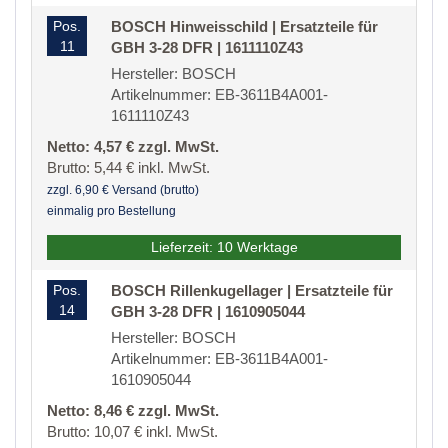
Pos.
BOSCH Hinweisschild | Ersatzteile für
11
GBH 3-28 DFR | 1611110Z43
Hersteller: BOSCH
Artikelnummer: EB-3611B4A001-
1611110Z43
Netto: 4,57 € zzgl. MwSt.
Brutto: 5,44 € inkl. MwSt.
zzgl. 6,90 € Versand (brutto)
einmalig pro Bestellung
Lieferzeit: 10 Werktage
Pos.
BOSCH Rillenkugellager | Ersatzteile für
14
GBH 3-28 DFR | 1610905044
Hersteller: BOSCH
Artikelnummer: EB-3611B4A001-
1610905044
Netto: 8,46 € zzgl. MwSt.
Brutto: 10,07 € inkl. MwSt.