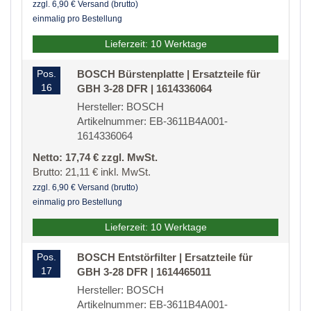
zzgl. 6,90 € Versand (brutto)
einmalig pro Bestellung
Lieferzeit: 10 Werktage
Pos.
BOSCH Bürstenplatte | Ersatzteile für
16
GBH 3-28 DFR | 1614336064
Hersteller: BOSCH
Artikelnummer: EB-3611B4A001-
1614336064
Netto: 17,74 € zzgl. MwSt.
Brutto: 21,11 € inkl. MwSt.
zzgl. 6,90 € Versand (brutto)
einmalig pro Bestellung
Lieferzeit: 10 Werktage
Pos.
BOSCH Entstörfilter | Ersatzteile für
17
GBH 3-28 DFR | 1614465011
Hersteller: BOSCH
Artikelnummer: EB-3611B4A001-