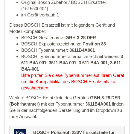
Original Bosch Zubehör / BOSCH Ersatzteil
(1615500404)
im Gerät verbaut: 1
Dieses BOSCH Ersatzteil ist mit folgendem Gerät und
Modell kompatibel:
BOSCH Gerätename:
GBH 3-28 DFR
BOSCH Explosionszeichnung:
Position 85
BOSCH Typennummer:
3611B4A001
BOSCH Typennummer alternative Schreibweisen:
3
611 B4A 001, 3611 B4A 001, 3.611.B4A.001, 3-611-
B4A-001
Bitte prüfen Sie diese Typennummer auf Ihrem Gerät
um die Kompatibilität des BOSCH Ersatzteils zu
gewährleisten.
Weitere BOSCH Ersatzteile des Gerätes
GBH 3-28 DFR
(Bohrhammer)
mit der Typennummer
3611B4A001
finden
Sie in der nachfolgenden Darstellung und im Dropdown zu
Ihrer Auswahl:
Pos.
BOSCH Polschuh 230V | Ersatzteile für