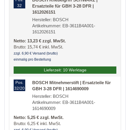
32
Ersatzteile für GBH 3-28 DFR |
1612026151
Hersteller: BOSCH
Artikelnummer: EB-3611B4A001-
1612026151
Netto: 13,23 € zzgl. MwSt.
Brutto: 15,74 € inkl. MwSt.
zzgl. 6,90 € Versand (brutto)
einmalig pro Bestellung
Lieferzeit: 10 Werktage
Pos.
BOSCH Mitnehmerstift | Ersatzteile für
32/20
GBH 3-28 DFR | 1614690009
Hersteller: BOSCH
Artikelnummer: EB-3611B4A001-
1614690009
Netto: 5,25 € zzgl. MwSt.
Brutto: 6,25 € inkl. MwSt.