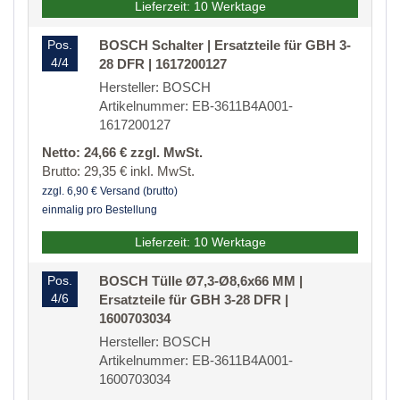
Lieferzeit: 10 Werktage
Pos.
BOSCH Schalter | Ersatzteile für GBH 3-
4/4
28 DFR | 1617200127
Hersteller: BOSCH
Artikelnummer: EB-3611B4A001-
1617200127
Netto: 24,66 € zzgl. MwSt.
Brutto: 29,35 € inkl. MwSt.
zzgl. 6,90 € Versand (brutto)
einmalig pro Bestellung
Lieferzeit: 10 Werktage
Pos.
BOSCH Tülle Ø7,3-Ø8,6x66 MM |
4/6
Ersatzteile für GBH 3-28 DFR |
1600703034
Hersteller: BOSCH
Artikelnummer: EB-3611B4A001-
1600703034