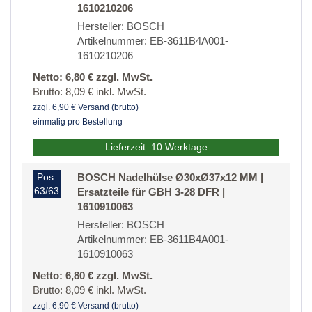
1610210206
Hersteller: BOSCH
Artikelnummer: EB-3611B4A001-
1610210206
Netto: 6,80 € zzgl. MwSt.
Brutto: 8,09 € inkl. MwSt.
zzgl. 6,90 € Versand (brutto)
einmalig pro Bestellung
Lieferzeit: 10 Werktage
Pos.
BOSCH Nadelhülse Ø30xØ37x12 MM |
63/63
Ersatzteile für GBH 3-28 DFR |
1610910063
Hersteller: BOSCH
Artikelnummer: EB-3611B4A001-
1610910063
Netto: 6,80 € zzgl. MwSt.
Brutto: 8,09 € inkl. MwSt.
zzgl. 6,90 € Versand (brutto)