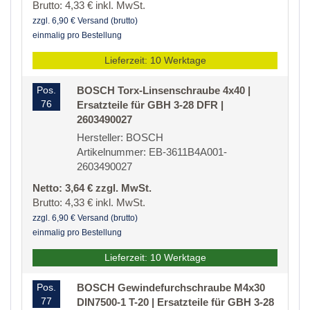
Brutto: 4,33 € inkl. MwSt.
zzgl. 6,90 € Versand (brutto)
einmalig pro Bestellung
Lieferzeit: 10 Werktage
Pos.
BOSCH Torx-Linsenschraube 4x40 |
76
Ersatzteile für GBH 3-28 DFR |
2603490027
Hersteller: BOSCH
Artikelnummer: EB-3611B4A001-
2603490027
Netto: 3,64 € zzgl. MwSt.
Brutto: 4,33 € inkl. MwSt.
zzgl. 6,90 € Versand (brutto)
einmalig pro Bestellung
Lieferzeit: 10 Werktage
Pos.
BOSCH Gewindefurchschraube M4x30
77
DIN7500-1 T-20 | Ersatzteile für GBH 3-28