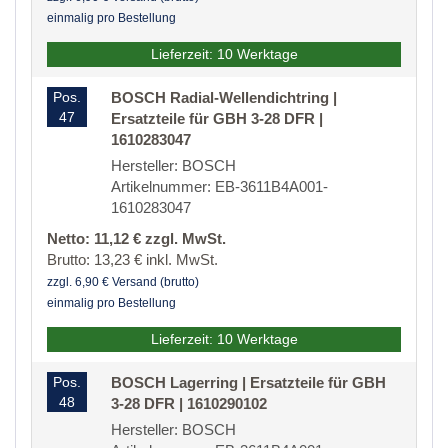
einmalig pro Bestellung
Lieferzeit: 10 Werktage
Pos.
BOSCH Radial-Wellendichtring |
47
Ersatzteile für GBH 3-28 DFR |
1610283047
Hersteller: BOSCH
Artikelnummer: EB-3611B4A001-
1610283047
Netto: 11,12 € zzgl. MwSt.
Brutto: 13,23 € inkl. MwSt.
zzgl. 6,90 € Versand (brutto)
einmalig pro Bestellung
Lieferzeit: 10 Werktage
Pos.
BOSCH Lagerring | Ersatzteile für GBH
48
3-28 DFR | 1610290102
Hersteller: BOSCH