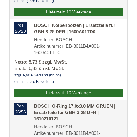
einmalig pro Bestellung
Lieferzeit: 10 Werktage
Pos.
BOSCH Kolbenbolzen | Ersatzteile für
26/29
GBH 3-28 DFR | 1600A01TD0
Hersteller: BOSCH
Artikelnummer: EB-3611B4A001-
1600A01TD0
Netto: 5,73 € zzgl. MwSt.
Brutto: 6,82 € inkl. MwSt.
zzgl. 6,90 € Versand (brutto)
einmalig pro Bestellung
Lieferzeit: 10 Werktage
Pos.
BOSCH O-Ring 17,0x3,0 MM GRUEN |
26/56
Ersatzteile für GBH 3-28 DFR |
1610210121
Hersteller: BOSCH
Artikelnummer: EB-3611B4A001-