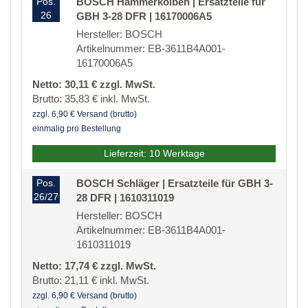
Pos.
BOSCH Hammerkolben | Ersatzteile für
26
GBH 3-28 DFR | 16170006A5
Hersteller: BOSCH
Artikelnummer: EB-3611B4A001-
16170006A5
Netto: 30,11 € zzgl. MwSt.
Brutto: 35,83 € inkl. MwSt.
zzgl. 6,90 € Versand (brutto)
einmalig pro Bestellung
Lieferzeit: 10 Werktage
Pos.
BOSCH Schläger | Ersatzteile für GBH 3-
26/27
28 DFR | 1610311019
Hersteller: BOSCH
Artikelnummer: EB-3611B4A001-
1610311019
Netto: 17,74 € zzgl. MwSt.
Brutto: 21,11 € inkl. MwSt.
zzgl. 6,90 € Versand (brutto)