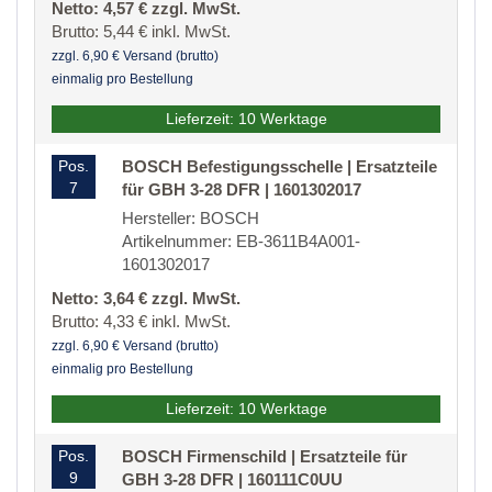
Netto: 4,57 € zzgl. MwSt.
Brutto: 5,44 € inkl. MwSt.
zzgl. 6,90 € Versand (brutto)
einmalig pro Bestellung
Lieferzeit: 10 Werktage
Pos.
BOSCH Befestigungsschelle | Ersatzteile
7
für GBH 3-28 DFR | 1601302017
Hersteller: BOSCH
Artikelnummer: EB-3611B4A001-
1601302017
Netto: 3,64 € zzgl. MwSt.
Brutto: 4,33 € inkl. MwSt.
zzgl. 6,90 € Versand (brutto)
einmalig pro Bestellung
Lieferzeit: 10 Werktage
Pos.
BOSCH Firmenschild | Ersatzteile für
9
GBH 3-28 DFR | 160111C0UU