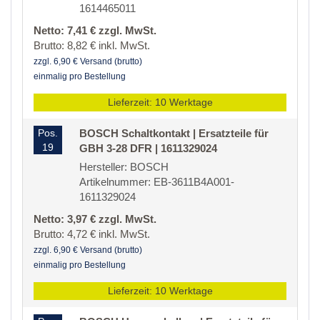
1614465011
Netto: 7,41 € zzgl. MwSt.
Brutto: 8,82 € inkl. MwSt.
zzgl. 6,90 € Versand (brutto)
einmalig pro Bestellung
Lieferzeit: 10 Werktage
Pos.
BOSCH Schaltkontakt | Ersatzteile für
19
GBH 3-28 DFR | 1611329024
Hersteller: BOSCH
Artikelnummer: EB-3611B4A001-
1611329024
Netto: 3,97 € zzgl. MwSt.
Brutto: 4,72 € inkl. MwSt.
zzgl. 6,90 € Versand (brutto)
einmalig pro Bestellung
Lieferzeit: 10 Werktage