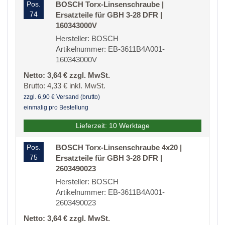
Pos.
BOSCH Torx-Linsenschraube |
74
Ersatzteile für GBH 3-28 DFR |
160343000V
Hersteller: BOSCH
Artikelnummer: EB-3611B4A001-
160343000V
Netto: 3,64 € zzgl. MwSt.
Brutto: 4,33 € inkl. MwSt.
zzgl. 6,90 € Versand (brutto)
einmalig pro Bestellung
Lieferzeit: 10 Werktage
Pos.
BOSCH Torx-Linsenschraube 4x20 |
75
Ersatzteile für GBH 3-28 DFR |
2603490023
Hersteller: BOSCH
Artikelnummer: EB-3611B4A001-
2603490023
Netto: 3,64 € zzgl. MwSt.