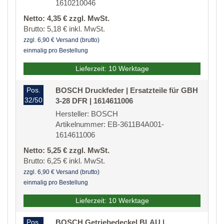
1610210046
Netto: 4,35 € zzgl. MwSt.
Brutto: 5,18 € inkl. MwSt.
zzgl. 6,90 € Versand (brutto)
einmalig pro Bestellung
Lieferzeit: 10 Werktage
Pos.
BOSCH Druckfeder | Ersatzteile für GBH
32/50
3-28 DFR | 1614611006
Hersteller: BOSCH
Artikelnummer: EB-3611B4A001-
1614611006
Netto: 5,25 € zzgl. MwSt.
Brutto: 6,25 € inkl. MwSt.
zzgl. 6,90 € Versand (brutto)
einmalig pro Bestellung
Lieferzeit: 10 Werktage
Pos.
BOSCH Getriebedeckel BLAU |