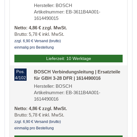
Hersteller: BOSCH
Artikelnummer: EB-3611B4A001-
1614490015
Netto: 4,86 € zzgl. MwSt.
Brutto: 5,78 € inkl. MwSt.
zzgl. 6,90 € Versand (brutto)
einmalig pro Bestellung
Lieferzeit: 10 Werktage
Pos.
BOSCH Verbindungsleitung | Ersatzteile
4/102
für GBH 3-28 DFR | 1614490016
Hersteller: BOSCH
Artikelnummer: EB-3611B4A001-
1614490016
Netto: 4,86 € zzgl. MwSt.
Brutto: 5,78 € inkl. MwSt.
zzgl. 6,90 € Versand (brutto)
einmalig pro Bestellung