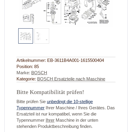
Artikelnummer:
EB-3611B4A001-1615500404
Position:
85
Marke:
BOSCH
Kategorie:
BOSCH Ersatzteile nach Maschine
Bitte Kompatibilität prüfen!
Bitte prüfen Sie
unbedingt die 10-stellige
Typennummer
Ihrer Maschine / Ihres Gerätes. Das
Ersatzteil ist nur kompatibel, wenn Sie die
Typennummer
Ihrer
Maschine in der unten
stehenden Produktbeschreibung finden.