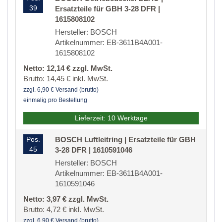
39
Ersatzteile für GBH 3-28 DFR |
1615808102
Hersteller: BOSCH
Artikelnummer: EB-3611B4A001-
1615808102
Netto: 12,14 € zzgl. MwSt.
Brutto: 14,45 € inkl. MwSt.
zzgl. 6,90 € Versand (brutto)
einmalig pro Bestellung
Lieferzeit: 10 Werktage
Pos.
BOSCH Luftleitring | Ersatzteile für GBH
45
3-28 DFR | 1610591046
Hersteller: BOSCH
Artikelnummer: EB-3611B4A001-
1610591046
Netto: 3,97 € zzgl. MwSt.
Brutto: 4,72 € inkl. MwSt.
zzgl. 6,90 € Versand (brutto)