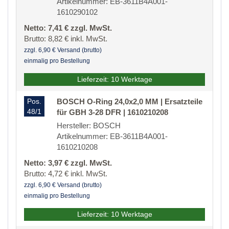
Artikelnummer: EB-3611B4A001-
1610290102
Netto: 7,41 € zzgl. MwSt.
Brutto: 8,82 € inkl. MwSt.
zzgl. 6,90 € Versand (brutto)
einmalig pro Bestellung
Lieferzeit: 10 Werktage
Pos.
BOSCH O-Ring 24,0x2,0 MM | Ersatzteile
48/1
für GBH 3-28 DFR | 1610210208
Hersteller: BOSCH
Artikelnummer: EB-3611B4A001-
1610210208
Netto: 3,97 € zzgl. MwSt.
Brutto: 4,72 € inkl. MwSt.
zzgl. 6,90 € Versand (brutto)
einmalig pro Bestellung
Lieferzeit: 10 Werktage