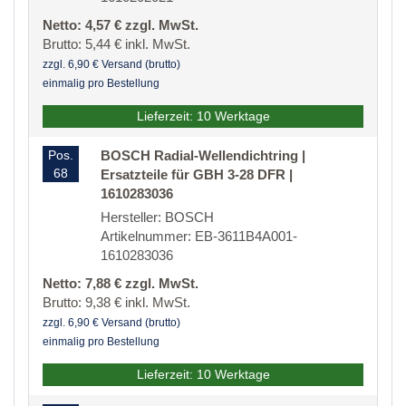
Netto: 4,57 € zzgl. MwSt.
Brutto: 5,44 € inkl. MwSt.
zzgl. 6,90 € Versand (brutto)
einmalig pro Bestellung
Lieferzeit: 10 Werktage
Pos.
BOSCH Radial-Wellendichtring |
68
Ersatzteile für GBH 3-28 DFR |
1610283036
Hersteller: BOSCH
Artikelnummer: EB-3611B4A001-
1610283036
Netto: 7,88 € zzgl. MwSt.
Brutto: 9,38 € inkl. MwSt.
zzgl. 6,90 € Versand (brutto)
einmalig pro Bestellung
Lieferzeit: 10 Werktage