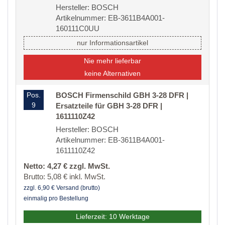
Hersteller: BOSCH
Artikelnummer: EB-3611B4A001-
160111C0UU
nur Informationsartikel
Nie mehr lieferbar
keine Alternativen
Pos.
BOSCH Firmenschild GBH 3-28 DFR |
9
Ersatzteile für GBH 3-28 DFR |
1611110Z42
Hersteller: BOSCH
Artikelnummer: EB-3611B4A001-
1611110Z42
Netto: 4,27 € zzgl. MwSt.
Brutto: 5,08 € inkl. MwSt.
zzgl. 6,90 € Versand (brutto)
einmalig pro Bestellung
Lieferzeit: 10 Werktage