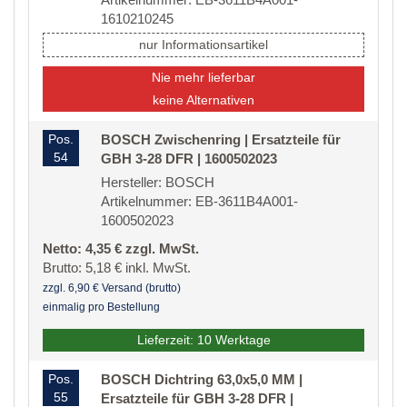
1610210245
nur Informationsartikel
Nie mehr lieferbar
keine Alternativen
Pos.
BOSCH Zwischenring | Ersatzteile für
54
GBH 3-28 DFR | 1600502023
Hersteller: BOSCH
Artikelnummer: EB-3611B4A001-
1600502023
Netto: 4,35 € zzgl. MwSt.
Brutto: 5,18 € inkl. MwSt.
zzgl. 6,90 € Versand (brutto)
einmalig pro Bestellung
Lieferzeit: 10 Werktage
Pos.
BOSCH Dichtring 63,0x5,0 MM |
55
Ersatzteile für GBH 3-28 DFR |