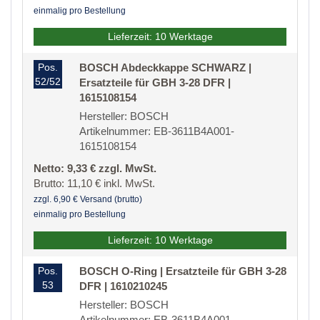
einmalig pro Bestellung
Lieferzeit: 10 Werktage
Pos.
BOSCH Abdeckkappe SCHWARZ |
52/52
Ersatzteile für GBH 3-28 DFR |
1615108154
Hersteller: BOSCH
Artikelnummer: EB-3611B4A001-
1615108154
Netto: 9,33 € zzgl. MwSt.
Brutto: 11,10 € inkl. MwSt.
zzgl. 6,90 € Versand (brutto)
einmalig pro Bestellung
Lieferzeit: 10 Werktage
Pos.
BOSCH O-Ring | Ersatzteile für GBH 3-28
53
DFR | 1610210245
Hersteller: BOSCH
Artikelnummer: EB-3611B4A001-