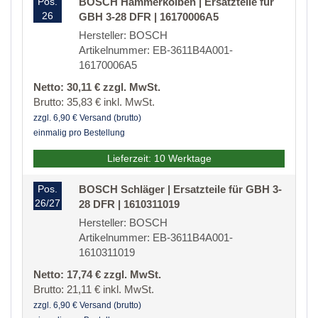
Pos.
BOSCH Hammerkolben | Ersatzteile für
26
GBH 3-28 DFR | 16170006A5
Hersteller: BOSCH
Artikelnummer: EB-3611B4A001-
16170006A5
Netto: 30,11 € zzgl. MwSt.
Brutto: 35,83 € inkl. MwSt.
zzgl. 6,90 € Versand (brutto)
einmalig pro Bestellung
Lieferzeit: 10 Werktage
Pos.
BOSCH Schläger | Ersatzteile für GBH 3-
26/27
28 DFR | 1610311019
Hersteller: BOSCH
Artikelnummer: EB-3611B4A001-
1610311019
Netto: 17,74 € zzgl. MwSt.
Brutto: 21,11 € inkl. MwSt.
zzgl. 6,90 € Versand (brutto)