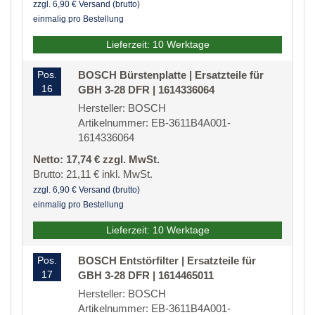
zzgl. 6,90 € Versand (brutto)
einmalig pro Bestellung
Lieferzeit: 10 Werktage
Pos.
BOSCH Bürstenplatte | Ersatzteile für
16
GBH 3-28 DFR | 1614336064
Hersteller: BOSCH
Artikelnummer: EB-3611B4A001-
1614336064
Netto: 17,74 € zzgl. MwSt.
Brutto: 21,11 € inkl. MwSt.
zzgl. 6,90 € Versand (brutto)
einmalig pro Bestellung
Lieferzeit: 10 Werktage
Pos.
BOSCH Entstörfilter | Ersatzteile für
17
GBH 3-28 DFR | 1614465011
Hersteller: BOSCH
Artikelnummer: EB-3611B4A001-