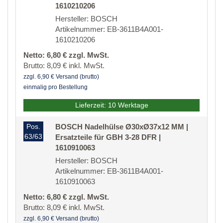
1610210206
Hersteller: BOSCH
Artikelnummer: EB-3611B4A001-
1610210206
Netto: 6,80 € zzgl. MwSt.
Brutto: 8,09 € inkl. MwSt.
zzgl. 6,90 € Versand (brutto)
einmalig pro Bestellung
Lieferzeit: 10 Werktage
Pos.
BOSCH Nadelhülse Ø30xØ37x12 MM |
63/63
Ersatzteile für GBH 3-28 DFR |
1610910063
Hersteller: BOSCH
Artikelnummer: EB-3611B4A001-
1610910063
Netto: 6,80 € zzgl. MwSt.
Brutto: 8,09 € inkl. MwSt.
zzgl. 6,90 € Versand (brutto)