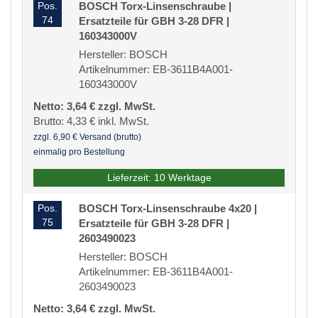
Pos.
BOSCH Torx-Linsenschraube |
74
Ersatzteile für GBH 3-28 DFR |
160343000V
Hersteller: BOSCH
Artikelnummer: EB-3611B4A001-
160343000V
Netto: 3,64 € zzgl. MwSt.
Brutto: 4,33 € inkl. MwSt.
zzgl. 6,90 € Versand (brutto)
einmalig pro Bestellung
Lieferzeit: 10 Werktage
Pos.
BOSCH Torx-Linsenschraube 4x20 |
75
Ersatzteile für GBH 3-28 DFR |
2603490023
Hersteller: BOSCH
Artikelnummer: EB-3611B4A001-
2603490023
Netto: 3,64 € zzgl. MwSt.