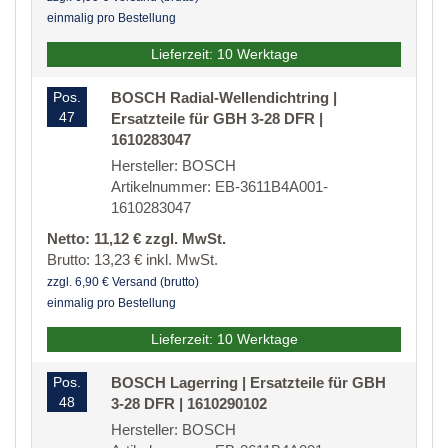
einmalig pro Bestellung
Lieferzeit: 10 Werktage
Pos.
BOSCH Radial-Wellendichtring |
47
Ersatzteile für GBH 3-28 DFR |
1610283047
Hersteller: BOSCH
Artikelnummer: EB-3611B4A001-
1610283047
Netto: 11,12 € zzgl. MwSt.
Brutto: 13,23 € inkl. MwSt.
zzgl. 6,90 € Versand (brutto)
einmalig pro Bestellung
Lieferzeit: 10 Werktage
Pos.
BOSCH Lagerring | Ersatzteile für GBH
48
3-28 DFR | 1610290102
Hersteller: BOSCH