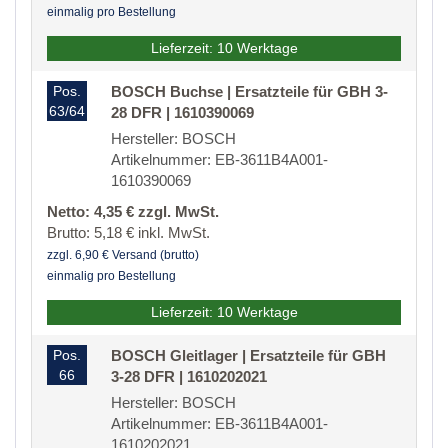
einmalig pro Bestellung
Lieferzeit: 10 Werktage
Pos.
BOSCH Buchse | Ersatzteile für GBH 3-
63/64
28 DFR | 1610390069
Hersteller: BOSCH
Artikelnummer: EB-3611B4A001-
1610390069
Netto: 4,35 € zzgl. MwSt.
Brutto: 5,18 € inkl. MwSt.
zzgl. 6,90 € Versand (brutto)
einmalig pro Bestellung
Lieferzeit: 10 Werktage
Pos.
BOSCH Gleitlager | Ersatzteile für GBH
66
3-28 DFR | 1610202021
Hersteller: BOSCH
Artikelnummer: EB-3611B4A001-
1610202021