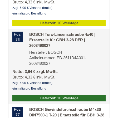
Brutto: 4,33 € inkl. MwSt.
zzgl. 6,90 € Versand (brutto)
einmalig pro Bestellung
Lieferzeit: 10 Werktage
Pos.
BOSCH Torx-Linsenschraube 4x40 |
76
Ersatzteile für GBH 3-28 DFR |
2603490027
Hersteller: BOSCH
Artikelnummer: EB-3611B4A001-
2603490027
Netto: 3,64 € zzgl. MwSt.
Brutto: 4,33 € inkl. MwSt.
zzgl. 6,90 € Versand (brutto)
einmalig pro Bestellung
Lieferzeit: 10 Werktage
Pos.
BOSCH Gewindefurchschraube M4x30
77
DIN7500-1 T-20 | Ersatzteile für GBH 3-28