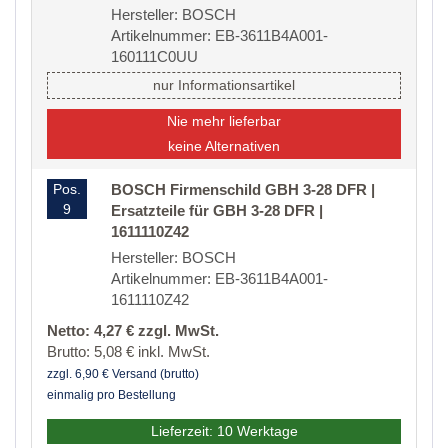
Hersteller: BOSCH
Artikelnummer: EB-3611B4A001-
160111C0UU
nur Informationsartikel
Nie mehr lieferbar
keine Alternativen
Pos.
BOSCH Firmenschild GBH 3-28 DFR |
9
Ersatzteile für GBH 3-28 DFR |
1611110Z42
Hersteller: BOSCH
Artikelnummer: EB-3611B4A001-
1611110Z42
Netto: 4,27 € zzgl. MwSt.
Brutto: 5,08 € inkl. MwSt.
zzgl. 6,90 € Versand (brutto)
einmalig pro Bestellung
Lieferzeit: 10 Werktage