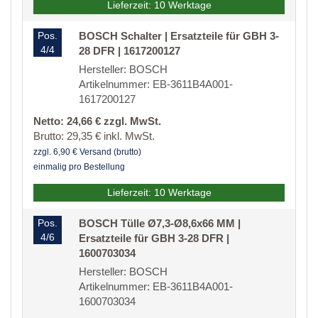
Lieferzeit: 10 Werktage
Pos.
BOSCH Schalter | Ersatzteile für GBH 3-
4/4
28 DFR | 1617200127
Hersteller: BOSCH
Artikelnummer: EB-3611B4A001-
1617200127
Netto: 24,66 € zzgl. MwSt.
Brutto: 29,35 € inkl. MwSt.
zzgl. 6,90 € Versand (brutto)
einmalig pro Bestellung
Lieferzeit: 10 Werktage
Pos.
BOSCH Tülle Ø7,3-Ø8,6x66 MM |
4/6
Ersatzteile für GBH 3-28 DFR |
1600703034
Hersteller: BOSCH
Artikelnummer: EB-3611B4A001-
1600703034