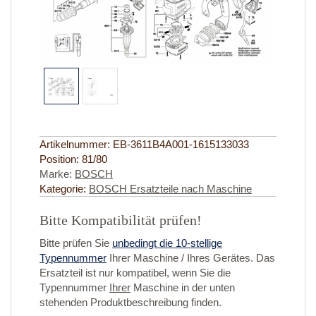
Artikelnummer:
EB-3611B4A001-1615133033
Position:
81/80
Marke:
BOSCH
Kategorie:
BOSCH Ersatzteile nach Maschine
Bitte Kompatibilität prüfen!
Bitte prüfen Sie
unbedingt die 10-stellige
Typennummer
Ihrer Maschine / Ihres Gerätes. Das
Ersatzteil ist nur kompatibel, wenn Sie die
Typennummer
Ihrer
Maschine in der unten
stehenden Produktbeschreibung finden.