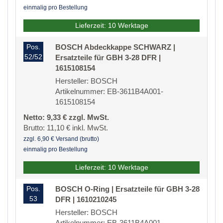
einmalig pro Bestellung
Lieferzeit: 10 Werktage
Pos.
BOSCH Abdeckkappe SCHWARZ |
52/52
Ersatzteile für GBH 3-28 DFR |
1615108154
Hersteller: BOSCH
Artikelnummer: EB-3611B4A001-
1615108154
Netto: 9,33 € zzgl. MwSt.
Brutto: 11,10 € inkl. MwSt.
zzgl. 6,90 € Versand (brutto)
einmalig pro Bestellung
Lieferzeit: 10 Werktage
Pos.
BOSCH O-Ring | Ersatzteile für GBH 3-28
53
DFR | 1610210245
Hersteller: BOSCH
Artikelnummer: EB-3611B4A001-