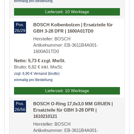
einmalig pro Bestellung
Lieferzeit: 10 Werktage
Pos.
BOSCH Kolbenbolzen | Ersatzteile für
26/29
GBH 3-28 DFR | 1600A01TD0
Hersteller: BOSCH
Artikelnummer: EB-3611B4A001-
1600A01TD0
Netto: 5,73 € zzgl. MwSt.
Brutto: 6,82 € inkl. MwSt.
zzgl. 6,90 € Versand (brutto)
einmalig pro Bestellung
Lieferzeit: 10 Werktage
Pos.
BOSCH O-Ring 17,0x3,0 MM GRUEN |
26/56
Ersatzteile für GBH 3-28 DFR |
1610210121
Hersteller: BOSCH
Artikelnummer: EB-3611B4A001-