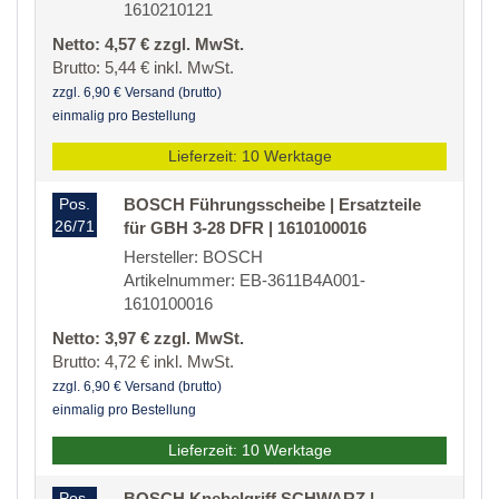
1610210121
Netto: 4,57 € zzgl. MwSt.
Brutto: 5,44 € inkl. MwSt.
zzgl. 6,90 € Versand (brutto)
einmalig pro Bestellung
Lieferzeit: 10 Werktage
Pos.
BOSCH Führungsscheibe | Ersatzteile
26/71
für GBH 3-28 DFR | 1610100016
Hersteller: BOSCH
Artikelnummer: EB-3611B4A001-
1610100016
Netto: 3,97 € zzgl. MwSt.
Brutto: 4,72 € inkl. MwSt.
zzgl. 6,90 € Versand (brutto)
einmalig pro Bestellung
Lieferzeit: 10 Werktage
Pos.
BOSCH Knebelgriff SCHWARZ |