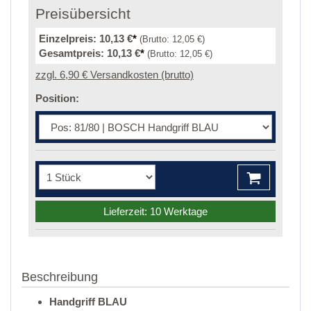
Preisübersicht
Einzelpreis:
10,13 €
*
(Brutto:
12,05 €
)
Gesamtpreis:
10,13 €
*
(Brutto:
12,05 €
)
zzgl. 6,90 € Versandkosten (brutto)
Position:
Lieferzeit: 10 Werktage
Beschreibung
Handgriff BLAU