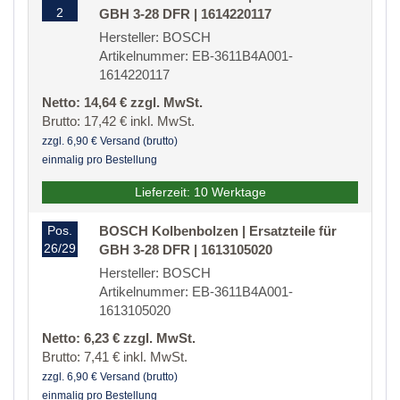
2
GBH 3-28 DFR | 1614220117
Hersteller: BOSCH
Artikelnummer: EB-3611B4A001-
1614220117
Netto: 14,64 € zzgl. MwSt.
Brutto: 17,42 € inkl. MwSt.
zzgl. 6,90 € Versand (brutto)
einmalig pro Bestellung
Lieferzeit: 10 Werktage
Pos.
BOSCH Kolbenbolzen | Ersatzteile für
26/29
GBH 3-28 DFR | 1613105020
Hersteller: BOSCH
Artikelnummer: EB-3611B4A001-
1613105020
Netto: 6,23 € zzgl. MwSt.
Brutto: 7,41 € inkl. MwSt.
zzgl. 6,90 € Versand (brutto)
einmalig pro Bestellung