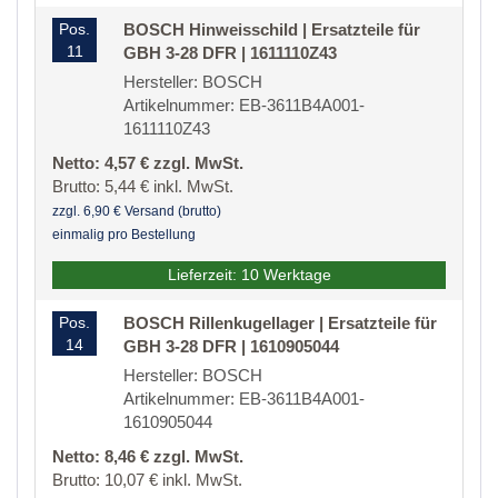
Pos.
BOSCH Hinweisschild | Ersatzteile für
11
GBH 3-28 DFR | 1611110Z43
Hersteller: BOSCH
Artikelnummer: EB-3611B4A001-
1611110Z43
Netto: 4,57 € zzgl. MwSt.
Brutto: 5,44 € inkl. MwSt.
zzgl. 6,90 € Versand (brutto)
einmalig pro Bestellung
Lieferzeit: 10 Werktage
Pos.
BOSCH Rillenkugellager | Ersatzteile für
14
GBH 3-28 DFR | 1610905044
Hersteller: BOSCH
Artikelnummer: EB-3611B4A001-
1610905044
Netto: 8,46 € zzgl. MwSt.
Brutto: 10,07 € inkl. MwSt.