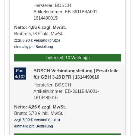
Hersteller: BOSCH
Artikelnummer: EB-3611B4A001-
1614490015
Netto: 4,86 € zzgl. MwSt.
Brutto: 5,78 € inkl. MwSt.
zzgl. 6,90 € Versand (brutto)
einmalig pro Bestellung
Lieferzeit: 10 Werktage
Pos.
BOSCH Verbindungsleitung | Ersatzteile
4/102
für GBH 3-28 DFR | 1614490016
Hersteller: BOSCH
Artikelnummer: EB-3611B4A001-
1614490016
Netto: 4,86 € zzgl. MwSt.
Brutto: 5,78 € inkl. MwSt.
zzgl. 6,90 € Versand (brutto)
einmalig pro Bestellung