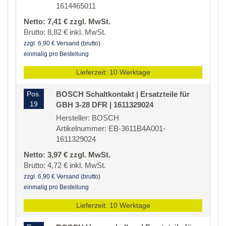
1614465011
Netto: 7,41 € zzgl. MwSt.
Brutto: 8,82 € inkl. MwSt.
zzgl. 6,90 € Versand (brutto)
einmalig pro Bestellung
Lieferzeit: 10 Werktage
Pos.
BOSCH Schaltkontakt | Ersatzteile für
19
GBH 3-28 DFR | 1611329024
Hersteller: BOSCH
Artikelnummer: EB-3611B4A001-
1611329024
Netto: 3,97 € zzgl. MwSt.
Brutto: 4,72 € inkl. MwSt.
zzgl. 6,90 € Versand (brutto)
einmalig pro Bestellung
Lieferzeit: 10 Werktage