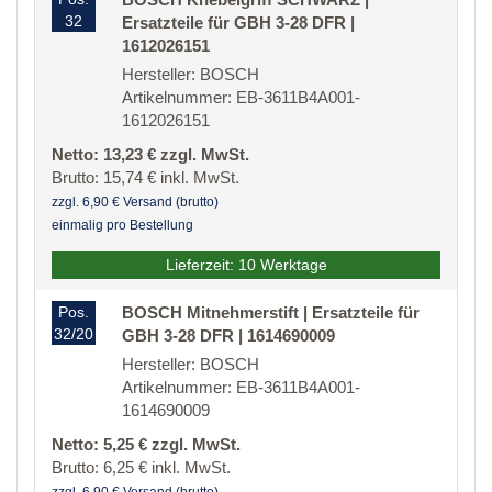
32
Ersatzteile für GBH 3-28 DFR |
1612026151
Hersteller: BOSCH
Artikelnummer: EB-3611B4A001-
1612026151
Netto: 13,23 € zzgl. MwSt.
Brutto: 15,74 € inkl. MwSt.
zzgl. 6,90 € Versand (brutto)
einmalig pro Bestellung
Lieferzeit: 10 Werktage
Pos.
BOSCH Mitnehmerstift | Ersatzteile für
32/20
GBH 3-28 DFR | 1614690009
Hersteller: BOSCH
Artikelnummer: EB-3611B4A001-
1614690009
Netto: 5,25 € zzgl. MwSt.
Brutto: 6,25 € inkl. MwSt.