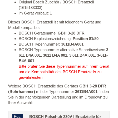
Original Bosch Zubehör / BOSCH Ersatzteil
(1615133033)
im Gerät verbaut: 1
Dieses BOSCH Ersatzteil ist mit folgendem Gerät und
Modell kompatibel:
BOSCH Gerätename:
GBH 3-28 DFR
BOSCH Explosionszeichnung:
Position 81/80
BOSCH Typennummer:
3611B4A001
BOSCH Typennummer alternative Schreibweisen:
3
611 B4A 001, 3611 B4A 001, 3.611.B4A.001, 3-611-
B4A-001
Bitte prüfen Sie diese Typennummer auf Ihrem Gerät
um die Kompatibilität des BOSCH Ersatzteils zu
gewährleisten.
Weitere BOSCH Ersatzteile des Gerätes
GBH 3-28 DFR
(Bohrhammer)
mit der Typennummer
3611B4A001
finden
Sie in der nachfolgenden Darstellung und im Dropdown zu
Ihrer Auswahl:
Pos.
BOSCH Polschuh 230V | Ersatzteile für