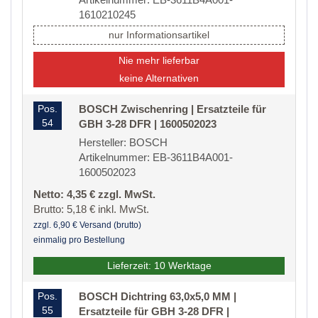
1610210245
nur Informationsartikel
Nie mehr lieferbar
keine Alternativen
Pos.
BOSCH Zwischenring | Ersatzteile für
54
GBH 3-28 DFR | 1600502023
Hersteller: BOSCH
Artikelnummer: EB-3611B4A001-
1600502023
Netto: 4,35 € zzgl. MwSt.
Brutto: 5,18 € inkl. MwSt.
zzgl. 6,90 € Versand (brutto)
einmalig pro Bestellung
Lieferzeit: 10 Werktage
Pos.
BOSCH Dichtring 63,0x5,0 MM |
55
Ersatzteile für GBH 3-28 DFR |