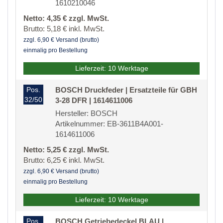
1610210046
Netto: 4,35 € zzgl. MwSt.
Brutto: 5,18 € inkl. MwSt.
zzgl. 6,90 € Versand (brutto)
einmalig pro Bestellung
Lieferzeit: 10 Werktage
Pos.
BOSCH Druckfeder | Ersatzteile für GBH
32/50
3-28 DFR | 1614611006
Hersteller: BOSCH
Artikelnummer: EB-3611B4A001-
1614611006
Netto: 5,25 € zzgl. MwSt.
Brutto: 6,25 € inkl. MwSt.
zzgl. 6,90 € Versand (brutto)
einmalig pro Bestellung
Lieferzeit: 10 Werktage
Pos.
BOSCH Getriebedeckel BLAU |