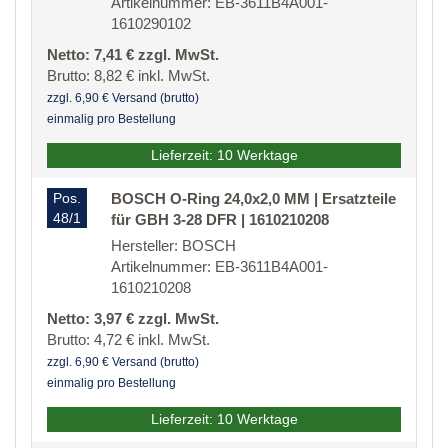
Artikelnummer: EB-3611B4A001-
1610290102
Netto: 7,41 € zzgl. MwSt.
Brutto: 8,82 € inkl. MwSt.
zzgl. 6,90 € Versand (brutto)
einmalig pro Bestellung
Lieferzeit: 10 Werktage
Pos.
BOSCH O-Ring 24,0x2,0 MM | Ersatzteile
48/1
für GBH 3-28 DFR | 1610210208
Hersteller: BOSCH
Artikelnummer: EB-3611B4A001-
1610210208
Netto: 3,97 € zzgl. MwSt.
Brutto: 4,72 € inkl. MwSt.
zzgl. 6,90 € Versand (brutto)
einmalig pro Bestellung
Lieferzeit: 10 Werktage