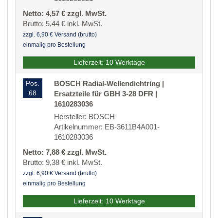
Netto: 4,57 € zzgl. MwSt.
Brutto: 5,44 € inkl. MwSt.
zzgl. 6,90 € Versand (brutto)
einmalig pro Bestellung
Lieferzeit: 10 Werktage
Pos.
BOSCH Radial-Wellendichtring |
68
Ersatzteile für GBH 3-28 DFR |
1610283036
Hersteller: BOSCH
Artikelnummer: EB-3611B4A001-
1610283036
Netto: 7,88 € zzgl. MwSt.
Brutto: 9,38 € inkl. MwSt.
zzgl. 6,90 € Versand (brutto)
einmalig pro Bestellung
Lieferzeit: 10 Werktage