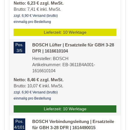
Netto: 6,23 € zzgl. MwSt.
Brutto: 7,41 € inkl. MwSt.
zzgl. 6,90 € Versand (brutto)
einmalig pro Bestellung
Lieferzeit: 10 Werktage
Pos.
BOSCH Lüfter | Ersatzteile für GBH 3-28
3/5
DFR | 1616610104
Hersteller: BOSCH
Artikelnummer: EB-3611B4A001-
1616610104
Netto: 8,46 € zzgl. MwSt.
Brutto: 10,07 € inkl. MwSt.
zzgl. 6,90 € Versand (brutto)
einmalig pro Bestellung
Lieferzeit: 10 Werktage
Pos.
BOSCH Verbindungsleitung | Ersatzteile
4/101
für GBH 3-28 DFR | 1614490015