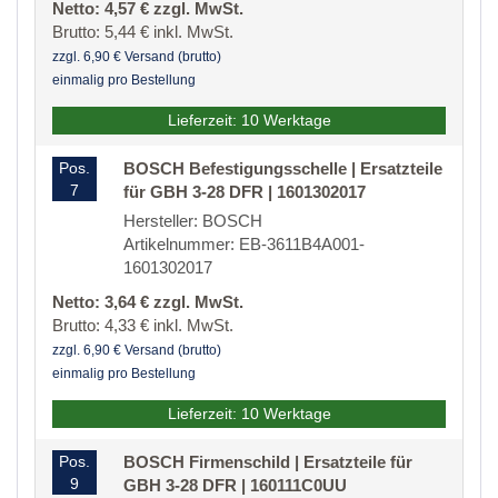
Netto: 4,57 € zzgl. MwSt.
Brutto: 5,44 € inkl. MwSt.
zzgl. 6,90 € Versand (brutto)
einmalig pro Bestellung
Lieferzeit: 10 Werktage
Pos.
BOSCH Befestigungsschelle | Ersatzteile
7
für GBH 3-28 DFR | 1601302017
Hersteller: BOSCH
Artikelnummer: EB-3611B4A001-
1601302017
Netto: 3,64 € zzgl. MwSt.
Brutto: 4,33 € inkl. MwSt.
zzgl. 6,90 € Versand (brutto)
einmalig pro Bestellung
Lieferzeit: 10 Werktage
Pos.
BOSCH Firmenschild | Ersatzteile für
9
GBH 3-28 DFR | 160111C0UU