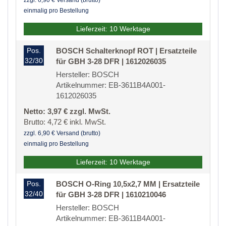
zzgl. 6,90 € Versand (brutto)
einmalig pro Bestellung
Lieferzeit: 10 Werktage
Pos.
BOSCH Schalterknopf ROT | Ersatzteile
32/30
für GBH 3-28 DFR | 1612026035
Hersteller: BOSCH
Artikelnummer: EB-3611B4A001-
1612026035
Netto: 3,97 € zzgl. MwSt.
Brutto: 4,72 € inkl. MwSt.
zzgl. 6,90 € Versand (brutto)
einmalig pro Bestellung
Lieferzeit: 10 Werktage
Pos.
BOSCH O-Ring 10,5x2,7 MM | Ersatzteile
32/40
für GBH 3-28 DFR | 1610210046
Hersteller: BOSCH
Artikelnummer: EB-3611B4A001-