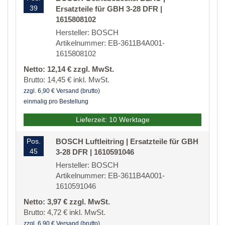
39
Ersatzteile für GBH 3-28 DFR |
1615808102
Hersteller: BOSCH
Artikelnummer: EB-3611B4A001-
1615808102
Netto: 12,14 € zzgl. MwSt.
Brutto: 14,45 € inkl. MwSt.
zzgl. 6,90 € Versand (brutto)
einmalig pro Bestellung
Lieferzeit: 10 Werktage
Pos.
BOSCH Luftleitring | Ersatzteile für GBH
45
3-28 DFR | 1610591046
Hersteller: BOSCH
Artikelnummer: EB-3611B4A001-
1610591046
Netto: 3,97 € zzgl. MwSt.
Brutto: 4,72 € inkl. MwSt.
zzgl. 6,90 € Versand (brutto)