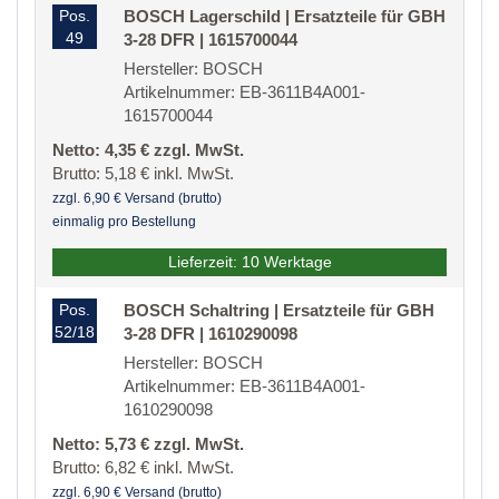
Pos.
BOSCH Lagerschild | Ersatzteile für GBH
49
3-28 DFR | 1615700044
Hersteller: BOSCH
Artikelnummer: EB-3611B4A001-
1615700044
Netto: 4,35 € zzgl. MwSt.
Brutto: 5,18 € inkl. MwSt.
zzgl. 6,90 € Versand (brutto)
einmalig pro Bestellung
Lieferzeit: 10 Werktage
Pos.
BOSCH Schaltring | Ersatzteile für GBH
52/18
3-28 DFR | 1610290098
Hersteller: BOSCH
Artikelnummer: EB-3611B4A001-
1610290098
Netto: 5,73 € zzgl. MwSt.
Brutto: 6,82 € inkl. MwSt.
zzgl. 6,90 € Versand (brutto)