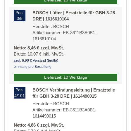
Lieferzeit: 10 Werktage
Pos.
BOSCH Lüfter | Ersatzteile für GBH 3-28
3/5
DRE | 1616610104
Hersteller: BOSCH
Artikelnummer: EB-3611B3A0B1-
1616610104
Netto: 8,46 € zzgl. MwSt.
Brutto: 10,07 € inkl. MwSt.
zzgl. 6,90 € Versand (brutto)
einmalig pro Bestellung
Lieferzeit: 10 Werktage
Pos.
BOSCH Verbindungsleitung | Ersatzteile
4/101
für GBH 3-28 DRE | 1614490015
Hersteller: BOSCH
Artikelnummer: EB-3611B3A0B1-
1614490015
Netto: 4,86 € zzgl. MwSt.