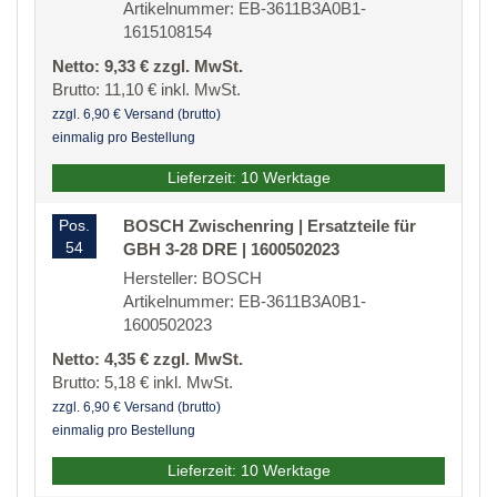
Artikelnummer: EB-3611B3A0B1-
1615108154
Netto: 9,33 € zzgl. MwSt.
Brutto: 11,10 € inkl. MwSt.
zzgl. 6,90 € Versand (brutto)
einmalig pro Bestellung
Lieferzeit: 10 Werktage
Pos.
BOSCH Zwischenring | Ersatzteile für
54
GBH 3-28 DRE | 1600502023
Hersteller: BOSCH
Artikelnummer: EB-3611B3A0B1-
1600502023
Netto: 4,35 € zzgl. MwSt.
Brutto: 5,18 € inkl. MwSt.
zzgl. 6,90 € Versand (brutto)
einmalig pro Bestellung
Lieferzeit: 10 Werktage