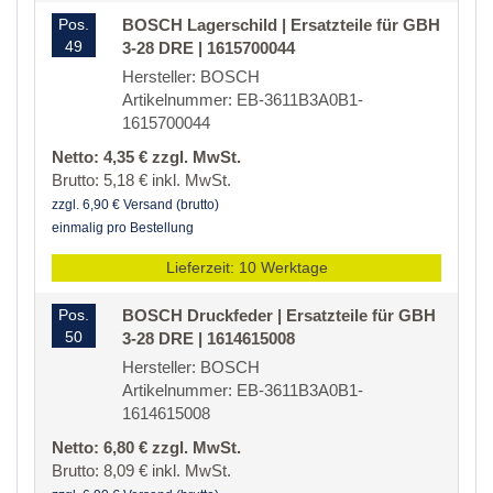
Pos.
BOSCH Lagerschild | Ersatzteile für GBH
49
3-28 DRE | 1615700044
Hersteller: BOSCH
Artikelnummer: EB-3611B3A0B1-
1615700044
Netto: 4,35 € zzgl. MwSt.
Brutto: 5,18 € inkl. MwSt.
zzgl. 6,90 € Versand (brutto)
einmalig pro Bestellung
Lieferzeit: 10 Werktage
Pos.
BOSCH Druckfeder | Ersatzteile für GBH
50
3-28 DRE | 1614615008
Hersteller: BOSCH
Artikelnummer: EB-3611B3A0B1-
1614615008
Netto: 6,80 € zzgl. MwSt.
Brutto: 8,09 € inkl. MwSt.