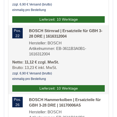
zzgl. 6,90 € Versand (brutto)
einmalig pro Bestellung
Lieferzeit: 10 Werktage
Pos.
BOSCH Stirnrad | Ersatzteile für GBH 3-
22
28 DRE | 1616312004
Hersteller: BOSCH
Artikelnummer: EB-3611B3A0B1-
1616312004
Netto: 11,12 € zzgl. MwSt.
Brutto: 13,23 € inkl. MwSt.
zzgl. 6,90 € Versand (brutto)
einmalig pro Bestellung
Lieferzeit: 10 Werktage
Pos.
BOSCH Hammerkolben | Ersatzteile für
26
GBH 3-28 DRE | 16170006A5
Hersteller: BOSCH