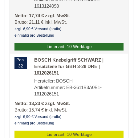
1613124098
Netto: 17,74 € zzgl. MwSt.
Brutto: 21,11 € inkl. MwSt.
zzgl. 6,90 € Versand (brutto)
einmalig pro Bestellung
Lieferzeit: 10 Werktage
Pos.
BOSCH Knebelgriff SCHWARZ |
32
Ersatzteile für GBH 3-28 DRE |
1612026151
Hersteller: BOSCH
Artikelnummer: EB-3611B3A0B1-
1612026151
Netto: 13,23 € zzgl. MwSt.
Brutto: 15,74 € inkl. MwSt.
zzgl. 6,90 € Versand (brutto)
einmalig pro Bestellung
Lieferzeit: 10 Werktage