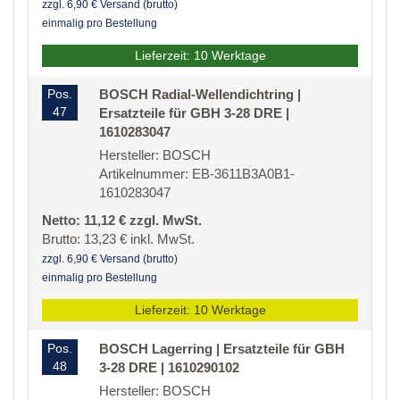
zzgl. 6,90 € Versand (brutto)
einmalig pro Bestellung
Lieferzeit: 10 Werktage
Pos.
BOSCH Radial-Wellendichtring |
47
Ersatzteile für GBH 3-28 DRE |
1610283047
Hersteller: BOSCH
Artikelnummer: EB-3611B3A0B1-
1610283047
Netto: 11,12 € zzgl. MwSt.
Brutto: 13,23 € inkl. MwSt.
zzgl. 6,90 € Versand (brutto)
einmalig pro Bestellung
Lieferzeit: 10 Werktage
Pos.
BOSCH Lagerring | Ersatzteile für GBH
48
3-28 DRE | 1610290102
Hersteller: BOSCH