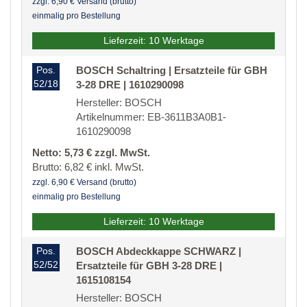
zzgl. 6,90 € Versand (brutto)
einmalig pro Bestellung
Lieferzeit: 10 Werktage
Pos.
BOSCH Schaltring | Ersatzteile für GBH
52/18
3-28 DRE | 1610290098
Hersteller: BOSCH
Artikelnummer: EB-3611B3A0B1-
1610290098
Netto: 5,73 € zzgl. MwSt.
Brutto: 6,82 € inkl. MwSt.
zzgl. 6,90 € Versand (brutto)
einmalig pro Bestellung
Lieferzeit: 10 Werktage
Pos.
BOSCH Abdeckkappe SCHWARZ |
52/52
Ersatzteile für GBH 3-28 DRE |
1615108154
Hersteller: BOSCH