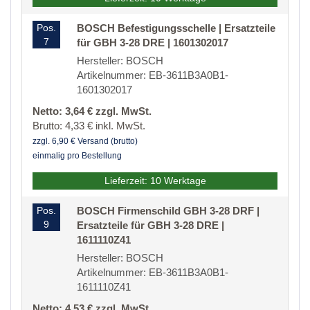
Pos.
BOSCH Befestigungsschelle | Ersatzteile
7
für GBH 3-28 DRE | 1601302017
Hersteller: BOSCH
Artikelnummer: EB-3611B3A0B1-
1601302017
Netto: 3,64 € zzgl. MwSt.
Brutto: 4,33 € inkl. MwSt.
zzgl. 6,90 € Versand (brutto)
einmalig pro Bestellung
Lieferzeit: 10 Werktage
Pos.
BOSCH Firmenschild GBH 3-28 DRF |
9
Ersatzteile für GBH 3-28 DRE |
1611110Z41
Hersteller: BOSCH
Artikelnummer: EB-3611B3A0B1-
1611110Z41
Netto: 4,53 € zzgl. MwSt.