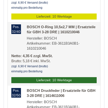
zzgl. 6,90 € Versand (brutto)
einmalig pro Bestellung
Lieferzeit: 10 Werktage
Pos.
BOSCH O-Ring 10,5x2,7 MM | Ersatzteile
32/40
für GBH 3-28 DRE | 1610210046
Hersteller: BOSCH
Artikelnummer: EB-3611B3A0B1-
1610210046
Netto: 4,35 € zzgl. MwSt.
Brutto: 5,18 € inkl. MwSt.
zzgl. 6,90 € Versand (brutto)
einmalig pro Bestellung
Lieferzeit: 10 Werktage
Pos.
BOSCH Druckfeder | Ersatzteile für GBH
32/50
3-28 DRE | 1614611006
Hersteller: BOSCH
Artikelnummer: EB-3611B3A0B1-