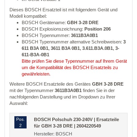
Dieses BOSCH Ersatzteil ist mit folgendem Gerät und
Modell kompatibel:
BOSCH Gerätename:
GBH 3-28 DRE
BOSCH Explosionszeichnung:
Position 206
BOSCH Typennummer:
3611B3A0B1
BOSCH Typennummer alternative Schreibweisen:
3
611 B3A 0B1, 3611 B3A 0B1, 3.611.B3A.0B1, 3-
611-B3A-0B1
Bitte prüfen Sie diese Typennummer auf Ihrem Gerät
um die Kompatibilität des BOSCH Ersatzteils zu
gewährleisten.
Weitere BOSCH Ersatzteile des Gerätes
GBH 3-28 DRE
mit der Typennummer
3611B3A0B1
finden Sie in der
nachfolgenden Darstellung und im Dropdown zu Ihrer
Auswahl:
Pos.
BOSCH Polschuh 230-240V | Ersatzteile
2
für GBH 3-28 DRE | 2604220549
Hersteller: BOSCH