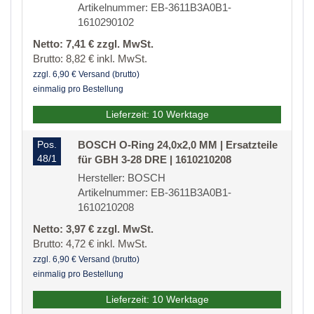
Artikelnummer: EB-3611B3A0B1-
1610290102
Netto: 7,41 € zzgl. MwSt.
Brutto: 8,82 € inkl. MwSt.
zzgl. 6,90 € Versand (brutto)
einmalig pro Bestellung
Lieferzeit: 10 Werktage
Pos.
BOSCH O-Ring 24,0x2,0 MM | Ersatzteile
48/1
für GBH 3-28 DRE | 1610210208
Hersteller: BOSCH
Artikelnummer: EB-3611B3A0B1-
1610210208
Netto: 3,97 € zzgl. MwSt.
Brutto: 4,72 € inkl. MwSt.
zzgl. 6,90 € Versand (brutto)
einmalig pro Bestellung
Lieferzeit: 10 Werktage