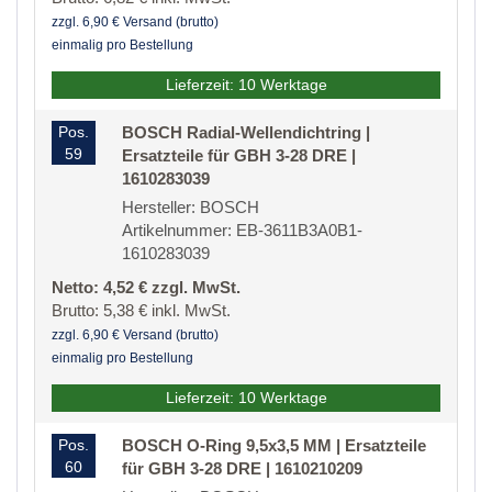
zzgl. 6,90 € Versand (brutto)
einmalig pro Bestellung
Lieferzeit: 10 Werktage
Pos.
BOSCH Radial-Wellendichtring |
59
Ersatzteile für GBH 3-28 DRE |
1610283039
Hersteller: BOSCH
Artikelnummer: EB-3611B3A0B1-
1610283039
Netto: 4,52 € zzgl. MwSt.
Brutto: 5,38 € inkl. MwSt.
zzgl. 6,90 € Versand (brutto)
einmalig pro Bestellung
Lieferzeit: 10 Werktage
Pos.
BOSCH O-Ring 9,5x3,5 MM | Ersatzteile
60
für GBH 3-28 DRE | 1610210209