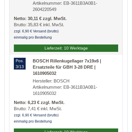
Artikelnummer: EB-3611B3A0B1-
2604220549
Netto: 30,11 € zzgl. MwSt.
Brutto: 35,83 € inkl. MwSt.
zzgl. 6,90 € Versand (brutto)
einmalig pro Bestellung
Lieferzeit: 10 Werktage
Pos.
BOSCH Rillenkugellager 7x19x6 |
3/13
Ersatzteile für GBH 3-28 DRE |
1610905032
Hersteller: BOSCH
Artikelnummer: EB-3611B3A0B1-
1610905032
Netto: 6,23 € zzgl. MwSt.
Brutto: 7,41 € inkl. MwSt.
zzgl. 6,90 € Versand (brutto)
einmalig pro Bestellung