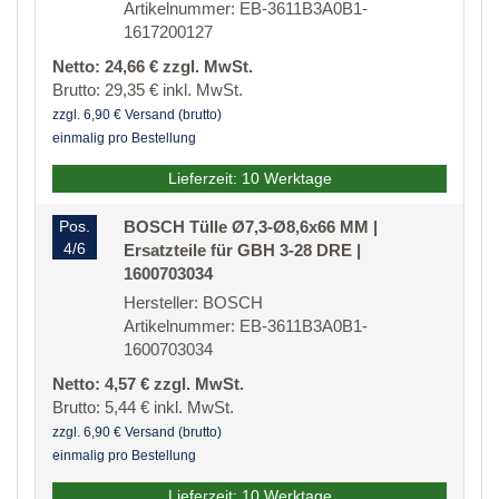
Artikelnummer: EB-3611B3A0B1-
1617200127
Netto: 24,66 € zzgl. MwSt.
Brutto: 29,35 € inkl. MwSt.
zzgl. 6,90 € Versand (brutto)
einmalig pro Bestellung
Lieferzeit: 10 Werktage
Pos.
BOSCH Tülle Ø7,3-Ø8,6x66 MM |
4/6
Ersatzteile für GBH 3-28 DRE |
1600703034
Hersteller: BOSCH
Artikelnummer: EB-3611B3A0B1-
1600703034
Netto: 4,57 € zzgl. MwSt.
Brutto: 5,44 € inkl. MwSt.
zzgl. 6,90 € Versand (brutto)
einmalig pro Bestellung
Lieferzeit: 10 Werktage