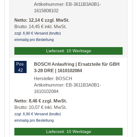
Artikelnummer: EB-3611B3A0B1-
1615808102
Netto: 12,14 € zzgl. MwSt.
Brutto: 14,45 € inkl. MwSt.
zzgl. 6,90 € Versand (brutto)
einmalig pro Bestellung
Lieferzeit: 10 Werktage
Pos.
BOSCH Anlaufring | Ersatzteile für GBH
42
3-28 DRE | 1610102084
Hersteller: BOSCH
Artikelnummer: EB-3611B3A0B1-
1610102084
Netto: 8,46 € zzgl. MwSt.
Brutto: 10,07 € inkl. MwSt.
zzgl. 6,90 € Versand (brutto)
einmalig pro Bestellung
Lieferzeit: 10 Werktage