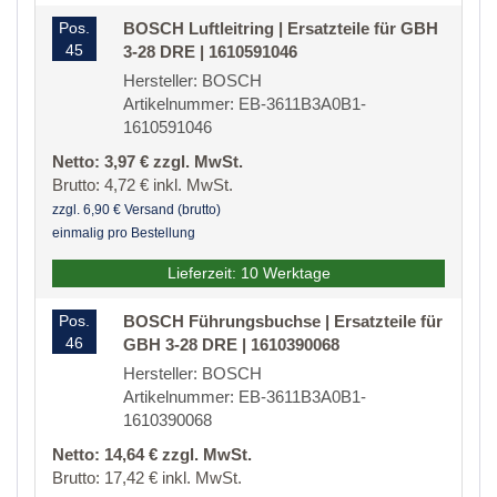
Pos.
BOSCH Luftleitring | Ersatzteile für GBH
45
3-28 DRE | 1610591046
Hersteller: BOSCH
Artikelnummer: EB-3611B3A0B1-
1610591046
Netto: 3,97 € zzgl. MwSt.
Brutto: 4,72 € inkl. MwSt.
zzgl. 6,90 € Versand (brutto)
einmalig pro Bestellung
Lieferzeit: 10 Werktage
Pos.
BOSCH Führungsbuchse | Ersatzteile für
46
GBH 3-28 DRE | 1610390068
Hersteller: BOSCH
Artikelnummer: EB-3611B3A0B1-
1610390068
Netto: 14,64 € zzgl. MwSt.
Brutto: 17,42 € inkl. MwSt.