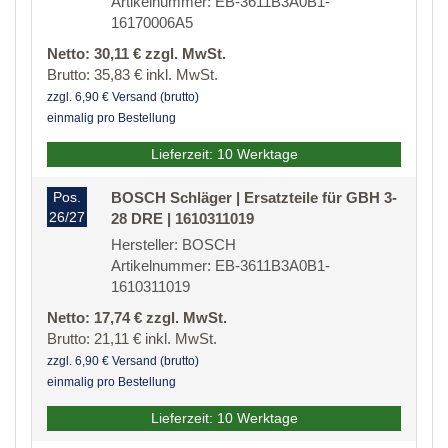
Artikelnummer: EB-3611B3A0B1-
16170006A5
Netto: 30,11 € zzgl. MwSt.
Brutto: 35,83 € inkl. MwSt.
zzgl. 6,90 € Versand (brutto)
einmalig pro Bestellung
Lieferzeit: 10 Werktage
Pos.
BOSCH Schläger | Ersatzteile für GBH 3-
26/27
28 DRE | 1610311019
Hersteller: BOSCH
Artikelnummer: EB-3611B3A0B1-
1610311019
Netto: 17,74 € zzgl. MwSt.
Brutto: 21,11 € inkl. MwSt.
zzgl. 6,90 € Versand (brutto)
einmalig pro Bestellung
Lieferzeit: 10 Werktage