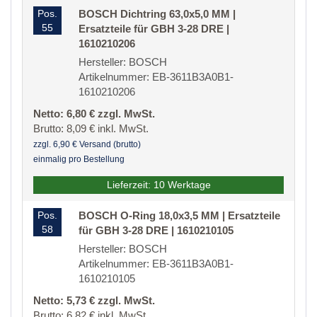
Pos.
BOSCH Dichtring 63,0x5,0 MM |
55
Ersatzteile für GBH 3-28 DRE |
1610210206
Hersteller: BOSCH
Artikelnummer: EB-3611B3A0B1-
1610210206
Netto: 6,80 € zzgl. MwSt.
Brutto: 8,09 € inkl. MwSt.
zzgl. 6,90 € Versand (brutto)
einmalig pro Bestellung
Lieferzeit: 10 Werktage
Pos.
BOSCH O-Ring 18,0x3,5 MM | Ersatzteile
58
für GBH 3-28 DRE | 1610210105
Hersteller: BOSCH
Artikelnummer: EB-3611B3A0B1-
1610210105
Netto: 5,73 € zzgl. MwSt.
Brutto: 6,82 € inkl. MwSt.