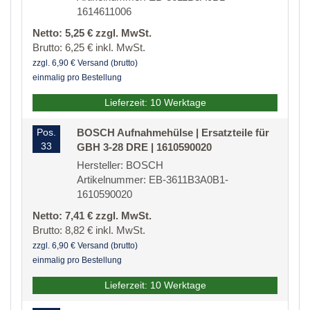
1614611006
Netto: 5,25 € zzgl. MwSt.
Brutto: 6,25 € inkl. MwSt.
zzgl. 6,90 € Versand (brutto)
einmalig pro Bestellung
Lieferzeit: 10 Werktage
Pos.
BOSCH Aufnahmehülse | Ersatzteile für
33
GBH 3-28 DRE | 1610590020
Hersteller: BOSCH
Artikelnummer: EB-3611B3A0B1-
1610590020
Netto: 7,41 € zzgl. MwSt.
Brutto: 8,82 € inkl. MwSt.
zzgl. 6,90 € Versand (brutto)
einmalig pro Bestellung
Lieferzeit: 10 Werktage