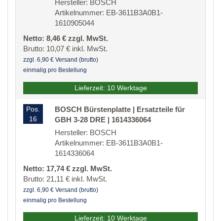
Hersteller: BOSCH
Artikelnummer: EB-3611B3A0B1-
1610905044
Netto: 8,46 € zzgl. MwSt.
Brutto: 10,07 € inkl. MwSt.
zzgl. 6,90 € Versand (brutto)
einmalig pro Bestellung
Lieferzeit: 10 Werktage
Pos.
BOSCH Bürstenplatte | Ersatzteile für
16
GBH 3-28 DRE | 1614336064
Hersteller: BOSCH
Artikelnummer: EB-3611B3A0B1-
1614336064
Netto: 17,74 € zzgl. MwSt.
Brutto: 21,11 € inkl. MwSt.
zzgl. 6,90 € Versand (brutto)
einmalig pro Bestellung
Lieferzeit: 10 Werktage