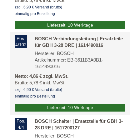
Brutto: 5,78 € inkl. MwSt.
zzgl. 6,90 € Versand (brutto)
einmalig pro Bestellung
Lieferzeit: 10 Werktage
Pos.
BOSCH Verbindungsleitung | Ersatzteile
4/102
für GBH 3-28 DRE | 1614490016
Hersteller: BOSCH
Artikelnummer: EB-3611B3A0B1-
1614490016
Netto: 4,86 € zzgl. MwSt.
Brutto: 5,78 € inkl. MwSt.
zzgl. 6,90 € Versand (brutto)
einmalig pro Bestellung
Lieferzeit: 10 Werktage
Pos.
BOSCH Schalter | Ersatzteile für GBH 3-
4/4
28 DRE | 1617200127
Hersteller: BOSCH