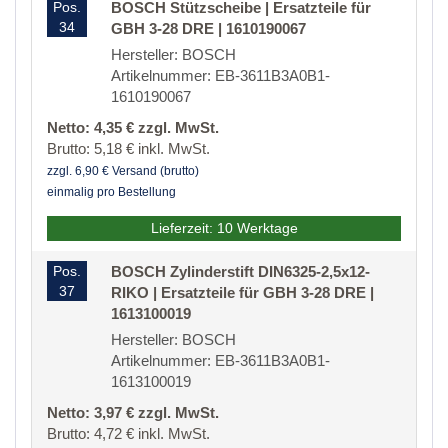
Pos.
BOSCH Stützscheibe | Ersatzteile für
34
GBH 3-28 DRE | 1610190067
Hersteller: BOSCH
Artikelnummer: EB-3611B3A0B1-
1610190067
Netto: 4,35 € zzgl. MwSt.
Brutto: 5,18 € inkl. MwSt.
zzgl. 6,90 € Versand (brutto)
einmalig pro Bestellung
Lieferzeit: 10 Werktage
Pos.
BOSCH Zylinderstift DIN6325-2,5x12-
37
RIKO | Ersatzteile für GBH 3-28 DRE |
1613100019
Hersteller: BOSCH
Artikelnummer: EB-3611B3A0B1-
1613100019
Netto: 3,97 € zzgl. MwSt.
Brutto: 4,72 € inkl. MwSt.