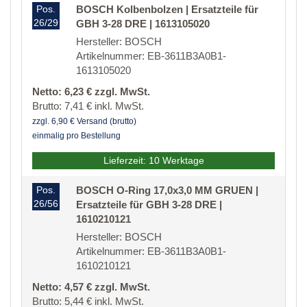
Pos.
BOSCH Kolbenbolzen | Ersatzteile für
26/29
GBH 3-28 DRE | 1613105020
Hersteller: BOSCH
Artikelnummer: EB-3611B3A0B1-
1613105020
Netto: 6,23 € zzgl. MwSt.
Brutto: 7,41 € inkl. MwSt.
zzgl. 6,90 € Versand (brutto)
einmalig pro Bestellung
Lieferzeit: 10 Werktage
Pos.
BOSCH O-Ring 17,0x3,0 MM GRUEN |
26/56
Ersatzteile für GBH 3-28 DRE |
1610210121
Hersteller: BOSCH
Artikelnummer: EB-3611B3A0B1-
1610210121
Netto: 4,57 € zzgl. MwSt.
Brutto: 5,44 € inkl. MwSt.