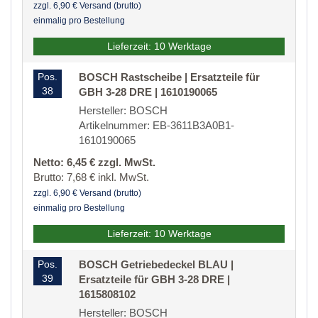
zzgl. 6,90 € Versand (brutto)
einmalig pro Bestellung
Lieferzeit: 10 Werktage
Pos.
BOSCH Rastscheibe | Ersatzteile für
38
GBH 3-28 DRE | 1610190065
Hersteller: BOSCH
Artikelnummer: EB-3611B3A0B1-
1610190065
Netto: 6,45 € zzgl. MwSt.
Brutto: 7,68 € inkl. MwSt.
zzgl. 6,90 € Versand (brutto)
einmalig pro Bestellung
Lieferzeit: 10 Werktage
Pos.
BOSCH Getriebedeckel BLAU |
39
Ersatzteile für GBH 3-28 DRE |
1615808102
Hersteller: BOSCH