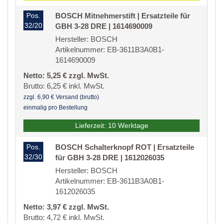
Pos.
BOSCH Mitnehmerstift | Ersatzteile für
32/20
GBH 3-28 DRE | 1614690009
Hersteller: BOSCH
Artikelnummer: EB-3611B3A0B1-
1614690009
Netto: 5,25 € zzgl. MwSt.
Brutto: 6,25 € inkl. MwSt.
zzgl. 6,90 € Versand (brutto)
einmalig pro Bestellung
Lieferzeit: 10 Werktage
Pos.
BOSCH Schalterknopf ROT | Ersatzteile
32/30
für GBH 3-28 DRE | 1612026035
Hersteller: BOSCH
Artikelnummer: EB-3611B3A0B1-
1612026035
Netto: 3,97 € zzgl. MwSt.
Brutto: 4,72 € inkl. MwSt.