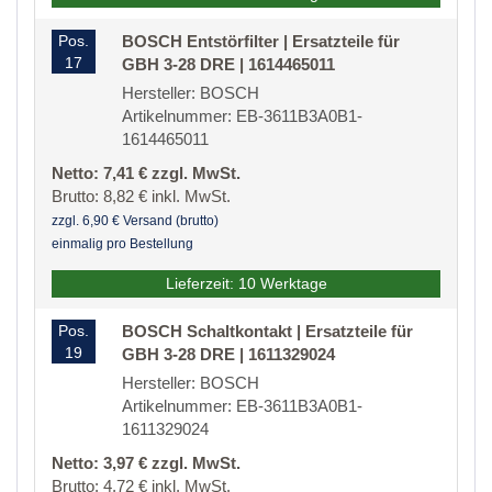
Pos.
BOSCH Entstörfilter | Ersatzteile für
17
GBH 3-28 DRE | 1614465011
Hersteller: BOSCH
Artikelnummer: EB-3611B3A0B1-
1614465011
Netto: 7,41 € zzgl. MwSt.
Brutto: 8,82 € inkl. MwSt.
zzgl. 6,90 € Versand (brutto)
einmalig pro Bestellung
Lieferzeit: 10 Werktage
Pos.
BOSCH Schaltkontakt | Ersatzteile für
19
GBH 3-28 DRE | 1611329024
Hersteller: BOSCH
Artikelnummer: EB-3611B3A0B1-
1611329024
Netto: 3,97 € zzgl. MwSt.
Brutto: 4,72 € inkl. MwSt.