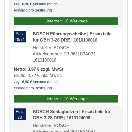
zzgl. 6,90 € Versand (brutto)
einmalig pro Bestellung
Lieferzeit: 10 Werktage
Pos.
BOSCH Führungsscheibe | Ersatzteile
26/71
für GBH 3-28 DRE | 1610100016
Hersteller: BOSCH
Artikelnummer: EB-3611B3A0B1-
1610100016
Netto: 3,97 € zzgl. MwSt.
Brutto: 4,72 € inkl. MwSt.
zzgl. 6,90 € Versand (brutto)
einmalig pro Bestellung
Lieferzeit: 10 Werktage
Pos.
BOSCH Schlagbolzen | Ersatzteile für
28
GBH 3-28 DRE | 1613124098
Hersteller: BOSCH
Artikelnummer: EB-3611B3A0B1-