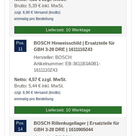
Brutto: 5,39 € inkl. MwSt.
zzgl. 6,90 € Versand (brutto)
einmalig pro Bestellung
Lieferzeit: 10 Werktage
Pos.
BOSCH Hinweisschild | Ersatzteile für
11
GBH 3-28 DRE | 1611110Z43
Hersteller: BOSCH
Artikelnummer: EB-3611B3A0B1-
1611110Z43
Netto: 4,57 € zzgl. MwSt.
Brutto: 5,44 € inkl. MwSt.
zzgl. 6,90 € Versand (brutto)
einmalig pro Bestellung
Lieferzeit: 10 Werktage
Pos.
BOSCH Rillenkugellager | Ersatzteile für
14
GBH 3-28 DRE | 1610905044