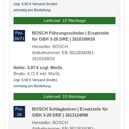
zzgl. 6,90 € Versand (brutto)
einmalig pro Bestellung
Lieferzeit: 10 Werktage
Pos.
BOSCH Führungsscheibe | Ersatzteile
26/71
für GBH 3-28 DRE | 1610100016
Hersteller: BOSCH
Artikelnummer: EB-3611B3A0B1-
1610100016
Netto: 3,97 € zzgl. MwSt.
Brutto: 4,72 € inkl. MwSt.
zzgl. 6,90 € Versand (brutto)
einmalig pro Bestellung
Lieferzeit: 10 Werktage
Pos.
BOSCH Schlagbolzen | Ersatzteile für
28
GBH 3-28 DRE | 1613124098
Hersteller: BOSCH
Artikelnummer: EB-3611B3A0B1-