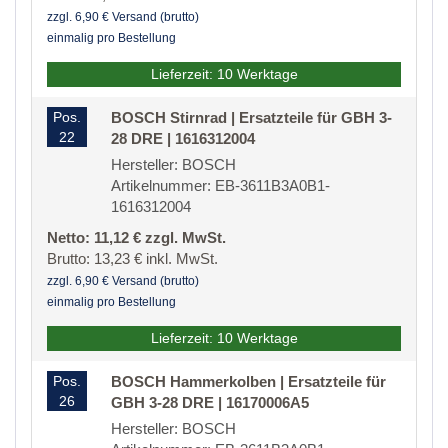
zzgl. 6,90 € Versand (brutto)
einmalig pro Bestellung
Lieferzeit: 10 Werktage
Pos.
BOSCH Stirnrad | Ersatzteile für GBH 3-
22
28 DRE | 1616312004
Hersteller: BOSCH
Artikelnummer: EB-3611B3A0B1-
1616312004
Netto: 11,12 € zzgl. MwSt.
Brutto: 13,23 € inkl. MwSt.
zzgl. 6,90 € Versand (brutto)
einmalig pro Bestellung
Lieferzeit: 10 Werktage
Pos.
BOSCH Hammerkolben | Ersatzteile für
26
GBH 3-28 DRE | 16170006A5
Hersteller: BOSCH