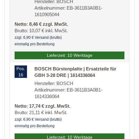
Hersteller: BOSCH
Artikelnummer: EB-3611B3A0B1-
1610905044
Netto: 8,46 € zzgl. MwSt.
Brutto: 10,07 € inkl. MwSt.
zzgl. 6,90 € Versand (brutto)
einmalig pro Bestellung
Lieferzeit: 10 Werktage
Pos.
BOSCH Bürstenplatte | Ersatzteile für
16
GBH 3-28 DRE | 1614336064
Hersteller: BOSCH
Artikelnummer: EB-3611B3A0B1-
1614336064
Netto: 17,74 € zzgl. MwSt.
Brutto: 21,11 € inkl. MwSt.
zzgl. 6,90 € Versand (brutto)
einmalig pro Bestellung
Lieferzeit: 10 Werktage