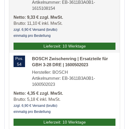
Artikelnummer: EB-3611B3A0B1-
1615108154
Netto: 9,33 € zzgl. MwSt.
Brutto: 11,10 € inkl. MwSt.
zzgl. 6,90 € Versand (brutto)
einmalig pro Bestellung
Lieferzeit: 10 Werktage
Pos.
BOSCH Zwischenring | Ersatzteile für
54
GBH 3-28 DRE | 1600502023
Hersteller: BOSCH
Artikelnummer: EB-3611B3A0B1-
1600502023
Netto: 4,35 € zzgl. MwSt.
Brutto: 5,18 € inkl. MwSt.
zzgl. 6,90 € Versand (brutto)
einmalig pro Bestellung
Lieferzeit: 10 Werktage