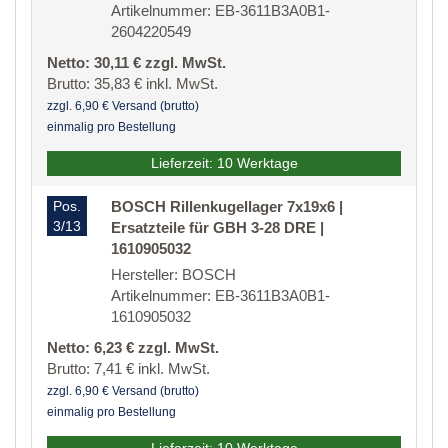
Artikelnummer: EB-3611B3A0B1-
2604220549
Netto: 30,11 € zzgl. MwSt.
Brutto: 35,83 € inkl. MwSt.
zzgl. 6,90 € Versand (brutto)
einmalig pro Bestellung
Lieferzeit: 10 Werktage
Pos.
BOSCH Rillenkugellager 7x19x6 |
3/13
Ersatzteile für GBH 3-28 DRE |
1610905032
Hersteller: BOSCH
Artikelnummer: EB-3611B3A0B1-
1610905032
Netto: 6,23 € zzgl. MwSt.
Brutto: 7,41 € inkl. MwSt.
zzgl. 6,90 € Versand (brutto)
einmalig pro Bestellung