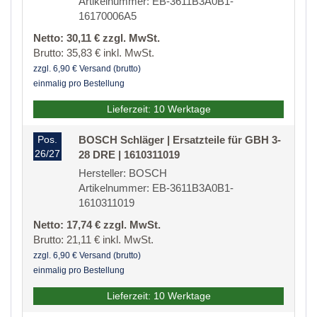
Artikelnummer: EB-3611B3A0B1-
16170006A5
Netto: 30,11 € zzgl. MwSt.
Brutto: 35,83 € inkl. MwSt.
zzgl. 6,90 € Versand (brutto)
einmalig pro Bestellung
Lieferzeit: 10 Werktage
Pos.
BOSCH Schläger | Ersatzteile für GBH 3-
26/27
28 DRE | 1610311019
Hersteller: BOSCH
Artikelnummer: EB-3611B3A0B1-
1610311019
Netto: 17,74 € zzgl. MwSt.
Brutto: 21,11 € inkl. MwSt.
zzgl. 6,90 € Versand (brutto)
einmalig pro Bestellung
Lieferzeit: 10 Werktage