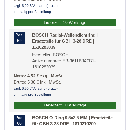
zzgl. 6,90 € Versand (brutto)
einmalig pro Bestellung
Lieferzeit: 10 Werktage
Pos.
BOSCH Radial-Wellendichtring |
59
Ersatzteile für GBH 3-28 DRE |
1610283039
Hersteller: BOSCH
Artikelnummer: EB-3611B3A0B1-
1610283039
Netto: 4,52 € zzgl. MwSt.
Brutto: 5,38 € inkl. MwSt.
zzgl. 6,90 € Versand (brutto)
einmalig pro Bestellung
Lieferzeit: 10 Werktage
Pos.
BOSCH O-Ring 9,5x3,5 MM | Ersatzteile
60
für GBH 3-28 DRE | 1610210209