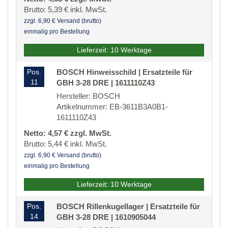
Brutto: 5,39 € inkl. MwSt.
zzgl. 6,90 € Versand (brutto)
einmalig pro Bestellung
Lieferzeit: 10 Werktage
Pos.
BOSCH Hinweisschild | Ersatzteile für
11
GBH 3-28 DRE | 1611110Z43
Hersteller: BOSCH
Artikelnummer: EB-3611B3A0B1-
1611110Z43
Netto: 4,57 € zzgl. MwSt.
Brutto: 5,44 € inkl. MwSt.
zzgl. 6,90 € Versand (brutto)
einmalig pro Bestellung
Lieferzeit: 10 Werktage
Pos.
BOSCH Rillenkugellager | Ersatzteile für
14
GBH 3-28 DRE | 1610905044