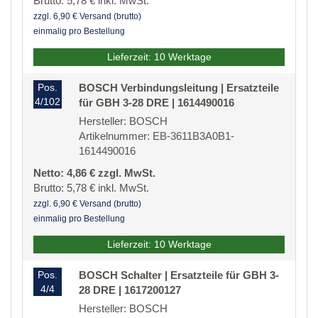
Brutto: 5,78 € inkl. MwSt.
zzgl. 6,90 € Versand (brutto)
einmalig pro Bestellung
Lieferzeit: 10 Werktage
Pos.
BOSCH Verbindungsleitung | Ersatzteile
4/102
für GBH 3-28 DRE | 1614490016
Hersteller: BOSCH
Artikelnummer: EB-3611B3A0B1-
1614490016
Netto: 4,86 € zzgl. MwSt.
Brutto: 5,78 € inkl. MwSt.
zzgl. 6,90 € Versand (brutto)
einmalig pro Bestellung
Lieferzeit: 10 Werktage
Pos.
BOSCH Schalter | Ersatzteile für GBH 3-
4/4
28 DRE | 1617200127
Hersteller: BOSCH