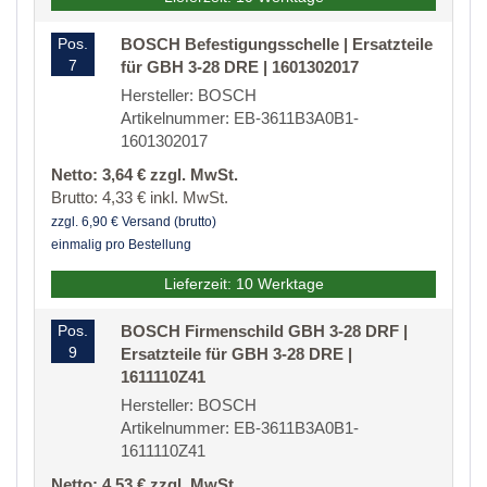
Pos.
BOSCH Befestigungsschelle | Ersatzteile
7
für GBH 3-28 DRE | 1601302017
Hersteller: BOSCH
Artikelnummer: EB-3611B3A0B1-
1601302017
Netto: 3,64 € zzgl. MwSt.
Brutto: 4,33 € inkl. MwSt.
zzgl. 6,90 € Versand (brutto)
einmalig pro Bestellung
Lieferzeit: 10 Werktage
Pos.
BOSCH Firmenschild GBH 3-28 DRF |
9
Ersatzteile für GBH 3-28 DRE |
1611110Z41
Hersteller: BOSCH
Artikelnummer: EB-3611B3A0B1-
1611110Z41
Netto: 4,53 € zzgl. MwSt.