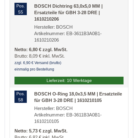
Pos.
BOSCH Dichtring 63,0x5,0 MM |
55
Ersatzteile für GBH 3-28 DRE |
1610210206
Hersteller: BOSCH
Artikelnummer: EB-3611B3A0B1-
1610210206
Netto: 6,80 € zzgl. MwSt.
Brutto: 8,09 € inkl. MwSt.
zzgl. 6,90 € Versand (brutto)
einmalig pro Bestellung
Lieferzeit: 10 Werktage
Pos.
BOSCH O-Ring 18,0x3,5 MM | Ersatzteile
58
für GBH 3-28 DRE | 1610210105
Hersteller: BOSCH
Artikelnummer: EB-3611B3A0B1-
1610210105
Netto: 5,73 € zzgl. MwSt.
Brutto: 6,82 € inkl. MwSt.