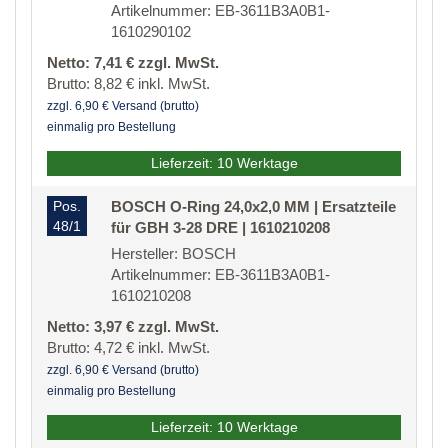
Artikelnummer: EB-3611B3A0B1-
1610290102
Netto: 7,41 € zzgl. MwSt.
Brutto: 8,82 € inkl. MwSt.
zzgl. 6,90 € Versand (brutto)
einmalig pro Bestellung
Lieferzeit: 10 Werktage
Pos.
BOSCH O-Ring 24,0x2,0 MM | Ersatzteile
48/1
für GBH 3-28 DRE | 1610210208
Hersteller: BOSCH
Artikelnummer: EB-3611B3A0B1-
1610210208
Netto: 3,97 € zzgl. MwSt.
Brutto: 4,72 € inkl. MwSt.
zzgl. 6,90 € Versand (brutto)
einmalig pro Bestellung
Lieferzeit: 10 Werktage