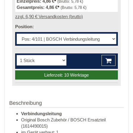
Einzelpreis:
4,86 €
*
(Brutto:
5,78 €
)
Gesamtpreis:
4,86 €
*
(Brutto:
5,78 €
)
zzgl. 6,90 € Versandkosten (brutto)
Position:
Lieferzeit: 10 Werktage
Beschreibung
Verbindungsleitung
Original Bosch Zubehör / BOSCH Ersatzteil
(1614490015)
im Gerät verbaut: 1