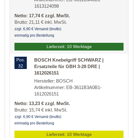
1613124098
Netto: 17,74 € zzgl. MwSt.
Brutto: 21,11 € inkl. MwSt.
zzgl. 6,90 € Versand (brutto)
einmalig pro Bestellung
Lieferzeit: 10 Werktage
Pos.
BOSCH Knebelgriff SCHWARZ |
32
Ersatzteile für GBH 3-28 DRE |
1612026151
Hersteller: BOSCH
Artikelnummer: EB-3611B3A0B1-
1612026151
Netto: 13,23 € zzgl. MwSt.
Brutto: 15,74 € inkl. MwSt.
zzgl. 6,90 € Versand (brutto)
einmalig pro Bestellung
Lieferzeit: 10 Werktage