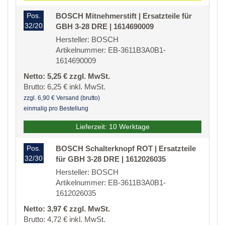
Pos.
BOSCH Mitnehmerstift | Ersatzteile für
32/20
GBH 3-28 DRE | 1614690009
Hersteller: BOSCH
Artikelnummer: EB-3611B3A0B1-
1614690009
Netto: 5,25 € zzgl. MwSt.
Brutto: 6,25 € inkl. MwSt.
zzgl. 6,90 € Versand (brutto)
einmalig pro Bestellung
Lieferzeit: 10 Werktage
Pos.
BOSCH Schalterknopf ROT | Ersatzteile
32/30
für GBH 3-28 DRE | 1612026035
Hersteller: BOSCH
Artikelnummer: EB-3611B3A0B1-
1612026035
Netto: 3,97 € zzgl. MwSt.
Brutto: 4,72 € inkl. MwSt.