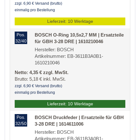
zzgl. 6,90 € Versand (brutto)
einmalig pro Bestellung
Lieferzeit: 10 Werktage
Pos.
BOSCH O-Ring 10,5x2,7 MM | Ersatzteile
32/40
für GBH 3-28 DRE | 1610210046
Hersteller: BOSCH
Artikelnummer: EB-3611B3A0B1-
1610210046
Netto: 4,35 € zzgl. MwSt.
Brutto: 5,18 € inkl. MwSt.
zzgl. 6,90 € Versand (brutto)
einmalig pro Bestellung
Lieferzeit: 10 Werktage
Pos.
BOSCH Druckfeder | Ersatzteile für GBH
32/50
3-28 DRE | 1614611006
Hersteller: BOSCH
Artikelnummer: EB-3611B3A0B1-