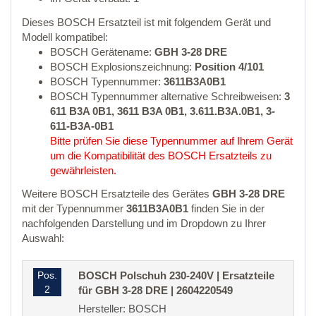
Dieses BOSCH Ersatzteil ist mit folgendem Gerät und
Modell kompatibel:
BOSCH Gerätename:
GBH 3-28 DRE
BOSCH Explosionszeichnung:
Position 4/101
BOSCH Typennummer:
3611B3A0B1
BOSCH Typennummer alternative Schreibweisen:
3
611 B3A 0B1, 3611 B3A 0B1, 3.611.B3A.0B1, 3-
611-B3A-0B1
Bitte prüfen Sie diese Typennummer auf Ihrem Gerät
um die Kompatibilität des BOSCH Ersatzteils zu
gewährleisten.
Weitere BOSCH Ersatzteile des Gerätes
GBH 3-28 DRE
mit der Typennummer
3611B3A0B1
finden Sie in der
nachfolgenden Darstellung und im Dropdown zu Ihrer
Auswahl:
Pos.
BOSCH Polschuh 230-240V | Ersatzteile
2
für GBH 3-28 DRE | 2604220549
Hersteller: BOSCH