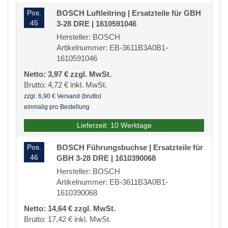
Pos.
BOSCH Luftleitring | Ersatzteile für GBH
45
3-28 DRE | 1610591046
Hersteller: BOSCH
Artikelnummer: EB-3611B3A0B1-
1610591046
Netto: 3,97 € zzgl. MwSt.
Brutto: 4,72 € inkl. MwSt.
zzgl. 6,90 € Versand (brutto)
einmalig pro Bestellung
Lieferzeit: 10 Werktage
Pos.
BOSCH Führungsbuchse | Ersatzteile für
46
GBH 3-28 DRE | 1610390068
Hersteller: BOSCH
Artikelnummer: EB-3611B3A0B1-
1610390068
Netto: 14,64 € zzgl. MwSt.
Brutto: 17,42 € inkl. MwSt.