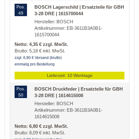
Pos.
BOSCH Lagerschild | Ersatzteile für GBH
49
3-28 DRE | 1615700044
Hersteller: BOSCH
Artikelnummer: EB-3611B3A0B1-
1615700044
Netto: 4,35 € zzgl. MwSt.
Brutto: 5,18 € inkl. MwSt.
zzgl. 6,90 € Versand (brutto)
einmalig pro Bestellung
Lieferzeit: 10 Werktage
Pos.
BOSCH Druckfeder | Ersatzteile für GBH
50
3-28 DRE | 1614615008
Hersteller: BOSCH
Artikelnummer: EB-3611B3A0B1-
1614615008
Netto: 6,80 € zzgl. MwSt.
Brutto: 8,09 € inkl. MwSt.