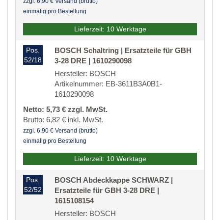
zzgl. 6,90 € Versand (brutto)
einmalig pro Bestellung
Lieferzeit: 10 Werktage
Pos.
BOSCH Schaltring | Ersatzteile für GBH
52/18
3-28 DRE | 1610290098
Hersteller: BOSCH
Artikelnummer: EB-3611B3A0B1-
1610290098
Netto: 5,73 € zzgl. MwSt.
Brutto: 6,82 € inkl. MwSt.
zzgl. 6,90 € Versand (brutto)
einmalig pro Bestellung
Lieferzeit: 10 Werktage
Pos.
BOSCH Abdeckkappe SCHWARZ |
52/52
Ersatzteile für GBH 3-28 DRE |
1615108154
Hersteller: BOSCH