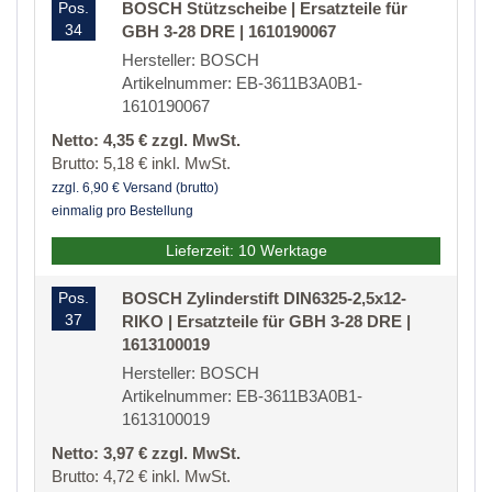
Pos.
BOSCH Stützscheibe | Ersatzteile für
34
GBH 3-28 DRE | 1610190067
Hersteller: BOSCH
Artikelnummer: EB-3611B3A0B1-
1610190067
Netto: 4,35 € zzgl. MwSt.
Brutto: 5,18 € inkl. MwSt.
zzgl. 6,90 € Versand (brutto)
einmalig pro Bestellung
Lieferzeit: 10 Werktage
Pos.
BOSCH Zylinderstift DIN6325-2,5x12-
37
RIKO | Ersatzteile für GBH 3-28 DRE |
1613100019
Hersteller: BOSCH
Artikelnummer: EB-3611B3A0B1-
1613100019
Netto: 3,97 € zzgl. MwSt.
Brutto: 4,72 € inkl. MwSt.