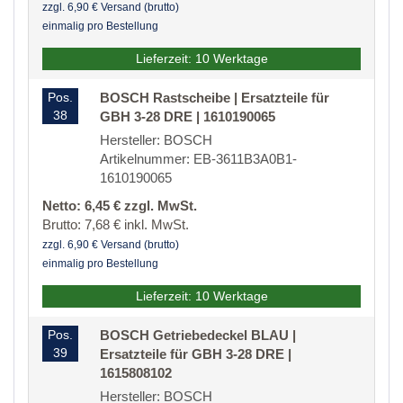
zzgl. 6,90 € Versand (brutto)
einmalig pro Bestellung
Lieferzeit: 10 Werktage
Pos.
BOSCH Rastscheibe | Ersatzteile für
38
GBH 3-28 DRE | 1610190065
Hersteller: BOSCH
Artikelnummer: EB-3611B3A0B1-
1610190065
Netto: 6,45 € zzgl. MwSt.
Brutto: 7,68 € inkl. MwSt.
zzgl. 6,90 € Versand (brutto)
einmalig pro Bestellung
Lieferzeit: 10 Werktage
Pos.
BOSCH Getriebedeckel BLAU |
39
Ersatzteile für GBH 3-28 DRE |
1615808102
Hersteller: BOSCH