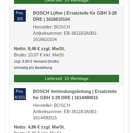
Lieferzeit: 10 Werktage
Pos.
BOSCH Lüfter | Ersatzteile für GBH 3-28
3/5
DRE | 1616610104
Hersteller: BOSCH
Artikelnummer: EB-3611B3A0B1-
1616610104
Netto: 8,46 € zzgl. MwSt.
Brutto: 10,07 € inkl. MwSt.
zzgl. 6,90 € Versand (brutto)
einmalig pro Bestellung
Lieferzeit: 10 Werktage
Pos.
BOSCH Verbindungsleitung | Ersatzteile
4/101
für GBH 3-28 DRE | 1614490015
Hersteller: BOSCH
Artikelnummer: EB-3611B3A0B1-
1614490015
Netto: 4,86 € zzgl. MwSt.