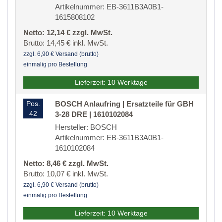
Artikelnummer: EB-3611B3A0B1-
1615808102
Netto: 12,14 € zzgl. MwSt.
Brutto: 14,45 € inkl. MwSt.
zzgl. 6,90 € Versand (brutto)
einmalig pro Bestellung
Lieferzeit: 10 Werktage
Pos.
BOSCH Anlaufring | Ersatzteile für GBH
42
3-28 DRE | 1610102084
Hersteller: BOSCH
Artikelnummer: EB-3611B3A0B1-
1610102084
Netto: 8,46 € zzgl. MwSt.
Brutto: 10,07 € inkl. MwSt.
zzgl. 6,90 € Versand (brutto)
einmalig pro Bestellung
Lieferzeit: 10 Werktage