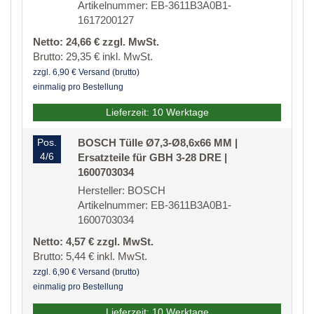
Artikelnummer: EB-3611B3A0B1-
1617200127
Netto: 24,66 € zzgl. MwSt.
Brutto: 29,35 € inkl. MwSt.
zzgl. 6,90 € Versand (brutto)
einmalig pro Bestellung
Lieferzeit: 10 Werktage
Pos.
BOSCH Tülle Ø7,3-Ø8,6x66 MM |
4/6
Ersatzteile für GBH 3-28 DRE |
1600703034
Hersteller: BOSCH
Artikelnummer: EB-3611B3A0B1-
1600703034
Netto: 4,57 € zzgl. MwSt.
Brutto: 5,44 € inkl. MwSt.
zzgl. 6,90 € Versand (brutto)
einmalig pro Bestellung
Lieferzeit: 10 Werktage