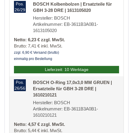
Pos.
BOSCH Kolbenbolzen | Ersatzteile für
26/29
GBH 3-28 DRE | 1613105020
Hersteller: BOSCH
Artikelnummer: EB-3611B3A0B1-
1613105020
Netto: 6,23 € zzgl. MwSt.
Brutto: 7,41 € inkl. MwSt.
zzgl. 6,90 € Versand (brutto)
einmalig pro Bestellung
Lieferzeit: 10 Werktage
Pos.
BOSCH O-Ring 17,0x3,0 MM GRUEN |
26/56
Ersatzteile für GBH 3-28 DRE |
1610210121
Hersteller: BOSCH
Artikelnummer: EB-3611B3A0B1-
1610210121
Netto: 4,57 € zzgl. MwSt.
Brutto: 5,44 € inkl. MwSt.