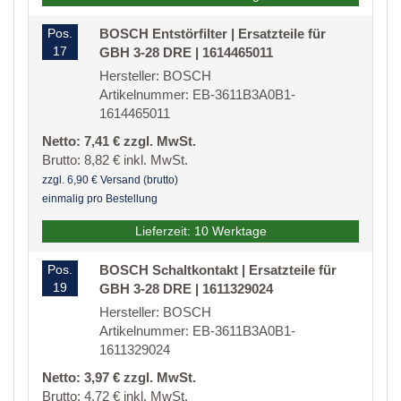
Pos.
BOSCH Entstörfilter | Ersatzteile für
17
GBH 3-28 DRE | 1614465011
Hersteller: BOSCH
Artikelnummer: EB-3611B3A0B1-
1614465011
Netto: 7,41 € zzgl. MwSt.
Brutto: 8,82 € inkl. MwSt.
zzgl. 6,90 € Versand (brutto)
einmalig pro Bestellung
Lieferzeit: 10 Werktage
Pos.
BOSCH Schaltkontakt | Ersatzteile für
19
GBH 3-28 DRE | 1611329024
Hersteller: BOSCH
Artikelnummer: EB-3611B3A0B1-
1611329024
Netto: 3,97 € zzgl. MwSt.
Brutto: 4,72 € inkl. MwSt.