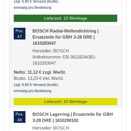
zzgl. 6,90 € Versand (brutto)
einmalig pro Bestellung
Lieferzeit: 10 Werktage
Pos.
BOSCH Radial-Wellendichtring |
47
Ersatzteile für GBH 3-28 DRE |
1610283047
Hersteller: BOSCH
Artikelnummer: EB-3611B3A0B1-
1610283047
Netto: 11,12 € zzgl. MwSt.
Brutto: 13,23 € inkl. MwSt.
zzgl. 6,90 € Versand (brutto)
einmalig pro Bestellung
Lieferzeit: 10 Werktage
Pos.
BOSCH Lagerring | Ersatzteile für GBH
48
3-28 DRE | 1610290102
Hersteller: BOSCH