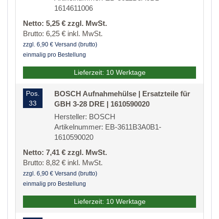
1614611006
Netto: 5,25 € zzgl. MwSt.
Brutto: 6,25 € inkl. MwSt.
zzgl. 6,90 € Versand (brutto)
einmalig pro Bestellung
Lieferzeit: 10 Werktage
Pos.
BOSCH Aufnahmehülse | Ersatzteile für
33
GBH 3-28 DRE | 1610590020
Hersteller: BOSCH
Artikelnummer: EB-3611B3A0B1-
1610590020
Netto: 7,41 € zzgl. MwSt.
Brutto: 8,82 € inkl. MwSt.
zzgl. 6,90 € Versand (brutto)
einmalig pro Bestellung
Lieferzeit: 10 Werktage